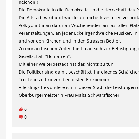
Reichen !
Die Demokratie in die Ochlokratie, in die Herrschaft des Pö
Die Altstadt wird und wurde an reiche Investoren verhöc
Volk gönnt man dafür an Wochenenden an fast allen Plät
Veranstaltungen, an jeder Ecke irgendwelche Musiker, in
und vor den Kirchen und in den Strassen Bettler.
Zu monarchischen Zeiten hielt man sich zur Belustigung 
Gesellschaft “Hofnarren”.
Mit einer Welterbestadt hat das nichts zu tun.
Die Politiker sind damit beschäftigt, ihr eigenes Schäfche
Trockene zu bringen bei besten Einkommen.
Allerdings bewundere ich in dieser Stadt die Leistungen 
Oberbürgermeisterin Frau Maltz-Schwarzfischer.
0
0