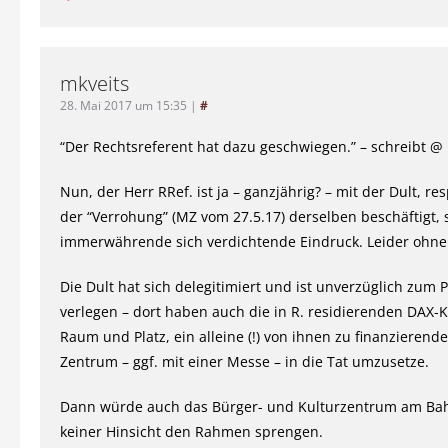
mkveits
28. Mai 2017 um 15:35
|
#
“Der Rechtsreferent hat dazu geschwiegen.” – schreibt @ 
Nun, der Herr RRef. ist ja – ganzjährig? – mit der Dult, re
der “Verrohung” (MZ vom 27.5.17) derselben beschäftigt, 
immerwährende sich verdichtende Eindruck. Leider ohne 
Die Dult hat sich delegitimiert und ist unverzüglich zum 
verlegen – dort haben auch die in R. residierenden DAX-
Raum und Platz, ein alleine (!) von ihnen zu finanzierend
Zentrum – ggf. mit einer Messe – in die Tat umzusetze.
Dann würde auch das Bürger- und Kulturzentrum am Bah
keiner Hinsicht den Rahmen sprengen.