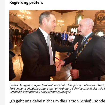
Regierung prüfen.
Ludwig Artinger und Joachim Wolbergs beim Neujahrsempfang der Stadt 
Personalentscheidung zugunsten von Artingers Schwiegersohn lässt die 
Rechtsaufsicht prüfen. Foto: Archiv/ Staudinger
„Es geht uns dabei nicht um die Person Schießl, sond