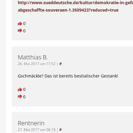
http://www.sueddeutsche.de/kultur/demokratie-in-gefa
abgeschaffte-souveraen-1.3509423?reduced=true
0
0
Matthias B.
26. Mai 2017 um 17:52
|
#
Gschmäckle? Das ist bereits bestialischer Gestank!
0
0
Rentnerin
27. Mai 2017 um 06:18
|
#