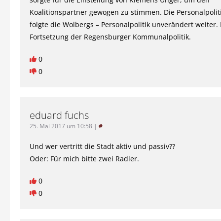
Koalitionspartner gewogen zu stimmen. Die Personalpoliti
folgte die Wolbergs – Personalpolitik unverändert weiter.
Fortsetzung der Regensburger Kommunalpolitik.
0
0
eduard fuchs
25. Mai 2017 um 10:58
|
#
Und wer vertritt die Stadt aktiv und passiv??
Oder: Für mich bitte zwei Radler.
0
0