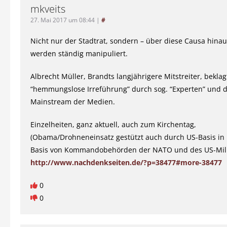
mkveits
27. Mai 2017 um 08:44
|
#
Nicht nur der Stadtrat, sondern – über diese Causa hinaus
werden ständig manipuliert.
Albrecht Müller, Brandts langjährigere Mitstreiter, bekla
“hemmungslose Irreführung” durch sog. “Experten” und 
Mainstream der Medien.
Einzelheiten, ganz aktuell, auch zum Kirchentag,
(Obama/Drohneneinsatz gestützt auch durch US-Basis in
Basis von Kommandobehörden der NATO und des US-Mili
http://www.nachdenkseiten.de/?p=38477#more-38477
0
0