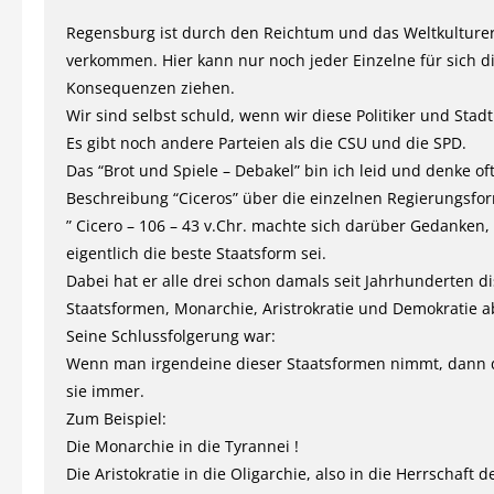
Regensburg ist durch den Reichtum und das Weltkulture
verkommen. Hier kann nur noch jeder Einzelne für sich d
Konsequenzen ziehen.
Wir sind selbst schuld, wenn wir diese Politiker und Stad
Es gibt noch andere Parteien als die CSU und die SPD.
Das “Brot und Spiele – Debakel” bin ich leid und denke of
Beschreibung “Ciceros” über die einzelnen Regierungsfo
” Cicero – 106 – 43 v.Chr. machte sich darüber Gedanken,
eigentlich die beste Staatsform sei.
Dabei hat er alle drei schon damals seit Jahrhunderten di
Staatsformen, Monarchie, Aristrokratie und Demokratie 
Seine Schlussfolgerung war:
Wenn man irgendeine dieser Staatsformen nimmt, dann 
sie immer.
Zum Beispiel:
Die Monarchie in die Tyrannei !
Die Aristokratie in die Oligarchie, also in die Herrschaft 