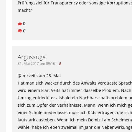
Prüfungsziel für Transparency oder sonstige Korruptions
macht?
0
0
Argusauge
31. Mai 2017 um 09:16
|
#
@ mkveits am 28. Mai
Hat man sich wacker durch des Anwalts verquaste Sprac
wird einem klar: Veits hat immer dasselbe Problem. Nac
Umzug entdeckt er alsbald ein Nachbarschaftsproblem und
sich zum Opfer der Verhältnisse. Mann, wenn ich mich 
einer Schule niederlasse, muss ich Kids ertragen, die sic
lautstark austoben. Wenn ich mein Domizil am Schelme
wähle, habe ich eben zweimal im Jahr die Nebenwirkung