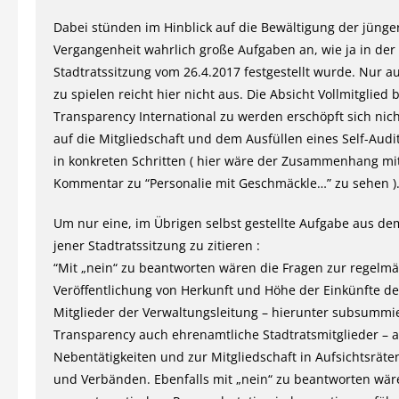
Dabei stünden im Hinblick auf die Bewältigung der jünge
Vergangenheit wahrlich große Aufgaben an, wie ja in der
Stadtratssitzung vom 26.4.2017 festgestellt wurde. Nur a
zu spielen reicht hier nicht aus. Die Absicht Vollmitglied 
Transparency International zu werden erschöpft sich nic
auf die Mitgliedschaft und dem Ausfüllen eines Self-Audi
in konkreten Schritten ( hier wäre der Zusammenhang m
Kommentar zu “Personalie mit Geschmäckle…” zu sehen )
Um nur eine, im Übrigen selbst gestellte Aufgabe aus dem
jener Stadtratssitzung zu zitieren :
“Mit „nein“ zu beantworten wären die Fragen zur regelm
Veröffentlichung von Herkunft und Höhe der Einkünfte d
Mitglieder der Verwaltungsleitung – hierunter subsummi
Transparency auch ehrenamtliche Stadtratsmitglieder – 
Nebentätigkeiten und zur Mitgliedschaft in Aufsichtsräte
und Verbänden. Ebenfalls mit „nein“ zu beantworten wär