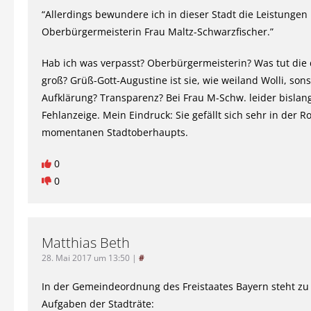
“Allerdings bewundere ich in dieser Stadt die Leistungen
Oberbürgermeisterin Frau Maltz-Schwarzfischer.”
Hab ich was verpasst? Oberbürgermeisterin? Was tut die
groß? Grüß-Gott-Augustine ist sie, wie weiland Wolli, sons
Aufklärung? Transparenz? Bei Frau M-Schw. leider bislan
Fehlanzeige. Mein Eindruck: Sie gefällt sich sehr in der Ro
momentanen Stadtoberhaupts.
0
0
Matthias Beth
28. Mai 2017 um 13:50
|
#
In der Gemeindeordnung des Freistaates Bayern steht zu
Aufgaben der Stadträte: