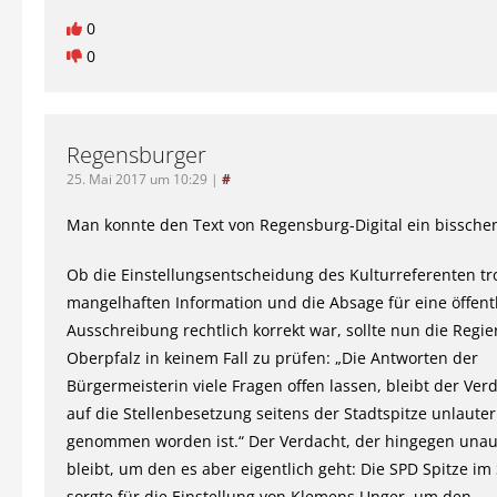
0
0
Regensburger
25. Mai 2017 um 10:29
|
#
Man konnte den Text von Regensburg-Digital ein bissch
Ob die Einstellungsentscheidung des Kulturreferenten tro
mangelhaften Information und die Absage für eine öffent
Ausschreibung rechtlich korrekt war, sollte nun die Regi
Oberpfalz in keinem Fall zu prüfen: „Die Antworten der
Bürgermeisterin viele Fragen offen lassen, bleibt der Ver
auf die Stellenbesetzung seitens der Stadtspitze unlauter
genommen worden ist.“ Der Verdacht, der hingegen una
bleibt, um den es aber eigentlich geht: Die SPD Spitze im 
sorgte für die Einstellung von Klemens Unger, um den