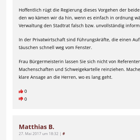
Hoffentlich rügt die Regierung dieses Vorgehen der beid
den wo kämen wir da hin, wenn es einfach in ordnung wä
Verwaltung den Stadtrat falsch bzw. unvollständig inform
In der Privatwirtschaft sind Führungskräfte, die einen Auf
täuschen schnell weg vom Fenster.
Frau Bürgermeisterin lassen Sie sich nicht von Referente
Machenschaften und Schweigekartelle reinziehen. Mache
klare Ansage an die Herren, wo es lang geht.
0
0
Matthias B.
27. Mai 2017 um 18:32
|
#