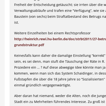
Freiheit der Entscheidung getäuscht; sie irrten über die
Verwaltungsabläufe und trafen eine “Verfügung”, wie sie a
Baustein (von sechs) beim Straftatbestand des Betrugs n
ist.
Weitere Einzelheiten bei einem Rechtsprofessor
http://heinrich.rewi.hu-berlin.de/doc/strbt2011/27-betr
grundstruktur.pdf
Keinesfalls kann daher die damalige Einstellung “korrekt
sein, es sei denn, man stuft die Täuschung der Räte in R.
Prozedere ein … ? Auf diese abwegige Idee könnte man ja 
kommen, wenn man sich das System Schaidinger, in des
Fußstapfen die über die 18 Jahre Jahre so “Sozialisierten” 
einmal gründlich vergegenwärtigte.
Aber daran hat niemand, weder die Alten, noch die Junge
Stadt ein zu Mehrheiten führendes Interesse. Zu groß ist d