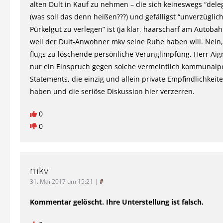
alten Dult in Kauf zu nehmen – die sich keineswegs “deleg
(was soll das denn heißen???) und gefälligst “unverzüglic
Pürkelgut zu verlegen” ist (ja klar, haarscharf am Autoba
weil der Dult-Anwohner mkv seine Ruhe haben will. Nein, 
flugs zu löschende persönliche Verunglimpfung, Herr Aig
nur ein Einspruch gegen solche vermeintlich kommunalpo
Statements, die einzig und allein private Empfindlichkeit
haben und die seriöse Diskussion hier verzerren.
0
0
mkv
31. Mai 2017 um 15:21
|
#
Kommentar gelöscht. Ihre Unterstellung ist falsch.