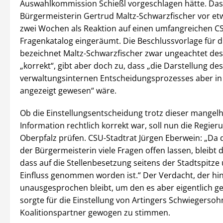
Auswahlkommission Schießl vorgeschlagen hätte. Das
Bürgermeisterin Gertrud Maltz-Schwarzfischer vor et
zwei Wochen als Reaktion auf einen umfangreichen C
Fragenkatalog eingeräumt. Die Beschlussvorlage für d
bezeichnet Maltz-Schwarzfischer zwar ungeachtet des
„korrekt“, gibt aber doch zu, dass „die Darstellung des
verwaltungsinternen Entscheidungsprozesses aber in 
angezeigt gewesen“ wäre.
Ob die Einstellungsentscheidung trotz dieser mangel
Information rechtlich korrekt war, soll nun die Regier
Oberpfalz prüfen. CSU-Stadtrat Jürgen Eberwein: „Da 
der Bürgermeisterin viele Fragen offen lassen, bleibt 
dass auf die Stellenbesetzung seitens der Stadtspitze
Einfluss genommen worden ist.“ Der Verdacht, der hi
unausgesprochen bleibt, um den es aber eigentlich g
sorgte für die Einstellung von Artingers Schwiegerso
Koalitionspartner gewogen zu stimmen.