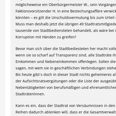
möglicheweise ein Oberbürgermeister W., sein Vorgänger
Faktionsvorsitzender H. in eine Bestechungsaffäre verwick
könnten – es gilt die Unschuldsvermutung bis zum Urteil 
Muss man deshalb jetzt die übrigen 49 Stadtratsmitlgied
tausende von Stadtbediensteten behandelt, als wäre bei 
Korruption mit Händen zu greifen?
Bevor man sich über die Stadtbediesteten her macht soll
wenn sie so scharf auf Transparenz sind, alle Stadträte i
Einkommen und Nebeneinkommen offenlegen. Sollen die
sagen, mit wem sie in geschäftlichen Verbindungen stehe
Bis heute gibt´s doch in dieser Stadt nichts geheimeres a
der Aufsichtsratsvergütungen oder die Liste der ausgeüb
Nebentätigkeiten von berufsmäßigen und ehrenamtliche
StadträtenInnen.
Kann es ein, dass der Stadtrat von Versäumnissen in den
Reihen dadurch ablenken will, dass er die Gesamtverwa