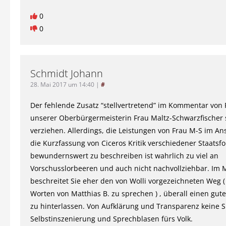
0
0
Schmidt Johann
28. Mai 2017 um 14:40
|
#
Der fehlende Zusatz “stellvertretend” im Kommentar von 
unserer Oberbürgermeisterin Frau Maltz-Schwarzfischer 
verziehen. Allerdings, die Leistungen von Frau M-S im An
die Kurzfassung von Ciceros Kritik verschiedener Staatsf
bewundernswert zu beschreiben ist wahrlich zu viel an
Vorschusslorbeeren und auch nicht nachvollziehbar. Im
beschreitet Sie eher den von Wolli vorgezeichneten Weg 
Worten von Matthias B. zu sprechen ) , überall einen gut
zu hinterlassen. Von Aufklärung und Transparenz keine Sp
Selbstinszenierung und Sprechblasen fürs Volk.