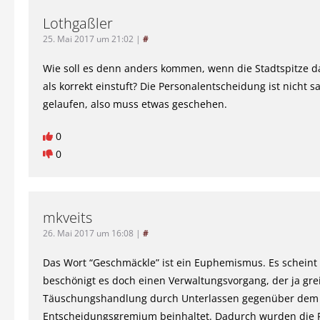
Lothgaßler
25. Mai 2017 um 21:02
|
#
Wie soll es denn anders kommen, wenn die Stadtspitze d
als korrekt einstuft? Die Personalentscheidung ist nicht s
gelaufen, also muss etwas geschehen.
0
0
mkveits
26. Mai 2017 um 16:08
|
#
Das Wort “Geschmäckle” ist ein Euphemismus. Es scheint 
beschönigt es doch einen Verwaltungsvorgang, der ja gre
Täuschungshandlung durch Unterlassen gegenüber dem
Entscheidungsgremium beinhaltet. Dadurch wurden die R