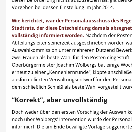
dieser Beförderung nichts auszusetzen hat, gilt dies d
Vorgehen bei dessen Einstellung im Jahr 2014.
Wie berichtet, war der Personalausschuss des Reg
Stadtrats, der diese Entscheidung damals absegnet
vollständig informiert worden.
Nachdem der Posten
Abteilungsleiter seinerzeit ausgeschrieben worden war
Auswahlkommission unter mehreren Dutzend Bewerb
zwei Frauen als beste Wahl für den Posten eingestuft
Oberbürgermeister Joachim Wolbergs bat einige Woc
erneut zu einer „Kennenlernrunde“, kippte anschließe
ausformulierten Verwaltungsentwurf für den Persona
dem schließlich Schießl als beste Wahl vorgestellt wur
“Korrekt”, aber unvollständig
Doch weder über den ersten Vorschlag der Auswahl
noch über Wolbergs’ Intervention wurde der Persona
informiert. Die am Ende bewilligte Vorlage suggerierte