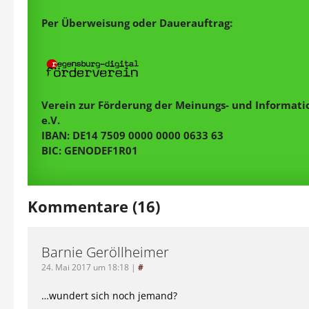
Per Überweisung oder Dauerauftrag:
Verein zur Förderung der Meinungs- und Informatio
e.V.
IBAN: DE14 7509 0000 0000 0633 63
BIC: GENODEF1R01
Kommentare (16)
Barnie Geröllheimer
24. Mai 2017 um 18:18
|
#
…wundert sich noch jemand?