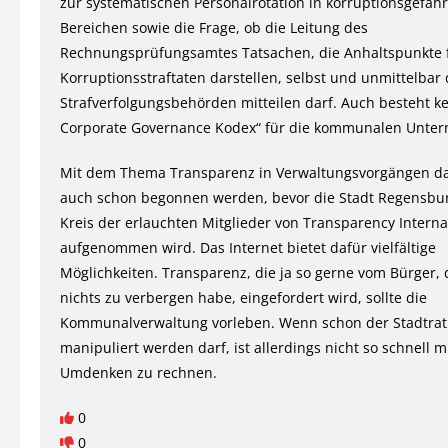
zur systematischen Personalrotation in korruptionsgefäh
Bereichen sowie die Frage, ob die Leitung des
Rechnungsprüfungsamtes Tatsachen, die Anhaltspunkte 
Korruptionsstraftaten darstellen, selbst und unmittelbar
Strafverfolgungsbehörden mitteilen darf. Auch besteht ke
Corporate Governance Kodex“ für die kommunalen Unte
Mit dem Thema Transparenz in Verwaltungsvorgängen da
auch schon begonnen werden, bevor die Stadt Regensbur
Kreis der erlauchten Mitglieder von Transparency Interna
aufgenommen wird. Das Internet bietet dafür vielfältige
Möglichkeiten. Transparenz, die ja so gerne vom Bürger,
nichts zu verbergen habe, eingefordert wird, sollte die
Kommunalverwaltung vorleben. Wenn schon der Stadtrat 
manipuliert werden darf, ist allerdings nicht so schnell 
Umdenken zu rechnen.
0
0