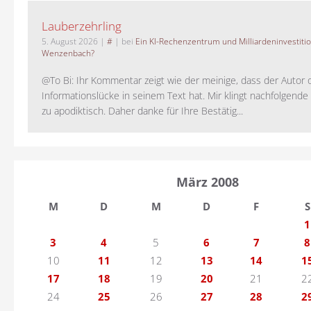
Lauberzehrling
5. August 2026
|
#
| bei
Ein KI-Rechenzentrum und Milliardeninvestiti
Wenzenbach?
@To Bi: Ihr Kommentar zeigt wie der meinige, dass der Autor 
Informationslücke in seinem Text hat. Mir klingt nachfolgende
zu apodiktisch. Daher danke für Ihre Bestätig...
März 2008
M
D
M
D
F
S
1
3
4
5
6
7
8
10
11
12
13
14
1
17
18
19
20
21
2
24
25
26
27
28
2