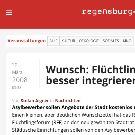
regensburg
Veranstaltungen
ALLE
KULTUR
OEKOLOGIE
SOZIALES
KINO
20
Wunsch: Flüchtli
März
besser integriere
2008
05:38
Von
Stefan Aigner
in
Nachrichten
Asylbewerber sollen Angebote der Stadt kostenlos 
Einen kleinen, aber deutlichen Wunschzettel hat das
Flüchtlingsforum (RFF) an den neu gewählten Stadtrat 
Städtische Einrichtungen sollen von den Asylbewerber