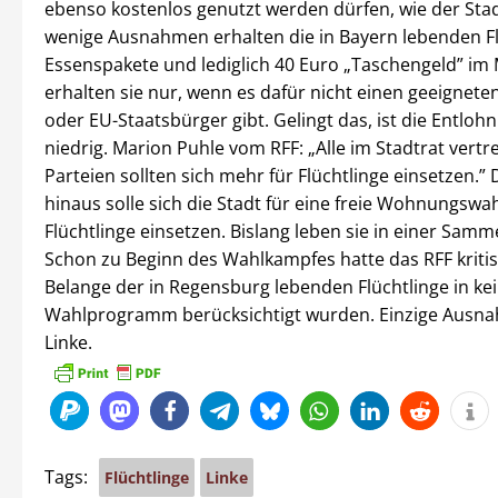
ebenso kostenlos genutzt werden dürfen, wie der Stad
wenige Ausnahmen erhalten die in Bayern lebenden Fl
Essenspakete und lediglich 40 Euro „Taschengeld” im 
erhalten sie nur, wenn es dafür nicht einen geeignet
oder EU-Staatsbürger gibt. Gelingt das, ist die Entloh
niedrig. Marion Puhle vom RFF: „Alle im Stadtrat vert
Parteien sollten sich mehr für Flüchtlinge einsetzen.”
hinaus solle sich die Stadt für eine freie Wohnungswa
Flüchtlinge einsetzen. Bislang leben sie in einer Samm
Schon zu Beginn des Wahlkampfes hatte das RFF kritisi
Belange der in Regensburg lebenden Flüchtlinge in k
Wahlprogramm berücksichtigt wurden. Einzige Ausna
Linke.
Tags:
Flüchtlinge
Linke