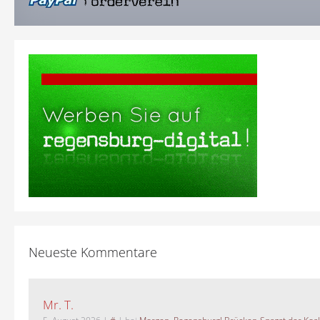
Neueste Kommentare
Mr. T.