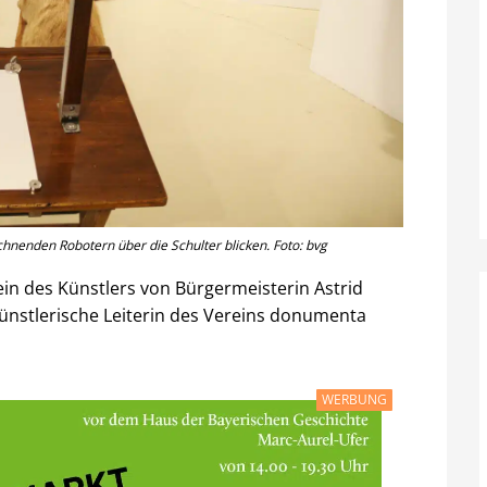
chnenden Robotern über die Schulter blicken. Foto: bvg
ein des Künstlers von Bürgermeisterin Astrid
ünstlerische Leiterin des Vereins donumenta
WERBUNG