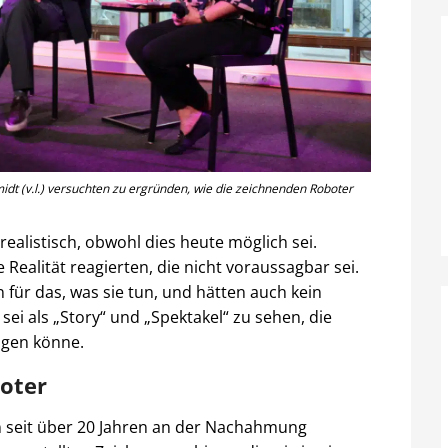
dt (v.l.) versuchten zu ergründen, wie die zeichnenden Roboter
ealistisch, obwohl dies heute möglich sei.
 Realität reagierten, die nicht voraussagbar sei.
für das, was sie tun, und hätten auch kein
sei als „Story“ und „Spektakel“ zu sehen, die
ugen könne.
boter
n seit über 20 Jahren an der Nachahmung