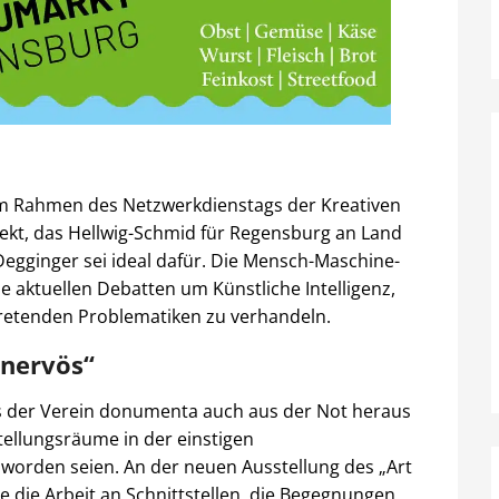
 im Rahmen des Netzwerkdienstags der Kreativen
ekt, das Hellwig-Schmid für Regensburg an Land
egginger sei ideal dafür. Die Mensch-Maschine-
e aktuellen Debatten um Künstliche Intelligenz,
tretenden Problematiken zu verhandeln.
 nervös“
ss der Verein donumenta auch aus der Not heraus
tellungsräume in der einstigen
orden seien. An der neuen Ausstellung des „Art
e die Arbeit an Schnittstellen, die Begegnungen