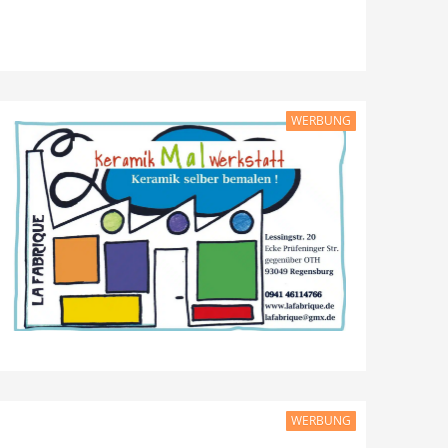
WERBUNG
WERBUNG