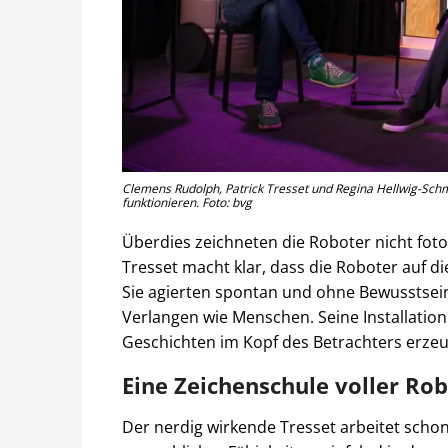
Clemens Rudolph, Patrick Tresset und Regina Hellwig-Schmi
funktionieren. Foto: bvg
Überdies zeichneten die Roboter nicht fotor
Tresset macht klar, dass die Roboter auf die
Sie agierten spontan und ohne Bewusstsein 
Verlangen wie Menschen. Seine Installation 
Geschichten im Kopf des Betrachters erze
Eine Zeichenschule voller Ro
Der nerdig wirkende Tresset arbeitet scho