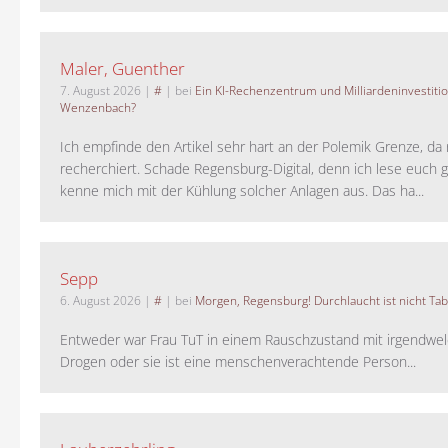
Maler, Guenther
7. August 2026
|
#
| bei
Ein KI-Rechenzentrum und Milliardeninvestiti
Wenzenbach?
Ich empfinde den Artikel sehr hart an der Polemik Grenze, da 
recherchiert. Schade Regensburg-Digital, denn ich lese euch g
kenne mich mit der Kühlung solcher Anlagen aus. Das ha...
Sepp
6. August 2026
|
#
| bei
Morgen, Regensburg! Durchlaucht ist nicht Tab
Entweder war Frau TuT in einem Rauschzustand mit irgendwel
Drogen oder sie ist eine menschenverachtende Person...