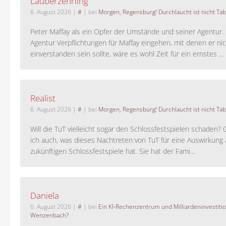
Lauberzehrling
6. August 2026
|
#
| bei
Morgen, Regensburg! Durchlaucht ist nicht Tab
Peter Maffay als ein Opfer der Umstände und seiner Agentur. S
Agentur Verpflichtungen für Maffay eingehen, mit denen er ni
einverstanden sein sollte, wäre es wohl Zeit für ein ernstes ...
Realist
6. August 2026
|
#
| bei
Morgen, Regensburg! Durchlaucht ist nicht Tab
Will die TuT vielleicht sogar den Schlossfestspielen schaden?
ich auch, was dieses Nachtreten von TuT für eine Auswirkung 
zukünftigen Schlossfestspiele hat. Sie hat der Fami...
Daniela
6. August 2026
|
#
| bei
Ein KI-Rechenzentrum und Milliardeninvestiti
Wenzenbach?