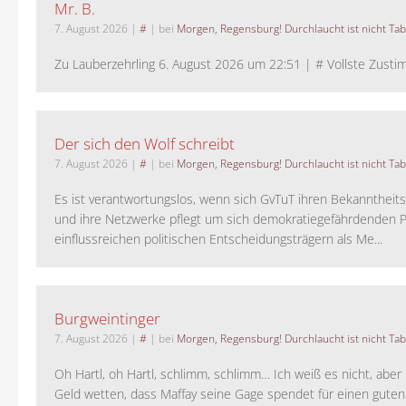
Mr. B.
7. August 2026
|
#
| bei
Morgen, Regensburg! Durchlaucht ist nicht Tab
Zu Lauberzehrling 6. August 2026 um 22:51 | # Vollste Zustim
Der sich den Wolf schreibt
7. August 2026
|
#
| bei
Morgen, Regensburg! Durchlaucht ist nicht Tab
Es ist verantwortungslos, wenn sich GvTuT ihren Bekanntheit
und ihre Netzwerke pflegt um sich demokratiegefährdenden P
einflussreichen politischen Entscheidungsträgern als Me...
Burgweintinger
7. August 2026
|
#
| bei
Morgen, Regensburg! Durchlaucht ist nicht Tab
Oh Hartl, oh Hartl, schlimm, schlimm… Ich weiß es nicht, aber 
Geld wetten, dass Maffay seine Gage spendet für einen guten