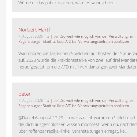
Würde er das publik machen, wäre es wahrschein...
Norbert Hartl
7. August 2026
|
#
| bei
„So weit wie möglich von der Verwaltung fernh
Regensburger Stadtrat lässt AfD bei Verwaltungsbeiräten abblitzen
Wann hören die taktischen Spielchen auf Kosten der Steuerza
auf. 2020 wurde die Fraktionsstärke von zwei auf drei Mandat
heraufgesetzt, um die AFD mit ihren damaligen zwei Mandaten 
peter
7. August 2026
|
#
| bei
„So weit wie möglich von der Verwaltung fernh
Regensburger Stadtrat lässt AfD bei Verwaltungsbeiräten abblitzen
@Daniel 6.august 12.29 ich weiss nicht warum du "solch ein t
deutlich ausgeschlossen wissen möchtest, wenn du, nachdem
über "offenbar radikal-linke" veranstaltungen erregst, ke...