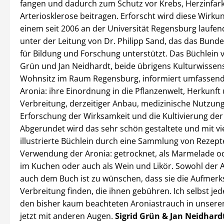
fangen und dadurch zum Schutz vor Krebs, Herzinfar
Arteriosklerose beitragen. Erforscht wird diese Wirkun
einem seit 2006 an der Universität Regensburg laufen
unter der Leitung von Dr. Philipp Sand, das das Bund
für Bildung und Forschung unterstützt. Das Büchlein v
Grün und Jan Neidhardt, beide übrigens Kulturwissens
Wohnsitz im Raum Regensburg, informiert umfassend
Aronia: ihre Einordnung in die Pflanzenwelt, Herkunft
Verbreitung, derzeitiger Anbau, medizinische Nutzun
Erforschung der Wirksamkeit und die Kultivierung der
Abgerundet wird das sehr schön gestaltete und mit vi
illustrierte Büchlein durch eine Sammlung von Rezept
Verwendung der Aronia: getrocknet, als Marmelade o
im Kuchen oder auch als Wein und Likör. Sowohl der 
auch dem Buch ist zu wünschen, dass sie die Aufmer
Verbreitung finden, die ihnen gebühren. Ich selbst jed
den bisher kaum beachteten Aroniastrauch in unsere
jetzt mit anderen Augen.
Sigrid Grün & Jan Neidhardt 