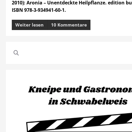
2010): Aronia – Unentdeckte Heilpflanze. edition 
ISBN 978-3-934941-60-1.
Weiter lesen
10 Kommentare