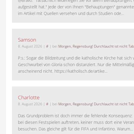
@Bravo: "Tatsächlich widerlegen Sie vor allem Behauptungen,
aufgestellt hat." Jede der von Ihnen "Behauptungen" genannte
im Artikel mit Quellen versehen und durch Studien ode...
Samson
8. August 2026
|
#
| bei
Morgen, Regensburg! Durchlaucht ist nicht Tab
P.s.: Sogar die Bildzeitung und die katholische Kirche hat sic
Geschwurbel von Gloria schon distanziert. Nur die Mittelmäßig
anscheinend nicht. https://katholisch.de/artike...
Charlotte
8. August 2026
|
#
| bei
Morgen, Regensburg! Durchlaucht ist nicht Tab
Das Grundproblem ist doch immer die fehlende Konsequenz:
bei diesen Festspielen auftreten, keiner muss dort eine Veran
besuchen. Das gleiche gilt für die FIFA und Infantino. Warum...