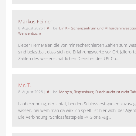
Markus Feilner
8. August 2026
|
#
| bei
Ein KI-Rechenzentrum und Milliardeninvestiti
Wenzenbach?
Lieber Herr Maler, die von mir recherchierten Zahlen zum Wa
sind belastbar, dass sich die Erfahrungswerte vor Ort (alleror
Zahlen des wissenschaftlichen Dienstes des US-Co...
Mr. T.
8. August 2026
|
#
| bei
Morgen, Regensburg! Durchlaucht ist nicht Tab
Lauberzehrling, der Unfall, bei den Schlossfestspielen zuzusa
wissen, bei wem man da wirklich spielt, ist hier wohl der Agent
Die Verbindung "Schlossfestspiele -> Gloria -&g...