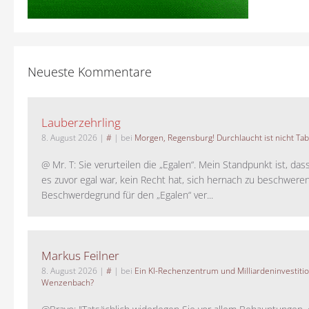
Neueste Kommentare
Lauberzehrling
8. August 2026
|
#
| bei
Morgen, Regensburg! Durchlaucht ist nicht Tab
@ Mr. T: Sie verurteilen die „Egalen“. Mein Standpunkt ist, da
es zuvor egal war, kein Recht hat, sich hernach zu beschwere
Beschwerdegrund für den „Egalen“ ver...
Markus Feilner
8. August 2026
|
#
| bei
Ein KI-Rechenzentrum und Milliardeninvestiti
Wenzenbach?