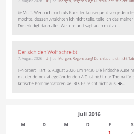
7. August 2026
|
#
| bei
Morgen, Regensburg! Durchlaucht ist nicht Tab
@ Mr. T: Wenn ich mich als Künstler konsequent von jedem fe
möchte, dessen Ansichten ich nicht teile, teile ich das meiner
Die erledigt dann alles Weitere und sagt auch mal zu ...
Der sich den Wolf schreibt
7. August 2026
|
#
| bei
Morgen, Regensburg! Durchlaucht ist nicht Tab
@Norbert Hartl 6. August 2026 um 14:30 Die kritische Ausei
mit der demokratiegefährdenden AfD ist nicht nur Thema für 
kritische Kommentatoren bei RD. Es reicht nicht aus, �...
Juli 2016
M
D
M
D
F
S
1
2