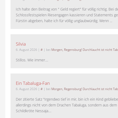
Ich halte den Beitrag von " Geld regiert" für völlig richtig. Bei 
Schlossfestspielen Riesengagen kassieren und Statements ge
Fürstin abgeben, halte ich für völlig unglaubwürdig. Wenn ...
Silvia
6. August 2026
|
#
| bei
Morgen, Regensburg! Durchlaucht ist nicht Tab
Stillos. Wie immer....
Ein Tabaluga-Fan
6. August 2026
|
#
| bei
Morgen, Regensburg! Durchlaucht ist nicht Tab
Der zitierte Satz "Irgendwo tief in mir, bin ich ein Kind geblie
allerdings nicht von dem Drachen Tabaluga, sondern aus dem 
Schildkröte Nessaja....