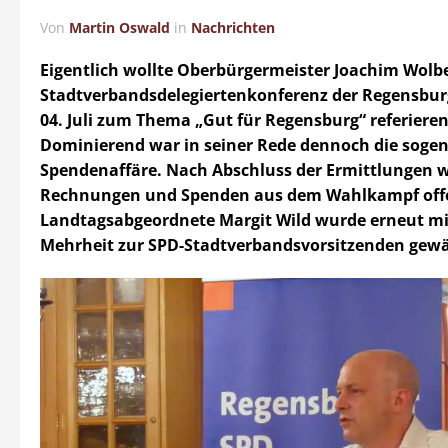
Von
Martin Oswald
in
Nachrichten
Eigentlich wollte Oberbürgermeister Joachim Wolbe
Stadtverbandsdelegiertenkonferenz der Regensbu
04. Juli zum Thema „Gut für Regensburg“ referieren
Dominierend war in seiner Rede dennoch die soge
Spendenaffäre. Nach Abschluss der Ermittlungen w
Rechnungen und Spenden aus dem Wahlkampf offe
Landtagsabgeordnete Margit Wild wurde erneut mi
Mehrheit zur SPD-Stadtverbandsvorsitzenden gewä