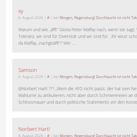
xy
6. August 2026
|
#
| bei
Morgen, Regensburg! Durchlaucht ist nicht Tab
Warum und wie „äfft“ Gloria Peter Maffay nach, wenn sie sagt; 
Toleranz, wir sind für Diversität und wir sind für. ..ihr wisst sch
da Maffay „nachgeäfft“? Wer ...
Samson
6. August 2026
|
#
| bei
Morgen, Regensburg! Durchlaucht ist nicht Tab
@Norbert Hartl ??? „Wem die AFD nicht passt, der hat sein Ne
Wahlurne zu artikulieren, nicht aber durch Schmierereien an d
Schlossmauer und durch politische Statements vor den Konzer
Norbert Hartl
6. August 2026
|
#
| bei
Morgen, Regensburg! Durchlaucht ist nicht Tab