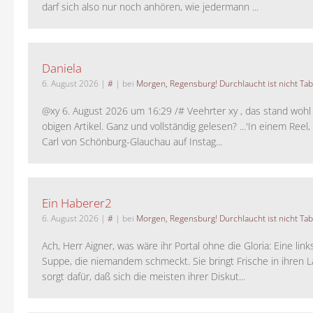
darf sich also nur noch anhören, wie jedermann ...
Daniela
6. August 2026
|
#
| bei
Morgen, Regensburg! Durchlaucht ist nicht Tab
@xy 6. August 2026 um 16:29 /# Veehrter xy , das stand woh
obigen Artikel. Ganz und vollständig gelesen? ...'In einem Reel,
Carl von Schönburg-Glauchau auf Instag...
Ein Haberer2
6. August 2026
|
#
| bei
Morgen, Regensburg! Durchlaucht ist nicht Tab
Ach, Herr Aigner, was wäre ihr Portal ohne die Gloria: Eine lin
Suppe, die niemandem schmeckt. Sie bringt Frische in ihren 
sorgt dafür, daß sich die meisten ihrer Diskut...