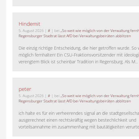
Hindemit
5. August 2026
|
#
| bei
„So weit wie möglich von der Verwaltung fernh
Regensburger Stadtrat lässt AfD bei Verwaltungsbeiräten abblitzen
Die einzig richtige Entscheidung, die hier getroffen wurde. So 
möglich fernhalten! Ein CSU-Fraktionsvorsitzender mit ideolog
verengtem Blick ist scheinbar Tradition in Regensburg. Als M...
peter
5. August 2026
|
#
| bei
„So weit wie möglich von der Verwaltung fernh
Regensburger Stadtrat lässt AfD bei Verwaltungsbeiräten abblitzen
ich halte es für ein verheerendes signal an die stadtgesellscha
ausgerechnet einen rechtskräftig wegen bestechlichkeit und
vorteilsannahme im zusammenhang mit bautätigkeiten verurteilt