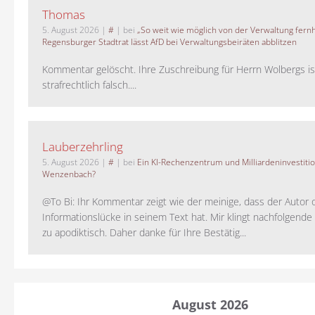
Thomas
5. August 2026
|
#
| bei
„So weit wie möglich von der Verwaltung fernh
Regensburger Stadtrat lässt AfD bei Verwaltungsbeiräten abblitzen
Kommentar gelöscht. Ihre Zuschreibung für Herrn Wolbergs is
strafrechtlich falsch....
Lauberzehrling
5. August 2026
|
#
| bei
Ein KI-Rechenzentrum und Milliardeninvestiti
Wenzenbach?
@To Bi: Ihr Kommentar zeigt wie der meinige, dass der Autor 
Informationslücke in seinem Text hat. Mir klingt nachfolgende
zu apodiktisch. Daher danke für Ihre Bestätig...
August 2026