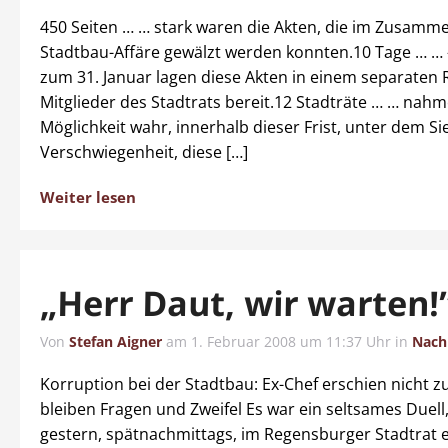
450 Seiten … … stark waren die Akten, die im Zusamm
Stadtbau-Affäre gewälzt werden konnten.10 Tage … … 
zum 31. Januar lagen diese Akten in einem separaten 
Mitglieder des Stadtrats bereit.12 Stadträte … … nahm
Möglichkeit wahr, innerhalb dieser Frist, unter dem Si
Verschwiegenheit, diese […]
Weiter lesen
„Herr Daut, wir warten!
Von
Stefan Aigner
am
1. Februar 2008 um 11:37 Uhr
in
Nach
Korruption bei der Stadtbau: Ex-Chef erschien nicht zu
bleiben Fragen und Zweifel Es war ein seltsames Duel
gestern, spätnachmittags, im Regensburger Stadtrat 