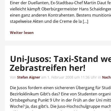
Einer der Duellanten, Ex-Stadtbau-Chef Martin Daut fe
vielleicht kämpft Oberbürgermeister Hans Schaidinger
einen ganz anderen Kontrahenten. Bestens munitionie
stapelweise Akten und die Creme de la […]
Weiter lesen
Uni-Jusos: Taxi-Stand w
Zebrastreifen her!
Von
Stefan Aigner
am
1. Februar 2008 um 11:36 Uhr
in
Nach
Die Jusos fordern einen sichereren Übergang für Studi
Bezirksklinikum Gibt’s das? Eine von Studenten organi
Ortsbegehung Punkt 9 Uhr in der Früh an der Uni mitt
Woche? Ja, das gibt’s. Die Juso-Hochschulgruppe mach