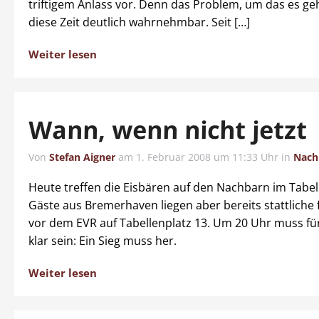
triftigem Anlass vor. Denn das Problem, um das es geh
diese Zeit deutlich wahrnehmbar. Seit […]
Weiter lesen
Wann, wenn nicht jetzt
Von
Stefan Aigner
am
1. Februar 2008 um 11:33 Uhr
in
Nach
Heute treffen die Eisbären auf den Nachbarn im Tabell
Gäste aus Bremerhaven liegen aber bereits stattliche 
vor dem EVR auf Tabellenplatz 13. Um 20 Uhr muss für
klar sein: Ein Sieg muss her.
Weiter lesen