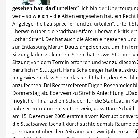
gesehen hat, darf urteilen”
„Ich bin der Überzeugung
wer – so wie ich – die Akten eingesehen hat, ein Recht 
Angelegenheit zu sprechen und zu urteilen”, urteilt St
Eberwein über die Stadtbau-Affäre. Eberwein kritisier
Lothar Strehl. Der hat auch die Akten eingesehen und
zur Entlassung Martin Dauts angefochten, um ihn form
Sitzung laden zu können. Strehl hatte zwei Stunden v
Sitzung von dem Termin erfahren und war zu diesem 
beruflich in Stuttgart. Hans Schaidinger hatte ausdrüc
hingewiesen, dass Strehl das Recht habe, den Beschlu
anzufechten. Bei Rechtsreferent Eugen Rosenmeier bli
Donnerstag ab. Eberwein zu Strehls Anfechtung: „Da
möglichen finanziellen Schaden für die Stadtbau in Ka
habe er entnommen, so Eberwein, dass Hans Schaiding
am 15. Dezember 2005 erstmals vom Korruptionsverd
die Staatsanwaltschaft durchsuchte damals Räume de
„permanent über den Zeitraum von zwei Jahren schrif