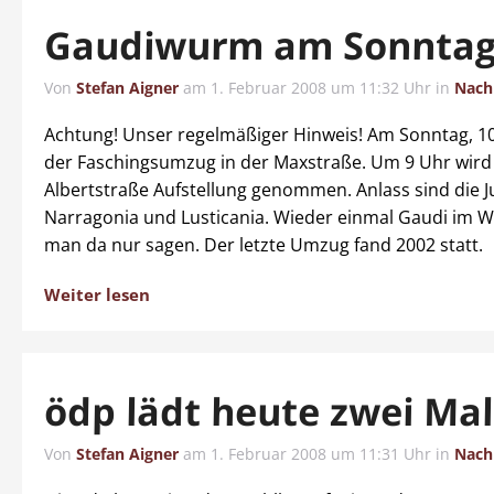
Gaudiwurm am Sonnta
Von
Stefan Aigner
am
1. Februar 2008 um 11:32 Uhr
in
Nach
Achtung! Unser regelmäßiger Hinweis! Am Sonntag, 10
der Faschingsumzug in der Maxstraße. Um 9 Uhr wird 
Albertstraße Aufstellung genommen. Anlass sind die J
Narragonia und Lusticania. Wieder einmal Gaudi im W
man da nur sagen. Der letzte Umzug fand 2002 statt.
Weiter lesen
ödp lädt heute zwei Mal
Von
Stefan Aigner
am
1. Februar 2008 um 11:31 Uhr
in
Nach