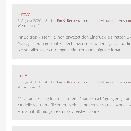
Bravo
5. August 2026
|
#
| bei
Ein KI-Rechenzentrum und Milliardeninvestiti
Wenzenbach?
Ihr Beitrag, @Herr Feilner, erweckt den Eindruck, als hätten Si
Aussagen zum geplanten Rechenzentrum widerlegt. Tatsächlic
Sie vor allem Behauptungen, die niemand aufgestellt hat. ...
To Bi
5. August 2026
|
#
| bei
Ein KI-Rechenzentrum und Milliardeninvestiti
Wenzenbach?
@ Lauberzehrling Ich musste erst "apodiktisch" googlen, gebe i
Modelle werden effizienter. Nein nicht jedes Frontier Modell w
Firma mit 30 mio Jahresumsatz leisten könne...