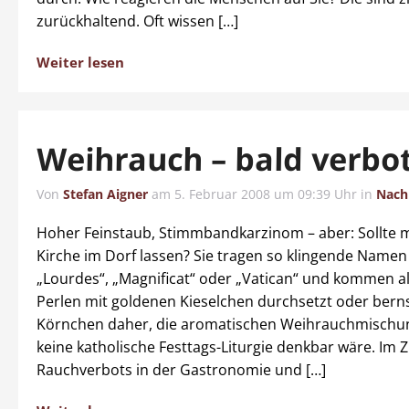
zurückhaltend. Oft wissen […]
Weiter lesen
Weihrauch – bald verbo
Von
Stefan Aigner
am
5. Februar 2008 um 09:39 Uhr
in
Nach
Hoher Feinstaub, Stimmbandkarzinom – aber: Sollte m
Kirche im Dorf lassen? Sie tragen so klingende Namen 
„Lourdes“, „Magnificat“ oder „Vatican“ und kommen al
Perlen mit goldenen Kieselchen durchsetzt oder bern
Körnchen daher, die aromatischen Weihrauchmischun
keine katholische Festtags-Liturgie denkbar wäre. Im 
Rauchverbots in der Gastronomie und […]