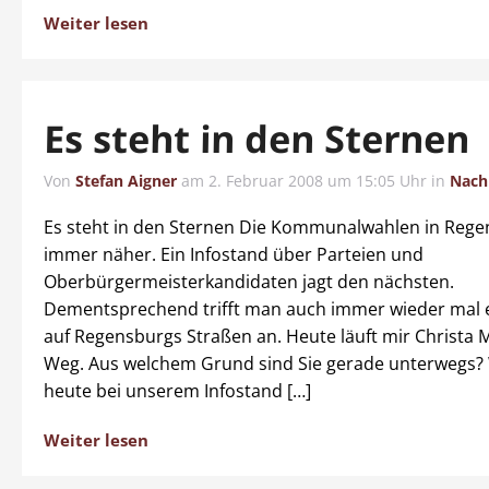
Weiter lesen
Es steht in den Sternen
Von
Stefan Aigner
am
2. Februar 2008 um 15:05 Uhr
in
Nach
Es steht in den Sternen Die Kommunalwahlen in Rege
immer näher. Ein Infostand über Parteien und
Oberbürgermeisterkandidaten jagt den nächsten.
Dementsprechend trifft man auch immer wieder mal ei
auf Regensburgs Straßen an. Heute läuft mir Christa 
Weg. Aus welchem Grund sind Sie gerade unterwegs?
heute bei unserem Infostand […]
Weiter lesen