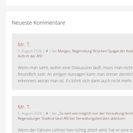
Neueste Kommentare
Mr. T.
5. August 2026
|
#
| bei
Morgen, Regensburg! Brücken-Spagat der Koali
Auftritt der AfD
Wenn man sieht, wohin eine Diskussion läuft, muss man nich
freundlich sein. An einigen Aussagen kann man immer ziemlich
erkennen, woran man ist. Es lohnt sich dann auch nicht mehr, a
Mr. T.
5. August 2026
|
#
| bei
„So weit wie möglich von der Verwaltung fernh
Regensburger Stadtrat lässt AfD bei Verwaltungsbeiräten abblitzen
Wenn der Fahnen-Lehner hier richtig zitiert wird, hat er eine 