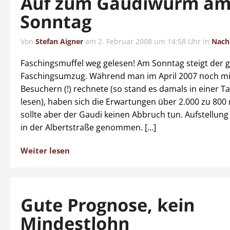
Auf zum Gaudiwurm a
Sonntag
Von
Stefan Aigner
am
2. Februar 2008 um 14:58 Uhr
in
Nach
Faschingsmuffel weg gelesen! Am Sonntag steigt der 
Faschingsumzug. Während man im April 2007 noch mi
Besuchern (!) rechnete (so stand es damals in einer T
lesen), haben sich die Erwartungen über 2.000 zu 800 
sollte aber der Gaudi keinen Abbruch tun. Aufstellun
in der Albertstraße genommen. […]
Weiter lesen
Gute Prognose, kein
Mindestlohn