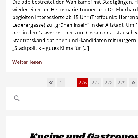
Die ödp bestreitet den Wahlkampf mit Stadtgängen. H
wieder einer an: Heidemarie Tonner und Dr. Eberhar
begleiten Interessierte ab 15 Uhr (Treffpunkt: Herrenp
Lederergasse) zu „grünen Inseln“ in der Altstadt. Um 1
ödp in den Gravenreuther zum Gedankenaustausch v
Stadtratskandidatinnen und -kandidaten mit Bürgern.
„Stadtpolitik – gutes Klima für […]
Weiter lesen
1
...
276
277
278
279