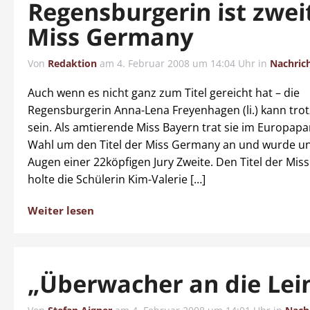
Regensburgerin ist zwei
Miss Germany
Von
Redaktion
am
4. Februar 2008 um 14:04 Uhr
in
Nachric
Auch wenn es nicht ganz zum Titel gereicht hat – die
Regensburgerin Anna-Lena Freyenhagen (li.) kann tro
sein. Als amtierende Miss Bayern trat sie im Europapa
Wahl um den Titel der Miss Germany an und wurde u
Augen einer 22köpfigen Jury Zweite. Den Titel der Mi
holte die Schülerin Kim-Valerie […]
Weiter lesen
„Überwacher an die Lei