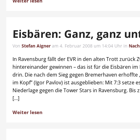
Weiter lesen
Eisbären: Ganz, ganz un
Von
Stefan Aigner
am
4. Februar 2008 um 14:04 Uhr
in
Nach
In Ravensburg fällt der EVR in den alten Trott zurück Z
hintereinander gewinnen – das ist für die Eisbären i
drin. Die nach dem Sieg gegen Bremerhaven erhoffte
im Kopf” (Igor Pavlov) ist ausgeblieben: Mit 7:3 setze e
Niederlage gegen die Tower Stars in Ravensburg. Bis z
[…]
Weiter lesen