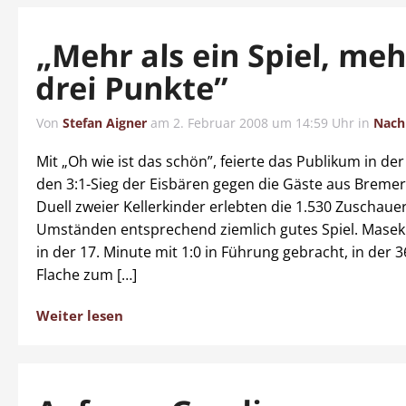
„Mehr als ein Spiel, meh
drei Punkte”
Von
Stefan Aigner
am
2. Februar 2008 um 14:59 Uhr
in
Nach
Mit „Oh wie ist das schön”, feierte das Publikum in d
den 3:1-Sieg der Eisbären gegen die Gäste aus Breme
Duell zweier Kellerkinder erlebten die 1.530 Zuschaue
Umständen entsprechend ziemlich gutes Spiel. Masek
in der 17. Minute mit 1:0 in Führung gebracht, in der 
Flache zum […]
Weiter lesen