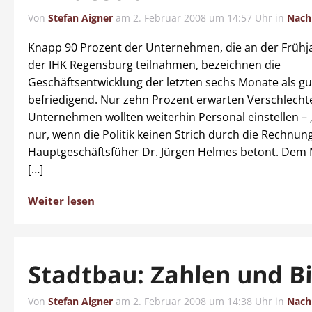
Von
Stefan Aigner
am
2. Februar 2008 um 14:57 Uhr
in
Nach
Knapp 90 Prozent der Unternehmen, die an der Früh
der IHK Regensburg teilnahmen, bezeichnen die
Geschäftsentwicklung der letzten sechs Monate als gu
befriedigend. Nur zehn Prozent erwarten Verschlecht
Unternehmen wollten weiterhin Personal einstellen – 
nur, wenn die Politik keinen Strich durch die Rechnun
Hauptgeschäftsfüher Dr. Jürgen Helmes betont. Dem
[…]
Weiter lesen
Stadtbau: Zahlen und Bi
Von
Stefan Aigner
am
2. Februar 2008 um 14:38 Uhr
in
Nach