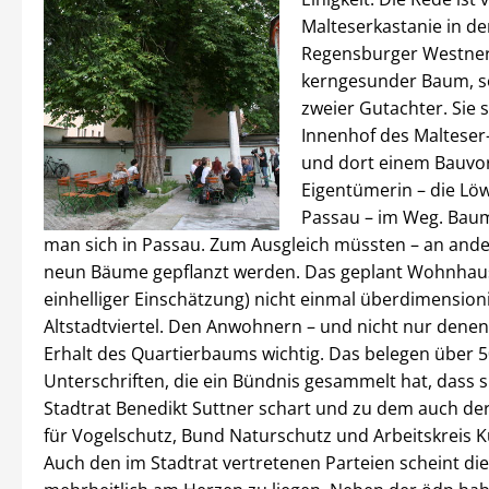
Malteserkastanie in de
Regensburger Westner
kerngesunder Baum, so
zweier Gutachter. Sie 
Innenhof des Malteser
und dort einem Bauvo
Eigentümerin – die Lö
Passau – im Weg. Bau
man sich in Passau. Zum Ausgleich müssten – an ander
neun Bäume gepflanzt werden. Das geplant Wohnhau
einhelliger Einschätzung) nicht einmal überdimensioni
Altstadtviertel. Den Anwohnern – und nicht nur denen 
Erhalt des Quartierbaums wichtig. Das belegen über 
Unterschriften, die ein Bündnis gesammelt hat, dass 
Stadtrat Benedikt Suttner schart und zu dem auch d
für Vogelschutz, Bund Naturschutz und Arbeitskreis K
Auch den im Stadtrat vertretenen Parteien scheint die