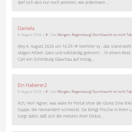
darf sich also nur noch anhören, wie jedermann ...
Daniela
6. August 2026
|
#
| bei
Morgen, Regensburg! Durchlaucht ist nicht Tab
@xy 6. August 2026 um 16:29 /# Veehrter xy , das stand woh
obigen Artikel. Ganz und vollständig gelesen? ...'In einem Reel,
Carl von Schönburg-Glauchau auf Instag...
Ein Haberer2
6. August 2026
|
#
| bei
Morgen, Regensburg! Durchlaucht ist nicht Tab
Ach, Herr Aigner, was wäre ihr Portal ohne die Gloria: Eine lin
Suppe, die niemandem schmeckt. Sie bringt Frische in ihren 
sorgt dafür, daß sich die meisten ihrer Diskut...