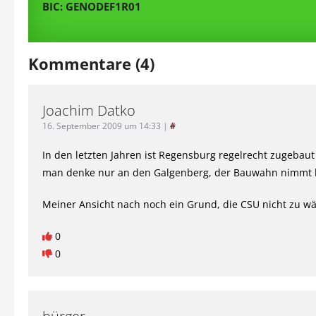
BIC: GENODEF1R01
Kommentare (4)
Joachim Datko
16. September 2009 um 14:33
|
#
In den letzten Jahren ist Regensburg regelrecht zugebau
man denke nur an den Galgenberg, der Bauwahn nimmt 
Meiner Ansicht nach noch ein Grund, die CSU nicht zu wä
0
0