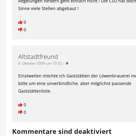
Regelungen fordern geht einfach nicht ! Die CSU hat doch
Sinne viele Stellen abgebaut !
0
0
Altstadtfreund
6. Oktober 2009 um 10:32
|
#
Einstweilen möchte ich Gaststätten der Löwenbrauerei me
bitte um eine unverbindliche, aber möglichst passende
Gaststättenliste.
0
0
Kommentare sind deaktiviert