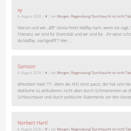
xy
6. August 2026
|
#
| bei
Morgen, Regensburg! Durchlaucht ist nicht Tab
Warum und wie „äfft“ Gloria Peter Maffay nach, wenn sie sagt; 
Toleranz, wir sind für Diversität und wir sind für. ..ihr wisst sch
da Maffay „nachgeäfft“? Wer ...
Samson
6. August 2026
|
#
| bei
Morgen, Regensburg! Durchlaucht ist nicht Tab
@Norbert Hartl ??? „Wem die AFD nicht passt, der hat sein Ne
Wahlurne zu artikulieren, nicht aber durch Schmierereien an d
Schlossmauer und durch politische Statements vor den Konzer
Norbert Hartl
6. August 2026
|
#
| bei
Morgen, Regensburg! Durchlaucht ist nicht Tab