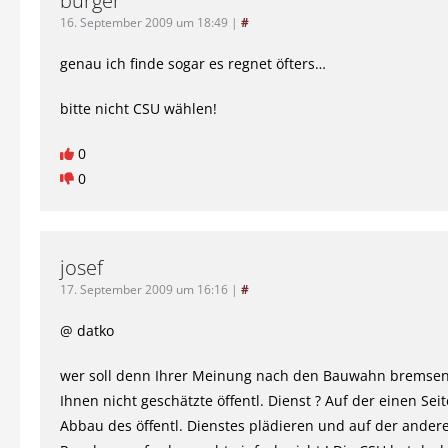
bürger
16. September 2009 um 18:49
|
#
genau ich finde sogar es regnet öfters…
bitte nicht CSU wählen!
0
0
josef
17. September 2009 um 16:16
|
#
@ datko
wer soll denn Ihrer Meinung nach den Bauwahn bremsen
Ihnen nicht geschätzte öffentl. Dienst ? Auf der einen Sei
Abbau des öffentl. Dienstes plädieren und auf der andere