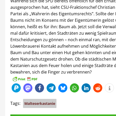
Während sich die SPD bereits öffentlich für den Erhalt
ausgesprochen hat, sieht CSU-Fraktionschef Christian 
Partei als „Wahrerin des Eigentumsrechts”. Sollte der 
Baums nicht im Konsens mit der Eigentümerin gelöst
können, heißt es für ihn: Baum ab. Jetzt soll die Verw
mal dafür kritisiert, den Stadträten zu wenig Spielrau
Entscheidungen zu gönnen – noch einmal ran, mit der
Löwenbrauerei Kontakt aufnehmen und Möglichkeiten 
Baum und Bau unter einen Hut gehen könnten und ei
dem Naturschutzgesetz drohen. Ob die städtischen Mi
Kastanien aus dem Feuer holen und einige Stadträte 
bewahren, sich die Finger zu verbrennen?
Tags:
Malteserkastanie