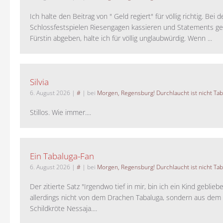
Ich halte den Beitrag von " Geld regiert" für völlig richtig. Bei 
Schlossfestspielen Riesengagen kassieren und Statements ge
Fürstin abgeben, halte ich für völlig unglaubwürdig. Wenn ...
Silvia
6. August 2026
|
#
| bei
Morgen, Regensburg! Durchlaucht ist nicht Tab
Stillos. Wie immer....
Ein Tabaluga-Fan
6. August 2026
|
#
| bei
Morgen, Regensburg! Durchlaucht ist nicht Tab
Der zitierte Satz "Irgendwo tief in mir, bin ich ein Kind geblie
allerdings nicht von dem Drachen Tabaluga, sondern aus dem 
Schildkröte Nessaja....