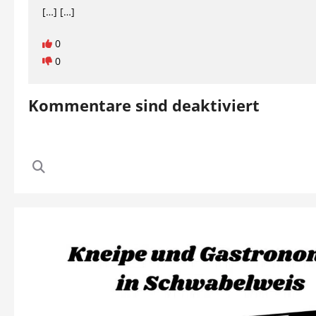
[…] […]
0
0
Kommentare sind deaktiviert