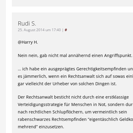
Rudi S.
25. August 2014 um 17:40
|
#
@Harry H.
Nein nein, gab nicht mal annähernd einen Angriffspunkt.
… ich habe ein ausgeprägtes Gerechtigkeitsempfinden un
es jämmerlich, wenn ein Rechtsanwalt sich auf sowas ein
gar vielleicht der Urheber von solchen Dingen ist.
Der Rechtsanwalt besticht nicht durch eine erstklassige
Verteidigungsstrategie für Menschen in Not, sondern du
nach rechtlichen Schlupflöchern, um vermeintlich sein
rabenschwarzes Rechtsempfinden “eigentäschlich Geldk
mehrend” einzusetzen.