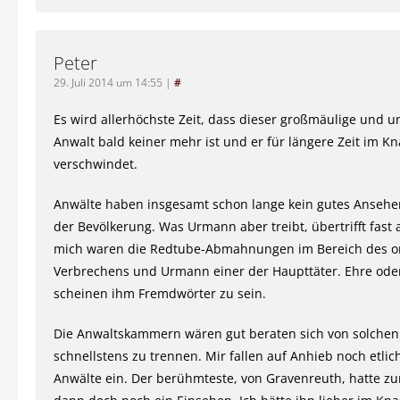
Peter
29. Juli 2014 um 14:55
|
#
Es wird allerhöchste Zeit, dass dieser großmäulige und u
Anwalt bald keiner mehr ist und er für längere Zeit im Kn
verschwindet.
Anwälte haben insgesamt schon lange kein gutes Ansehe
der Bevölkerung. Was Urmann aber treibt, übertrifft fast a
mich waren die Redtube-Abmahnungen im Bereich des or
Verbrechens und Urmann einer der Haupttäter. Ehre ode
scheinen ihm Fremdwörter zu sein.
Die Anwaltskammern wären gut beraten sich von solchen
schnellstens zu trennen. Mir fallen auf Anhieb noch etlic
Anwälte ein. Der berühmteste, von Gravenreuth, hatte z