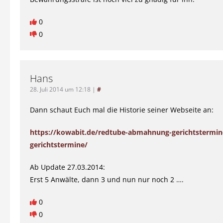
0
0
Hans
28. Juli 2014 um 12:18
|
#
Dann schaut Euch mal die Historie seiner Webseite an:
https://kowabit.de/redtube-abmahnung-gerichtstermin
gerichtstermine/
Ab Update 27.03.2014:
Erst 5 Anwälte, dann 3 und nun nur noch 2 ….
0
0