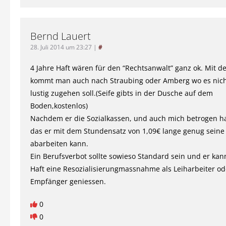
Bernd Lauert
28. Juli 2014 um 23:27
|
#
4 Jahre Haft wären für den “Rechtsanwalt” ganz ok. Mit de
kommt man auch nach Straubing oder Amberg wo es nich
lustig zugehen soll.(Seife gibts in der Dusche auf dem
Boden,kostenlos)
Nachdem er die Sozialkassen, und auch mich betrogen hat
das er mit dem Stundensatz von 1,09€ lange genug seine
abarbeiten kann.
Ein Berufsverbot sollte sowieso Standard sein und er kan
Haft eine Resozialisierungmassnahme als Leiharbeiter od
Empfänger geniessen.
0
0