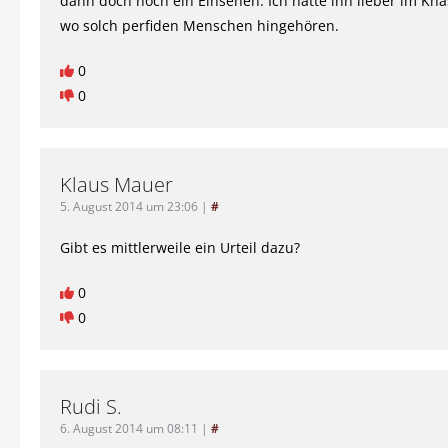
dann doch noch ein Einsehen. Ich hätte ihn lieber im Kna
wo solch perfiden Menschen hingehören.
0
0
Klaus Mauer
5. August 2014 um 23:06
|
#
Gibt es mittlerweile ein Urteil dazu?
0
0
Rudi S.
6. August 2014 um 08:11
|
#