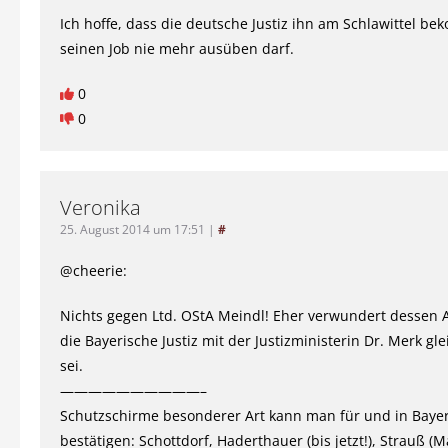
Ich hoffe, dass die deutsche Justiz ihn am Schlawittel b
seinen Job nie mehr ausüben darf.
0
0
Veronika
25. August 2014 um 17:51
|
#
@cheerie:
Nichts gegen Ltd. OStA Meindl! Eher verwundert dessen 
die Bayerische Justiz mit der Justizministerin Dr. Merk gl
sei.
——————————–
Schutzschirme besonderer Art kann man für und in Bayer
bestätigen: Schottdorf, Haderthauer (bis jetzt!), Strauß (M