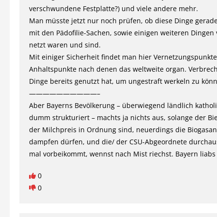
verschwundene Festplatte?) und viele andere mehr.
Man müsste jetzt nur noch prüfen, ob diese Dinge gerade
mit den Pädofilie-Sachen, sowie einigen weiteren Dingen 
netzt waren und sind.
Mit einiger Sicherheit findet man hier Vernetzungspunkt
Anhaltspunkte nach denen das weltweite organ. Verbrec
Dinge bereits genutzt hat, um ungestraft werkeln zu kön
——————————–
Aber Bayerns Bevölkerung – überwiegend ländlich kathol
dumm strukturiert – machts ja nichts aus, solange der Bi
der Milchpreis in Ordnung sind, neuerdings die Biogasa
dampfen dürfen, und die/ der CSU-Abgeordnete durchau
mal vorbeikommt, wennst nach Mist riechst. Bayern liabs
0
0