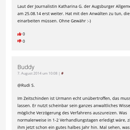
Laut der Journalistin Katharina G. der Augsburger Allgem
am 25.08.14 erst weiter. Hat mit den Anwälten zu tun, die
einarbeiten müssen. Ohne Gewähr :-)
0
0
Buddy
7. August 2014 um 10:08
|
#
@Rudi S.
Im Zeitschinden ist Urmann echt unübertroffen, das mu
lassen. Er nutzt scheinbar sein ganzes anwaltliches Wiss
mögliche Verzögerung des Verfahrens auszureizen. Was
normalerweise in 1-2 Verhandlungstagen erledigt wäre, zi
ihm jetzt schon ein gutes halbes Jahr hin. Mal sehen, wa