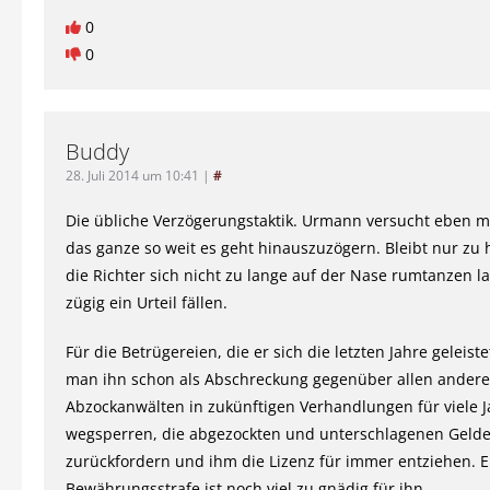
0
0
Buddy
28. Juli 2014 um 10:41
|
#
Die übliche Verzögerungstaktik. Urmann versucht eben mit
das ganze so weit es geht hinauszuzögern. Bleibt nur zu 
die Richter sich nicht zu lange auf der Nase rumtanzen l
zügig ein Urteil fällen.
Für die Betrügereien, die er sich die letzten Jahre geleistet
man ihn schon als Abschreckung gegenüber allen ander
Abzockanwälten in zukünftigen Verhandlungen für viele J
wegsperren, die abgezockten und unterschlagenen Gelde
zurückfordern und ihm die Lizenz für immer entziehen. E
Bewährungsstrafe ist noch viel zu gnädig für ihn.