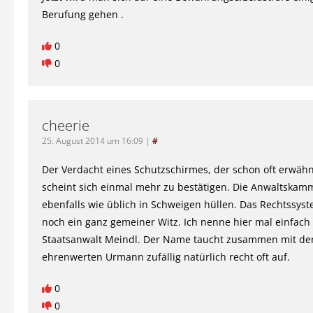
Berufung gehen .
0
0
cheerie
25. August 2014 um 16:09
|
#
Der Verdacht eines Schutzschirmes, der schon oft erwäh
scheint sich einmal mehr zu bestätigen. Die Anwaltskamm
ebenfalls wie üblich in Schweigen hüllen. Das Rechtssyst
noch ein ganz gemeiner Witz. Ich nenne hier mal einfach
Staatsanwalt Meindl. Der Name taucht zusammen mit de
ehrenwerten Urmann zufällig natürlich recht oft auf.
0
0