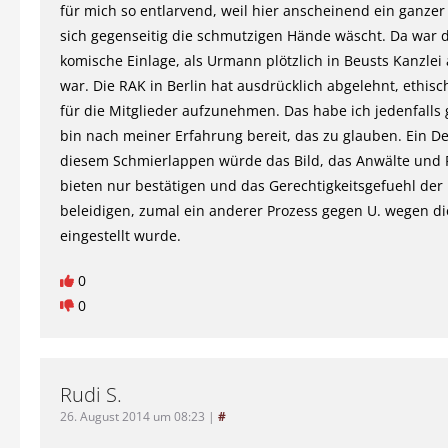
für mich so entlarvend, weil hier anscheinend ein ganzer
sich gegenseitig die schmutzigen Hände wäscht. Da war 
komische Einlage, als Urmann plötzlich in Beusts Kanzle
war. Die RAK in Berlin hat ausdrücklich abgelehnt, ethis
für die Mitglieder aufzunehmen. Das habe ich jedenfalls
bin nach meiner Erfahrung bereit, das zu glauben. Ein De
diesem Schmierlappen würde das Bild, das Anwälte und 
bieten nur bestätigen und das Gerechtigkeitsgefuehl de
beleidigen, zumal ein anderer Prozess gegen U. wegen d
eingestellt wurde.
0
0
Rudi S.
26. August 2014 um 08:23
|
#