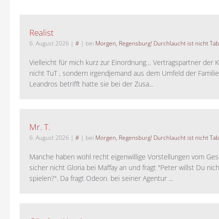
Realist
6. August 2026
|
#
| bei
Morgen, Regensburg! Durchlaucht ist nicht Tab
Vielleicht für mich kurz zur Einordnung… Vertragspartner der K
nicht TuT , sondern irgendjemand aus dem Umfeld der Familie 
Leandros betrifft hatte sie bei der Zusa...
Mr. T.
6. August 2026
|
#
| bei
Morgen, Regensburg! Durchlaucht ist nicht Tab
Manche haben wohl recht eigenwillige Vorstellungen vom Gesc
sicher nicht Gloria bei Maffay an und fragt "Peter willst Du nic
spielen?". Da fragt Odeon. bei seiner Agentur ...