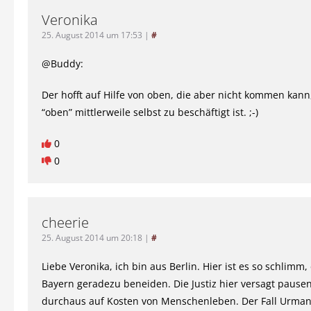
Veronika
25. August 2014 um 17:53
|
#
@Buddy:
Der hofft auf Hilfe von oben, die aber nicht kommen kann
“oben” mittlerweile selbst zu beschäftigt ist. ;-)
0
0
cheerie
25. August 2014 um 20:18
|
#
Liebe Veronika, ich bin aus Berlin. Hier ist es so schlimm,
Bayern geradezu beneiden. Die Justiz hier versagt pausen
durchaus auf Kosten von Menschenleben. Der Fall Urman