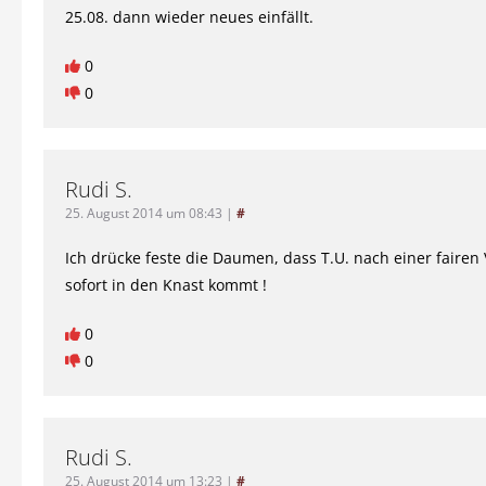
25.08. dann wieder neues einfällt.
0
0
Rudi S.
25. August 2014 um 08:43
|
#
Ich drücke feste die Daumen, dass T.U. nach einer faire
sofort in den Knast kommt !
0
0
Rudi S.
25. August 2014 um 13:23
|
#