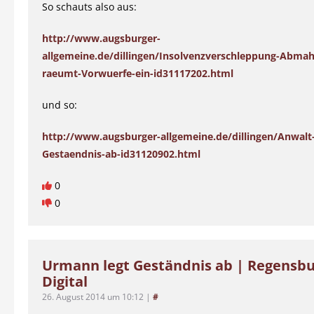
So schauts also aus:
http://www.augsburger-
allgemeine.de/dillingen/Insolvenzverschleppung-Abma
raeumt-Vorwuerfe-ein-id31117202.html
und so:
http://www.augsburger-allgemeine.de/dillingen/Anwalt-
Gestaendnis-ab-id31120902.html
0
0
Urmann legt Geständnis ab | Regensb
Digital
26. August 2014 um 10:12
|
#