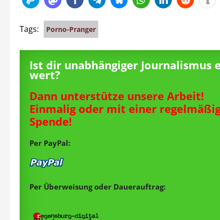
Tags:
Porno-Pranger
Ist dir unabhängiger Journalismus 
wert?
Dann unterstütze unsere Arbeit!
Einmalig oder mit einer regelmäßi
Spende!
Per PayPal:
Per Überweisung oder Dauerauftrag: