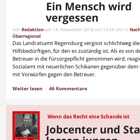
Ein Mensch wird
vergessen
Von
Redaktion
am
14. November 2018 um 14:24 Uhr
in
Nach
Überregional
Das Landratsamt Regensburg vergisst schlichtweg die 
Hilfsbedürftigen, für den es zuständig ist. Als es von 
Betreuer in die Fürsorgepflicht genommen wird, reagi
Sozialamt mit neuerlichen Schikanen gegenüber dem
mit Vorwürfen gegen den Betreuer.
Weiter lesen
46 Kommentare
Wenn das Recht eine Schande ist
Jobcenter und St