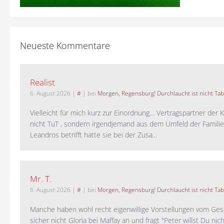
Neueste Kommentare
Realist
6. August 2026
|
#
| bei
Morgen, Regensburg! Durchlaucht ist nicht Tab
Vielleicht für mich kurz zur Einordnung… Vertragspartner der K
nicht TuT , sondern irgendjemand aus dem Umfeld der Familie 
Leandros betrifft hatte sie bei der Zusa...
Mr. T.
6. August 2026
|
#
| bei
Morgen, Regensburg! Durchlaucht ist nicht Tab
Manche haben wohl recht eigenwillige Vorstellungen vom Gesc
sicher nicht Gloria bei Maffay an und fragt "Peter willst Du nic