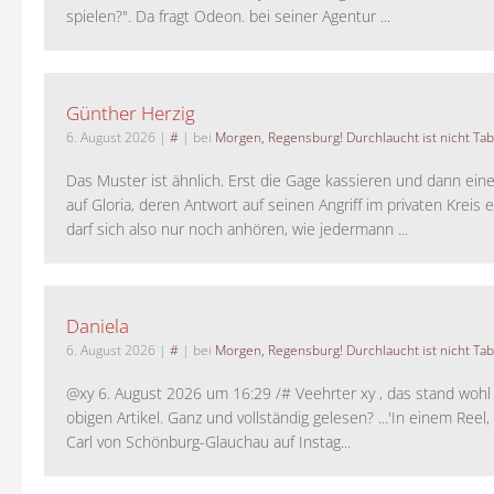
spielen?". Da fragt Odeon. bei seiner Agentur ...
Günther Herzig
6. August 2026
|
#
| bei
Morgen, Regensburg! Durchlaucht ist nicht Tab
Das Muster ist ähnlich. Erst die Gage kassieren und dann ein
auf Gloria, deren Antwort auf seinen Angriff im privaten Kreis e
darf sich also nur noch anhören, wie jedermann ...
Daniela
6. August 2026
|
#
| bei
Morgen, Regensburg! Durchlaucht ist nicht Tab
@xy 6. August 2026 um 16:29 /# Veehrter xy , das stand woh
obigen Artikel. Ganz und vollständig gelesen? ...'In einem Reel,
Carl von Schönburg-Glauchau auf Instag...