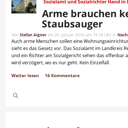
Sozialamt und Sozialrichter Hand in
Arme brauchen k
Staubsauger
Von
Stefan Aigner
am
26. Januar 2016 um 19:18 Uhr
in
Nach
Auch arme Menschen sollen eine Wohnungseinrichtu
sieht es das Gesetz vor. Das Sozialamt im Landkreis 
und ein Richter am Sozialgericht sehen das offenbar 
wird verzögert, wo es nur geht. Kein Einzelfall.
Weiter lesen
16 Kommentare