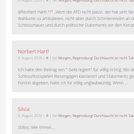
6. August 2026
|
#
| bei
Morgen, Regensburg! Durchlaucht ist nicht Tab
@Norbert Hartl ??? „Wem die AFD nicht passt, der hat sein Ne
Wahlurne zu artikulieren, nicht aber durch Schmierereien an d
Schlossmauer und durch politische Statements vor den Konzer
Norbert Hartl
6. August 2026
|
#
| bei
Morgen, Regensburg! Durchlaucht ist nicht Tab
Ich halte den Beitrag von " Geld regiert" für völlig richtig. Bei 
Schlossfestspielen Riesengagen kassieren und Statements ge
Fürstin abgeben, halte ich für völlig unglaubwürdig. Wenn ...
Silvia
6. August 2026
|
#
| bei
Morgen, Regensburg! Durchlaucht ist nicht Tab
Stillos. Wie immer....