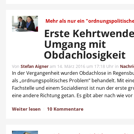
Mehr als nur ein "ordnungspolitische
Erste Kehrtwende
Umgang mit
Obdachlosigkeit
Von
Stefan Aigner
am
14. März 2016 um 17:18 Uhr
in
Nachri
In der Vergangenheit wurden Obdachlose in Regensbur
als „ordnungspolitisches Problem“ behandelt. Mit ein
Fachstelle und einem Sozialdienst ist nun der erste gr
eine andere Richtung getan. Es gibt aber nach wie vor v
Weiter lesen
10 Kommentare