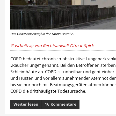
Das Obdachlosenasyl in der Taunnusstraße.
Gastbeitrag von Rechtsanwalt Otmar Spirk
COPD bedeutet chronisch-obstruktive Lungenerkrank
„Raucherlunge“ genannt. Bei den Betroffenen sterben
Schleimhäute ab. COPD ist unheilbar und geht einher
und Husten und vor allem zunehmender Atemnot der 
bis sie nur noch mit Beatmungsgeräten atmen können.
COPD die dritthäufigste Todesursache.
Weiter lesen
16 Kommentare