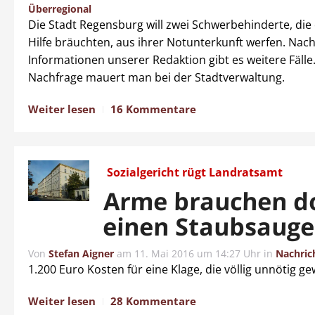
Überregional
Die Stadt Regensburg will zwei Schwerbehinderte, die
Hilfe bräuchten, aus ihrer Notunterkunft werfen. Nac
Informationen unserer Redaktion gibt es weitere Fälle.
Nachfrage mauert man bei der Stadtverwaltung.
Weiter lesen
16 Kommentare
Sozialgericht rügt Landratsamt
Arme brauchen d
einen Staubsauge
Von
Stefan Aigner
am
11. Mai 2016 um 14:27 Uhr
in
Nachric
1.200 Euro Kosten für eine Klage, die völlig unnötig g
Weiter lesen
28 Kommentare