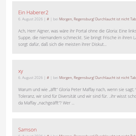
Ein Haberer2
6. August 2026
|
#
| bei
Morgen, Regensburg! Durchlaucht ist nicht Tab
Ach, Herr Aigner, was wäre ihr Portal ohne die Gloria: Eine lin
Suppe, die niemandem schmeckt. Sie bringt Frische in ihren 
sorgt dafür, daß sich die meisten ihrer Diskut...
xy
6. August 2026
|
#
| bei
Morgen, Regensburg! Durchlaucht ist nicht Tab
Warum und wie „äfft“ Gloria Peter Maffay nach, wenn sie sagt; 
Toleranz, wir sind für Diversität und wir sind für. ..ihr wisst sch
da Maffay „nachgeäfft“? Wer ...
Samson