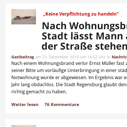
„Keine Verpflichtung zu handeln“
Nach Wohnungsb
Stadt lässt Mann 
der Straße stehe
Gastbeitrag
am
23. Dezember 2019 um 14:52 Uhr
in
Nachric
Nach einem Wohnungsbrand verlor Ernst Müller fast al
seiner Bitte um vorläufige Unterbringung in einer stä
Notwohnung wurde er abgewiesen. Im Ergebnis war er
Jahr lang obdachlos. Die Stadt Regensburg glaubt den
richtig gemacht zu haben.
Weiter lesen
76 Kommentare