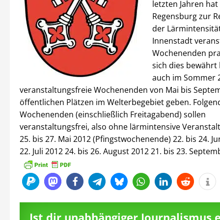
letzten Jahren hat
Regensburg zur R
der Lärmintensität
Innenstadt verans
Wochenenden prak
sich dies bewährt h
auch im Sommer 2
veranstaltungsfreie Wochenenden von Mai bis Septe
öffentlichen Plätzen im Welterbegebiet geben. Folgen
Wochenenden (einschließlich Freitagabend) sollen
veranstaltungsfrei, also ohne lärmintensive Veranstal
25. bis 27. Mai 2012 (Pfingstwochenende) 22. bis 24. Jun
22. Juli 2012 24. bis 26. August 2012 21. bis 23. Septe
Ist dir unabhängiger Journalismus 