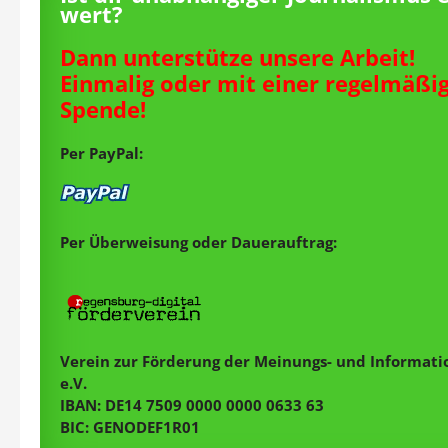
wert?
Dann unterstütze unsere Arbeit!
Einmalig oder mit einer regelmäßi
Spende!
Per PayPal:
Per Überweisung oder Dauerauftrag:
Verein zur Förderung der Meinungs- und Informatio
e.V.
IBAN: DE14 7509 0000 0000 0633 63
BIC: GENODEF1R01