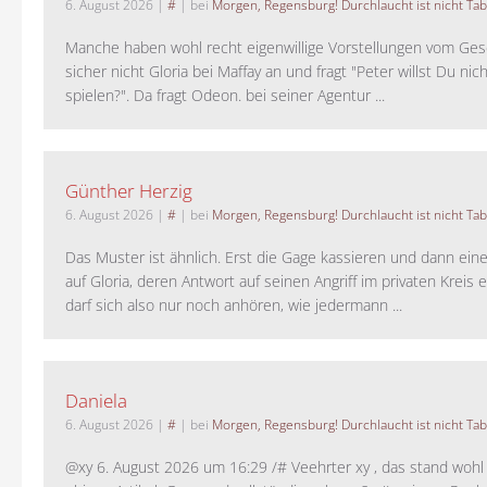
6. August 2026
|
#
| bei
Morgen, Regensburg! Durchlaucht ist nicht Tab
Manche haben wohl recht eigenwillige Vorstellungen vom Gesc
sicher nicht Gloria bei Maffay an und fragt "Peter willst Du nic
spielen?". Da fragt Odeon. bei seiner Agentur ...
Günther Herzig
6. August 2026
|
#
| bei
Morgen, Regensburg! Durchlaucht ist nicht Tab
Das Muster ist ähnlich. Erst die Gage kassieren und dann ein
auf Gloria, deren Antwort auf seinen Angriff im privaten Kreis e
darf sich also nur noch anhören, wie jedermann ...
Daniela
6. August 2026
|
#
| bei
Morgen, Regensburg! Durchlaucht ist nicht Tab
@xy 6. August 2026 um 16:29 /# Veehrter xy , das stand woh