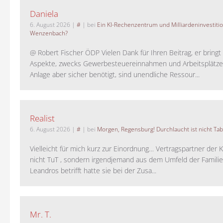
Daniela
6. August 2026
|
#
| bei
Ein KI-Rechenzentrum und Milliardeninvestiti
Wenzenbach?
@ Robert Fischer ÖDP Vielen Dank für Ihren Beitrag, er bring
Aspekte, zwecks Gewerbesteuereinnahmen und Arbeitsplätze
Anlage aber sicher benötigt, sind unendliche Ressour...
Realist
6. August 2026
|
#
| bei
Morgen, Regensburg! Durchlaucht ist nicht Tab
Vielleicht für mich kurz zur Einordnung… Vertragspartner der K
nicht TuT , sondern irgendjemand aus dem Umfeld der Familie 
Leandros betrifft hatte sie bei der Zusa...
Mr. T.