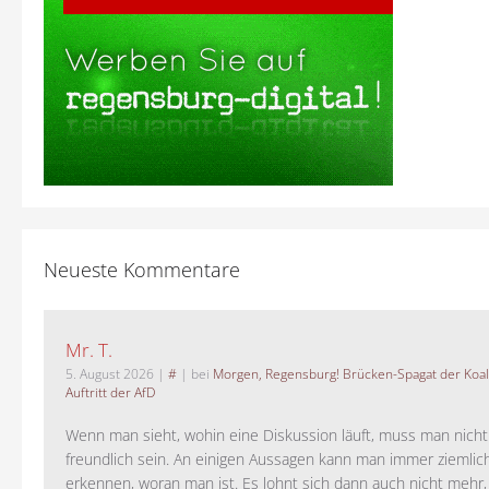
Neueste Kommentare
Mr. T.
5. August 2026
|
#
| bei
Morgen, Regensburg! Brücken-Spagat der Koali
Auftritt der AfD
Wenn man sieht, wohin eine Diskussion läuft, muss man nich
freundlich sein. An einigen Aussagen kann man immer ziemlich
erkennen, woran man ist. Es lohnt sich dann auch nicht mehr, a