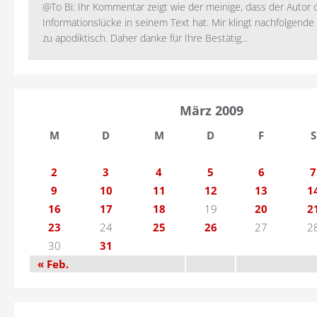
@To Bi: Ihr Kommentar zeigt wie der meinige, dass der Autor 
Informationslücke in seinem Text hat. Mir klingt nachfolgende
zu apodiktisch. Daher danke für Ihre Bestätig...
März 2009
M
D
M
D
F
S
2
3
4
5
6
7
9
10
11
12
13
1
16
17
18
19
20
2
23
24
25
26
27
2
30
31
« Feb.