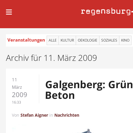
regensburg
Veranstaltungen
ALLE
KULTUR
OEKOLOGIE
SOZIALES
KINO
Archiv für 11. März 2009
11
Galgenberg: Grün
März
Beton
2009
16:33
Von
Stefan Aigner
in
Nachrichten