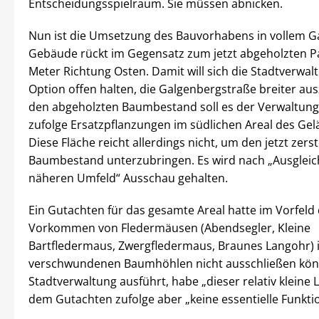
Entscheidungsspielraum. Sie müssen abnicken.
Nun ist die Umsetzung des Bauvorhabens in vollem G
Gebäude rückt im Gegensatz zum jetzt abgeholzten P
Meter Richtung Osten. Damit will sich die Stadtverwal
Option offen halten, die Galgenbergstraße breiter au
den abgeholzten Baumbestand soll es der Verwaltung
zufolge Ersatzpflanzungen im südlichen Areal des Ge
Diese Fläche reicht allerdings nicht, um den jetzt zers
Baumbestand unterzubringen. Es wird nach „Ausgleic
näheren Umfeld“ Ausschau gehalten.
Ein Gutachten für das gesamte Areal hatte im Vorfeld
Vorkommen von Fledermäusen (Abendsegler, Kleine
Bartfledermaus, Zwergfledermaus, Braunes Langohr) 
verschwundenen Baumhöhlen nicht ausschließen kön
Stadtverwaltung ausführt, habe „dieser relativ klein
dem Gutachten zufolge aber „keine essentielle Funkti