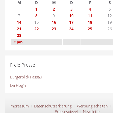
M
D
M
D
F
S
1
2
3
4
5
7
8
9
10
11
12
14
15
16
17
18
19
21
22
23
24
25
26
28
« Jan.
Freie Presse
Bürgerblick Passau
Da Hog'n
Impressum
Datenschutzerklärung
Werbung schalten
Pressespiegel
Newsletter