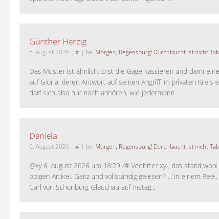
Günther Herzig
6. August 2026
|
#
| bei
Morgen, Regensburg! Durchlaucht ist nicht Tab
Das Muster ist ähnlich. Erst die Gage kassieren und dann ein
auf Gloria, deren Antwort auf seinen Angriff im privaten Kreis e
darf sich also nur noch anhören, wie jedermann ...
Daniela
6. August 2026
|
#
| bei
Morgen, Regensburg! Durchlaucht ist nicht Tab
@xy 6. August 2026 um 16:29 /# Veehrter xy , das stand woh
obigen Artikel. Ganz und vollständig gelesen? ...'In einem Reel,
Carl von Schönburg-Glauchau auf Instag...