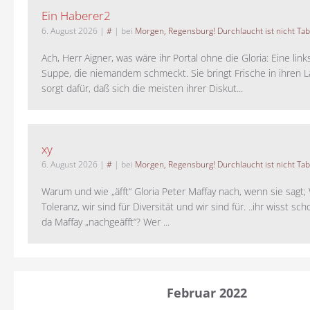
Ein Haberer2
6. August 2026
|
#
| bei
Morgen, Regensburg! Durchlaucht ist nicht Tab
Ach, Herr Aigner, was wäre ihr Portal ohne die Gloria: Eine lin
Suppe, die niemandem schmeckt. Sie bringt Frische in ihren 
sorgt dafür, daß sich die meisten ihrer Diskut...
xy
6. August 2026
|
#
| bei
Morgen, Regensburg! Durchlaucht ist nicht Tab
Warum und wie „äfft“ Gloria Peter Maffay nach, wenn sie sagt; 
Toleranz, wir sind für Diversität und wir sind für. ..ihr wisst sch
da Maffay „nachgeäfft“? Wer ...
Februar 2022