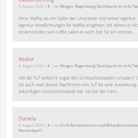
6. August 2026
|
#
| bei
Morgen, Regensburg! Durchlaucht ist nicht Tab
Peter Maffay als ein Opfer der Umstände und seiner Agentur. S
Agentur Verpflichtungen für Maffay eingehen, mit denen er ni
einverstanden sein sollte, wäre es wohl Zeit für ein ernstes ...
Realist
6. August 2026
|
#
| bei
Morgen, Regensburg! Durchlaucht ist nicht Tab
Will die TuT vielleicht sogar den Schlossfestspielen schaden?
ich auch, was dieses Nachtreten von TuT für eine Auswirkung 
zukünftigen Schlossfestspiele hat. Sie hat der Fami...
Daniela
6. August 2026
|
#
| bei
Ein KI-Rechenzentrum und Milliardeninvestiti
Wenzenbach?