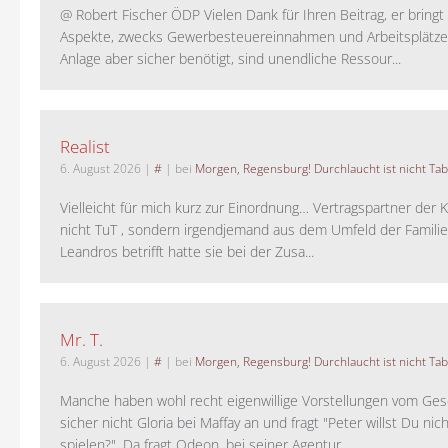
@ Robert Fischer ÖDP Vielen Dank für Ihren Beitrag, er bring
Aspekte, zwecks Gewerbesteuereinnahmen und Arbeitsplätze
Anlage aber sicher benötigt, sind unendliche Ressour...
Realist
6. August 2026
|
#
| bei
Morgen, Regensburg! Durchlaucht ist nicht Tab
Vielleicht für mich kurz zur Einordnung… Vertragspartner der K
nicht TuT , sondern irgendjemand aus dem Umfeld der Familie 
Leandros betrifft hatte sie bei der Zusa...
Mr. T.
6. August 2026
|
#
| bei
Morgen, Regensburg! Durchlaucht ist nicht Tab
Manche haben wohl recht eigenwillige Vorstellungen vom Gesc
sicher nicht Gloria bei Maffay an und fragt "Peter willst Du nic
spielen?". Da fragt Odeon. bei seiner Agentur ...