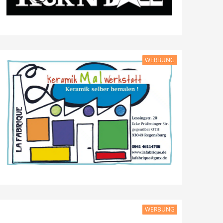
WERBUNG
WERBUNG