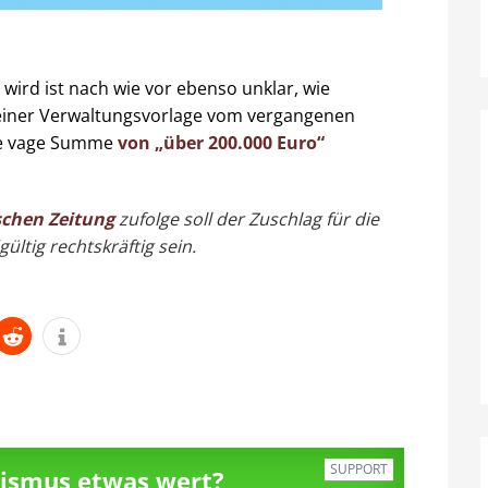
wird ist nach wie vor ebenso unklar, wie
einer Verwaltungsvorlage vom vergangenen
ne vage Summe
von „über 200.000 Euro“
schen Zeitung
zufolge soll der Zuschlag für die
ültig rechtskräftig sein.
SUPPORT
alismus etwas wert?