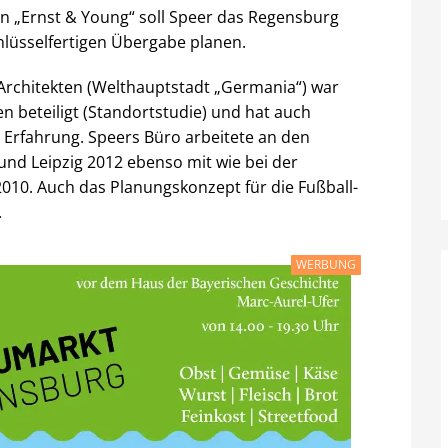
 „Ernst & Young“ soll Speer das Regensburg
hlüsselfertigen Übergabe planen.
-Architekten (Welthauptstadt „Germania“) war
n beteiligt (Standortstudie) und hat auch
 Erfahrung. Speers Büro arbeitete an den
d Leipzig 2012 ebenso mit wie bei der
010. Auch das Planungskonzept für die Fußball-
.
WERBUNG