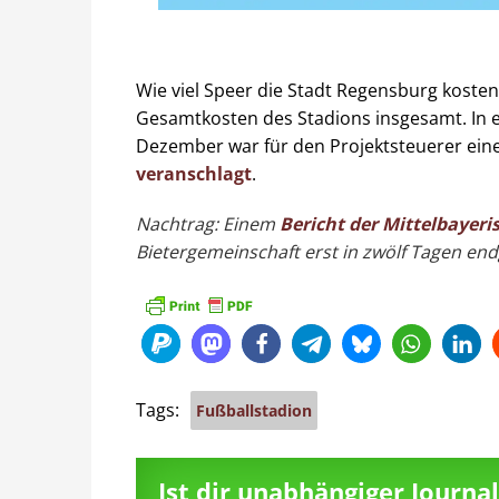
Wie viel Speer die Stadt Regensburg kosten 
Gesamtkosten des Stadions insgesamt. In 
Dezember war für den Projektsteuerer ei
veranschlagt
.
Nachtrag: Einem
Bericht der Mittelbayeri
Bietergemeinschaft erst in zwölf Tagen endg
Tags:
Fußballstadion
Ist dir unabhängiger Journ