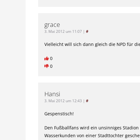
grace
3. Mai 2012 um 11:07
|
#
Vielleicht will sich dann gleich die NPD für 
0
0
Hansi
3. Mai 2012 um 12:43
|
#
Gespenstisch!
Den Fußballfans wird ein unsinniges Stadion
Wasserkunden von einer Stadttochter gesche