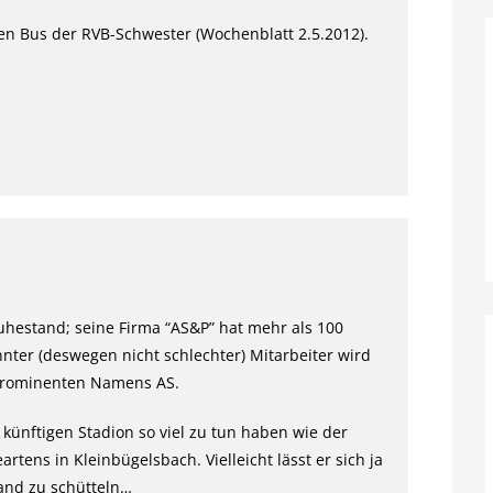
den Bus der RVB-Schwester (Wochenblatt 2.5.2012).
Ruhestand; seine Firma “AS&P” hat mehr als 100
nter (deswegen nicht schlechter) Mitarbeiter wird
 prominenten Namens AS.
künftigen Stadion so viel zu tun haben wie der
tens in Kleinbügelsbach. Vielleicht lässt er sich ja
and zu schütteln…