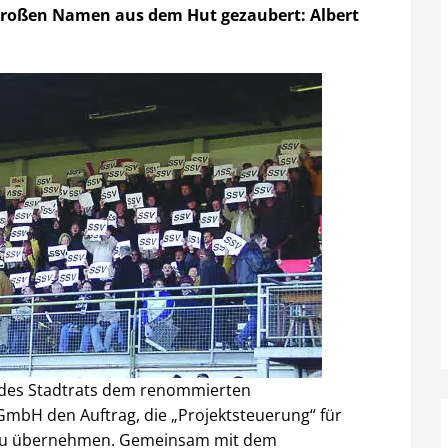
großen Namen aus dem Hut gezaubert: Albert
 des Stadtrats dem renommierten
GmbH den Auftrag, die „Projektsteuerung“ für
n zu übernehmen. Gemeinsam mit dem