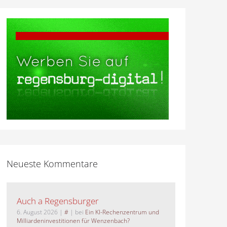
Neueste Kommentare
Auch a Regensburger
6. August 2026
|
#
| bei
Ein KI-Rechenzentrum und
Milliardeninvestitionen für Wenzenbach?