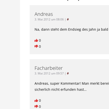
Andreas
3. Mai 2012 um 08:06
|
#
Na, dann steht dem Endsieg des Jahn ja bal
0
0
Facharbeiter
3. Mai 2012 um 09:57
|
#
Andreas, super Kommentar! Man merkt bereit
sicherlich nicht erfunden hast…
0
0