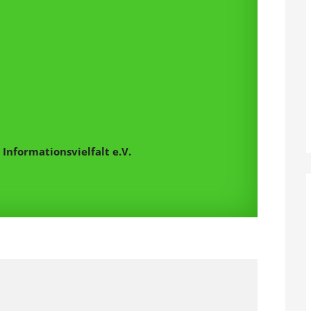
Informationsvielfalt e.V.