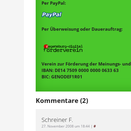
Per PayPal:
Per Überweisung oder Dauerauftrag:
Verein zur Förderung der Meinungs- und 
IBAN: DE14 7509 0000 0000 0633 63
BIC: GENODEF1R01
Kommentare (2)
Schreiner F.
27. November 2008 um 18:44
|
#