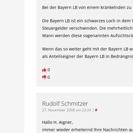
Bei der Bayern LB von einem kränkelnden zu
Die Bayern LB ist ein schwarzes Loch in dem
Steuergelder verschwinden. Die mehrheitlich
Wann werden diese sogenannten Aufsichtsrät
Wenn das so weiter geht mit der Bayern LB w
als Anteilseigner der Bayern LB in Bedrängn
0
0
Rudolf Schmitzer
27. November 2008 um 22:24
|
#
Hallo H. Aigner,
immer wieder erheiternd Ihre Nachrichten a