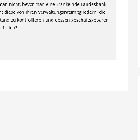
 man nicht, bevor man eine kränkelnde Landesbank,
cht diese von Ihren Verwaltungsratsmitgliedern, die
stand zu kontrollieren und dessen geschäftsgebaren
efreien?
t