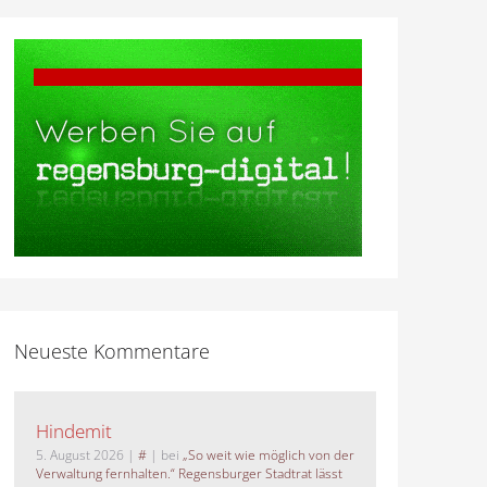
Neueste Kommentare
Hindemit
5. August 2026
|
#
| bei
„So weit wie möglich von der
Verwaltung fernhalten.“ Regensburger Stadtrat lässt