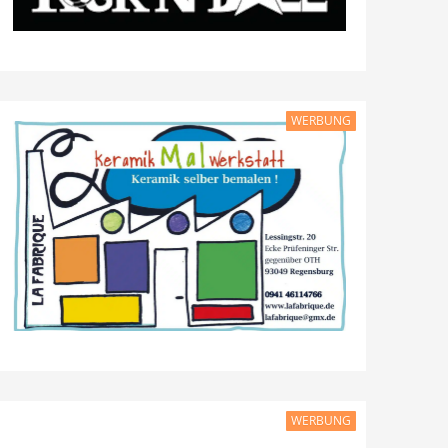
WERBUNG
WERBUNG