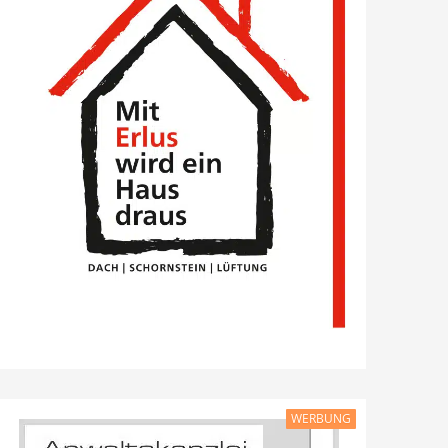
WERBUNG