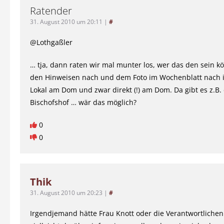
Ratender
31. August 2010 um 20:11
|
#
@Lothgaßler
… tja, dann raten wir mal munter los, wer das den sein 
den Hinweisen nach und dem Foto im Wochenblatt nach i
Lokal am Dom und zwar direkt (!) am Dom. Da gibt es z.B.
Bischofshof … wär das möglich?
0
0
Thik
31. August 2010 um 20:23
|
#
Irgendjemand hätte Frau Knott oder die Verantwortlichen