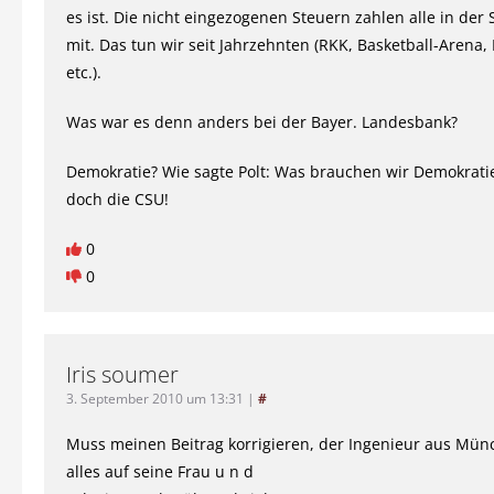
es ist. Die nicht eingezogenen Steuern zahlen alle in der
mit. Das tun wir seit Jahrzehnten (RKK, Basketball-Arena
etc.).
Was war es denn anders bei der Bayer. Landesbank?
Demokratie? Wie sagte Polt: Was brauchen wir Demokrati
doch die CSU!
0
0
Iris soumer
3. September 2010 um 13:31
|
#
Muss meinen Beitrag korrigieren, der Ingenieur aus Mün
alles auf seine Frau u n d