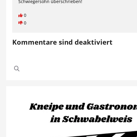
Schwiegersohn überschrieben!
0
0
Kommentare sind deaktiviert