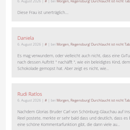
6. August 2026
|
#
| bei
Morgen, Regensburg! Durchlaucht ist nicht Tab
Diese Frau ist unerträglich....
Daniela
6. August 2026
|
#
| bei
Morgen, Regensburg! Durchlaucht ist nicht Tab
Es mag verwundern, oder vielleicht auch nicht, dass eine GvTu
nach dessen Auftritt " nachäfft ", wie ein beleidigtes Kind, de
Schokolade gemopst hat. Aber zeigt es nicht, wie...
Rudi Ratlos
6. August 2026
|
#
| bei
Morgen, Regensburg! Durchlaucht ist nicht Tab
Nachdem Glorias Bruder Carl von Schönburg-Glauchau auf In
Reel postete, merkte er sehr bald dass und deutlich, dass es 
eine schöne Kommentarfunktion gibt, die dann viele au...