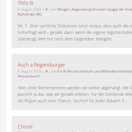
Thilo B.
6. August 2026
|
#
| bei
Morgen, Regensburg! Brücken-Spagat der Koali
Auftritt der AfD
Mr. T : Eine sachliche Diskussion setzt voraus, dass auch die 
hinterfragt wird – gerade dann, wenn die eigene Argumentati
überzeugt. Wer nur noch dem Gegenüber mangeln...
Auch a Regensburger
6. August 2026
|
#
| bei
Ein KI-Rechenzentrum und Milliardeninvestiti
Wenzenbach?
Aber ohne Rechenzentren werden wir weiter abgehängt. Mit St
passiert ja das, was wir gerade erleben. Für die Gemeinde W
die Region auch eine Chance. Sechser für jeden Bauern. E...
Christl