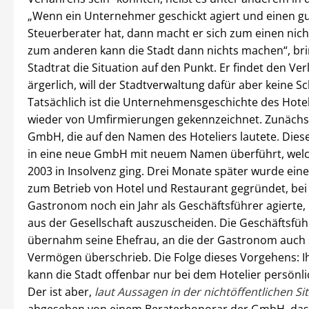
„Wenn ein Unternehmer geschickt agiert und einen g
Steuerberater hat, dann macht er sich zum einen nich
zum anderen kann die Stadt dann nichts machen“, bri
Stadtrat die Situation auf den Punkt. Er findet den Ver
ärgerlich, will der Stadtverwaltung dafür aber keine S
Tatsächlich ist die Unternehmensgeschichte des Hote
wieder von Umfirmierungen gekennzeichnet. Zunächst
GmbH, die auf den Namen des Hoteliers lautete. Dies
in eine neue GmbH mit neuem Namen überführt, wel
2003 in Insolvenz ging. Drei Monate später wurde ei
zum Betrieb von Hotel und Restaurant gegründet, bei
Gastronom noch ein Jahr als Geschäftsführer agierte, 
aus der Gesellschaft auszuscheiden. Die Geschäftsfü
übernahm seine Ehefrau, an die der Gastronom auch 
Vermögen überschrieb. Die Folge dieses Vorgehens: I
kann die Stadt offenbar nur bei dem Hotelier persönli
Der ist aber,
laut Aussagen in der nichtöffentlichen Si
abgesehen von einem Beraterhonorar der GmbH, das