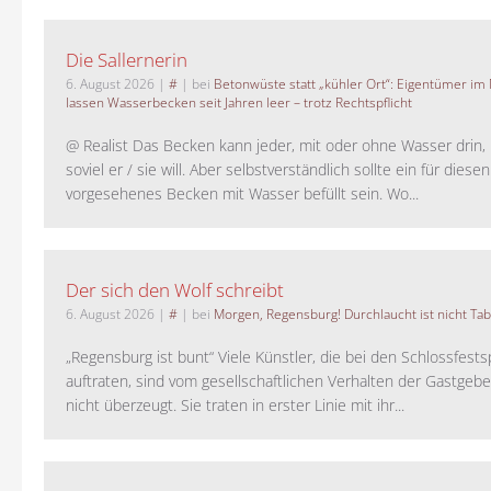
Die Sallernerin
6. August 2026
|
#
| bei
Betonwüste statt „kühler Ort“: Eigentümer im
lassen Wasserbecken seit Jahren leer – trotz Rechtspflicht
@ Realist Das Becken kann jeder, mit oder ohne Wasser drin, 
soviel er / sie will. Aber selbstverständlich sollte ein für dies
vorgesehenes Becken mit Wasser befüllt sein. Wo...
Der sich den Wolf schreibt
6. August 2026
|
#
| bei
Morgen, Regensburg! Durchlaucht ist nicht Tab
„Regensburg ist bunt“ Viele Künstler, die bei den Schlossfests
auftraten, sind vom gesellschaftlichen Verhalten der Gastgeb
nicht überzeugt. Sie traten in erster Linie mit ihr...