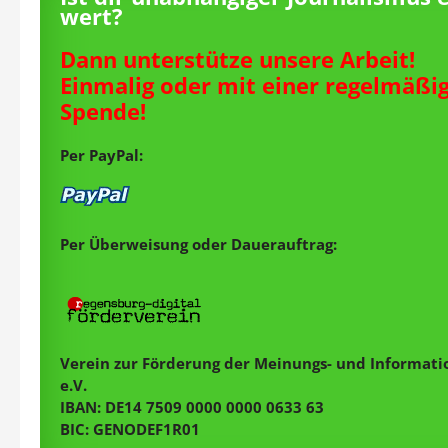
wert?
Dann unterstütze unsere Arbeit!
Einmalig oder mit einer regelmäßi
Spende!
Per PayPal:
Per Überweisung oder Dauerauftrag:
Verein zur Förderung der Meinungs- und Informatio
e.V.
IBAN: DE14 7509 0000 0000 0633 63
BIC: GENODEF1R01