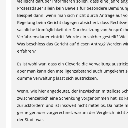
vielleicht darüber informieren sollen, dass eine jahrelang
Prozessdauer allein kein Beweis für besondere Bemühun
Beispiel dann, wenn man sich nicht durch Anträge auf vo
Regelung beim Gericht dagegen absichert, dass Rechtsve
sachliche Unmöglichkeit der Durchsetzung von Ansprüch
Verfahrensdauer eintritt. Wurde ein solcher gestellt? Wie 
Was beschloss das Gericht auf diesen Antrag? Werden wi
erfahren?
Es ist wohl war, dass ein Cleverle die Verwaltung austric
aber man kann den Intelligenzabstand auch umgekehrt s
dumme Verwaltung lässt sich austricksen.
Wenn, wie hier angedeutet, der inzwischen mittellose Sc
zwischenzeitlich eine Schenkung vorgenommen hat, so ka
zurückfordern und ist insoweit nicht mittellos. Da hätte 
gerne genauer vorgerechnet, warum der Vergleich nicht 
der Stadt war.