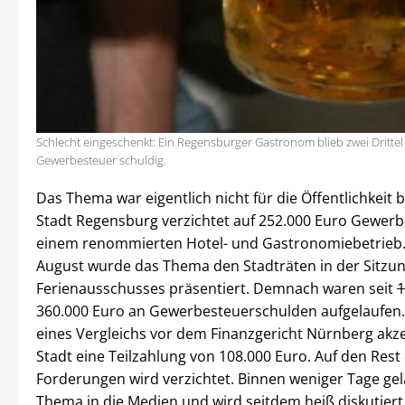
Schlecht eingeschenkt: Ein Regensburger Gastronom blieb zwei Drittel
Gewerbesteuer schuldig.
Das Thema war eigentlich nicht für die Öffentlichkeit 
Stadt Regensburg verzichtet auf 252.000 Euro Gewer
einem renommierten Hotel- und Gastronomiebetrieb.
August wurde das Thema den Stadträten in der Sitzu
Ferienausschusses präsentiert. Demnach waren seit
360.000 Euro an Gewerbesteuerschulden aufgelaufen
eines Vergleichs vor dem Finanzgericht Nürnberg akze
Stadt eine Teilzahlung von 108.000 Euro. Auf den Rest
Forderungen wird verzichtet. Binnen weniger Tage ge
Thema in die Medien und wird seitdem heiß diskutiert.