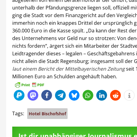
unterhalb der Pfändungsgrenze liegen soll, offiziell mi
ging die Stadt vor dem Finanzgericht auf den Vergleich 
immerhin noch ein knappes Drittel der ursprünglich 
360.000 Euro in die Kasse spült. „Da kann der Rest der
des Unternehmens vor Geld nur so strotzen: Von den
nichts fordern“, ärgert sich ein Mitarbeiter der Stadtv
Leidtragender dieses – legalen – Geschäftsgebahrens 
nicht allein die Stadt Regensburg; insgesamt soll de
laut einem Bericht der Mittelbayerischen Zeitung
seit 
Millionen Euro an Schulden angehäuft haben.
Tags:
Hotel Bischofshof
Ist dir unabhängiger Journalismus 