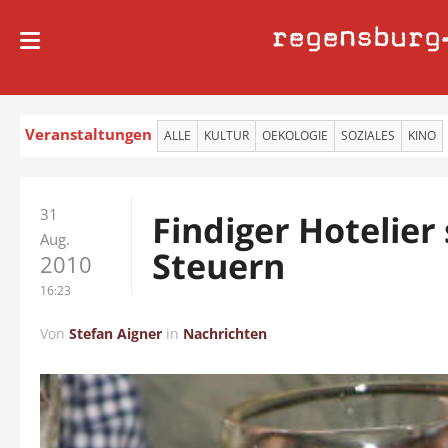
regensburg
Veranstaltungen
ALLE
KULTUR
OEKOLOGIE
SOZIALES
KINO
31
Findiger Hotelier
Aug.
Steuern
2010
16:23
Von
Stefan Aigner
in
Nachrichten