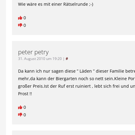
Wie wäre es mit einer Rätselrunde ;-)
0
0
peter petry
31. August 2010 um 19:20
|
#
Da kann ich nur sagen diese ” Läden ” dieser Familie betre
mehr,da kann der Biergarten noch so nett sein.Kleine Por
großer Preis.Ist der Ruf erst ruiniert , lebt sich frei und un
Prost !!
0
0