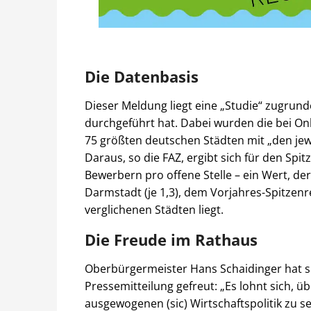
Die Datenbasis
Dieser Meldung liegt eine „Studie“ zugrun
durchgeführt hat. Dabei wurden die bei Onli
75 größten deutschen Städten mit „den jew
Daraus, so die FAZ, ergibt sich für den Spi
Bewerbern pro offene Stelle – ein Wert, de
Darmstadt (je 1,3), dem Vorjahres-Spitzen
verglichenen Städten liegt.
Die Freude im Rathaus
Oberbürgermeister Hans Schaidinger hat si
Pressemitteilung gefreut: „Es lohnt sich, üb
ausgewogenen (sic) Wirtschaftspolitik zu 