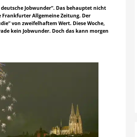
s deutsche Jobwunder“. Das behauptet nicht
e Frankfurter Allgemeine Zeitung. Der
tudie“ von zweifelhaftem Wert. Diese Woche,
erade kein Jobwunder. Doch das kann morgen