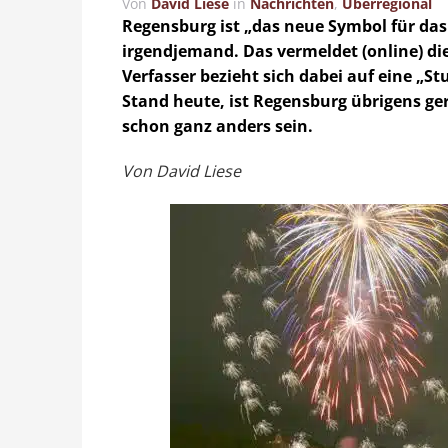
Von
David Liese
in
Nachrichten
,
Überregional
Regensburg ist „das neue Symbol für da
irgendjemand. Das vermeldet (online) di
Verfasser bezieht sich dabei auf eine „S
Stand heute, ist Regensburg übrigens g
schon ganz anders sein.
Von David Liese