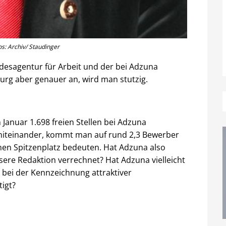
s: Archiv/ Staudinger
ndesagentur für Arbeit und der bei Adzuna
sburg aber genauer an, wird man stutzig.
 Januar 1.698 freien Stellen bei Adzuna
miteinander, kommt man auf rund 2,3 Bewerber
inen Spitzenplatz bedeuten. Hat Adzuna also
ere Redaktion verrechnet? Hat Adzuna vielleicht
 bei der Kennzeichnung attraktiver
igt?