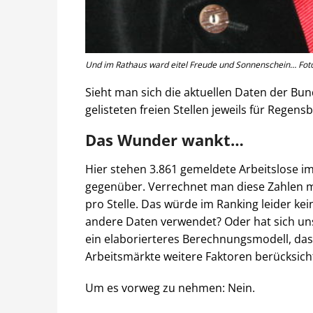
Und im Rathaus ward eitel Freude und Sonnenschein… Foto
Sieht man sich die aktuellen Daten der Bu
gelisteten freien Stellen jeweils für Regen
Das Wunder wankt…
Hier stehen 3.861 gemeldete Arbeitslose im
gegenüber. Verrechnet man diese Zahlen 
pro Stelle. Das würde im Ranking leider ke
andere Daten verwendet? Oder hat sich uns
ein elaborierteres Berechnungsmodell, das
Arbeitsmärkte weitere Faktoren berücksicht
Um es vorweg zu nehmen: Nein.