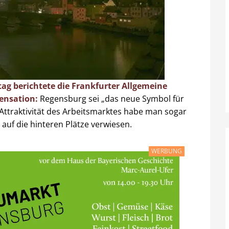
g berichtete die Frankfurter Allgemeine
ensation:
Regensburg sei „das neue Symbol für
 Attraktivität des Arbeitsmarktes habe man sogar
uf die hinteren Plätze verwiesen.
WERBUNG