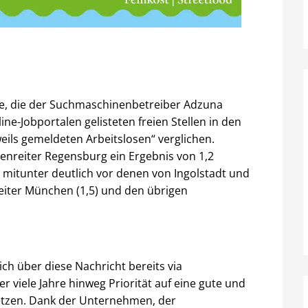
de, die der Suchmaschinenbetreiber Adzuna
ne-Jobportalen gelisteten freien Stellen in den
eils gemeldeten Arbeitslosen“ verglichen.
tzenreiter Regensburg ein Ergebnis von 1,2
r mitunter deutlich vor denen von Ingolstadt und
reiter München (1,5) und den übrigen
ch über diese Nachricht bereits via
er viele Jahre hinweg Priorität auf eine gute und
setzen. Dank der Unternehmen, der