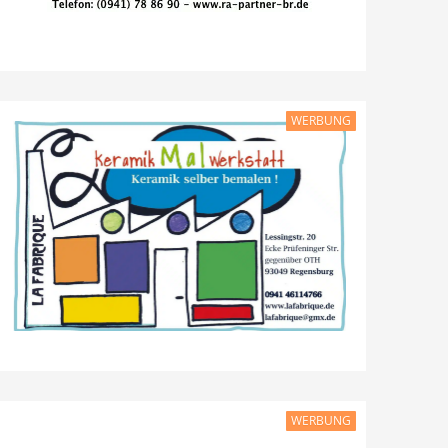
WERBUNG
WERBUNG