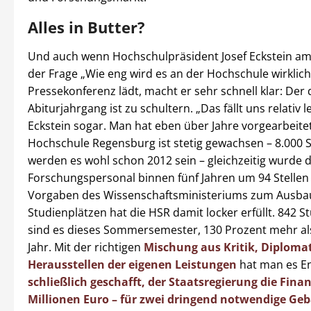
Alles in Butter?
Und auch wenn Hochschulpräsident Josef Eckstein am
der Frage „Wie eng wird es an der Hochschule wirklich
Pressekonferenz lädt, macht er sehr schnell klar: Der
Abiturjahrgang ist zu schultern. „Das fällt uns relativ le
Eckstein sogar. Man hat eben über Jahre vorgearbeitet
Hochschule Regensburg ist stetig gewachsen – 8.000 
werden es wohl schon 2012 sein – gleichzeitig wurde 
Forschungspersonal binnen fünf Jahren um 94 Stellen 
Vorgaben des Wissenschaftsministeriums zum Ausba
Studienplätzen hat die HSR damit locker erfüllt. 842 
sind es dieses Sommersemester, 130 Prozent mehr a
Jahr. Mit der richtigen
Mischung aus Kritik, Diploma
Herausstellen der eigenen Leistungen
hat man es E
schließlich geschafft, der Staatsregierung die Fina
Millionen Euro – für zwei dringend notwendige Ge