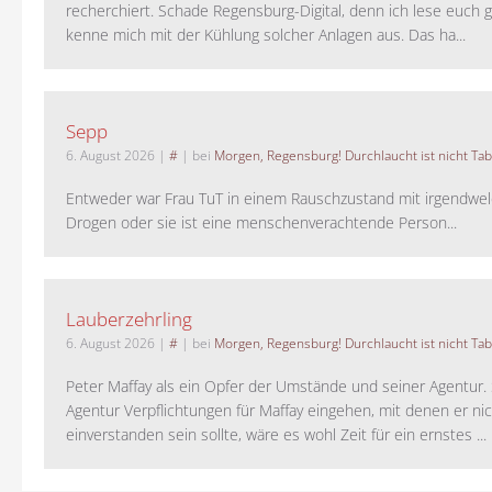
recherchiert. Schade Regensburg-Digital, denn ich lese euch g
kenne mich mit der Kühlung solcher Anlagen aus. Das ha...
Sepp
6. August 2026
|
#
| bei
Morgen, Regensburg! Durchlaucht ist nicht Tab
Entweder war Frau TuT in einem Rauschzustand mit irgendwel
Drogen oder sie ist eine menschenverachtende Person...
Lauberzehrling
6. August 2026
|
#
| bei
Morgen, Regensburg! Durchlaucht ist nicht Tab
Peter Maffay als ein Opfer der Umstände und seiner Agentur. S
Agentur Verpflichtungen für Maffay eingehen, mit denen er ni
einverstanden sein sollte, wäre es wohl Zeit für ein ernstes ...