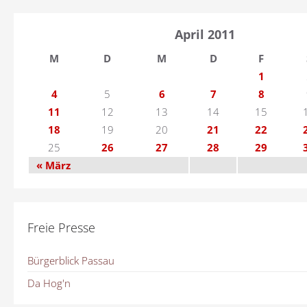
April 2011
M
D
M
D
F
1
4
5
6
7
8
11
12
13
14
15
18
19
20
21
22
25
26
27
28
29
« März
Freie Presse
Bürgerblick Passau
Da Hog'n