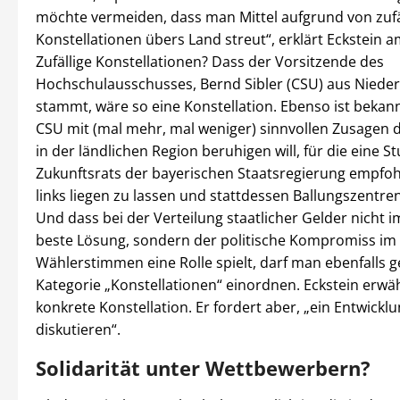
möchte vermeiden, dass man Mittel aufgrund von zufä
Konstellationen übers Land streut“, erklärt Eckstein a
Zufällige Konstellationen? Dass der Vorsitzende des
Hochschulausschusses, Bernd Sibler (CSU) aus Niede
stammt, wäre so eine Konstellation. Ebenso ist bekann
CSU mit (mal mehr, mal weniger) sinnvollen Zusagen 
in der ländlichen Region beruhigen will, für die eine S
Zukunftsrats der bayerischen Staatsregierung empfohl
links liegen zu lassen und stattdessen Ballungszentren
Und dass bei der Verteilung staatlicher Gelder nicht 
beste Lösung, sondern der politische Kompromiss im
Wählerstimmen eine Rolle spielt, darf man ebenfalls ge
Kategorie „Konstellationen“ einordnen. Eckstein erwä
konkrete Konstellation. Er fordert aber, „ein Entwick
diskutieren“.
Solidarität unter Wettbewerbern?