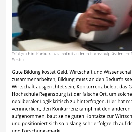
Erfolgreich im Konkurrenzkampf mit anderen Hochschulpräsidenten: P
Eckstein.
Gute Bildung kostet Geld, Wirtschaft und Wissenscha
zusammenarbeiten, Bildung muss an den Bedürfnisse
Wirtschaft ausgerichtet sein, Konkurrenz belebt das G
Hochschule Regensburg ist der falsche Ort, um solch
neoliberaler Logik kritisch zu hinterfragen. Hier hat m
verinnerlicht, den Konkurrenzkampf mit den andere
aufgenommen, baut seine guten Kontakte zur Wirtscha
und positioniert sich so bislang sehr erfolgreich auf 
und Forschungsmarkt.