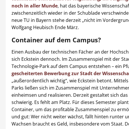
noch in aller Munde
, hat das bayerische Wissenscha
zwischenzeitlich wieder in der Schublade verschwinde
neue TU in Bayern stehe derzeit „nicht im Vordergrun
Wolfgang Heubisch Ende März.
Container auf dem Campus?
Einen Ausbau der technischen Fächer an der Hochsc
sich Eckstein dennoch. Im Zusammenspiel mit der Stad
Technologie-Park auf dem Campus entstehen – ein Pf
gescheiterten Bewerbung zur Stadt der Wissenscha
„außerordentlich wichtig“, wie Eckstein betont. Mittel
Parks ließen sich im Zusammenspiel mit Unternehme
einheimsen und realisieren. Derzeit gestaltet sich da
schwierig. Es fehlt am Platz. Für dieses Semester plant
Container, um das profitable Zusammenspiel zu ermö
und gut: Wer nicht weiter wächst, fällt hinten runter
Wachsen braucht es Geld, insbesondere vom Staat. 