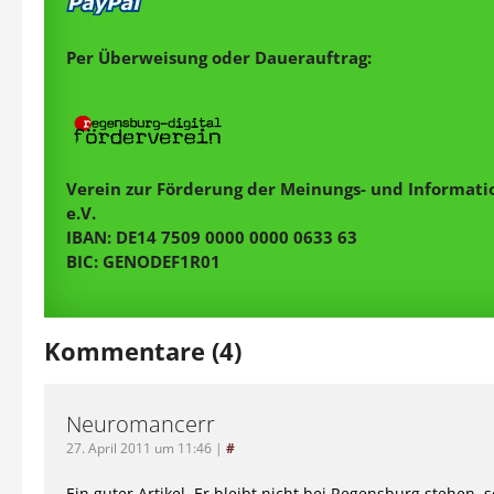
Per Überweisung oder Dauerauftrag:
Verein zur Förderung der Meinungs- und Informatio
e.V.
IBAN: DE14 7509 0000 0000 0633 63
BIC: GENODEF1R01
Kommentare (4)
Neuromancerr
27. April 2011 um 11:46
|
#
Ein guter Artikel. Er bleibt nicht bei Regensburg stehen, 