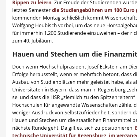
Rippen zu leiern
. Zur Freude der Studierenden wurde
letztes Semester
die Studiengebühren um 100 Euro 
kommenden Montag schließlich kommt Wissenschafts
Wolfgang Heubisch vorbei, um das neue Hörsaalgebäu
für immerhin 1.200 Studierende einzuweihen – der ric
zum 40. Jubiläum.
Hauen und Stechen um die Finanzmit
Doch wenn Hochschulpräsident Josef Eckstein am Dien
Erfolge herausstellt, wenn er mehrfach betont, dass 
Ausbau von Studienplätzen mehr geleistet habe, als al
Universitäten in Bayern, dass man in Regensburg „sehr
sei und dass die HSR „ziemlich zu den Spitzenreitern“
Hochschulen für angewandte Wissenschaften zähle, d
weniger Ausdruck von Selbstzufriedenheit, sondern da
Hauen und Stechen um die staatlichen Finanzmittel ber
nächste Runde geht. Da gilt es, sich zu positionieren.
technische Universität für Regensburg, im vergang