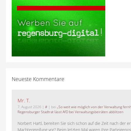
Neueste Kommentare
Mr. T.
7. August 2026
|
#
| bei
„So weit wie möglich von der Verwaltung fernh
Regensburger Stadtrat lässt AfD bei Verwaltungsbeiräten abblitzen
Norbert Hartl, bereiten Sie sich schon auf die Zeit nach der 
Machtergreifung vor? Beim letzten Mal waren Ihre Parteigeno