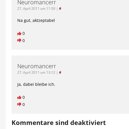
Neuromancerr
27. April 2011 um 11:50
|
#
Na gut, aktzeptabel
0
0
Neuromancerr
27. April 2011 um 13:12
|
#
Ja, dabei bleibe ich.
0
0
Kommentare sind deaktiviert