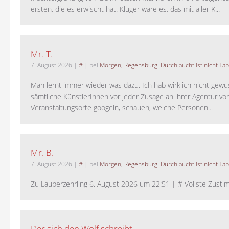
ersten, die es erwischt hat. Klüger wäre es, das mit aller K...
Mr. T.
7. August 2026
|
#
| bei
Morgen, Regensburg! Durchlaucht ist nicht Tab
Man lernt immer wieder was dazu. Ich hab wirklich nicht gewu
sämtliche KünstlerInnen vor jeder Zusage an ihrer Agentur vo
Veranstaltungsorte googeln, schauen, welche Personen...
Mr. B.
7. August 2026
|
#
| bei
Morgen, Regensburg! Durchlaucht ist nicht Tab
Zu Lauberzehrling 6. August 2026 um 22:51 | # Vollste Zustim
Der sich den Wolf schreibt