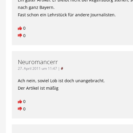
nach ganz Bayern.
Fast schon ein Lehrstück für andere Journalisten.
0
0
Neuromancerr
27. April 2011 um 11:47
|
#
Ach nein, soviel Lob ist doch unangebracht.
Der Artikel ist mäßig
0
0