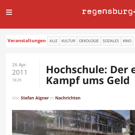
regensburg
Veranstaltungen
ALLE
KULTUR
OEKOLOGIE
SOZIALES
KINO
26 Apr.
Hochschule: Der 
2011
Kampf ums Geld
18:29
Von
Stefan Aigner
in
Nachrichten