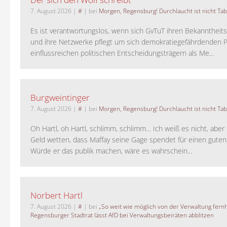
7. August 2026
|
#
| bei
Morgen, Regensburg! Durchlaucht ist nicht Tab
Es ist verantwortungslos, wenn sich GvTuT ihren Bekanntheit
und ihre Netzwerke pflegt um sich demokratiegefährdenden P
einflussreichen politischen Entscheidungsträgern als Me...
Burgweintinger
7. August 2026
|
#
| bei
Morgen, Regensburg! Durchlaucht ist nicht Tab
Oh Hartl, oh Hartl, schlimm, schlimm… Ich weiß es nicht, aber 
Geld wetten, dass Maffay seine Gage spendet für einen guten
Würde er das publik machen, wäre es wahrschein...
Norbert Hartl
7. August 2026
|
#
| bei
„So weit wie möglich von der Verwaltung fernh
Regensburger Stadtrat lässt AfD bei Verwaltungsbeiräten abblitzen