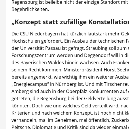
Regensburg ist beileibe nicht der einzige Standort mit
Begehrlichkeiten.
„Konzept statt zufällige Konstellati
Die CSU Niederbayern hat kürzlich lautstark mehr Geld
Hochschulen gefordert. Ein Ausbau der technischen F
der Universität Passau ist gefragt, Straubing soll zum
Forschungszentrum werden und Deggendorf will in d
des Bayerischen Waldes hinein wachsen. Auch Franken
seinem Recht kommen: Ministerpräsident Horst Seeho
bereits angemerkt, wie wichtig ihm ein weiterer Ausb
„Energiecampus“ in Nürnberg ist. Und mit Tirschenre
Amberg sind auch in der Oberpfalz Konkurrenten auf 
getreten, die Regensburg bei der Geldverteilung auss
könnten. Doch wie und welches Geld verteilt wird, na
Kriterien und nach welchem Konzept, ist noch nicht kl
verhandeln, mal im Geheimen, mal öffentlich, Zucker
Peitsche, Diplomatie und Kritik sind da wieder einmal g