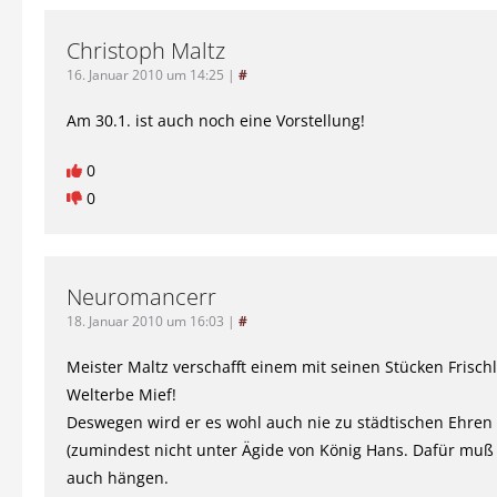
Christoph Maltz
16. Januar 2010 um 14:25
|
#
Am 30.1. ist auch noch eine Vorstellung!
0
0
Neuromancerr
18. Januar 2010 um 16:03
|
#
Meister Maltz verschafft einem mit seinen Stücken Frischl
Welterbe Mief!
Deswegen wird er es wohl auch nie zu städtischen Ehren
(zumindest nicht unter Ägide von König Hans. Dafür muß
auch hängen.