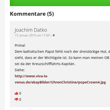
Kommentare (5)
Joachim Datko
15. Januar 2010 um 11:00
|
#
Prima!
Dem katholischen Papst fehlt noch der dreistöckige Hut,
sieht, dass er der Wichtigste ist. So kann man meinen OB
sei da der Kreuzschifffahrts-Kapitän.
Siehe:
http://www.viva-la-
venus.de/ebayBilder/UhrenChristine/popeCrown4.jpg
0
0