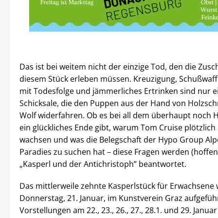
Das ist bei weitem nicht der einzige Tod, den die Zusc
diesem Stück erleben müssen. Kreuzigung, Schußwaf
mit Todesfolge und jämmerliches Ertrinken sind nur e
Schicksale, die den Puppen aus der Hand von Holzsch
Wolf widerfahren. Ob es bei all dem überhaupt noch 
ein glückliches Ende gibt, warum Tom Cruise plötzlic
wachsen und was die Belegschaft der Hypo Group Alp
Paradies zu suchen hat – diese Fragen werden (hoffent
„Kasperl und der Antichristoph” beantwortet.
Das mittlerweile zehnte Kasperlstück für Erwachsene 
Donnerstag, 21. Januar, im Kunstverein Graz aufgefüh
Vorstellungen am 22., 23., 26., 27., 28.1. und 29. Januar