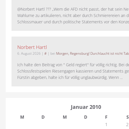
@Norbert Hartl ??? „Wem die AFD nicht passt, der hat sein Ne
Wahlurne zu artikulieren, nicht aber durch Schmierereien an d
Schlossmauer und durch politische Statements vor den Konzer
Norbert Hartl
6. August 2026
|
#
| bei
Morgen, Regensburg! Durchlaucht ist nicht Tab
Ich halte den Beitrag von " Geld regiert" für völlig richtig. Bei 
Schlossfestspielen Riesengagen kassieren und Statements ge
Fürstin abgeben, halte ich für völlig unglaubwürdig. Wenn ...
Januar 2010
M
D
M
D
F
S
1
2