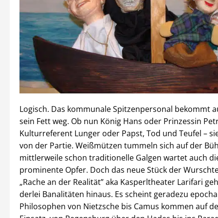
Logisch. Das kommunale Spitzenpersonal bekommt au
sein Fett weg. Ob nun König Hans oder Prinzessin Petr
Kulturreferent Lunger oder Papst, Tod und Teufel – sie
von der Partie. Weißmützen tummeln sich auf der Bü
mittlerweile schon traditionelle Galgen wartet auch di
prominente Opfer. Doch das neue Stück der Wurscht
„Rache an der Realität” aka Kasperltheater Larifari ge
derlei Banalitäten hinaus. Es scheint geradezu epocha
Philosophen von Nietzsche bis Camus kommen auf d