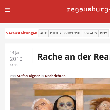
regensburg
Veranstaltungen
ALLE
KULTUR
OEKOLOGIE
SOZIALES
KINO
14 Jan.
Rache an der Real
2010
14:36
Von
Stefan Aigner
in
Nachrichten