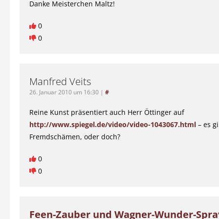
Danke Meisterchen Maltz!
0
0
Manfred Veits
26. Januar 2010 um 16:30
|
#
Reine Kunst präsentiert auch Herr Öttinger auf
http://www.spiegel.de/video/video-1043067.html
– es gi
Fremdschämen, oder doch?
0
0
Feen-Zauber und Wagner-Wunder-Spra