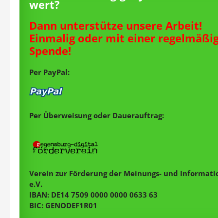
wert?
Dann unterstütze unsere Arbeit!
Einmalig oder mit einer regelmäßi
Spende!
Per PayPal:
Per Überweisung oder Dauerauftrag:
Verein zur Förderung der Meinungs- und Informatio
e.V.
IBAN: DE14 7509 0000 0000 0633 63
BIC: GENODEF1R01