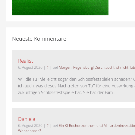
Neueste Kommentare
Realist
6. August 2026
|
#
| bei
Morgen, Regensburg! Durchlaucht ist nicht Tab
Will die TuT vielleicht sogar den Schlossfestspielen schaden?
ich auch, was dieses Nachtreten von TuT für eine Auswirkung 
zukünftigen Schlossfestspiele hat. Sie hat der Fami...
Daniela
6. August 2026
|
#
| bei
Ein KI-Rechenzentrum und Milliardeninvestiti
Wenzenbach?