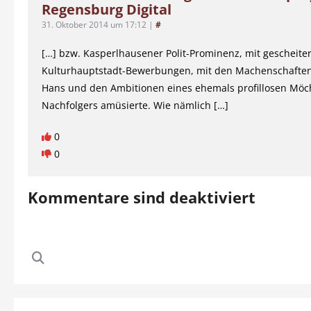
Regensburg Digital
31. Oktober 2014 um 17:12
|
#
[…] bzw. Kasperlhausener Polit-Prominenz, mit gescheite
Kulturhauptstadt-Bewerbungen, mit den Machenschaften
Hans und den Ambitionen eines ehemals profillosen Möc
Nachfolgers amüsierte. Wie nämlich […]
0
0
Kommentare sind deaktiviert