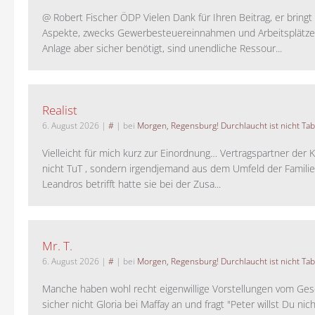
@ Robert Fischer ÖDP Vielen Dank für Ihren Beitrag, er bring
Aspekte, zwecks Gewerbesteuereinnahmen und Arbeitsplätze
Anlage aber sicher benötigt, sind unendliche Ressour...
Realist
6. August 2026
|
#
| bei
Morgen, Regensburg! Durchlaucht ist nicht Tab
Vielleicht für mich kurz zur Einordnung… Vertragspartner der K
nicht TuT , sondern irgendjemand aus dem Umfeld der Familie 
Leandros betrifft hatte sie bei der Zusa...
Mr. T.
6. August 2026
|
#
| bei
Morgen, Regensburg! Durchlaucht ist nicht Tab
Manche haben wohl recht eigenwillige Vorstellungen vom Gesc
sicher nicht Gloria bei Maffay an und fragt "Peter willst Du nic