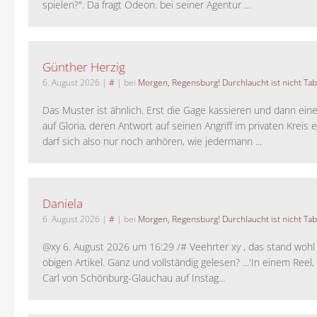
spielen?". Da fragt Odeon. bei seiner Agentur ...
Günther Herzig
6. August 2026
|
#
| bei
Morgen, Regensburg! Durchlaucht ist nicht Tab
Das Muster ist ähnlich. Erst die Gage kassieren und dann ein
auf Gloria, deren Antwort auf seinen Angriff im privaten Kreis e
darf sich also nur noch anhören, wie jedermann ...
Daniela
6. August 2026
|
#
| bei
Morgen, Regensburg! Durchlaucht ist nicht Tab
@xy 6. August 2026 um 16:29 /# Veehrter xy , das stand woh
obigen Artikel. Ganz und vollständig gelesen? ...'In einem Reel,
Carl von Schönburg-Glauchau auf Instag...