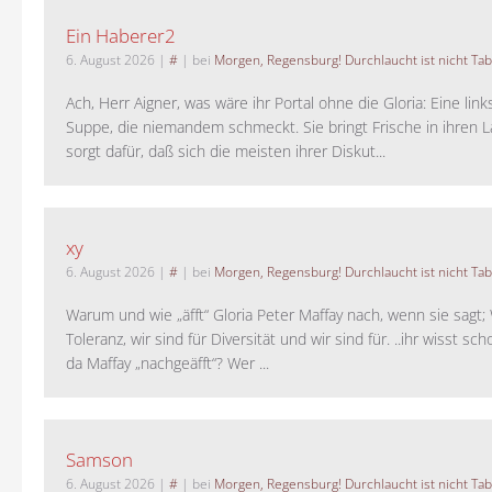
Ein Haberer2
6. August 2026
|
#
| bei
Morgen, Regensburg! Durchlaucht ist nicht Tab
Ach, Herr Aigner, was wäre ihr Portal ohne die Gloria: Eine lin
Suppe, die niemandem schmeckt. Sie bringt Frische in ihren 
sorgt dafür, daß sich die meisten ihrer Diskut...
xy
6. August 2026
|
#
| bei
Morgen, Regensburg! Durchlaucht ist nicht Tab
Warum und wie „äfft“ Gloria Peter Maffay nach, wenn sie sagt; 
Toleranz, wir sind für Diversität und wir sind für. ..ihr wisst sch
da Maffay „nachgeäfft“? Wer ...
Samson
6. August 2026
|
#
| bei
Morgen, Regensburg! Durchlaucht ist nicht Tab