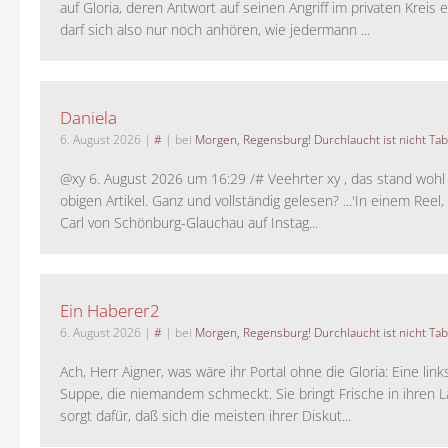
auf Gloria, deren Antwort auf seinen Angriff im privaten Kreis e
darf sich also nur noch anhören, wie jedermann ...
Daniela
6. August 2026
|
#
| bei
Morgen, Regensburg! Durchlaucht ist nicht Tab
@xy 6. August 2026 um 16:29 /# Veehrter xy , das stand woh
obigen Artikel. Ganz und vollständig gelesen? ...'In einem Reel,
Carl von Schönburg-Glauchau auf Instag...
Ein Haberer2
6. August 2026
|
#
| bei
Morgen, Regensburg! Durchlaucht ist nicht Tab
Ach, Herr Aigner, was wäre ihr Portal ohne die Gloria: Eine lin
Suppe, die niemandem schmeckt. Sie bringt Frische in ihren 
sorgt dafür, daß sich die meisten ihrer Diskut...