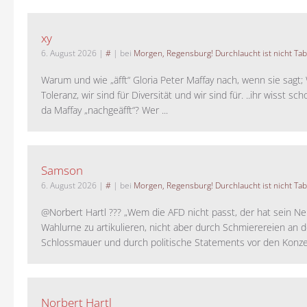
xy
6. August 2026
|
#
| bei
Morgen, Regensburg! Durchlaucht ist nicht Tab
Warum und wie „äfft“ Gloria Peter Maffay nach, wenn sie sagt; 
Toleranz, wir sind für Diversität und wir sind für. ..ihr wisst sch
da Maffay „nachgeäfft“? Wer ...
Samson
6. August 2026
|
#
| bei
Morgen, Regensburg! Durchlaucht ist nicht Tab
@Norbert Hartl ??? „Wem die AFD nicht passt, der hat sein Ne
Wahlurne zu artikulieren, nicht aber durch Schmierereien an d
Schlossmauer und durch politische Statements vor den Konzer
Norbert Hartl