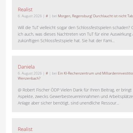
Realist
6. August 2026
|
#
| bei
Morgen, Regensburg! Durchlaucht ist nicht Tab
Will die TuT vielleicht sogar den Schlossfestspielen schaden?
ich auch, was dieses Nachtreten von TuT für eine Auswirkung 
zukünftigen Schlossfestspiele hat. Sie hat der Fami...
Daniela
6. August 2026
|
#
| bei
Ein KI-Rechenzentrum und Milliardeninvestiti
Wenzenbach?
@ Robert Fischer ÖDP Vielen Dank für Ihren Beitrag, er bring
Aspekte, zwecks Gewerbesteuereinnahmen und Arbeitsplätze
Anlage aber sicher benötigt, sind unendliche Ressour...
Realist