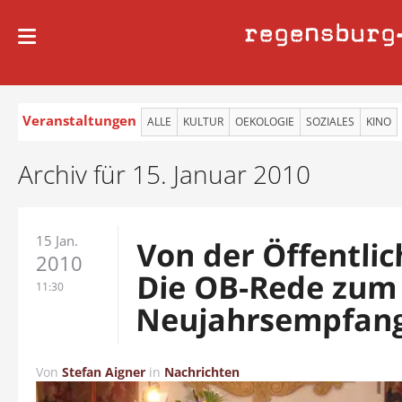
regensburg
Veranstaltungen
ALLE
KULTUR
OEKOLOGIE
SOZIALES
KINO
Archiv für 15. Januar 2010
15 Jan.
Von der Öffentlic
2010
Die OB-Rede zum
11:30
Neujahrsempfan
Von
Stefan Aigner
in
Nachrichten