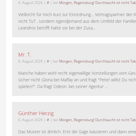
6. August 2026
|
#
| bei
Morgen, Regensburg! Durchlaucht ist nicht Tab
Vielleicht für mich kurz zur Einordnung… Vertragspartner der K
nicht TuT , sondern irgendjemand aus dem Umfeld der Familie 
Leandros betrifft hatte sie bei der Zusa...
Mr. T.
6. August 2026
|
#
| bei
Morgen, Regensburg! Durchlaucht ist nicht Tab
Manche haben wohl recht eigenwillige Vorstellungen vom Gesc
sicher nicht Gloria bei Maffay an und fragt "Peter willst Du nic
spielen?". Da fragt Odeon. bei seiner Agentur ...
Günther Herzig
6. August 2026
|
#
| bei
Morgen, Regensburg! Durchlaucht ist nicht Tab
Das Muster ist ähnlich. Erst die Gage kassieren und dann ein