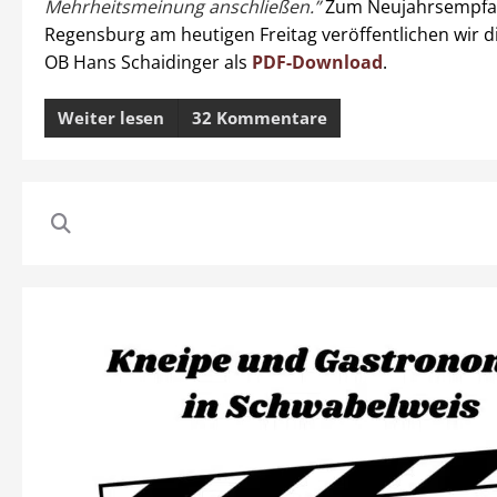
Mehrheitsmeinung anschließen.”
Zum Neujahrsempfan
Regensburg am heutigen Freitag veröffentlichen wir d
OB Hans Schaidinger als
PDF-Download
.
Weiter lesen
32 Kommentare