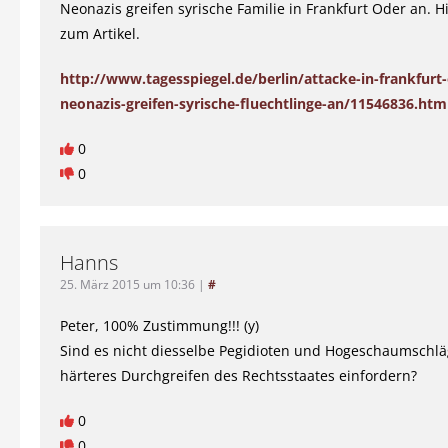
Neonazis greifen syrische Familie in Frankfurt Oder an. Hi
zum Artikel.
http://www.tagesspiegel.de/berlin/attacke-in-frankfurt
neonazis-greifen-syrische-fluechtlinge-an/11546836.htm
0
0
Hanns
25. März 2015 um 10:36
|
#
Peter, 100% Zustimmung!!! (y)
Sind es nicht diesselbe Pegidioten und Hogeschaumschläg
härteres Durchgreifen des Rechtsstaates einfordern?
0
0