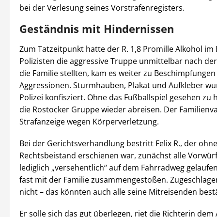
bei der Verlesung seines Vorstrafenregisters.
Geständnis mit Hindernissen
Zum Tatzeitpunkt hatte der R. 1,8 Promille Alkohol im B
Polizisten die aggressive Truppe unmittelbar nach der
die Familie stellten, kam es weiter zu Beschimpfunge
Aggressionen. Sturmhauben, Plakat und Aufkleber wu
Polizei konfisziert. Ohne das Fußballspiel gesehen zu
die Rostocker Gruppe wieder abreisen. Der Familienva
Strafanzeige wegen Körperverletzung.
Bei der Gerichtsverhandlung bestritt Felix R., der ohn
Rechtsbeistand erschienen war, zunächst alle Vorwürfe
lediglich „versehentlich“ auf dem Fahrradweg gelaufen
fast mit der Familie zusammengestoßen. Zugeschlage
nicht – das könnten auch alle seine Mitreisenden best
Er solle sich das gut überlegen, riet die Richterin de