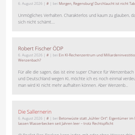
6. August 2026
|
#
| bei
Morgen, Regensburg! Durchlaucht ist nicht Tab
Unmögliches Verhalten. Charakterlos und kaum zu glauben, da
sich nicht schämt....
Robert Fischer ÖDP
6. August 2026
|
#
| bei
Ein KI-Rechenzentrum und Milliardeninvestiti
Wenzenbach?
Für alle die sagen, das ist eine super Chance für Wenzenbac
und Deutschland wegen KI, möchte ich es noch einmal verdeut
man wird KI nicht mehr aufhalten können. Aber Wenzenb...
Die Sallernerin
6. August 2026
|
#
| bei
Betonwüste statt „kühler Ort“: Eigentümer im
lassen Wasserbecken seit Jahren leer – trotz Rechtspflicht