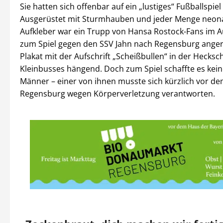
Sie hatten sich offenbar auf ein „lustiges“ Fußballspiel 
Ausgerüstet mit Sturmhauben und jeder Menge neona
Aufkleber war ein Trupp von Hansa Rostock-Fans im 
zum Spiel gegen den SSV Jahn nach Regensburg angere
Plakat mit der Aufschrift „Scheißbullen“ in der Hecksc
Kleinbusses hängend. Doch zum Spiel schaffte es kein
Männer – einer von ihnen musste sich kürzlich vor d
Regensburg wegen Körperverletzung verantworten.