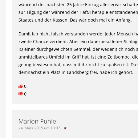
während der nächsten 25 Jahre Einzug aller erwirtschaft
zur Tilgung der während der Haft/Therapie entstandenen
Staates und der Kassen. Das wär doch mal ein Anfang.
Damit ich nicht falsch verstanden werde: Jeder Mensch h
zweite Chance verdient. Aber ein dauerbesoffener Schlä
IQ einer durchgeweichten Semmel, der weder sich noch 
unmittelbares Umfeld im Griff hat, ist eine Zeitbombe, di
genug bewiesen hat, dass mit ihr nicht zu spaßen ist. Da
demnächst ein Platz in Landsberg frei, habe ich gehört.
0
0
Marion Puhle
24. März 2015 um 13:07
|
#