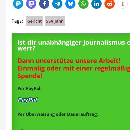
Tags:
Gericht
SSV Jahn
Ist dir unabhängiger Journalismus 
wert?
Dann unterstütze unsere Arbeit!
Einmalig oder mit einer regelmäßi
Spende!
Per PayPal:
Per Überweisung oder Dauerauftrag: