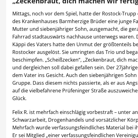
„Zeckenbraut, dich machen wir ferti
Mittags, noch vor dem Spiel, hatte der Rostock-Trupp
des Krankenhauses Barmherzige Brüder eine junge Fam
Mutter und siebenjähriger Sohn, ausgemacht, die ge
Fahrrad stadtauswärts nachhause unterwegs waren. Da
Käppi des Vaters hatte den Unmut der größtenteils b
Rostocker ausgelöst. Sie umringten das Trio und bega
beschimpfen. „Scheißzecken“, „Zeckenbraut, dich mach
und dergleichen soll dabei gefallen sein. Der 27jährige 
dem Vater ins Gesicht. Auch den siebenjährigen Sohn
Gruppe. Dass diesem nichts passierte, als er aus Angs
auf die vielbefahrene Prüfeninger Straße auszuweiche
Glück.
Felix R. ist mehrfach einschlägig vorbestraft – unter
Schwarzarbeit, Drogenhandels und vorsätzlicher Körp
Mehrfach wurde verfassungsfeindliches Material bei 
Er sei Mitglied „einer verfassungsfeindlichen Vereinigu