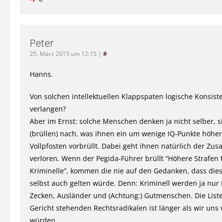
Peter
25. März 2015 um 12:15
|
#
Hanns.
Von solchen intellektuellen Klappspaten logische Konsist
verlangen?
Aber im Ernst: solche Menschen denken ja nicht selber, s
(brüllen) nach, was ihnen ein um wenige IQ-Punkte höher
Vollpfosten vorbrüllt. Dabei geht ihnen natürlich der 
verloren. Wenn der Pegida-Führer brüllt “Höhere Strafen 
Kriminelle”, kommen die nie auf den Gedanken, dass dies 
selbst auch gelten würde. Denn: Kriminell werden ja nur 
Zecken, Ausländer und (Achtung:) Gutmenschen. Die Liste
Gericht stehenden Rechtsradikalen ist länger als wir un
würden.