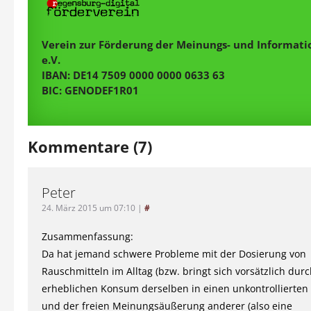
Verein zur Förderung der Meinungs- und Informatio
e.V.
IBAN: DE14 7509 0000 0000 0633 63
BIC: GENODEF1R01
Kommentare (7)
Peter
24. März 2015 um 07:10
|
#
Zusammenfassung:
Da hat jemand schwere Probleme mit der Dosierung von
Rauschmitteln im Alltag (bzw. bringt sich vorsätzlich dur
erheblichen Konsum derselben in einen unkontrollierten
und der freien Meinungsäußerung anderer (also eine