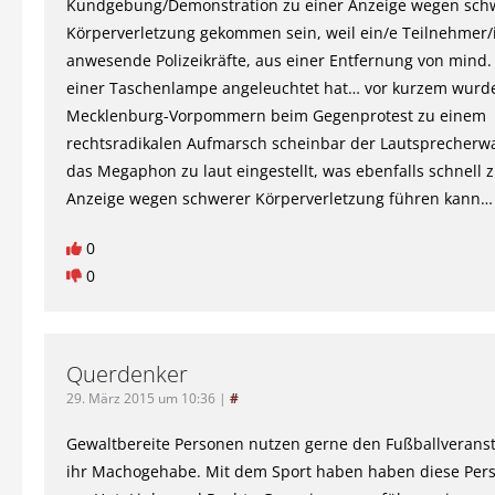
Kundgebung/Demonstration zu einer Anzeige wegen sch
Körperverletzung gekommen sein, weil ein/e Teilnehmer/
anwesende Polizeikräfte, aus einer Entfernung von mind.
einer Taschenlampe angeleuchtet hat… vor kurzem wurde
Mecklenburg-Vorpommern beim Gegenprotest zu einem
rechtsradikalen Aufmarsch scheinbar der Lautsprecherw
das Megaphon zu laut eingestellt, was ebenfalls schnell z
Anzeige wegen schwerer Körperverletzung führen kann…
0
0
Querdenker
29. März 2015 um 10:36
|
#
Gewaltbereite Personen nutzen gerne den Fußballveranst
ihr Machogehabe. Mit dem Sport haben haben diese Pers