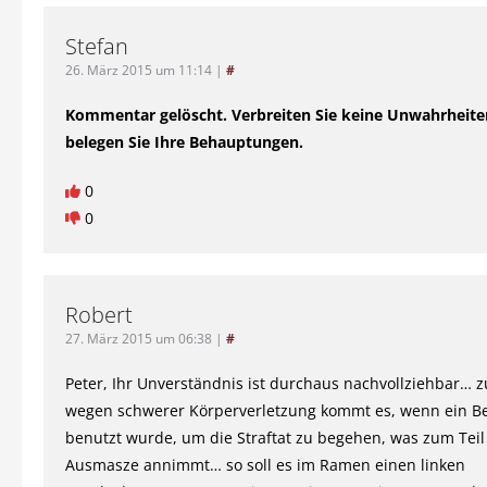
Stefan
26. März 2015 um 11:14
|
#
Kommentar gelöscht. Verbreiten Sie keine Unwahrheite
belegen Sie Ihre Behauptungen.
0
0
Robert
27. März 2015 um 06:38
|
#
Peter, Ihr Unverständnis ist durchaus nachvollziehbar… z
wegen schwerer Körperverletzung kommt es, wenn ein Be
benutzt wurde, um die Straftat zu begehen, was zum Teil 
Ausmasze annimmt… so soll es im Ramen einen linken