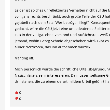
Leider ist solches unreflektiertes Verhalten nicht auf di
von ganz rechts beschränkt, auch große Teile der CSU hat
gejubelt nach dem Satz “Wer betrügt – fliegt”. Konsequen
gedacht, wäre die CSU jetzt eine unbedeutende Splitterp
FCB in der 7. Liga, ohne Vorstand und Aufsichtsrat. Weiß 
jemand, wohin Georg Schmid abgeschoben wird? Gibt es 
außer Nordkorea, das ihn aufnehmen würde?
/ranting off.
Mich persönlich würde die schriftliche Urteilsbegründung
Nazischlägers sehr interessieren. Da müssen seltsame G
drinstehen, die zu einem derart mildem Urteil geführt h
0
0