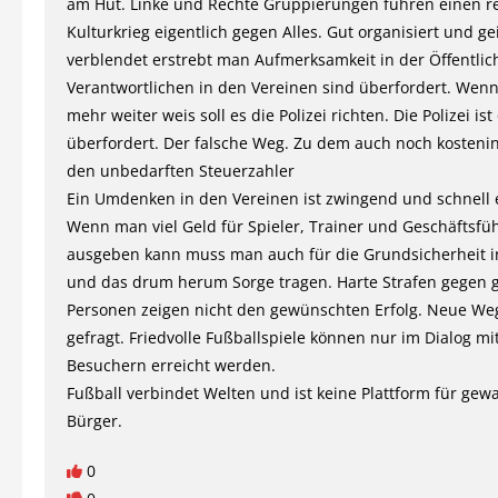
am Hut. Linke und Rechte Gruppierungen führen einen r
Kulturkrieg eigentlich gegen Alles. Gut organisiert und gei
verblendet erstrebt man Aufmerksamkeit in der Öffentlich
Verantwortlichen in den Vereinen sind überfordert. Wen
mehr weiter weis soll es die Polizei richten. Die Polizei ist
überfordert. Der falsche Weg. Zu dem auch noch kostenin
den unbedarften Steuerzahler
Ein Umdenken in den Vereinen ist zwingend und schnell e
Wenn man viel Geld für Spieler, Trainer und Geschäftsfü
ausgeben kann muss man auch für die Grundsicherheit i
und das drum herum Sorge tragen. Harte Strafen gegen g
Personen zeigen nicht den gewünschten Erfolg. Neue We
gefragt. Friedvolle Fußballspiele können nur im Dialog mi
Besuchern erreicht werden.
Fußball verbindet Welten und ist keine Plattform für gewa
Bürger.
0