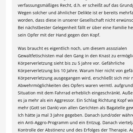
verfassungsmäßiges Recht, d.h. er scheißt auf das Grund
Wegen solcher und ähnlicher Delikte ist er bereits mehrf
worden, dass diese in unserer Gesellschaft nicht erwünsc
Bei nächstbester Gelegenheit fällt er über eine Familie h
sein Opfer mit der Hand gegen den Kopf.
Was braucht es eigentlich noch, um diesem assozialen
Gewaltfetischisten mal den Gang in den Knast zu ermögl
Körperverletzung sieht bis zu 5 Jahre vor. Gefährliche
Körperverletzung bis 10 Jahre. Warum hier nicht von gefä
Körperverletzung ausgegangen wird, erschließt sich mir n
Abwehrmöglichkeiten des Opfers waren vermtl. aufgrund
Situation mit dem Fahrrad erheblich eingeschränkt. Au
es ja mehr als ein Aggressor. Ein Schlag Richtung Kopf wi
mehr (Gott sei Dank) von allen Gerichten als Bagatelle gew
Ich hätte ja mal 3 Jahre gegeben. Danach (und/oder wäh
ein Anti-Aggro-Programm und ein Entzug. Danach viertelj
Kontrolle der Abstinenz und des Erfolges der Therapie.