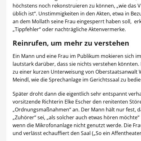
höchstens noch rekonstruieren zu können, „wie das 
üblich ist“. Unstimmigkeiten in den Akten, etwa in Bez
an dem Mollath seine Frau eingesperrt haben soll, erk
„Tippfehler“ oder nachträgliche Aktenvermerke.
Reinrufen, um mehr zu verstehen
Ein Mann und eine Frau im Publikum mokieren sich i
lautstark darüber, dass sie nichts verstehen könnten. 
zu einer kurzen Unterweisung von Oberstaatsanwalt 
Meindl, wie die Sprechanlage im Gerichtssaal zu bedie
Später droht dann die eigentlich sehr entspannt ver
vorsitzende Richterin Elke Escher den renitenten Stör
„Ordnungsmaßnahmen“ an. Der Mann hält nur fest, d
„Zuhörer“ sei, „als solcher auch etwas hören möchte“ 
wenn die Mikrofonanlage nicht genutzt werde. Die Fra
und verlässt echauffiert den Saal („So ein Affentheater.