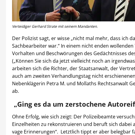
Verteidiger Gerhard Strate mit seinem Mandanten.
Der Polizist sagt, er wisse „nicht mal mehr, dass ich 
Sachbearbeiter war.“ In einem nicht enden wollenden
Vorhalten und Beschwörungen des Gedächtnisses des 
(„Können Sie sich da jetzt vielleicht noch an irgendwas
arbeiten sich die Richter, der Staatsanwalt, der Vertre
auch am zweiten Verhandlungstag nicht erschienene
Nebenklägerin Petra M. und Mollaths Rechtsanwalt Ge
ab.
„Ging es da um zerstochene Autorei
Ohne Erfolg, wie sich zeigt: Der Polizeibeamte versuch
Einzelheiten zu rekonstruieren und beruft sich dabei a
vage Erinnerungen“. Letztlich tippt er aber belegbar f