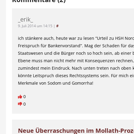
_erik_
9. Juli 2014 um 14:15
|
#
ich stänkere auch, heute war zu lesen “Urteil zu HSH Nor
Freispruch für Bankenvorstand”. Mag der Schaden für da
Staatswesen und die Bürger noch so hoch sein, ab einer
Ebene muss man nicht mehr mit Konsequenzen rechnen, 
zumindest mein Eindruck. Nach unten treten nach oben 
könnte Leitspruch dieses Rechtssystems sein. Für mich e
Merkmale von Sodom und Gomorrha!
0
0
Neue Überraschungen im Mollath-Proz