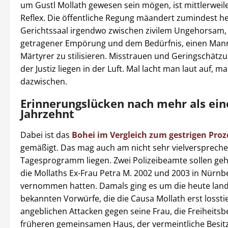
um Gustl Mollath gewesen sein mögen, ist mittlerweile
Reflex. Die öffentliche Regung mäandert zumindest h
Gerichtssaal irgendwo zwischen zivilem Ungehorsam,
getragener Empörung und dem Bedürfnis, einen Ma
Märtyrer zu stilisieren. Misstrauen und Geringschät
der Justiz liegen in der Luft. Mal lacht man laut auf, m
dazwischen.
Erinnerungslücken nach mehr als ei
Jahrzehnt
Dabei ist das
Bohei im Vergleich zum gestrigen Pro
gemäßigt. Das mag auch am nicht sehr vielversprech
Tagesprogramm liegen. Zwei Polizeibeamte sollen ge
die Mollaths Ex-Frau Petra M. 2002 und 2003 in Nürnb
vernommen hatten. Damals ging es um die heute land
bekannten Vorwürfe, die die Causa Mollath erst lossti
angeblichen Attacken gegen seine Frau, die Freiheits
früheren gemeinsamen Haus, der vermeintliche Besitz