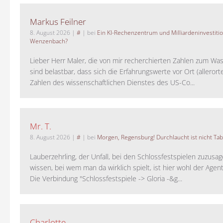
Markus Feilner
8. August 2026
|
#
| bei
Ein KI-Rechenzentrum und Milliardeninvestiti
Wenzenbach?
Lieber Herr Maler, die von mir recherchierten Zahlen zum Wa
sind belastbar, dass sich die Erfahrungswerte vor Ort (alleror
Zahlen des wissenschaftlichen Dienstes des US-Co...
Mr. T.
8. August 2026
|
#
| bei
Morgen, Regensburg! Durchlaucht ist nicht Tab
Lauberzehrling, der Unfall, bei den Schlossfestspielen zuzusa
wissen, bei wem man da wirklich spielt, ist hier wohl der Agent
Die Verbindung "Schlossfestspiele -> Gloria -&g...
Charlotte