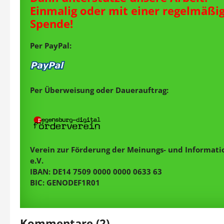
Einmalig oder mit einer regelmäßi
Spende!
Per PayPal:
Per Überweisung oder Dauerauftrag:
Verein zur Förderung der Meinungs- und Informatio
e.V.
IBAN: DE14 7509 0000 0000 0633 63
BIC: GENODEF1R01
Kommentare (2)