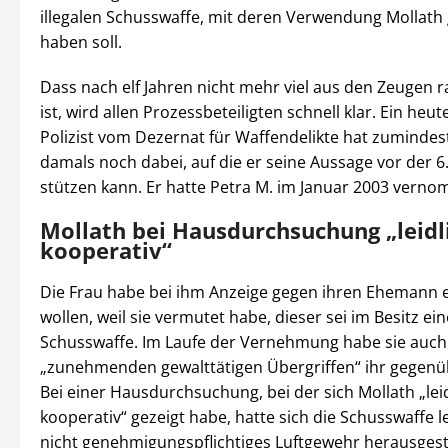
illegalen Schusswaffe, mit deren Verwendung Mollath
haben soll.
Dass nach elf Jahren nicht mehr viel aus den Zeugen 
ist, wird allen Prozessbeteiligten schnell klar. Ein heut
Polizist vom Dezernat für Waffendelikte hat zumindest
damals noch dabei, auf die er seine Aussage vor der 
stützen kann. Er hatte Petra M. im Januar 2003 vern
Mollath bei Hausdurchsuchung „leidl
kooperativ“
Die Frau habe bei ihm Anzeige gegen ihren Ehemann e
wollen, weil sie vermutet habe, dieser sei im Besitz ein
Schusswaffe. Im Laufe der Vernehmung habe sie auch
„zunehmenden gewalttätigen Übergriffen“ ihr gegenüb
Bei einer Hausdurchsuchung, bei der sich Mollath „lei
kooperativ“ gezeigt habe, hatte sich die Schusswaffe le
nicht genehmigungspflichtiges Luftgewehr herausgeste