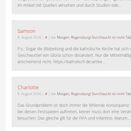
im Artikel mit Quellen versehen und durch Studien ode...
Samson
8. August 2026
|
#
| bei
Morgen, Regensburg! Durchlaucht ist nicht Tab
P.s.: Sogar die Bildzeitung und die katholische Kirche hat sic
Geschwurbel von Gloria schon distanziert. Nur die Mittelmäßig
anscheinend nicht. https://katholisch.de/artike...
Charlotte
8. August 2026
|
#
| bei
Morgen, Regensburg! Durchlaucht ist nicht Tab
Das Grundproblem ist doch immer die fehlende Konsequenz:
bei diesen Festspielen auftreten, keiner muss dort eine Veran
besuchen. Das gleiche gilt für die FIFA und Infantino. Warum...