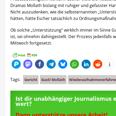
Dramas Mollath bislang mit ruhiger und gefasster Han
Nicht auszudenken, wie die selbsternannten „Unterstü
hätten, hätte Escher tatsächlich zu Ordnungsmaßnah
Ob solche „Unterstützung“ wirklich immer im Sinne Gu
ist, sei ohnehin dahingestellt. Der Prozess jedenfalls 
Mittwoch fortgesetzt.
Tags:
Gericht
Gustl Mollath
Wiederaufnahmeverfahren
Ist dir unabhängiger Journalismus 
wert?
Dann unterstütze unsere Arbeit!