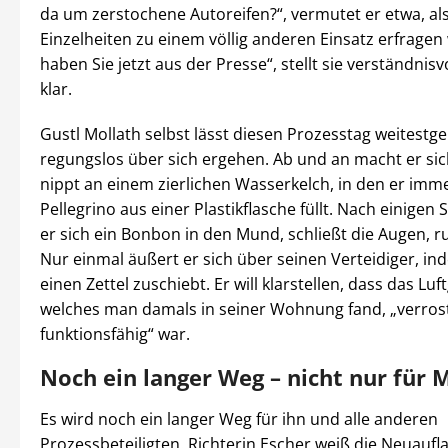
da um zerstochene Autoreifen?“, vermutet er etwa, als
Einzelheiten zu einem völlig anderen Einsatz erfragen w
haben Sie jetzt aus der Presse“, stellt sie verständnisv
klar.
Gustl Mollath selbst lässt diesen Prozesstag weitestg
regungslos über sich ergehen. Ab und an macht er sic
nippt an einem zierlichen Wasserkelch, in den er imm
Pellegrino aus einer Plastikflasche füllt. Nach einigen
er sich ein Bonbon in den Mund, schließt die Augen, ru
Nur einmal äußert er sich über seinen Verteidiger, in
einen Zettel zuschiebt. Er will klarstellen, dass das Lu
welches man damals in seiner Wohnung fand, „verrost
funktionsfähig“ war.
Noch ein langer Weg – nicht nur für 
Es wird noch ein langer Weg für ihn und alle anderen
Prozessbeteiligten. Richterin Escher weiß die Neuaufl