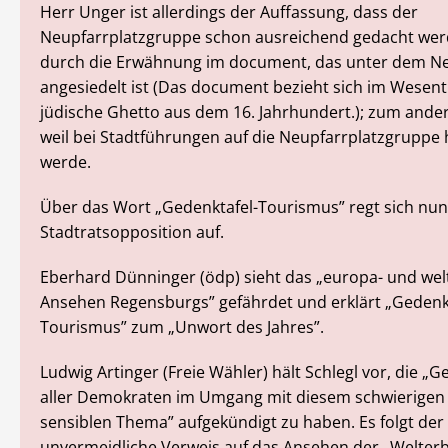
Herr Unger ist allerdings der Auffassung, dass der
Neupfarrplatzgruppe schon ausreichend gedacht wer
durch die Erwähnung im document, das unter dem Ne
angesiedelt ist (Das document bezieht sich im Wesent
jüdische Ghetto aus dem 16. Jahrhundert.); zum ande
weil bei Stadtführungen auf die Neupfarrplatzgruppe
werde.
Über das Wort „Gedenktafel-Tourismus” regt sich nun 
Stadtratsopposition auf.
Eberhard Dünninger (ödp) sieht das „europa- und wel
Ansehen Regensburgs” gefährdet und erklärt „Gedenkt
Tourismus” zum „Unwort des Jahres”.
Ludwig Artinger (Freie Wähler) hält Schlegl vor, die 
aller Demokraten im Umgang mit diesem schwierigen
sensiblen Thema” aufgekündigt zu haben. Es folgt der
unvermeidliche Verweis auf das Ansehen der „Welter