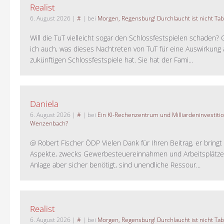
Realist
6. August 2026
|
#
| bei
Morgen, Regensburg! Durchlaucht ist nicht Tab
Will die TuT vielleicht sogar den Schlossfestspielen schaden?
ich auch, was dieses Nachtreten von TuT für eine Auswirkung 
zukünftigen Schlossfestspiele hat. Sie hat der Fami...
Daniela
6. August 2026
|
#
| bei
Ein KI-Rechenzentrum und Milliardeninvestiti
Wenzenbach?
@ Robert Fischer ÖDP Vielen Dank für Ihren Beitrag, er bring
Aspekte, zwecks Gewerbesteuereinnahmen und Arbeitsplätze
Anlage aber sicher benötigt, sind unendliche Ressour...
Realist
6. August 2026
|
#
| bei
Morgen, Regensburg! Durchlaucht ist nicht Tab