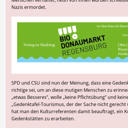
Menschen verhaftet, neun von ihnen wurden schließli
Nazis ermordet.
SPD und CSU sind nun der Meinung, dass eine Gedenkt
richtige sei, um an diese mutigen Menschen zu erinn
„etwas Besseres”, wolle „keine Pflichtübung” und kein
„Gedenktafel-Tourismus, der der Sache nicht gerecht 
hat man den Kulturreferenten damit beauftragt, ein K
Gedenkstätten zu erarbeiten.