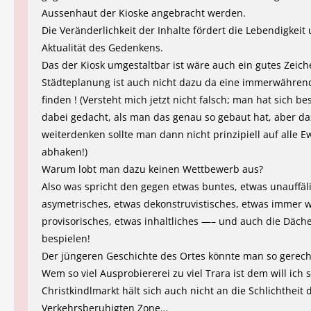
Aussenhaut der Kioske angebracht werden.
Die Veränderlichkeit der Inhalte fördert die Lebendigkeit
Aktualität des Gedenkens.
Das der Kiosk umgestaltbar ist wäre auch ein gutes Zeich
Städteplanung ist auch nicht dazu da eine immerwähren
finden ! (Versteht mich jetzt nicht falsch; man hat sich b
dabei gedacht, als man das genau so gebaut hat, aber da
weiterdenken sollte man dann nicht prinzipiell auf alle Ew
abhaken!)
Warum lobt man dazu keinen Wettbewerb aus?
Also was spricht den gegen etwas buntes, etwas unauffäl
asymetrisches, etwas dekonstruvistisches, etwas immer 
provisorisches, etwas inhaltliches —– und auch die Däche
bespielen!
Der jüngeren Geschichte des Ortes könnte man so gerec
Wem so viel Ausprobiererei zu viel Trara ist dem will ich 
Christkindlmarkt hält sich auch nicht an die Schlichtheit 
Verkehrsberuhigten Zone…