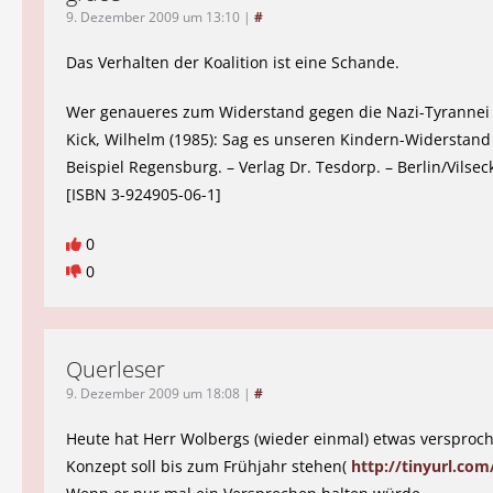
9. Dezember 2009 um 13:10
|
#
Das Verhalten der Koalition ist eine Schande.
Wer genaueres zum Widerstand gegen die Nazi-Tyrannei 
Kick, Wilhelm (1985): Sag es unseren Kindern-Widerstan
Beispiel Regensburg. – Verlag Dr. Tesdorp. – Berlin/Vilseck
[ISBN 3-924905-06-1]
0
0
Querleser
9. Dezember 2009 um 18:08
|
#
Heute hat Herr Wolbergs (wieder einmal) etwas versproc
Konzept soll bis zum Frühjahr stehen(
http://tinyurl.co