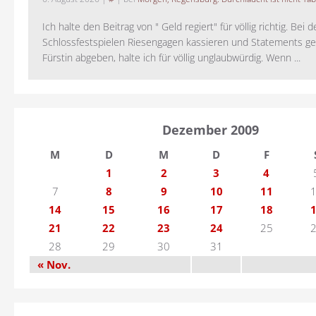
Ich halte den Beitrag von " Geld regiert" für völlig richtig. Bei 
Schlossfestspielen Riesengagen kassieren und Statements ge
Fürstin abgeben, halte ich für völlig unglaubwürdig. Wenn ...
Dezember 2009
M
D
M
D
F
1
2
3
4
7
8
9
10
11
14
15
16
17
18
21
22
23
24
25
28
29
30
31
« Nov.