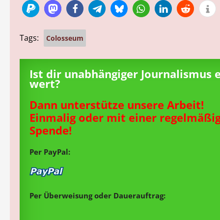
Tags:
Colosseum
Ist dir unabhängiger Journalismus 
wert?
Dann unterstütze unsere Arbeit!
Einmalig oder mit einer regelmäßi
Spende!
Per PayPal:
Per Überweisung oder Dauerauftrag: