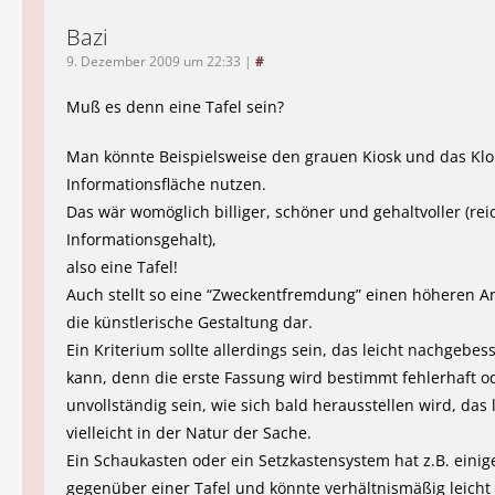
Bazi
9. Dezember 2009 um 22:33
|
#
Muß es denn eine Tafel sein?
Man könnte Beispielsweise den grauen Kiosk und das Kl
Informationsfläche nutzen.
Das wär womöglich billiger, schöner und gehaltvoller (rei
Informationsgehalt),
also eine Tafel!
Auch stellt so eine “Zweckentfremdung” einen höheren 
die künstlerische Gestaltung dar.
Ein Kriterium sollte allerdings sein, das leicht nachgebe
kann, denn die erste Fassung wird bestimmt fehlerhaft o
unvollständig sein, wie sich bald herausstellen wird, das l
vielleicht in der Natur der Sache.
Ein Schaukasten oder ein Setzkastensystem hat z.B. einig
gegenüber einer Tafel und könnte verhältnismäßig leicht