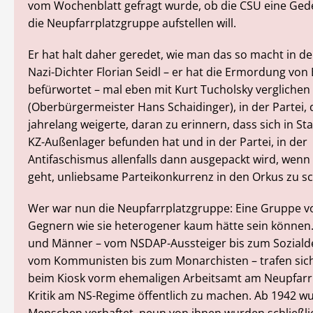
vom Wochenblatt gefragt wurde, ob die CSU eine Gede
die Neupfarrplatzgruppe aufstellen will.
Er hat halt daher geredet, wie man das so macht in der
Nazi-Dichter Florian Seidl – er hat die Ermordung von
befürwortet – mal eben mit Kurt Tucholsky verglichen
(Oberbürgermeister Hans Schaidinger), in der Partei, d
jahrelang weigerte, daran zu erinnern, dass sich in S
KZ-Außenlager befunden hat und in der Partei, in der
Antifaschismus allenfalls dann ausgepackt wird, wen
geht, unliebsame Parteikonkurrenz in den Orkus zu sc
Wer war nun die Neupfarrplatzgruppe: Eine Gruppe v
Gegnern wie sie heterogener kaum hätte sein können.
und Männer – vom NSDAP-Aussteiger bis zum Sozial
vom Kommunisten bis zum Monarchisten – trafen sic
beim Kiosk vorm ehemaligen Arbeitsamt am Neupfarrp
Kritik am NS-Regime öffentlich zu machen. Ab 1942 w