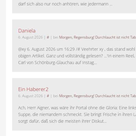
darf sich also nur noch anhören, wie jedermann ...
Daniela
6. August 2026
|
#
| bei
Morgen, Regensburg! Durchlaucht ist nicht Tab
@xy 6. August 2026 um 16:29 /# Veehrter xy , das stand woh
obigen Artikel. Ganz und vollständig gelesen? ...'In einem Reel,
Carl von Schönburg-Glauchau auf Instag...
Ein Haberer2
6. August 2026
|
#
| bei
Morgen, Regensburg! Durchlaucht ist nicht Tab
Ach, Herr Aigner, was wäre ihr Portal ohne die Gloria: Eine lin
Suppe, die niemandem schmeckt. Sie bringt Frische in ihren 
sorgt dafür, daß sich die meisten ihrer Diskut...