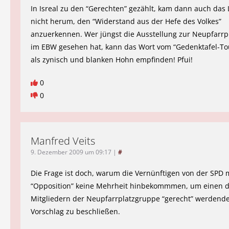
In Isreal zu den “Gerechten” gezählt, kam dann auch da
nicht herum, den “Widerstand aus der Hefe des Volkes”
anzuerkennen. Wer jüngst die Ausstellung zur Neupfarr
im EBW gesehen hat, kann das Wort vom “Gedenktafel-To
als zynisch und blanken Hohn empfinden! Pfui!
0
0
Manfred Veits
9. Dezember 2009 um 09:17
|
#
Die Frage ist doch, warum die Vernünftigen von der SPD 
“Opposition” keine Mehrheit hinbekommmen, um einen 
Mitgliedern der Neupfarrplatzgruppe “gerecht” werdend
Vorschlag zu beschließen.