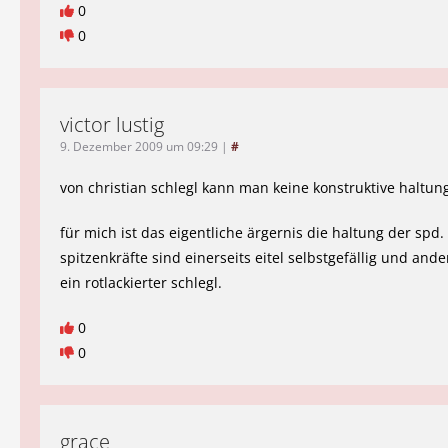
0
0
victor lustig
9. Dezember 2009 um 09:29
|
#
von christian schlegl kann man keine konstruktive haltun
für mich ist das eigentliche ärgernis die haltung der spd.
spitzenkräfte sind einerseits eitel selbstgefällig und ande
ein rotlackierter schlegl.
0
0
grace