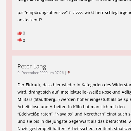
p.s.”empörungsoffensive” ?! z zzz. wirkt herr schlegl irge
ansteckend?
0
0
Peter Lang
9. Dezember 2009 um 07:26
|
#
Der Eidruck, dass hier wieder in Kategorien des Widerstan
wird, drängt sich auf. Intellektuelle (Weiße Rose)und Adl
Militärs (Stauffberg…) werden höher eingestuft als beispi
Arbeitslose und Arbeiter. In Köln hat man sich mit den
“Edelweißpiraten”, “Navajos” und Nerothern” einst auch 
und sie bis in die jüngste Gegenwart als das betrachtet, 
Nazis gestempelt hatten: Arbeitsscheu, renitent, staatsze