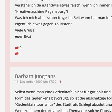
Verstehe ich da irgendwie etwas falsch, wenn ich immer l
“Kreativmaschine Regensburg”?
Was ich mich aber schon frage ist: Seit wann hat man in
eigentlich etwas gegen Touristen?
Viele Grüße
euer BAzi
0
0
Barbara Junghans
11. Dezember 2009 um 17:20
|
#
Selbst wenn man eine Gedenktafel nicht für gut hält und
Form des Gedenkens bevorzugt, so ist die abschätzige F
“Gedenktafeltourismus” des Stadtrats Schlegl absolut un
Wem zu einem derartig heiklen Thema nur solche Flapsig