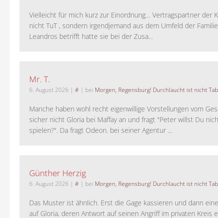
Vielleicht für mich kurz zur Einordnung… Vertragspartner der K
nicht TuT , sondern irgendjemand aus dem Umfeld der Familie 
Leandros betrifft hatte sie bei der Zusa...
Mr. T.
6. August 2026
|
#
| bei
Morgen, Regensburg! Durchlaucht ist nicht Tab
Manche haben wohl recht eigenwillige Vorstellungen vom Gesc
sicher nicht Gloria bei Maffay an und fragt "Peter willst Du nic
spielen?". Da fragt Odeon. bei seiner Agentur ...
Günther Herzig
6. August 2026
|
#
| bei
Morgen, Regensburg! Durchlaucht ist nicht Tab
Das Muster ist ähnlich. Erst die Gage kassieren und dann ein
auf Gloria, deren Antwort auf seinen Angriff im privaten Kreis e