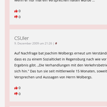
Wenn er nur mal ein Versprechen halten würde …
0
0
CSUler
9. Dezember 2009 um 21:26
|
#
Auf Nachfrage bat Joachim Wolbergs erneut um Verständn
dass es zu einem Sozialticket in Regensburg nach wie vor
Ergebnis gibt. „Die Verhandlungen mit den Verkehrsbetr
sich hin.” Das tun sie seit mittlerweile 15 Monaten, sowei
Versprechen und Aussagen von Herrn Wolbergs.
0
0