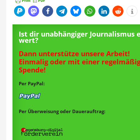
Ist dir unabhängiger Journalismus 
wert?
Dann unterstütze unsere Arbeit!
Einmalig oder mit einer regelmäßi
Spende!
Per PayPal:
Per Überweisung oder Dauerauftrag: