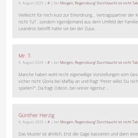
6. August 2026
|
#
| bei
Morgen, Regensburg! Durchlaucht ist nicht Tab
Vielleicht für mich kurz zur Einordnung… Vertragspartner der K
nicht TuT , sondern irgendjemand aus dem Umfeld der Familie 
Leandros betrifft hatte sie bei der Zusa...
Mr. T.
6. August 2026
|
#
| bei
Morgen, Regensburg! Durchlaucht ist nicht Tab
Manche haben wohl recht eigenwillige Vorstellungen vom Gesc
sicher nicht Gloria bei Maffay an und fragt "Peter willst Du nic
spielen?". Da fragt Odeon. bei seiner Agentur ...
Günther Herzig
6. August 2026
|
#
| bei
Morgen, Regensburg! Durchlaucht ist nicht Tab
Das Muster ist ähnlich. Erst die Gage kassieren und dann ein