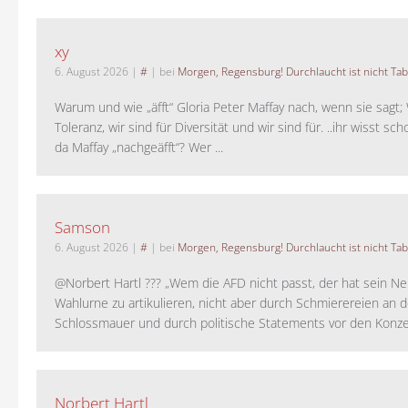
xy
6. August 2026
|
#
| bei
Morgen, Regensburg! Durchlaucht ist nicht Tab
Warum und wie „äfft“ Gloria Peter Maffay nach, wenn sie sagt; 
Toleranz, wir sind für Diversität und wir sind für. ..ihr wisst sch
da Maffay „nachgeäfft“? Wer ...
Samson
6. August 2026
|
#
| bei
Morgen, Regensburg! Durchlaucht ist nicht Tab
@Norbert Hartl ??? „Wem die AFD nicht passt, der hat sein Ne
Wahlurne zu artikulieren, nicht aber durch Schmierereien an d
Schlossmauer und durch politische Statements vor den Konzer
Norbert Hartl