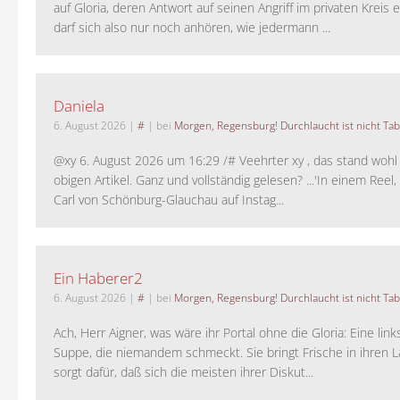
auf Gloria, deren Antwort auf seinen Angriff im privaten Kreis e
darf sich also nur noch anhören, wie jedermann ...
Daniela
6. August 2026
|
#
| bei
Morgen, Regensburg! Durchlaucht ist nicht Tab
@xy 6. August 2026 um 16:29 /# Veehrter xy , das stand woh
obigen Artikel. Ganz und vollständig gelesen? ...'In einem Reel,
Carl von Schönburg-Glauchau auf Instag...
Ein Haberer2
6. August 2026
|
#
| bei
Morgen, Regensburg! Durchlaucht ist nicht Tab
Ach, Herr Aigner, was wäre ihr Portal ohne die Gloria: Eine lin
Suppe, die niemandem schmeckt. Sie bringt Frische in ihren 
sorgt dafür, daß sich die meisten ihrer Diskut...