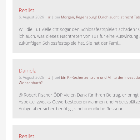
Realist
6. August 2026
|
#
| bei
Morgen, Regensburg! Durchlaucht ist nicht Tab
Will die TuT vielleicht sogar den Schlossfestspielen schaden?
ich auch, was dieses Nachtreten von TuT für eine Auswirkung 
zukünftigen Schlossfestspiele hat. Sie hat der Fami...
Daniela
6. August 2026
|
#
| bei
Ein KI-Rechenzentrum und Milliardeninvestiti
Wenzenbach?
@ Robert Fischer ÖDP Vielen Dank für Ihren Beitrag, er bring
Aspekte, zwecks Gewerbesteuereinnahmen und Arbeitsplätze
Anlage aber sicher benötigt, sind unendliche Ressour...
Realist