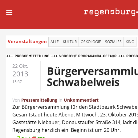
regensburg
Veranstaltungen
ALLE
KULTUR
OEKOLOGIE
SOZIALES
KINO
22 Okt.
Bürgerversammlu
2013
Schwabelweis
15:37
Von
Pressemitteilung
in
Unkommentiert
Zur Bürgerversammlung für den Stadtbezirk Schwabel
Gesamtstadt heute Abend, Mittwoch, 23. Oktober 2013
Gaststätte Niebauer, Donaustaufer Straße 314, lädt di
Regensburg herzlich ein. Beginn ist um 20 Uhr.