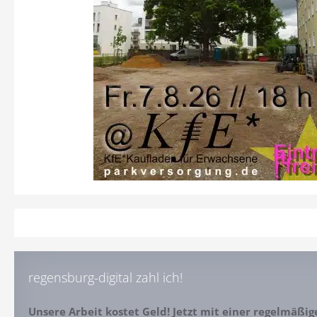
regensburg-digital zahl ich!
Unsere Arbeit kostet Geld! Jetzt mit einer regelmäßi