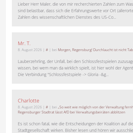
Lieber Herr Maler, die von mir recherchierten Zahlen zum Wa
sind belastbar, dass sich die Erfahrungswerte vor Ort (alleror
Zahlen des wissenschaftlichen Dienstes des US-Co...
Mr. T.
8. August 2026
|
#
| bei
Morgen, Regensburg! Durchlaucht ist nicht Tab
Lauberzehrling, der Unfall, bei den Schlossfestspielen zuzusa
wissen, bei wem man da wirklich spielt, ist hier wohl der Agent
Die Verbindung "Schlossfestspiele -> Gloria -&g...
Charlotte
8. August 2026
|
#
| bei
„So weit wie möglich von der Verwaltung fernh
Regensburger Stadtrat lässt AfD bei Verwaltungsbeiräten abblitzen
Es ist schon fatal, wie die Entscheidungen der Koalition auf di
Stadtgesellschaft wirken. Bisher lesen und hören wir ausschli