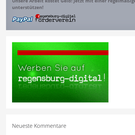
Unsere Arbeit kostet Geld! Jetzt mit einer regelmäßi
unterstützen!
Neueste Kommentare