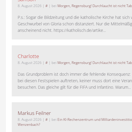
8. August 2026
|
#
| bei
Morgen, Regensburg! Durchlaucht ist nicht Tab
P.s.: Sogar die Bildzeitung und die katholische Kirche hat sic
Geschwurbel von Gloria schon distanziert. Nur die Mittelmäßig
anscheinend nicht. https://katholisch.de/artike...
Charlotte
8. August 2026
|
#
| bei
Morgen, Regensburg! Durchlaucht ist nicht Tab
Das Grundproblem ist doch immer die fehlende Konsequenz:
bei diesen Festspielen auftreten, keiner muss dort eine Veran
besuchen. Das gleiche gilt für die FIFA und Infantino. Warum...
Markus Feilner
8. August 2026
|
#
| bei
Ein KI-Rechenzentrum und Milliardeninvestiti
Wenzenbach?