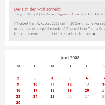
Der sich den Wolf schreibt
7. August 2026
|
#
| bei
Morgen, Regensburg! Durchlaucht ist nicht Tab
@Norbert Hartl 6. August 2026 um 14:30 Die kritische Ausei
mit der demokratiegefährdenden AfD ist nicht nur Thema für 
kritische Kommentatoren bei RD. Es reicht nicht aus, �...
Juni 2008
M
D
M
D
F
2
3
4
5
6
9
10
11
12
13
1
16
17
18
19
20
2
23
24
25
26
27
2
30