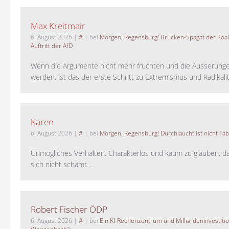
Max Kreitmair
6. August 2026
|
#
| bei
Morgen, Regensburg! Brücken-Spagat der Koali
Auftritt der AfD
Wenn die Argumente nicht mehr fruchten und die Äusserung
werden, ist das der erste Schritt zu Extremismus und Radikalitä
Karen
6. August 2026
|
#
| bei
Morgen, Regensburg! Durchlaucht ist nicht Tab
Unmögliches Verhalten. Charakterlos und kaum zu glauben, da
sich nicht schämt....
Robert Fischer ÖDP
6. August 2026
|
#
| bei
Ein KI-Rechenzentrum und Milliardeninvestiti