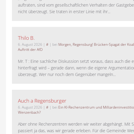
auftraten, sind vom gesellschaftlichen Verhalten der Gastgeb
nicht überzeugt. Sie traten in erster Linie mit ihr...
Thilo B.
6. August 2026
|
#
| bei
Morgen, Regensburg! Brücken-Spagat der Koali
Auftritt der AfD
Mr. T : Eine sachliche Diskussion setzt voraus, dass auch die 
hinterfragt wird – gerade dann, wenn die eigene Argumentati
überzeugt. Wer nur noch dem Gegenüber mangeln...
Auch a Regensburger
6. August 2026
|
#
| bei
Ein KI-Rechenzentrum und Milliardeninvestiti
Wenzenbach?
Aber ohne Rechenzentren werden wir weiter abgehängt. Mit St
passiert ja das, was wir gerade erleben. Für die Gemeinde W