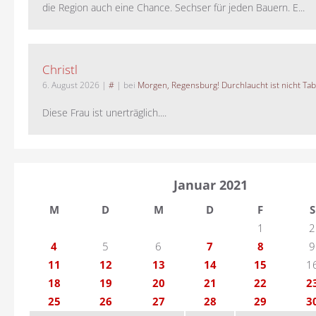
die Region auch eine Chance. Sechser für jeden Bauern. E...
Christl
6. August 2026
|
#
| bei
Morgen, Regensburg! Durchlaucht ist nicht Tab
Diese Frau ist unerträglich....
Januar 2021
M
D
M
D
F
S
1
2
4
5
6
7
8
9
11
12
13
14
15
1
18
19
20
21
22
2
25
26
27
28
29
3