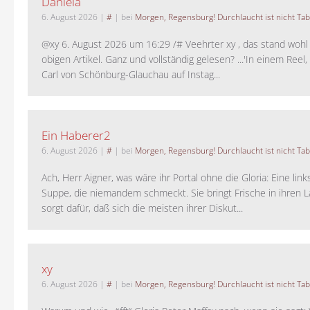
Daniela
6. August 2026
|
#
| bei
Morgen, Regensburg! Durchlaucht ist nicht Tab
@xy 6. August 2026 um 16:29 /# Veehrter xy , das stand woh
obigen Artikel. Ganz und vollständig gelesen? ...'In einem Reel,
Carl von Schönburg-Glauchau auf Instag...
Ein Haberer2
6. August 2026
|
#
| bei
Morgen, Regensburg! Durchlaucht ist nicht Tab
Ach, Herr Aigner, was wäre ihr Portal ohne die Gloria: Eine lin
Suppe, die niemandem schmeckt. Sie bringt Frische in ihren 
sorgt dafür, daß sich die meisten ihrer Diskut...
xy
6. August 2026
|
#
| bei
Morgen, Regensburg! Durchlaucht ist nicht Tab