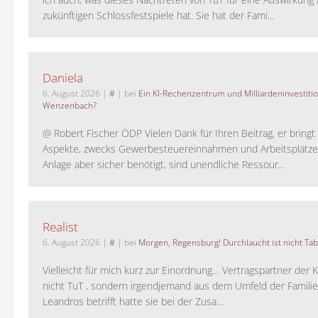
zukünftigen Schlossfestspiele hat. Sie hat der Fami...
Daniela
6. August 2026
|
#
| bei
Ein KI-Rechenzentrum und Milliardeninvestiti
Wenzenbach?
@ Robert Fischer ÖDP Vielen Dank für Ihren Beitrag, er bring
Aspekte, zwecks Gewerbesteuereinnahmen und Arbeitsplätze
Anlage aber sicher benötigt, sind unendliche Ressour...
Realist
6. August 2026
|
#
| bei
Morgen, Regensburg! Durchlaucht ist nicht Tab
Vielleicht für mich kurz zur Einordnung… Vertragspartner der K
nicht TuT , sondern irgendjemand aus dem Umfeld der Familie 
Leandros betrifft hatte sie bei der Zusa...