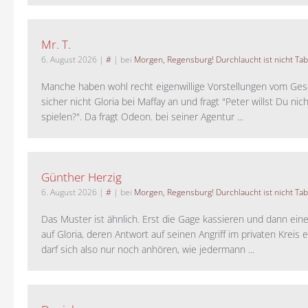
Mr. T.
6. August 2026
|
#
| bei
Morgen, Regensburg! Durchlaucht ist nicht Tab
Manche haben wohl recht eigenwillige Vorstellungen vom Gesc
sicher nicht Gloria bei Maffay an und fragt "Peter willst Du nic
spielen?". Da fragt Odeon. bei seiner Agentur ...
Günther Herzig
6. August 2026
|
#
| bei
Morgen, Regensburg! Durchlaucht ist nicht Tab
Das Muster ist ähnlich. Erst die Gage kassieren und dann ein
auf Gloria, deren Antwort auf seinen Angriff im privaten Kreis e
darf sich also nur noch anhören, wie jedermann ...