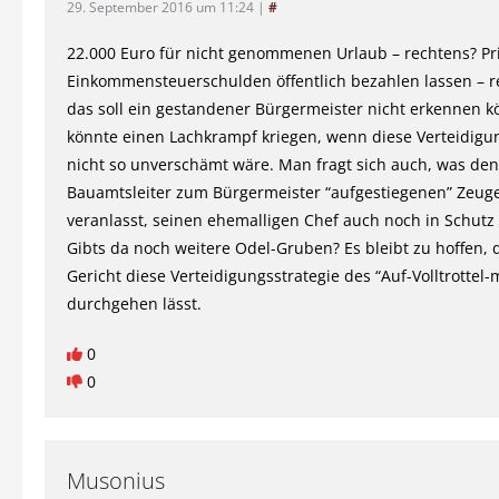
29. September 2016 um 11:24
|
#
22.000 Euro für nicht genommenen Urlaub – rechtens? Pr
Einkommensteuerschulden öffentlich bezahlen lassen – 
das soll ein gestandener Bürgermeister nicht erkennen 
könnte einen Lachkrampf kriegen, wenn diese Verteidigu
nicht so unverschämt wäre. Man fragt sich auch, was de
Bauamtsleiter zum Bürgermeister “aufgestiegenen” Zeug
veranlasst, seinen ehemalligen Chef auch noch in Schut
Gibts da noch weitere Odel-Gruben? Es bleibt zu hoffen, 
Gericht diese Verteidigungsstrategie des “Auf-Volltrottel
durchgehen lässt.
0
0
Musonius