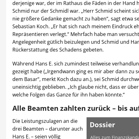
derjenige war, der im Rathaus die Fäden in der Hand hi
Schmid nur der Schmidl war. „Herr Schmid scheint sic
nie größere Gedanke gemacht zu haben“, sagt etwa se
Sebastian Koch. „Er hat sich nach meinem Eindruck eh
Repräsentieren verlegt.“ Mehrfach habe man versucht
Angelegenheit gütlich beizulegen und Schmid und Ha
Rückerstattung des Schadens gebeten.
Während Hans E. sich zumindest teilweise verhandlun
gezeigt habe („Irgendwann ging es mir aber dann zu s
dem Basar“, merkt Koch dazu an.), sei Schmid durchw
uneinsichtig geblieben. „Ich glaube nicht, dass er überb
welche Folgen das Ganze für ihn haben könnte.“
Alle Beamten zahlten zurück – bis au
Die Leistungszulagen an die
Dossier
drei Beamten – darunter auch
Hans E. – seien völlig
Alles zum Finanzskand