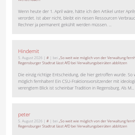
Wenn heute der 1. April wäre, hätte ich den Artikel unter Apri
verordet. Ist aber nicht, bleibt ein riesen Ressourcen Verbrauc
Rechner ja permanent gekühlt werden müssen. ...
Hindemit
5. August 2026
|
#
| bei
„So weit wie möglich von der Verwaltung fernh
Regensburger Stadtrat lässt AfD bei Verwaltungsbeiräten abblitzen
Die einzig richtige Entscheidung, die hier getroffen wurde. So 
möglich fernhalten! Ein CSU-Fraktionsvorsitzender mit ideolog
verengtem Blick ist scheinbar Tradition in Regensburg. Als M...
peter
5. August 2026
|
#
| bei
„So weit wie möglich von der Verwaltung fernh
Regensburger Stadtrat lässt AfD bei Verwaltungsbeiräten abblitzen