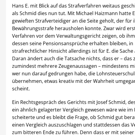
Hans E. mit Blick auf das Strafverfahren weitaus gesch
als Schmid dies nun tut. Mit Michael Haizmann hatte E
gewieften Strafverteidiger an die Seite geholt, der für 
Bewährungsstrafe herausholen konnte. Zwar wird ers
Verfahren vor dem Verwaltungsgericht zeigen, ob ihm
dessen seine Pensionsansprüche erhalten bleiben, in
strafrechtlicher Hinsicht allerdings ist für E. die Sach
Daran ändert auch die Tatsache nichts, dass er – das 
zumindest mehrere Zeugenaussagen – mindestens mit 
wer nun darauf gedrungen habe, die Lohnsteuerschu
übernehmen, etwas kreativ mit der Wahrheit umgega
scheint.
Ein Rechtsgespräch des Gerichts mit Josef Schmid, des
ein ähnlich gelagerter Vergleich gewesen wäre wie im 
scheiterte und es bleibt die Frage, ob Schmid gut ber
einen Vergleich auszuschlagen und stattdessen das V
zum bitteren Ende zu führen. Denn dass er mit seiner 