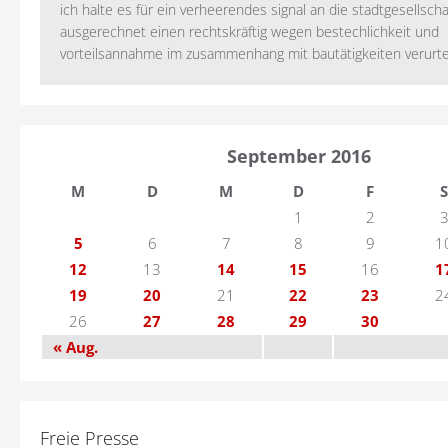
ich halte es für ein verheerendes signal an die stadtgesellscha
ausgerechnet einen rechtskräftig wegen bestechlichkeit und
vorteilsannahme im zusammenhang mit bautätigkeiten verurteilt
September 2016
M
D
M
D
F
S
1
2
5
6
7
8
9
1
12
13
14
15
16
1
19
20
21
22
23
2
26
27
28
29
30
« Aug.
Freie Presse