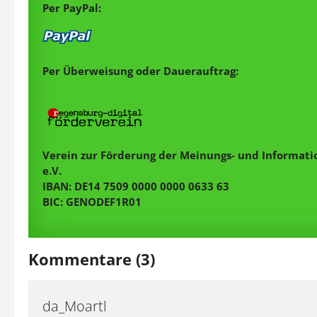
Per PayPal:
Per Überweisung oder Dauerauftrag:
Verein zur Förderung der Meinungs- und Informatio
e.V.
IBAN: DE14 7509 0000 0000 0633 63
BIC: GENODEF1R01
Kommentare (3)
da_Moartl