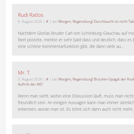
Rudi Ratlos
6. August 2026
|
#
| bei
Morgen, Regensburg! Durchlaucht ist nicht Tab
Nachdem Glorias Bruder Carl von Schönburg-Glauchau auf In
Reel postete, merkte er sehr bald dass und deutlich, dass es 
eine schöne Kommentarfunktion gibt, die dann viele au...
Mr. T.
5. August 2026
|
#
| bei
Morgen, Regensburg! Brücken-Spagat der Koali
Auftritt der AfD
Wenn man sieht, wohin eine Diskussion läuft, muss man nich
freundlich sein. An einigen Aussagen kann man immer ziemlich
erkennen, woran man ist. Es lohnt sich dann auch nicht mehr, a