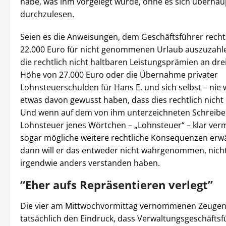
habe, was ihm vorgelegt wurde, ohne es sich überhau
durchzulesen.
Seien es die Anweisungen, dem Geschäftsführer recht
22.000 Euro für nicht genommenen Urlaub auszuzahle
die rechtlich nicht haltbaren Leistungsprämien an dre
Höhe von 27.000 Euro oder die Übernahme privater
Lohnsteuerschulden für Hans E. und sich selbst – nie 
etwas davon gewusst haben, dass dies rechtlich nicht 
Und wenn auf dem von ihm unterzeichneten Schreibe
Lohnsteuer jenes Wörtchen – „Lohnsteuer“ – klar ver
sogar mögliche weitere rechtliche Konsequenzen erw
dann will er das entweder nicht wahrgenommen, nich
irgendwie anders verstanden haben.
“Eher aufs Repräsentieren verlegt”
Die vier am Mittwochvormittag vernommenen Zeugen
tatsächlich den Eindruck, dass Verwaltungsgeschäftsf