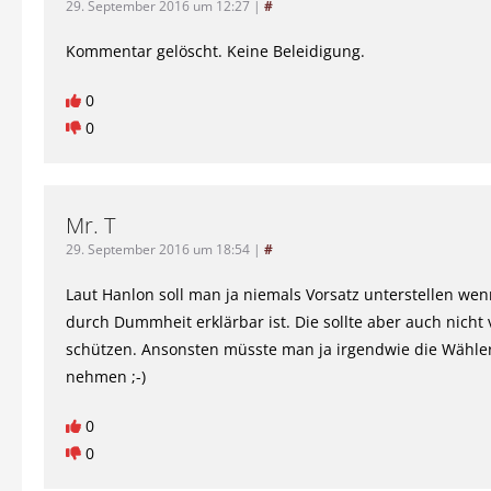
29. September 2016 um 12:27
|
#
Kommentar gelöscht. Keine Beleidigung.
0
0
Mr. T
29. September 2016 um 18:54
|
#
Laut Hanlon soll man ja niemals Vorsatz unterstellen we
durch Dummheit erklärbar ist. Die sollte aber auch nicht 
schützen. Ansonsten müsste man ja irgendwie die Wähler
nehmen ;-)
0
0