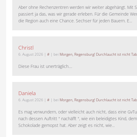
Aber ohne Rechenzentren werden wir weiter abgehängt. Mit St
passiert ja das, was wir gerade erleben. Für die Gemeinde W
die Region auch eine Chance. Sechser für jeden Bauern. E...
Christl
6. August 2026
|
#
| bei
Morgen, Regensburg! Durchlaucht ist nicht Tab
Diese Frau ist unerträglich....
Daniela
6. August 2026
|
#
| bei
Morgen, Regensburg! Durchlaucht ist nicht Tab
Es mag verwundern, oder vielleicht auch nicht, dass eine GvTu
nach dessen Auftritt " nachäfft ", wie ein beleidigtes Kind, de
Schokolade gemopst hat. Aber zeigt es nicht, wie...