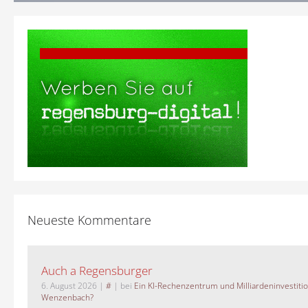
Neueste Kommentare
Auch a Regensburger
6. August 2026
|
#
| bei
Ein KI-Rechenzentrum und Milliardeninvestiti
Wenzenbach?