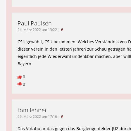
Paul Paulsen
24. März 2022 um 13:22
|
#
CSU gewählt, CSU bekommen. Welches Verständnis von D
dieser Verein in den letzten Jahren zur Schau getragen hat
eigentlich jede Wiederwahl undenkbar machen, aber wil
Bayern.
0
0
tom lehner
26. März 2022 um 17:16
|
#
Das Vokabular das gegen das Burglengenfelder JUZ durc