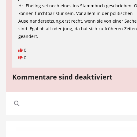
Hr. Ebeling sei noch eines ins Stammbuch geschrieben. 
können furchtbar stur sein. Vor allem in der politischen
Auseinandersetzung,erst recht, wenn sie von einer Sach
sind. Egal ob alt oder jung, da hat sich zu früheren Zeiten
geändert.
0
0
Kommentare sind deaktiviert