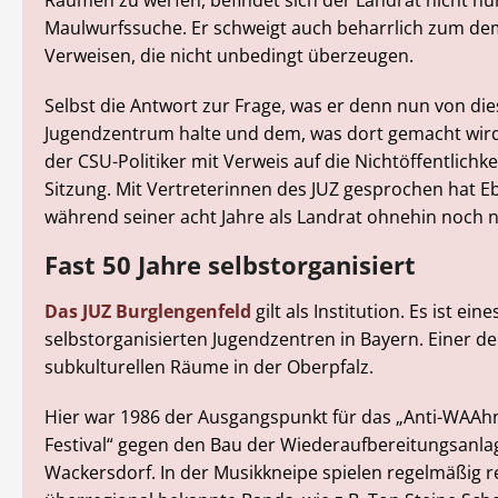
Räumen zu werfen, befindet sich der Landrat nicht nur
Maulwurfssuche. Er schweigt auch beharrlich zum de
Verweisen, die nicht unbedingt überzeugen.
Selbst die Antwort zur Frage, was er denn nun von di
Jugendzentrum halte und dem, was dort gemacht wird
der CSU-Politiker mit Verweis auf die Nichtöffentlichke
Sitzung. Mit Vertreterinnen des JUZ gesprochen hat E
während seiner acht Jahre als Landrat ohnehin noch n
Fast 50 Jahre selbstorganisiert
Das JUZ Burglengenfeld
gilt als Institution. Es ist ein
selbstorganisierten Jugendzentren in Bayern. Einer de
subkulturellen Räume in der Oberpfalz.
Hier war 1986 der Ausgangspunkt für das „Anti-WAAh
Festival“ gegen den Bau der Wiederaufbereitungsanla
Wackersdorf. In der Musikkneipe spielen regelmäßig r