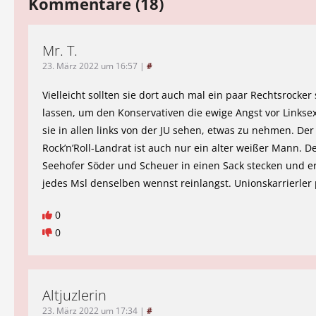
Kommentare (18)
Mr. T.
23. März 2022 um 16:57
|
#
Vielleicht sollten sie dort auch mal ein paar Rechtsrocker
lassen, um den Konservativen die ewige Angst vor Linkse
sie in allen links von der JU sehen, etwas zu nehmen. De
Rock’n’Roll-Landrat ist auch nur ein alter weißer Mann. D
Seehofer Söder und Scheuer in einen Sack stecken und e
jedes Msl denselben wennst reinlangst. Unionskarrierler
0
0
Altjuzlerin
23. März 2022 um 17:34
|
#