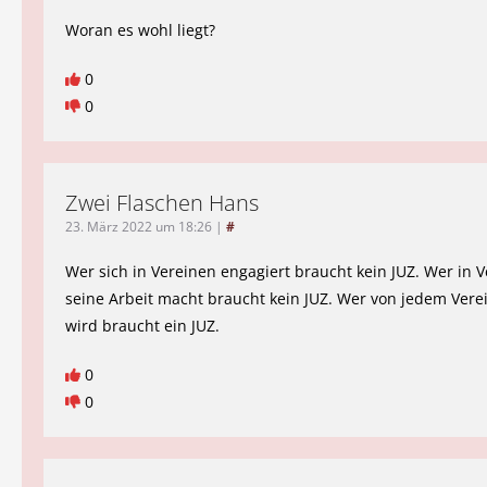
Woran es wohl liegt?
0
0
Zwei Flaschen Hans
23. März 2022 um 18:26
|
#
Wer sich in Vereinen engagiert braucht kein JUZ. Wer in 
seine Arbeit macht braucht kein JUZ. Wer von jedem Vere
wird braucht ein JUZ.
0
0