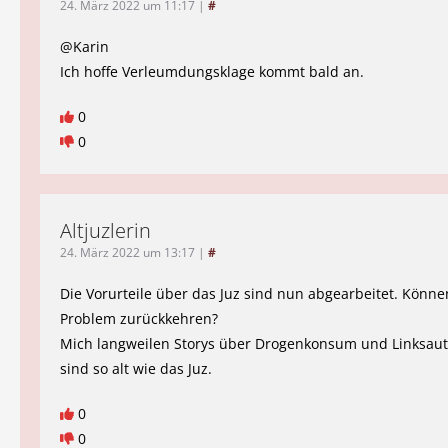
24. März 2022 um 11:17
|
#
@Karin
Ich hoffe Verleumdungsklage kommt bald an.
0
0
Altjuzlerin
24. März 2022 um 13:17
|
#
Die Vorurteile über das Juz sind nun abgearbeitet. Könn
Problem zurückkehren?
Mich langweilen Storys über Drogenkonsum und Linksau
sind so alt wie das Juz.
0
0