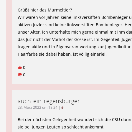
Grüßt hier das Murmeltier?
Wir waren vor Jahren keine linksversifften Bombenleger 
aktiven Juzler sind keine linksversifften Bombenleger. Her
unser Alter, ich unterhalte mich gerne einmal mit ihm da
das Juz nicht der Vorhof der Gosse ist. Im Gegenteil, Juge
tragen aktiv und in Eigenverantwortung zur Jugendkultur
Haarfarbe sie dabei haben, ist völlig einerlei.
0
0
auch_ein_regensburger
23. März 2022 um 18:24
|
#
Bei der nächsten Gelegenheit wundert sich die CSU dann
sie bei jungen Leuten so schlecht ankommt.