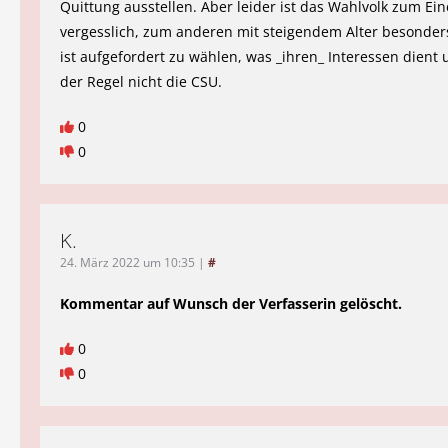
Quittung ausstellen. Aber leider ist das Wahlvolk zum Ei
vergesslich, zum anderen mit steigendem Alter besonder
ist aufgefordert zu wählen, was _ihren_ Interessen dient u
der Regel nicht die CSU.
0
0
K.
24. März 2022 um 10:35
|
#
Kommentar auf Wunsch der Verfasserin gelöscht.
0
0