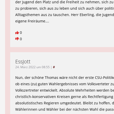
der Jugend den Platz und die Freiheit zu nehmen, sich zu 
zu probieren, sich aus zu leben und sich auch über polit
Alltagsthemen aus zu tauschen. Herr Eberling, die Jugend
eigene Freiräume….
0
0
EssJott
24. März 2022 um 08:55
|
#
Nun, der schöne Thomas wäre nicht der erste CSU-Politike
ob eines (zu) guten Wahlergebnisses vom Volksverteter 
Volkszertreter entwickelt. Absolute Mehrheiten werden b
christlich-konservativen Kreisen gerne als Rechtfertigung
absolutistisches Regieren umgedeutet. Bleibt zu hoffen, 
Wählerinnen und Wähler bei der nächsten Wahl die pas