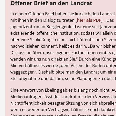
Offener Brief an den Landrat
In einem Offenen Brief haben sie kürzlich den Landrat
mit ihnen in den Dialog zu treten (
hier als PDF
). „Das
Jugendzentrum in Burglengenfeld ist eine seit Jahrze
existierende, öffentliche Institution, sodass wir allein
über eine Schließung in einer nicht-öffentlichen Sitzu
nachvollziehen können“, heißt es darin. „Da wir bisher 
Diskussion über unser eigenes Fortbestehen einbezo
wenden wir uns nun direkt an Sie.“ Durch eine Kündi
Mietverhältnisses werde „dem Verein der Boden unte
weggezogen“. Deshalb bitte man den Landrat um eine
Stellungnahme und darum, seine Planungen zu über
Eine Antwort von Ebeling gab es bislang noch nicht. A
Medienanfragen lässt der Landrat mit dem Verweis au
Nichtöffentlichkeit besagter Sitzung von sich abpralle
wenn es weder um Vertragsverhältnisse noch konkrete