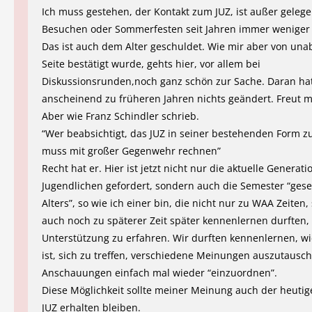
Ich muss gestehen, der Kontakt zum JUZ, ist außer gelege
Besuchen oder Sommerfesten seit Jahren immer weniger
Das ist auch dem Alter geschuldet. Wie mir aber von un
Seite bestätigt wurde, gehts hier, vor allem bei
Diskussionsrunden,noch ganz schön zur Sache. Daran hat
anscheinend zu früheren Jahren nichts geändert. Freut m
Aber wie Franz Schindler schrieb.
“Wer beabsichtigt, das JUZ in seiner bestehenden Form zu
muss mit großer Gegenwehr rechnen”
Recht hat er. Hier ist jetzt nicht nur die aktuelle Generati
Jugendlichen gefordert, sondern auch die Semester “gese
Alters”, so wie ich einer bin, die nicht nur zu WAA Zeiten
auch noch zu späterer Zeit später kennenlernen durften, 
Unterstützung zu erfahren. Wir durften kennenlernen, wi
ist, sich zu treffen, verschiedene Meinungen auszutausc
Anschauungen einfach mal wieder “einzuordnen”.
Diese Möglichkeit sollte meiner Meinung auch der heuti
JUZ erhalten bleiben.