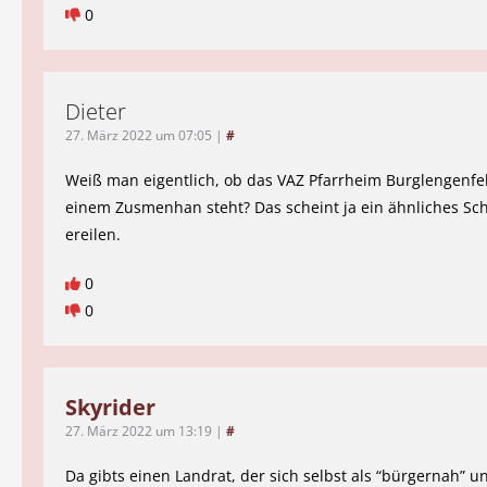
0
Dieter
27. März 2022 um 07:05
|
#
Weiß man eigentlich, ob das VAZ Pfarrheim Burglengenfel
einem Zusmenhan steht? Das scheint ja ein ähnliches Sch
ereilen.
0
0
Skyrider
27. März 2022 um 13:19
|
#
Da gibts einen Landrat, der sich selbst als “bürgernah” 