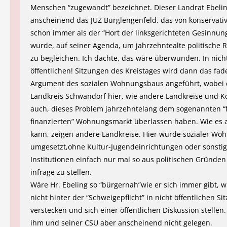
Menschen “zugewandt” bezeichnet. Dieser Landrat Ebelin
anscheinend das JUZ Burglengenfeld, das von konservati
schon immer als der “Hort der linksgerichteten Gesinnun
wurde, auf seiner Agenda, um jahrzehntealte politische
zu begleichen. Ich dachte, das wäre überwunden. In nich
öffentlichen! Sitzungen des Kreistages wird dann das fa
Argument des sozialen Wohnungsbaus angeführt, wobei 
Landkreis Schwandorf hier, wie andere Landkreise und
auch, dieses Problem jahrzehntelang dem sogenannten “f
finanzierten” Wohnungsmarkt überlassen haben. Wie es
kann, zeigen andere Landkreise. Hier wurde sozialer W
umgesetzt,ohne Kultur-Jugendeinrichtungen oder sonsti
Institutionen einfach nur mal so aus politischen Gründe
infrage zu stellen.
Wäre Hr. Ebeling so “bürgernah”wie er sich immer gibt, w
nicht hinter der “Schweigepflicht” in nicht öffentlichen S
verstecken und sich einer öffentlichen Diskussion stellen.
ihm und seiner CSU aber anscheinend nicht gelegen.