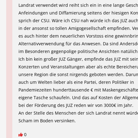
Landrat verwendet wird reiht sich ein in eine lange Gesc
Anfeindungen und Diffamierung seitens der hiesigen Kon
sprich der CSU. Wäre ich CSU nah würde ich das JUZ auch
in der ansonst so tollen Amigogesellschaft empfinden. Ve
es auch hinter dem neuerlichen Vorstoss eine gewinnbr
Alternativverwendung für das Anwesen. Da sind Anders
im Besonderen gegenpolige politische Ansichten natülic
Ich bin kein großer JUZ Gänger, empfinde das JUZ mit sei
Konzerten und Veranstaltungen aber als echte Bereicher
unsere Region die sonst nirgends geboten werden. Darum
auch um Welten lieber als eine Partei, deren Politiker in
Pandemiezeiten hunderttausende € mit Maskengeschäfte
eigene Tasche schaufeln. Und das auf Kosten der Allgem
bei der Förderung des JUZ reden wir von 3000€ im Jahr.
An der Stelle des Menschen der sich Landrat nennt würde
Scham im Boden versinken.
0