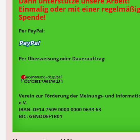
Dann unterstütze unsere Arbeit!
Einmalig oder mit einer regelmäßi
Spende!
Per PayPal:
Per Überweisung oder Dauerauftrag:
Verein zur Förderung der Meinungs- und Informatio
e.V.
IBAN: DE14 7509 0000 0000 0633 63
BIC: GENODEF1R01