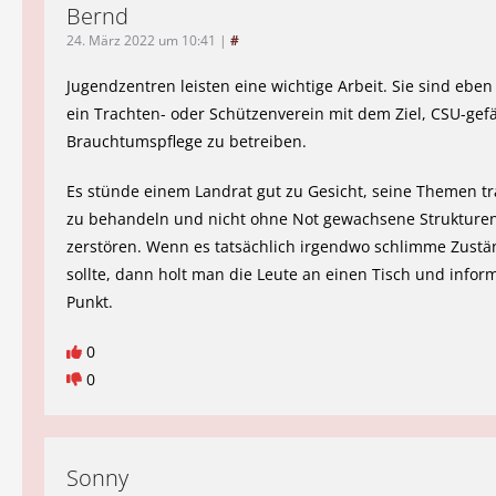
Bernd
24. März 2022 um 10:41
|
#
Jugendzentren leisten eine wichtige Arbeit. Sie sind eben
ein Trachten- oder Schützenverein mit dem Ziel, CSU-gefä
Brauchtumspflege zu betreiben.
Es stünde einem Landrat gut zu Gesicht, seine Themen t
zu behandeln und nicht ohne Not gewachsene Strukture
zerstören. Wenn es tatsächlich irgendwo schlimme Zust
sollte, dann holt man die Leute an einen Tisch und inform
Punkt.
0
0
Sonny