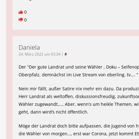
0
0
Daniela
24. März 2022 um 03:34
|
#
Der “Der gute Landrat und seine Wähler , Doku – Seifeno
Oberpfalz, demnächst im Live Stream von eberling. tv…. ”
Nein mir fällt, außer Satire nix mehr ein dazu. Da produzi
Herr Landrat als weltoffen, diskussionsfreudig, zukunftso
Wähler zugewandt…., Aber, wenn’s um heikle Themen, wi
geht, dann wird’s nicht öffentlich.
Möge der Landrat doch bitte aufpassen, die Jugend von h
die Wähler von morgen…, erst war Corona, jetzt kommt E