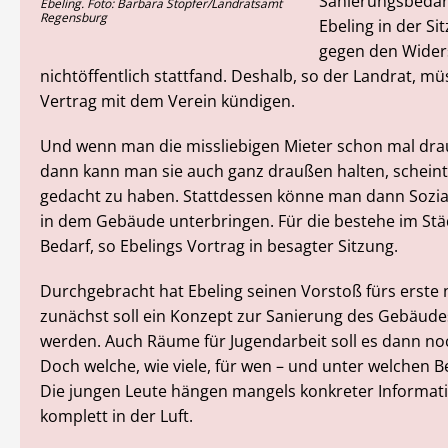
Sanierungsbedar
Ebeling. Foto: Barbara Stopfer/Landratsamt
Regensburg
Ebeling in der Sit
gegen den Wider
nichtöffentlich stattfand. Deshalb, so der Landrat, 
Vertrag mit dem Verein kündigen.
Und wenn man die missliebigen Mieter schon mal dra
dann kann man sie auch ganz draußen halten, scheint 
gedacht zu haben. Stattdessen könne man dann Soz
in dem Gebäude unterbringen. Für die bestehe im Stä
Bedarf, so Ebelings Vortrag in besagter Sitzung.
Durchgebracht hat Ebeling seinen Vorstoß fürs erste n
zunächst soll ein Konzept zur Sanierung des Gebäudes
werden. Auch Räume für Jugendarbeit soll es dann no
Doch welche, wie viele, für wen – und unter welchen 
Die jungen Leute hängen mangels konkreter Informat
komplett in der Luft.