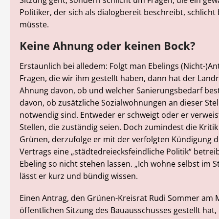
Sitzung geht, sondern schlicht um Fragen, die ein gew
Politiker, der sich als dialogbereit beschreibt, schlic
müsste.
Keine Ahnung oder keinen Bock?
Erstaunlich bei alledem: Folgt man Ebelings (Nicht-)A
Fragen, die wir ihm gestellt haben, dann hat der Land
Ahnung davon, ob und welcher Sanierungsbedarf bes
davon, ob zusätzliche Sozialwohnungen an dieser Ste
notwendig sind. Entweder er schweigt oder er verweis
Stellen, die zuständig seien. Doch zumindest die Krit
Grünen, derzufolge er mit der verfolgten Kündigung d
Vertrags eine „städtedreiecksfeindliche Politik“ betrei
Ebeling so nicht stehen lassen. „Ich wohne selbst im S
lässt er kurz und bündig wissen.
Einen Antrag, den Grünen-Kreisrat Rudi Sommer am 
öffentlichen Sitzung des Bauausschusses gestellt hat, 