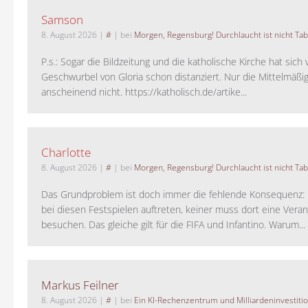
Samson
8. August 2026
|
#
| bei
Morgen, Regensburg! Durchlaucht ist nicht Tab
P.s.: Sogar die Bildzeitung und die katholische Kirche hat sic
Geschwurbel von Gloria schon distanziert. Nur die Mittelmäßig
anscheinend nicht. https://katholisch.de/artike...
Charlotte
8. August 2026
|
#
| bei
Morgen, Regensburg! Durchlaucht ist nicht Tab
Das Grundproblem ist doch immer die fehlende Konsequenz:
bei diesen Festspielen auftreten, keiner muss dort eine Veran
besuchen. Das gleiche gilt für die FIFA und Infantino. Warum...
Markus Feilner
8. August 2026
|
#
| bei
Ein KI-Rechenzentrum und Milliardeninvestiti