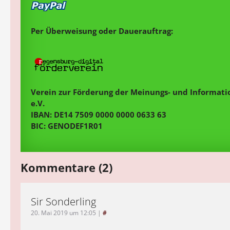
Per Überweisung oder Dauerauftrag:
Verein zur Förderung der Meinungs- und Informatio
e.V.
IBAN: DE14 7509 0000 0000 0633 63
BIC: GENODEF1R01
Kommentare (2)
Sir Sonderling
20. Mai 2019 um 12:05
|
#