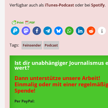
Verfügbar auch als
iTunes-Podcast
oder bei
Spotify
.
Tags:
Feinsender
Podcast
Ist dir unabhängiger Journalismus 
wert?
Dann unterstütze unsere Arbeit!
Einmalig oder mit einer regelmäßi
Spende!
Per PayPal: