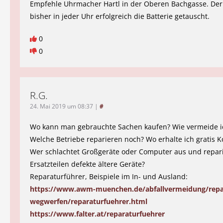
Empfehle Uhrmacher Hartl in der Oberen Bachgasse. Der
bisher in jeder Uhr erfolgreich die Batterie getauscht.
0
0
R.G.
24. Mai 2019 um 08:37
|
#
Wo kann man gebrauchte Sachen kaufen? Wie vermeide i
Welche Betriebe reparieren noch? Wo erhalte ich gratis 
Wer schlachtet Großgeräte oder Computer aus und repari
Ersatzteilen defekte ältere Geräte?
Reparaturführer, Beispiele im In- und Ausland:
https://www.awm-muenchen.de/abfallvermeidung/repar
wegwerfen/reparaturfuehrer.html
https://www.falter.at/reparaturfuehrer