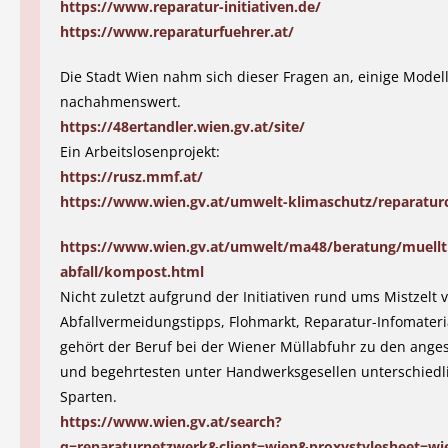
https://www.reparatur-initiativen.de/
https://www.reparaturfuehrer.at/
Die Stadt Wien nahm sich dieser Fragen an, einige Model
nachahmenswert.
https://48ertandler.wien.gv.at/site/
Ein Arbeitslosenprojekt:
https://rusz.mmf.at/
https://www.wien.gv.at/umwelt-klimaschutz/reparatur
https://www.wien.gv.at/umwelt/ma48/beratung/muellt
abfall/kompost.html
Nicht zuletzt aufgrund der Initiativen rund ums Mistzelt 
Abfallvermeidungstipps, Flohmarkt, Reparatur-Infomateria
gehört der Beruf bei der Wiener Müllabfuhr zu den ang
und begehrtesten unter Handwerksgesellen unterschiedl
Sparten.
https://www.wien.gv.at/search?
q=reparaturnetzwerk&client=wien&proxystylesheet=w