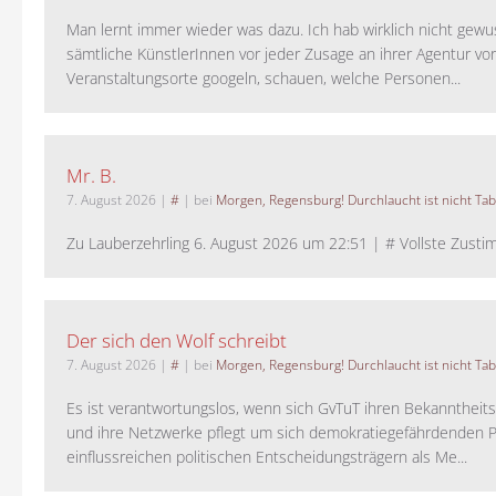
Man lernt immer wieder was dazu. Ich hab wirklich nicht gewu
sämtliche KünstlerInnen vor jeder Zusage an ihrer Agentur vo
Veranstaltungsorte googeln, schauen, welche Personen...
Mr. B.
7. August 2026
|
#
| bei
Morgen, Regensburg! Durchlaucht ist nicht Tab
Zu Lauberzehrling 6. August 2026 um 22:51 | # Vollste Zustim
Der sich den Wolf schreibt
7. August 2026
|
#
| bei
Morgen, Regensburg! Durchlaucht ist nicht Tab
Es ist verantwortungslos, wenn sich GvTuT ihren Bekanntheit
und ihre Netzwerke pflegt um sich demokratiegefährdenden P
einflussreichen politischen Entscheidungsträgern als Me...