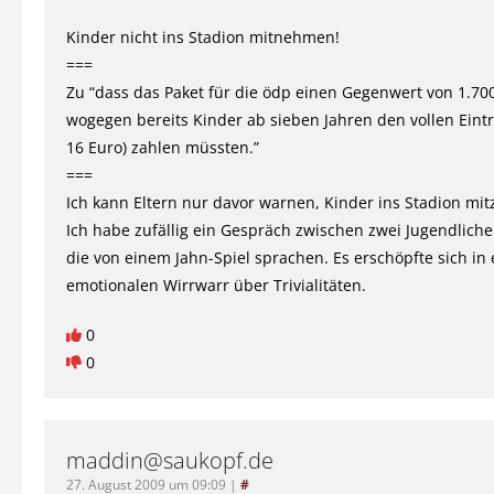
Kinder nicht ins Stadion mitnehmen!
===
Zu “dass das Paket für die ödp einen Gegenwert von 1.70
wogegen bereits Kinder ab sieben Jahren den vollen Eintri
16 Euro) zahlen müssten.”
===
Ich kann Eltern nur davor warnen, Kinder ins Stadion m
Ich habe zufällig ein Gespräch zwischen zwei Jugendliche
die von einem Jahn-Spiel sprachen. Es erschöpfte sich in
emotionalen Wirrwarr über Trivialitäten.
0
0
maddin@saukopf.de
27. August 2009 um 09:09
|
#