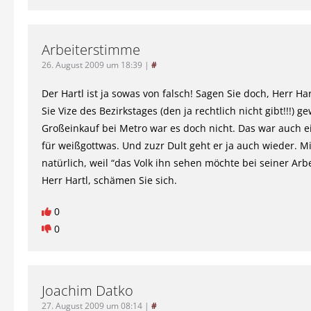
Arbeiterstimme
26. August 2009 um 18:39
|
#
Der Hartl ist ja sowas von falsch! Sagen Sie doch, Herr Ha
Sie Vize des Bezirkstages (den ja rechtlich nicht gibt!!!) g
Großeinkauf bei Metro war es doch nicht. Das war auch ei
für weißgottwas. Und zuzr Dult geht er ja auch wieder. Mi
natürlich, weil “das Volk ihn sehen möchte bei seiner Arbe
Herr Hartl, schämen Sie sich.
0
0
Joachim Datko
27. August 2009 um 08:14
|
#