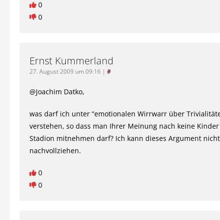
0
0
Ernst Kummerland
27. August 2009 um 09:16
|
#
@Joachim Datko,
was darf ich unter “emotionalen Wirrwarr über Trivialität
verstehen, so dass man Ihrer Meinung nach keine Kinder 
Stadion mitnehmen darf? Ich kann dieses Argument nicht
nachvollziehen.
0
0