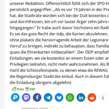
unserer Redaktion. Offensichtlich fühlt sich der SPD-F
persönlich angegriffen. „Als es vor 15 Jahren in der P
hat, die Stadträte würden sich bei der Dult kostenlos
und durchfressen, bin ich vor lauter Ärger zehn Jahre
hingegangen.” Er habe auch davor höchstens ein Radl
Es sei das gute Recht der ödp, die Karten abzulehnen. 
ohne plakativ die hervorragende Arbeit der Legionäre
Verruf zu bringen, indirekt zu behaupten, dass Famili
quasi die Ehrenkarten mitbezahlen”. Der ÖDP empfiehlt
Einladungen, wo sie kostenlos an einem Essen oder a
Privilegien teilnahm, nicht mehr wahrzunehmen. Als B
Hartl die Schlossfestspiele, zu denen etwa die REWAG 
die Regensburger Stadträte einlud. Auch in diesem Fal
die Einladung übrigens abgelehnt.