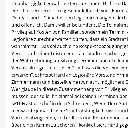
Unabhängigkeit gewährleisten zu können. Nicht so Hart
er sich einen Termin freigeschaufelt und eine „Ehrenka
Deutschland – China bei den Legionären angefordert. G
und öffentlich. Damit will er bekunden: „Die Teilnahme
Privileg auf Kosten von Familien, sondern ein Termin,
Legionäre zurecht erwarten dürfen, dass ein Stadtrat 
wahrnimmt.” Das sei auch eine Respektsbezeugung 
Verein und seiner Leistungen. „Zur Stadtratsarbeit g
der Wahrnehmung an Sitzungsterminen auch Teilnah
Veranstaltungen in unserer Stadt, was die Vereine vo
erwarten”, schreibt Hartl an Legionäre-Vorstand Armi
Zimmermann und bestellt eine (von acht möglichen) 
Wer glaube in diesem Zusammenhang von Privilegien
müssen, der solle ihn einmal bei seinen Terminen begl
SPD-Fraktionschef in dem Schreiben. „Wenn Herr Sutt
hier würde jemand seine Stadtratstätigkeit missbrau
Vorteile abzugreifen, soll er Ross und Reiter nennen, a
über einen Kamm zu scheren”, konkretisiert Hartl ge