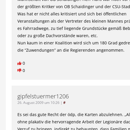
der größten Kritker von OB Schaidinger und der CSU-Stadt
Was hat er nicht alles kritisiert und sich bei öffentlichen
Veranstaltungen als der Vertreter des kleinen Mannes prä
es Fahrradwege, zu tief liegende Grundstücke gemäß B
oder zu große Dachvorstände waren, etc.
Nun kaum in einer Koalition wird sich um 180 Grad gedr
die “Zuwendungen” an die Regierenden angenommen.
0
0
gipfelstuermer1206
26. August 2009 um 10:26
|
#
Es sei das gute Recht der ödp, die Karten abzulehnen. „A
ohne plakativ die hervorragende Arbeit der Legionäre da
Verruf zu bringen, indirekt zu behaupten, dass Familien 