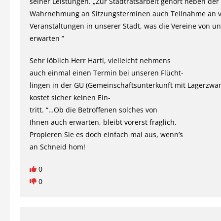
seiner Leistungen. „Zur Stadtratsarbeit gehört neben der
Wahrnehmung an Sitzungsterminen auch Teilnahme an v
Veranstaltungen in unserer Stadt, was die Vereine von u
erwarten ”
Sehr löblich Herr Hartl, vielleicht nehmens
auch einmal einen Termin bei unseren Flücht-
lingen in der GU (Gemeinschaftsunterkunft mit Lagerzwa
kostet sicher keinen Ein-
tritt. “…Ob die Betroffenen solches von
Ihnen auch erwarten, bleibt vorerst fraglich.
Propieren Sie es doch einfach mal aus, wenn’s
an Schneid hom!
0
0