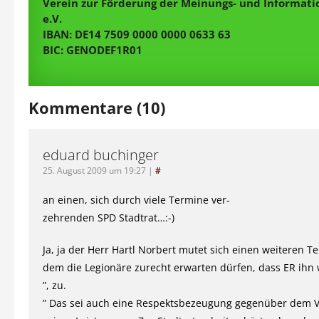
Verein zur Förderung der Meinungs- und Informatio
e.V.
IBAN: DE14 7509 0000 0000 0633 63
BIC: GENODEF1R01
Kommentare (10)
eduard buchinger
25. August 2009 um 19:27
|
#
an einen, sich durch viele Termine ver-
zehrenden SPD Stadtrat…:-)
Ja, ja der Herr Hartl Norbert mutet sich einen weiteren T
dem die Legionäre zurecht erwarten dürfen, dass ER ih
”, zu.
” Das sei auch eine Respektsbezeugung gegenüber dem 