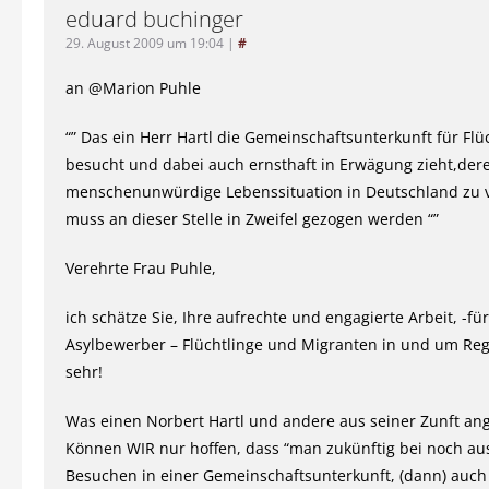
eduard buchinger
29. August 2009 um 19:04
|
#
an @Marion Puhle
“” Das ein Herr Hartl die Gemeinschaftsunterkunft für Flü
besucht und dabei auch ernsthaft in Erwägung zieht,der
menschenunwürdige Lebenssituation in Deutschland zu 
muss an dieser Stelle in Zweifel gezogen werden “”
Verehrte Frau Puhle,
ich schätze Sie, Ihre aufrechte und engagierte Arbeit, -fü
Asylbewerber – Flüchtlinge und Migranten in und um Re
sehr!
Was einen Norbert Hartl und andere aus seiner Zunft an
Können WIR nur hoffen, dass “man zukünftig bei noch a
Besuchen in einer Gemeinschaftsunterkunft, (dann) auch 