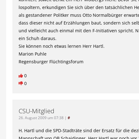
lospoltern, erkundigen Sie sich über den tatsächlichen 
als gestandener Politker muss Otto Normalbürger erwart
dass dieser nicht auf Erzählungen baut, sondern sich sel
und vielleicht auch einmal mit den F-Initiativen spricht. 
ein Schuh daraus.
Sie können noch etwas lernen Herr Hartl.
Marion Puhle
Regensburger Flüchtingsforum
0
0
CSU-Mitglied
26. August 2009 um 07:38
|
#
H. Hartl und die SPD-Stadträte sind der Ersatz für die de
Mannschaft von OB Schaidinger. Herr Hartl war noch vor 