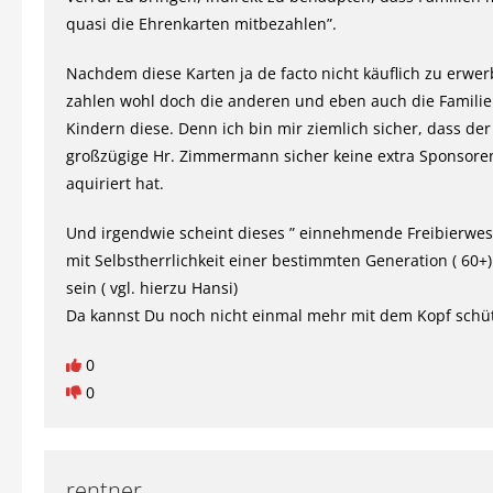
quasi die Ehrenkarten mitbezahlen”.
Nachdem diese Karten ja de facto nicht käuflich zu erwer
zahlen wohl doch die anderen und eben auch die Familie
Kindern diese. Denn ich bin mir ziemlich sicher, dass der
großzügige Hr. Zimmermann sicher keine extra Sponsoren
aquiriert hat.
Und irgendwie scheint dieses ” einnehmende Freibierwes
mit Selbstherrlichkeit einer bestimmten Generation ( 60+)
sein ( vgl. hierzu Hansi)
Da kannst Du noch nicht einmal mehr mit dem Kopf schüt
0
0
rentner