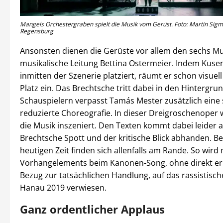
Mangels Orchestergraben spielt die Musik vom Gerüst. Foto: Martin Sig
Regensburg
Ansonsten dienen die Gerüste vor allem den sechs M
musikalische Leitung Bettina Ostermeier. Indem Kuse
inmitten der Szenerie platziert, räumt er schon visuell
Platz ein. Das Brechtsche tritt dabei in den Hintergru
Schauspielern verpasst Tamás Mester zusätzlich eine
reduzierte Choreografie. In dieser Dreigroschenoper 
die Musik inszeniert. Den Texten kommt dabei leider al
Brechtsche Spott und der kritische Blick abhanden. B
heutigen Zeit finden sich allenfalls am Rande. So wird 
Vorhangelements beim Kanonen-Song, ohne direkt 
Bezug zur tatsächlichen Handlung, auf das rassistisch
Hanau 2019 verwiesen.
Ganz ordentlicher Applaus