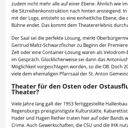
zudem nicht mehr alle auf einer Ebene. Ähnlich wie im
die Sitzreihenkonstruktion nach hinten ansteigend. I
mit der Loge, entsteht so eine einheitliche Ebene, die 
Bühne endet. Das kommt dem Theatererlebnis durch
Der Saal sei die perfekte Lösung, merkt Oberbürgerme
Gertrud Maltz-Schwarzfischer zu Beginn der Premiere
Zelt oder eine Container-Lösung waren als Velodrom-
im Gespräch. Glücklicherweise sei dann das Antonius
Möglichkeit vorgeschlagen worden, so die OB. Doch 2
viele dem ehemaligen Pfarrsaal der St. Anton Gemeind
Theater für den Osten oder Ostausflu
Theater?
Viele Jahre lang galt der 1953 fertiggestellte Hallenbau
Regensburgs preisgünstigste Kulturstätte. Kabarettist
Hader und Hagen Rether traten hier auf oder Bands w
Crime. Auch Gewerkschaften, die CSU und die IHK nut