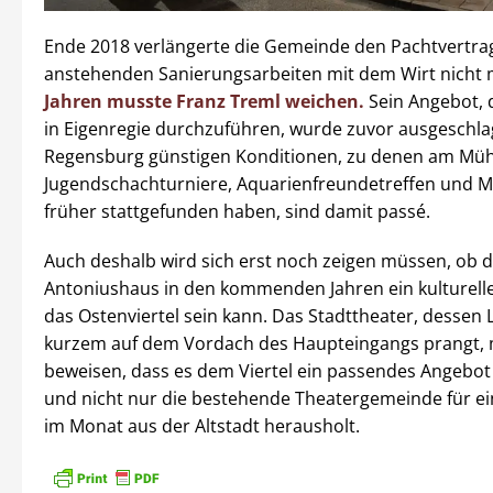
Ende 2018 verlängerte die Gemeinde den Pachtvertra
anstehenden Sanierungsarbeiten mit dem Wirt nicht
Jahren musste Franz Treml weichen.
Sein Angebot, 
in Eigenregie durchzuführen, wurde zuvor ausgeschlag
Regensburg günstigen Konditionen, zu denen am Mü
Jugendschachturniere, Aquarienfreundetreffen und 
früher stattgefunden haben, sind damit passé.
Auch deshalb wird sich erst noch zeigen müssen, ob 
Antoniushaus in den kommenden Jahren ein kulturelle
das Ostenviertel sein kann. Das Stadttheater, dessen 
kurzem auf dem Vordach des Haupteingangs prangt,
beweisen, dass es dem Viertel ein passendes Angebo
und nicht nur die bestehende Theatergemeinde für e
im Monat aus der Altstadt herausholt.