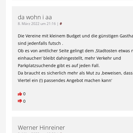
da wohn i aa
8. März 2022 um 21:16
|
#
Die Vereine mit kleinem Budget und die günstigen Gasth
sind jedenfalls futsch .
Ob es von amtlicher Seite gelingt dem ‚Stadtosten etwas
einhauchen‘ bleibt dahingestellt, mehr Verkehr und
Parkplatzsuchende gibt es auf jeden Fall.
Da braucht es sicherlich mehr als Mut zu ‚beweisen, das
Viertel ein (!) passendes Angebot machen kann‘
0
0
Werner Hinreiner