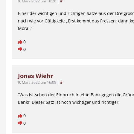
9. März 2022 um 10:20
|
#
Einer der wichtigen und richtigen Sätze aus der Dreigro
nach wie vor Gültigkeit: „Erst kommt das Fressen, dann 
Moral.“
0
0
Jonas Wiehr
9. März 2022 um 16:08
|
#
“Was ist schon der Einbruch in eine Bank gegen die Grün
Bank!” Dieser Satz ist noch wichtiger und richtiger.
0
0