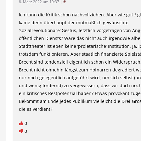
8. März 2022 um 19:37
|
#
Ich kann die Kritik schon nachvollziehen. Aber wie gut / 
käme denn überhaupt der mutmaßlich gewünschte
‘sozialrevolutionäre’ Gestus, letztlich vorgetragen von Ang
öffentlichen Diensts? Wäre das nicht auch irgendwie albe
Stadttheater ist eben keine ‘proletarische’ Institution. Ja, 
trotzdem funktionieren. Aber staatlich finanzierte Spiels
Brecht sind tendenziell eigentlich schon ein Widerspruch,
Brecht nicht ohnehin längst zum Hofnarren degradiert w
nur noch gelegentlich aufgeführt wird, um sich selbst (u
und wenig fordernd) zu vergewissern, dass wir doch noc
ein kritisches Restpotenzial haben? Etwas provokant zuges
Bekommt am Ende jedes Publikum vielleicht die Drei-Gro
die es verdient?
0
0