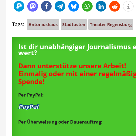
Tags:
Antoniushaus
Stadtosten
Theater Regensburg
Ist dir unabhängiger Journalismus 
wert?
Dann unterstütze unsere Arbeit!
Einmalig oder mit einer regelmäßi
Spende!
Per PayPal:
Per Überweisung oder Dauerauftrag: