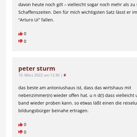
davon heute noch gilt – vielleicht sogar noch mehr als zu
Schaffenszeiten. Den für mich wichtigsten Satz lässt er i
“Arturo Ui” fallen.
0
0
peter sturm
10. März 2022 um 12:36
|
#
das beste am antoniushaus ist, dass das wirtshaus mit
nebenzimmer(n) wieder offen hat. u n d(!) dass vielleicht 
band wieder proben kann. so etwas läßt einen die reiselu
bildungsbürger beinahe ertragen.
0
0