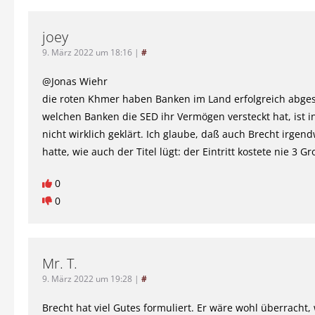
joey
9. März 2022 um 18:16
|
#
@Jonas Wiehr
die roten Khmer haben Banken im Land erfolgreich abges
welchen Banken die SED ihr Vermögen versteckt hat, ist 
nicht wirklich geklärt. Ich glaube, daß auch Brecht irgen
hatte, wie auch der Titel lügt: der Eintritt kostete nie 3 G
0
0
Mr. T.
9. März 2022 um 19:28
|
#
Brecht hat viel Gutes formuliert. Er wäre wohl überracht, 