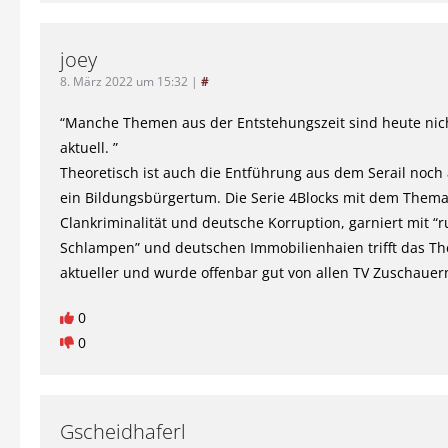
joey
8. März 2022 um 15:32
|
#
“Manche Themen aus der Entstehungszeit sind heute nic
aktuell. ”
Theoretisch ist auch die Entführung aus dem Serail noch a
ein Bildungsbürgertum. Die Serie 4Blocks mit dem Them
Clankriminalität und deutsche Korruption, garniert mit “
Schlampen” und deutschen Immobilienhaien trifft das T
aktueller und wurde offenbar gut von allen TV Zuschauer
0
0
Gscheidhaferl