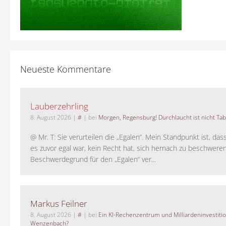
Neueste Kommentare
Lauberzehrling
8. August 2026
|
#
| bei
Morgen, Regensburg! Durchlaucht ist nicht Tab
@ Mr. T: Sie verurteilen die „Egalen“. Mein Standpunkt ist, da
es zuvor egal war, kein Recht hat, sich hernach zu beschwere
Beschwerdegrund für den „Egalen“ ver...
Markus Feilner
8. August 2026
|
#
| bei
Ein KI-Rechenzentrum und Milliardeninvestiti
Wenzenbach?