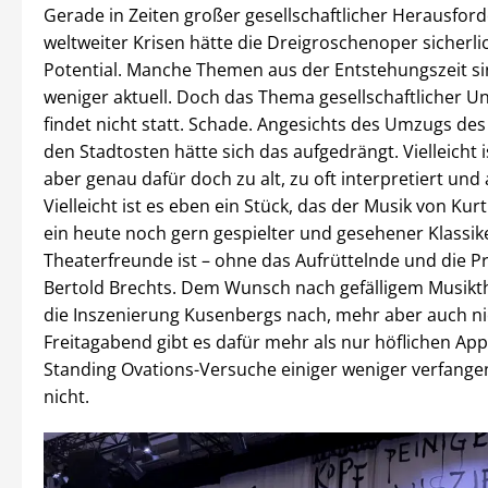
Gerade in Zeiten großer gesellschaftlicher Herausfo
weltweiter Krisen hätte die Dreigroschenoper sicherl
Potential. Manche Themen aus der Entstehungszeit si
weniger aktuell. Doch das Thema gesellschaftlicher Un
findet nicht statt. Schade. Angesichts des Umzugs des
den Stadtosten hätte sich das aufgedrängt. Vielleicht i
aber genau dafür doch zu alt, zu oft interpretiert und 
Vielleicht ist es eben ein Stück, das der Musik von Kur
ein heute noch gern gespielter und gesehener Klassike
Theaterfreunde ist – ohne das Aufrüttelnde und die P
Bertold Brechts. Dem Wunsch nach gefälligem Musik
die Inszenierung Kusenbergs nach, mehr aber auch ni
Freitagabend gibt es dafür mehr als nur höflichen App
Standing Ovations-Versuche einiger weniger verfangen
nicht.