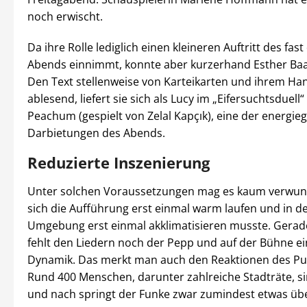
noch erwischt.
Da ihre Rolle lediglich einen kleineren Auftritt des fas
Abends einnimmt, konnte aber kurzerhand Esther Baa
Den Text stellenweise von Karteikarten und ihrem H
ablesend, liefert sie sich als Lucy im „Eifersuchtsduell“
Peachum (gespielt von Zelal Kapçık), eine der energie
Darbietungen des Abends.
Reduzierte Inszenierung
Unter solchen Voraussetzungen mag es kaum verwun
sich die Aufführung erst einmal warm laufen und in d
Umgebung erst einmal akklimatisieren musste. Gerad
fehlt den Liedern noch der Pepp und auf der Bühne e
Dynamik. Das merkt man auch den Reaktionen des Pu
Rund 400 Menschen, darunter zahlreiche Stadträte, s
und nach springt der Funke zwar zumindest etwas übe