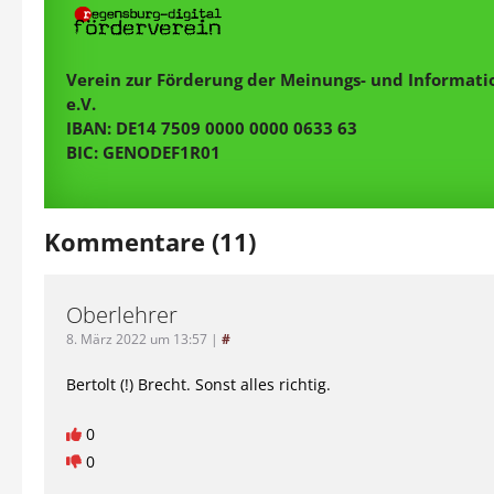
Verein zur Förderung der Meinungs- und Informatio
e.V.
IBAN: DE14 7509 0000 0000 0633 63
BIC: GENODEF1R01
Kommentare (11)
Oberlehrer
8. März 2022 um 13:57
|
#
Bertolt (!) Brecht. Sonst alles richtig.
0
0