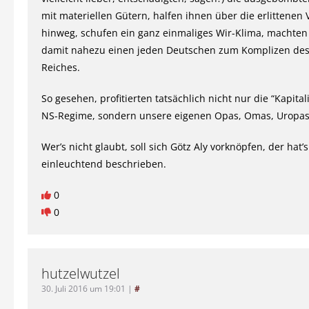
mit materiellen Gütern, halfen ihnen über die erlittenen 
hinweg, schufen ein ganz einmaliges Wir-Klima, machten 
damit nahezu einen jeden Deutschen zum Komplizen des
Reiches.
So gesehen, profitierten tatsächlich nicht nur die “Kapital
NS-Regime, sondern unsere eigenen Opas, Omas, Uropas
Wer’s nicht glaubt, soll sich Götz Aly vorknöpfen, der hat’s
einleuchtend beschrieben.
0
0
hutzelwutzel
30. Juli 2016 um 19:01
|
#