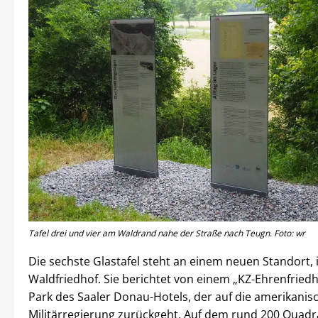
Tafel drei und vier am Waldrand nahe der Straße nach Teugn. Foto: wr
Die sechste Glastafel steht an einem neuen Standort,
Waldfriedhof. Sie berichtet von einem „KZ-Ehrenfriedh
Park des Saaler Donau-Hotels, der auf die amerikanis
Militärregierung zurückgeht. Auf dem rund 200 Quad