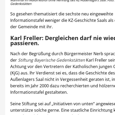
Mahnmal im Waldfriedhof ohne Nennung des KZ-Außenlagers Saal. Foto: S
Gedenkstätten
So gesehen thematisiert die sechste neu eingeweihte
Informationstafel weniger die KZ-Geschichte Saals a
der Gemeinde mit ihr.
Karl Freller: Dergleichen darf nie wie
passieren.
Nach der Begrüßung durch Bürgermeister Nerb sprac
der
Stiftung Bayerische Gedenkstätten
Karl Freller se
Achtung vor den Vertretern der Katholischen jungen
(KjG) aus. Ihr Verdienst sei es, dass die Geschichte des
Außenlagers Saal nicht in Vergessenheit geraten ist, i
bereits im Jahr 2000 dazu recherchierten und hölzern
Informationstafel gestalteten.
Seine Stiftung sei auf „Initiativen von unten“ angewie
unterstütze solche gerne. Eine staatliche Einrichtung