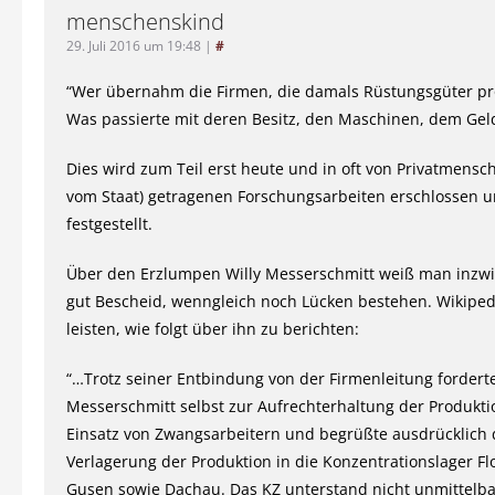
menschenskind
29. Juli 2016 um 19:48
|
#
“Wer übernahm die Firmen, die damals Rüstungsgüter pr
Was passierte mit deren Besitz, den Maschinen, dem Gel
Dies wird zum Teil erst heute und in oft von Privatmensch
vom Staat) getragenen Forschungsarbeiten erschlossen 
festgestellt.
Über den Erzlumpen Willy Messerschmitt weiß man inzwi
gut Bescheid, wenngleich noch Lücken bestehen. Wikiped
leisten, wie folgt über ihn zu berichten:
“…Trotz seiner Entbindung von der Firmenleitung fordert
Messerschmitt selbst zur Aufrechterhaltung der Produkt
Einsatz von Zwangsarbeitern und begrüßte ausdrücklich d
Verlagerung der Produktion in die Konzentrationslager F
Gusen sowie Dachau. Das KZ unterstand nicht unmittelba