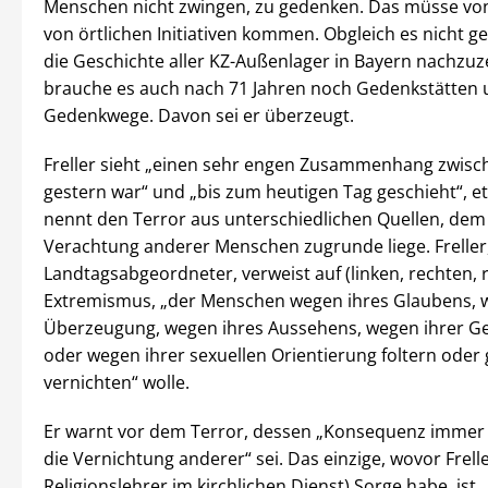
Menschen nicht zwingen, zu gedenken. Das müsse vo
von örtlichen Initiativen kommen. Obgleich es nicht g
die Geschichte aller KZ-Außenlager in Bayern nachzuz
brauche es auch nach 71 Jahren noch Gedenkstätten
Gedenkwege. Davon sei er überzeugt.
Freller sieht „einen sehr engen Zusammenhang zwis
gestern war“ und „bis zum heutigen Tag geschieht“, etw
nennt den Terror aus unterschiedlichen Quellen, dem
Verachtung anderer Menschen zugrunde liege. Freller
Landtagsabgeordneter, verweist auf (linken, rechten, r
Extremismus, „der Menschen wegen ihres Glaubens, 
Überzeugung, wegen ihres Aussehens, wegen ihrer G
oder wegen ihrer sexuellen Orientierung foltern oder 
vernichten“ wolle.
Er warnt vor dem Terror, dessen „Konsequenz immer
die Vernichtung anderer“ sei. Das einzige, wovor Frell
Religionslehrer im kirchlichen Dienst) Sorge habe, ist,