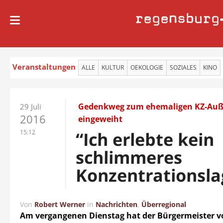
regensburg
Veranstaltungen
ALLE
KULTUR
OEKOLOGIE
SOZIALES
KINO
Gedenkweg zum ehemaligen KZ-Auße
29 Juli
2016
eingeweiht
15:12
“Ich erlebte kein
schlimmeres
Konzentrationsla
Von
Robert Werner
in
Nachrichten
,
Überregional
Am vergangenen Dienstag hat der Bürgermeister v