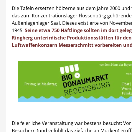
Die Tafeln ersetzen hölzerne aus dem Jahre 2000 und
das zum Konzentrationslager Flossenbürg gehörende
Außenlagenlager Saal. Dieses existierte von November
1945.
Seine etwa 750 Häftlinge sollten im dort gele
Ringberg unterirdische Produktionsstätten für den
Luftwaffenkonzern Messerschmitt vorbereiten un
Die feierliche Veranstaltung war bestens besucht: Vor
Besuchern (und gefühlt das zigfache an Mücken) eröf