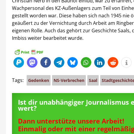
Christian Nerb in den Bauhof einlud, war zu erfahren,
Wachpersonal des KZ-Außenlagers zum Teil von Einh
gestellt worden war. Diese haben sich nach 1945 nie ö
geäußert zu der Vernichtung durch Arbeit am Ringbe
eigenen Rolle. Auch das gehört zur Geschichte Saals, 
Imbiss weiter bearbeitet wurde.
Tags:
Gedenken
NS-Verbrechen
Saal
Stadtgeschicht
Ist dir unabhängiger Journalismus 
wert?
Dann unterstütze unsere Arbeit!
Einmalig oder mit einer regelmäßi