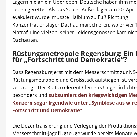
Lagern nie an ein Überleben, Deutsche haben ihm m
Leben gerettet. Als das Saaler Außenlager am 20. Apri
evakuiert wurde, musste Haiblum zu Fuß Richtung
Konzentrationslager Dachau marschieren, wo er vier 
eintraf. Eine Vielzahl seiner Leidensgenossen kam nich
Dachau an.
Rüstungsmetropole Regensburg: Ein 
für „Fortschritt und Demokratie“?
Dass Regensburg erst mit dem Messerschmitt zur NS-
Rüstungsmetropole und Großstadt aufstiegen ist, wir
verdrängt. Der Kulturreferent Clemens Unger irrlichte
besonders und
subsumiert den kriegswichtigen Me
Konzern sogar irgendwie unter „Symbiose aus wirt
Fortschritt und Demokratie“
.
Die Dezentralisierung und Verlegung der Produktionss
Messerschmitt-Jagdflugzeuge wurde bereits Monate v