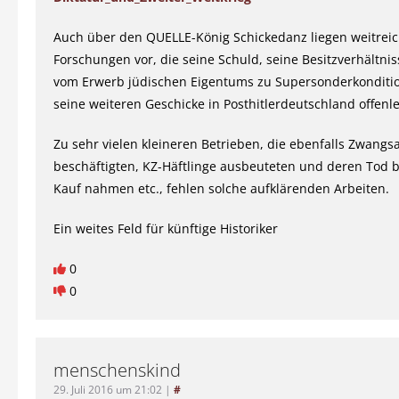
Auch über den QUELLE-König Schickedanz liegen weitrei
Forschungen vor, die seine Schuld, seine Besitzverhältniss
vom Erwerb jüdischen Eigentums zu Supersonderkonditi
seine weiteren Geschicke in Posthitlerdeutschland offenl
Zu sehr vielen kleineren Betrieben, die ebenfalls Zwangs
beschäftigten, KZ-Häftlinge ausbeuteten und deren Tod bi
Kauf nahmen etc., fehlen solche aufklärenden Arbeiten.
Ein weites Feld für künftige Historiker
0
0
menschenskind
29. Juli 2016 um 21:02
|
#