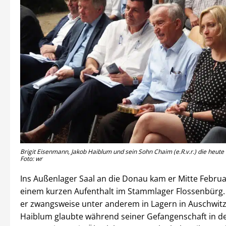
Brigit Eisenmann, Jakob Haiblum und sein Sohn Chaim (e.R.v.r.) die heute i
Foto: wr
Ins Außenlager Saal an die Donau kam er Mitte Februa
einem kurzen Aufenthalt im Stammlager Flossenbürg.
er zwangsweise unter anderem in Lagern in Auschwitz
Haiblum glaubte während seiner Gefangenschaft in d