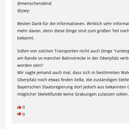
@menschenskind
@joey:
Besten Dank für die Informationen. Wirklich sehr informat
mehr davon, denn diese Dinge sind zum großen Teil noc
bekannt.
Sollen von solchen Transporten nicht auch Dinge “runter
am Rande so mancher Bahnstrecke in der Oberpfalz verb
worden sein?
Mir sagte jemand auch mal, dass sich in bestimmten Wal
Oberpfalz noch etwas finden ließe, die zuständigen Stell
Bayerischen Staatsregierung dort jedoch aus bekannten
möglicher Skelettfunde keine Grabungen zulassen sollen.
0
0