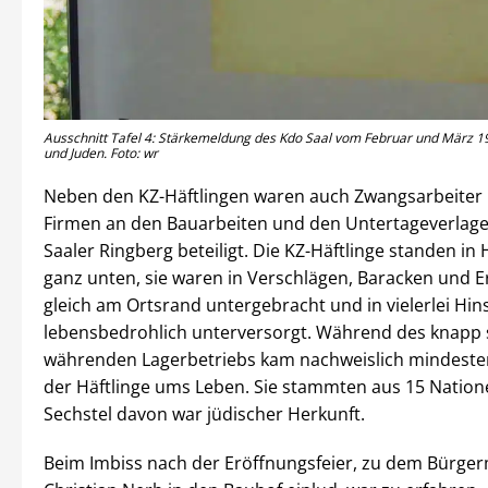
Ausschnitt Tafel 4: Stärkemeldung des Kdo Saal vom Februar und März 
und Juden. Foto: wr
Neben den KZ-Häftlingen waren auch Zwangsarbeiter u
Firmen an den Bauarbeiten und den Untertageverlage
Saaler Ringberg beteiligt. Die KZ-Häftlinge standen in 
ganz unten, sie waren in Verschlägen, Baracken und 
gleich am Ortsrand untergebracht und in vielerlei Hin
lebensbedrohlich unterversorgt. Während des knapp
währenden Lagerbetriebs kam nachweislich mindestens
der Häftlinge ums Leben. Sie stammten aus 15 Nation
Sechstel davon war jüdischer Herkunft.
Beim Imbiss nach der Eröffnungsfeier, zu dem Bürger