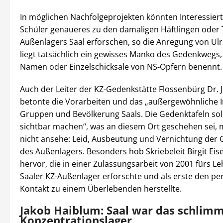
In möglichen Nachfolgeprojekten könnten Interessier
Schüler genaueres zu den damaligen Häftlingen oder 
Außenlagers Saal erforschen, so die Anregung von Ulric
liegt tatsächlich ein gewisses Manko des Gedenkwegs,
Namen oder Einzelschicksale von NS-Opfern benennt.
Auch der Leiter der KZ-Gedenkstätte Flossenbürg Dr. J
betonte die Vorarbeiten und das „außergewöhnliche I
Gruppen und Bevölkerung Saals. Die Gedenktafeln sol
sichtbar machen“, was an diesem Ort geschehen sei,
nicht ansehe: Leid, Ausbeutung und Vernichtung der
des Außenlagers. Besonders hob Skriebeleit Birgit E
hervor, die in einer Zulassungsarbeit von 2001 fürs L
Saaler KZ-Außenlager erforschte und als erste den pe
Kontakt zu einem Überlebenden herstellte.
Jakob Haiblum: Saal war das schlim
Konzentrationslager