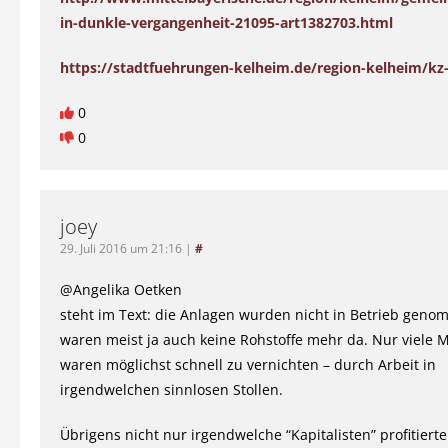
in-dunkle-vergangenheit-21095-art1382703.html
https://stadtfuehrungen-kelheim.de/region-kelheim/kz-
0
0
joey
29. Juli 2016 um 21:16
|
#
@Angelika Oetken
steht im Text: die Anlagen wurden nicht in Betrieb geno
waren meist ja auch keine Rohstoffe mehr da. Nur viele
waren möglichst schnell zu vernichten – durch Arbeit in
irgendwelchen sinnlosen Stollen.
Übrigens nicht nur irgendwelche “Kapitalisten” profitier