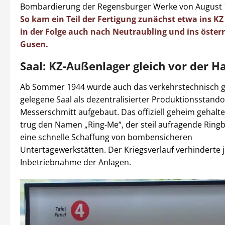
Bombardierung der Regensburger Werke von August 1
So kam ein Teil der Fertigung zunächst etwa ins KZ
in der Folge auch nach Neutraubling und ins öster
Gusen.
Saal: KZ-Außenlager gleich vor der H
Ab Sommer 1944 wurde auch das verkehrstechnisch g
gelegene Saal als dezentralisierter Produktionsstando
Messerschmitt aufgebaut. Das offiziell geheim gehalt
trug den Namen „Ring-Me“, der steil aufragende Ring
eine schnelle Schaffung von bombensicheren
Untertagewerkstätten. Der Kriegsverlauf verhinderte 
Inbetriebnahme der Anlagen.