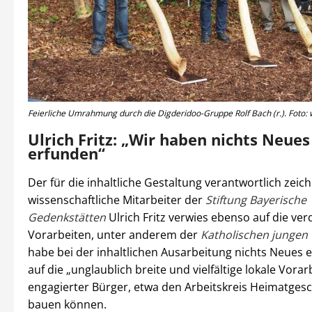
Feierliche Umrahmung durch die Digderidoo-Gruppe Rolf Bach (r.). Foto: 
Ulrich Fritz: „Wir haben nichts Neues
erfunden“
Der für die inhaltliche Gestaltung verantwortlich zei
wissenschaftliche Mitarbeiter der
Stiftung Bayerische
Gedenkstätten
Ulrich Fritz verwies ebenso auf die ver
Vorarbeiten, unter anderem der
Katholischen junge
habe bei der inhaltlichen Ausarbeitung nichts Neues
auf die „unglaublich breite und vielfältige lokale Vorar
engagierter Bürger, etwa den Arbeitskreis Heimatgesc
bauen können.