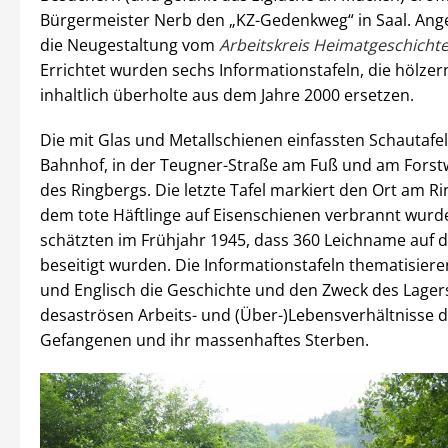
Bürgermeister Nerb den „KZ-Gedenkweg“ in Saal. Ang
die Neugestaltung vom
Arbeitskreis Heimatgeschichte
Errichtet wurden sechs Informationstafeln, die hölze
inhaltlich überholte aus dem Jahre 2000 ersetzen.
Die mit Glas und Metallschienen einfassten Schautafe
Bahnhof, in der Teugner-Straße am Fuß und am Forst
des Ringbergs. Die letzte Tafel markiert den Ort am R
dem tote Häftlinge auf Eisenschienen verbrannt wurde
schätzten im Frühjahr 1945, dass 360 Leichname auf
beseitigt wurden. Die Informationstafeln thematisier
und Englisch die Geschichte und den Zweck des Lagers
desaströsen Arbeits- und (Über-)Lebensverhältnisse 
Gefangenen und ihr massenhaftes Sterben.