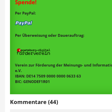
Spende!
Per PayPal:
Per Überweisung oder Dauerauftrag:
Verein zur Förderung der Meinungs- und Informatio
e.V.
IBAN: DE14 7509 0000 0000 0633 63
BIC: GENODEF1R01
Kommentare (44)