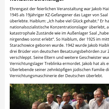
Ehrengast der feierlichen Veranstaltung war Jakob Ha
1945 als 19jähriger KZ-Gefangener das Lager von Saal
überlebte. Haiblum: „Ich habe viel Glück gehabt.“ Er 
nationalsozialistische Konzentrationslager überlebt, 
katastrophale Zustände wie im Außenlager Saal „habe
nirgendwo sonst erlebt“. So Haiblum, der 1925 im mit
Starachowice geboren wurde. 1942 wurde Jakob Haibl
drei Brüder von deutschen Besatzungsbehörden zur 
verschleppt. Seine Eltern und weitere Geschwister w
Vernichtungslager Treblinka ermordet. Jakob hat als e
Überlebende seiner zehnköpfigen jüdischen Familie d
Vernichtungsmaschinerie der Deutschen überlebt.