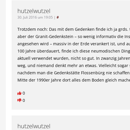
hutzelwutzel
30. Juli 2016 um 19:05
|
#
Trotzdem noch: Das mit dem Gedenken finde ich ja grds. 
aber der Granit-Gedenkstein – so wenig informativ die Ins
angesehen wird – massiv in der Erde verankert ist, und 
100 Jahre überdauert, finde ich diese neumodischen Dinge
aktuell verwendet wurden, nicht so gut. In zwanzig Jahren
weg, und niemand denkt mehr an etwas. Vielleicht sogar 
nachdem man die Gedenkstätte Flossenbürg nie schaffen
Mitte der 1990er Jahre dort alles dem Boden gleich mach
0
0
hutzelwutzel