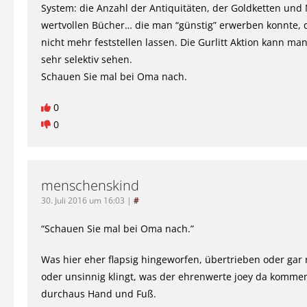
System: die Anzahl der Antiquitäten, der Goldketten und
wertvollen Bücher… die man “günstig” erwerben konnte, d
nicht mehr feststellen lassen. Die Gurlitt Aktion kann ma
sehr selektiv sehen.
Schauen Sie mal bei Oma nach.
0
0
menschenskind
30. Juli 2016 um 16:03
|
#
“Schauen Sie mal bei Oma nach.”
Was hier eher flapsig hingeworfen, übertrieben oder gar 
oder unsinnig klingt, was der ehrenwerte joey da komment
durchaus Hand und Fuß.