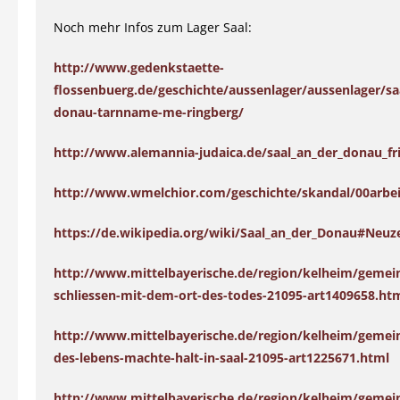
Noch mehr Infos zum Lager Saal:
http://www.gedenkstaette-
flossenbuerg.de/geschichte/aussenlager/aussenlager/sa
donau-tarnname-me-ringberg/
http://www.alemannia-judaica.de/saal_an_der_donau_fr
http://www.wmelchior.com/geschichte/skandal/00arbeit
https://de.wikipedia.org/wiki/Saal_an_der_Donau#Neuze
http://www.mittelbayerische.de/region/kelheim/gemein
schliessen-mit-dem-ort-des-todes-21095-art1409658.ht
http://www.mittelbayerische.de/region/kelheim/gemei
des-lebens-machte-halt-in-saal-21095-art1225671.html
http://www.mittelbayerische.de/region/kelheim/gemei