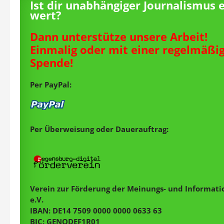
Ist dir unabhängiger Journalismus 
wert?
Dann unterstütze unsere Arbeit!
Einmalig oder mit einer regelmäßi
Spende!
Per PayPal:
Per Überweisung oder Dauerauftrag:
Verein zur Förderung der Meinungs- und Informatio
e.V.
IBAN: DE14 7509 0000 0000 0633 63
BIC: GENODEF1R01