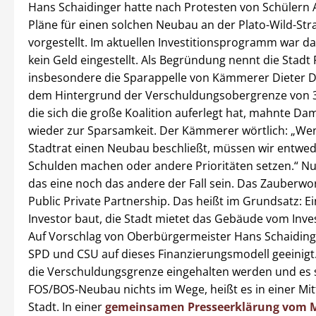
Hans Schaidinger hatte nach Protesten von Schülern 
Pläne für einen solchen Neubau an der Plato-Wild-Str
vorgestellt. Im aktuellen Investitionsprogramm war da
kein Geld eingestellt. Als Begründung nennt die Stad
insbesondere die Sparappelle von Kämmerer Dieter 
dem Hintergrund der Verschuldungsobergrenze von 3
die sich die große Koalition auferlegt hat, mahnte D
wieder zur Sparsamkeit. Der Kämmerer wörtlich: „We
Stadtrat einen Neubau beschließt, müssen wir entwe
Schulden machen oder andere Prioritäten setzen.“ Nu
das eine noch das andere der Fall sein. Das Zauberwor
Public Private Partnership. Das heißt im Grundsatz: Ei
Investor baut, die Stadt mietet das Gebäude vom Inve
Auf Vorschlag von Oberbürgermeister Hans Schaiding
SPD und CSU auf dieses Finanzierungsmodell geeinigt
die Verschuldungsgrenze eingehalten werden und es
FOS/BOS-Neubau nichts im Wege, heißt es in einer Mit
Stadt. In einer
gemeinsamen Presseerklärung vom M