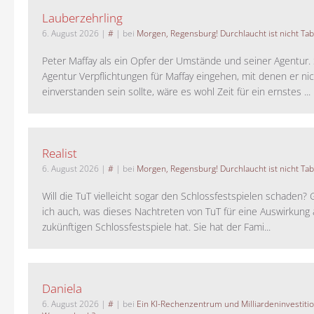
Lauberzehrling
6. August 2026
|
#
| bei
Morgen, Regensburg! Durchlaucht ist nicht Tab
Peter Maffay als ein Opfer der Umstände und seiner Agentur. S
Agentur Verpflichtungen für Maffay eingehen, mit denen er ni
einverstanden sein sollte, wäre es wohl Zeit für ein ernstes ...
Realist
6. August 2026
|
#
| bei
Morgen, Regensburg! Durchlaucht ist nicht Tab
Will die TuT vielleicht sogar den Schlossfestspielen schaden?
ich auch, was dieses Nachtreten von TuT für eine Auswirkung 
zukünftigen Schlossfestspiele hat. Sie hat der Fami...
Daniela
6. August 2026
|
#
| bei
Ein KI-Rechenzentrum und Milliardeninvestiti