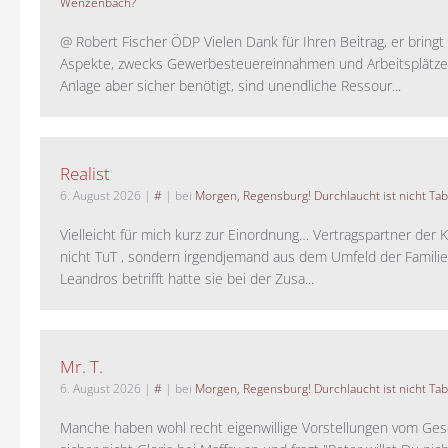
Wenzenbach?
@ Robert Fischer ÖDP Vielen Dank für Ihren Beitrag, er bring
Aspekte, zwecks Gewerbesteuereinnahmen und Arbeitsplätze
Anlage aber sicher benötigt, sind unendliche Ressour...
Realist
6. August 2026
|
#
| bei
Morgen, Regensburg! Durchlaucht ist nicht Tab
Vielleicht für mich kurz zur Einordnung… Vertragspartner der K
nicht TuT , sondern irgendjemand aus dem Umfeld der Familie 
Leandros betrifft hatte sie bei der Zusa...
Mr. T.
6. August 2026
|
#
| bei
Morgen, Regensburg! Durchlaucht ist nicht Tab
Manche haben wohl recht eigenwillige Vorstellungen vom Gesc