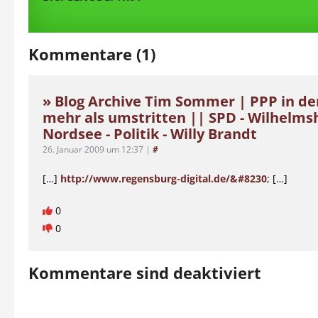
Kommentare (1)
» Blog Archive Tim Sommer | PPP in de
mehr als umstritten || SPD - Wilhelms
Nordsee - Politik - Willy Brandt
26. Januar 2009 um 12:37
|
#
[…]
http://www.regensburg-digital.de/&#8230
; […]
0
0
Kommentare sind deaktiviert