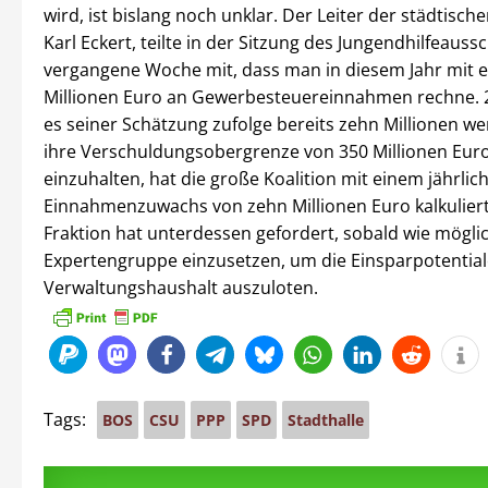
wird, ist bislang noch unklar. Der Leiter der städtisc
Karl Eckert, teilte in der Sitzung des Jungendhilfeaus
vergangene Woche mit, dass man in diesem Jahr mit 
Millionen Euro an Gewerbesteuereinnahmen rechne.
es seiner Schätzung zufolge bereits zehn Millionen we
ihre Verschuldungsobergrenze von 350 Millionen Euro
einzuhalten, hat die große Koalition mit einem jährlic
Einnahmenzuwachs von zehn Millionen Euro kalkuliert
Fraktion hat unterdessen gefordert, sobald wie mögli
Expertengruppe einzusetzen, um die Einsparpotential
Verwaltungshaushalt auszuloten.
Tags:
BOS
CSU
PPP
SPD
Stadthalle