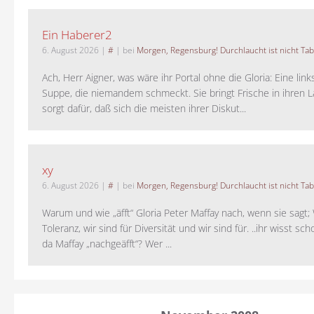
Ein Haberer2
6. August 2026
|
#
| bei
Morgen, Regensburg! Durchlaucht ist nicht Tab
Ach, Herr Aigner, was wäre ihr Portal ohne die Gloria: Eine lin
Suppe, die niemandem schmeckt. Sie bringt Frische in ihren 
sorgt dafür, daß sich die meisten ihrer Diskut...
xy
6. August 2026
|
#
| bei
Morgen, Regensburg! Durchlaucht ist nicht Tab
Warum und wie „äfft“ Gloria Peter Maffay nach, wenn sie sagt; 
Toleranz, wir sind für Diversität und wir sind für. ..ihr wisst sch
da Maffay „nachgeäfft“? Wer ...