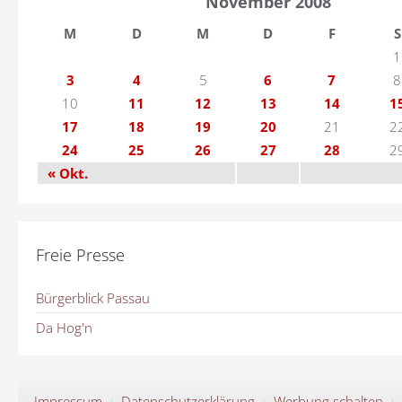
November 2008
M
D
M
D
F
S
1
3
4
5
6
7
8
10
11
12
13
14
1
17
18
19
20
21
2
24
25
26
27
28
2
« Okt.
Freie Presse
Bürgerblick Passau
Da Hog'n
Impressum
Datenschutzerklärung
Werbung schalten