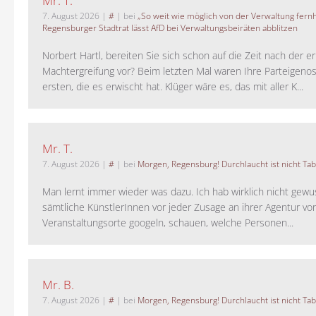
Mr. T.
7. August 2026
|
#
| bei
„So weit wie möglich von der Verwaltung fernh
Regensburger Stadtrat lässt AfD bei Verwaltungsbeiräten abblitzen
Norbert Hartl, bereiten Sie sich schon auf die Zeit nach der 
Machtergreifung vor? Beim letzten Mal waren Ihre Parteigeno
ersten, die es erwischt hat. Klüger wäre es, das mit aller K...
Mr. T.
7. August 2026
|
#
| bei
Morgen, Regensburg! Durchlaucht ist nicht Tab
Man lernt immer wieder was dazu. Ich hab wirklich nicht gewu
sämtliche KünstlerInnen vor jeder Zusage an ihrer Agentur vo
Veranstaltungsorte googeln, schauen, welche Personen...
Mr. B.
7. August 2026
|
#
| bei
Morgen, Regensburg! Durchlaucht ist nicht Tab