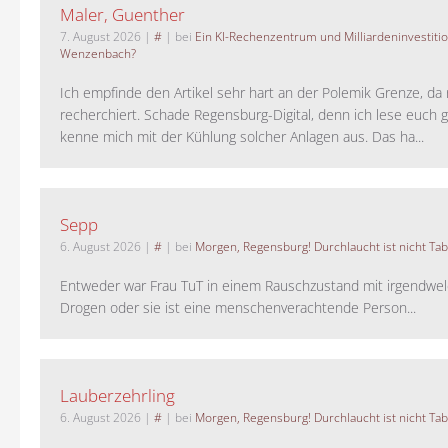
Maler, Guenther
7. August 2026
|
#
| bei
Ein KI-Rechenzentrum und Milliardeninvestiti
Wenzenbach?
Ich empfinde den Artikel sehr hart an der Polemik Grenze, da 
recherchiert. Schade Regensburg-Digital, denn ich lese euch g
kenne mich mit der Kühlung solcher Anlagen aus. Das ha...
Sepp
6. August 2026
|
#
| bei
Morgen, Regensburg! Durchlaucht ist nicht Tab
Entweder war Frau TuT in einem Rauschzustand mit irgendwel
Drogen oder sie ist eine menschenverachtende Person...
Lauberzehrling
6. August 2026
|
#
| bei
Morgen, Regensburg! Durchlaucht ist nicht Tab