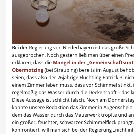
Bei der Regierung von Niederbayern ist das große Sc
ausgebrochen. Noch gestern ließ man über einen Pre
erklären, dass die
Mängel in der „Gemeinschaftsunt
Obermotzing
(bei Straubing) bereits im August beh
seien, dass also der 26jährige Flüchtling Patrick B. nic
einem Zimmer leben muss, dass vor Schimmel stinkt,
regelmäßig das Wasser durch die Decke tropft – das 
Diese Aussage ist schlicht falsch. Noch am Donnersta
konnte unsere Redaktion das Zimmer in Augenschein
dem das Wasser durch das Mauerwerk tropfte und an
ein großer, feuchter, schwarzer Schimmelfleck prangt
konfrontiert, will man sich bei der Regierung „nicht inh