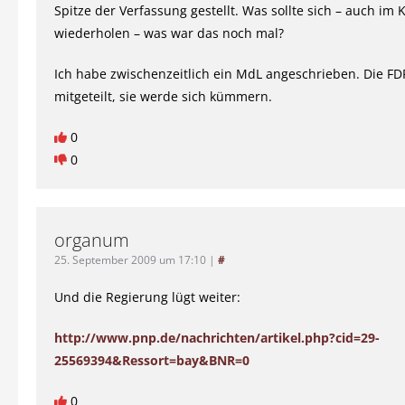
Spitze der Verfassung gestellt. Was sollte sich – auch im 
wiederholen – was war das noch mal?
Ich habe zwischenzeitlich ein MdL angeschrieben. Die F
mitgeteilt, sie werde sich kümmern.
0
0
organum
25. September 2009 um 17:10
|
#
Und die Regierung lügt weiter:
http://www.pnp.de/nachrichten/artikel.php?cid=29-
25569394&Ressort=bay&BNR=0
0