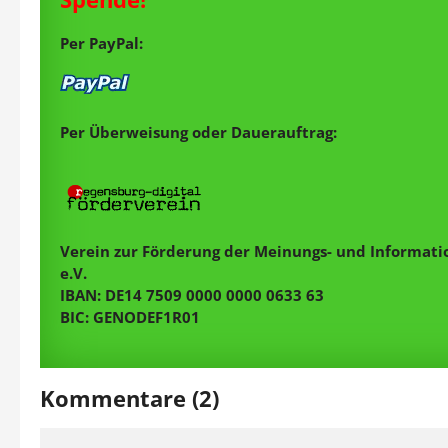
Per PayPal:
Per Überweisung oder Dauerauftrag:
Verein zur Förderung der Meinungs- und Informatio
e.V.
IBAN: DE14 7509 0000 0000 0633 63
BIC: GENODEF1R01
Kommentare (2)