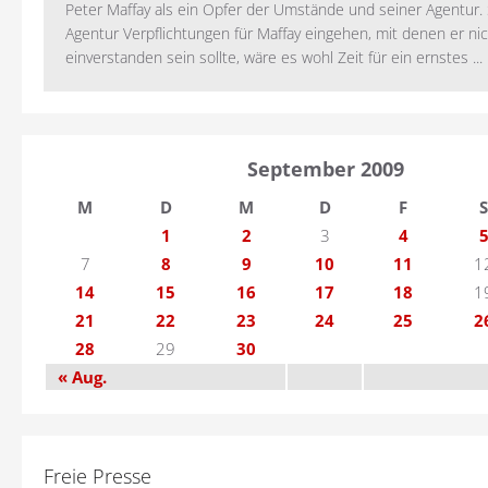
Peter Maffay als ein Opfer der Umstände und seiner Agentur. S
Agentur Verpflichtungen für Maffay eingehen, mit denen er ni
einverstanden sein sollte, wäre es wohl Zeit für ein ernstes ...
September 2009
M
D
M
D
F
S
1
2
3
4
7
8
9
10
11
1
14
15
16
17
18
1
21
22
23
24
25
2
28
29
30
« Aug.
Freie Presse