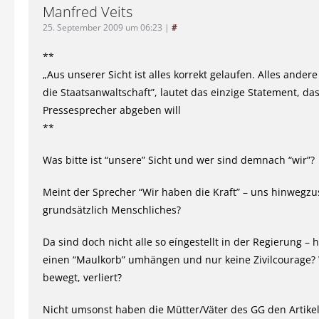
Manfred Veits
25. September 2009 um 06:23
|
#
**
„Aus unserer Sicht ist alles korrekt gelaufen. Alles ander
die Staatsanwaltschaft”, lautet das einzige Statement, da
Pressesprecher abgeben will
**
Was bitte ist “unsere” Sicht und wer sind demnach “wir”?
Meint der Sprecher “Wir haben die Kraft” – uns hinwegz
grundsätzlich Menschliches?
Da sind doch nicht alle so eíngestellt in der Regierung – h
einen “Maulkorb” umhängen und nur keine Zivilcourage? 
bewegt, verliert?
Nicht umsonst haben die Mütter/Väter des GG den Artikel