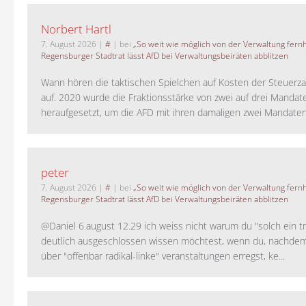
Norbert Hartl
7. August 2026
|
#
| bei
„So weit wie möglich von der Verwaltung fernh
Regensburger Stadtrat lässt AfD bei Verwaltungsbeiräten abblitzen
Wann hören die taktischen Spielchen auf Kosten der Steuerza
auf. 2020 wurde die Fraktionsstärke von zwei auf drei Mandat
heraufgesetzt, um die AFD mit ihren damaligen zwei Mandaten 
peter
7. August 2026
|
#
| bei
„So weit wie möglich von der Verwaltung fernh
Regensburger Stadtrat lässt AfD bei Verwaltungsbeiräten abblitzen
@Daniel 6.august 12.29 ich weiss nicht warum du "solch ein t
deutlich ausgeschlossen wissen möchtest, wenn du, nachdem
über "offenbar radikal-linke" veranstaltungen erregst, ke...