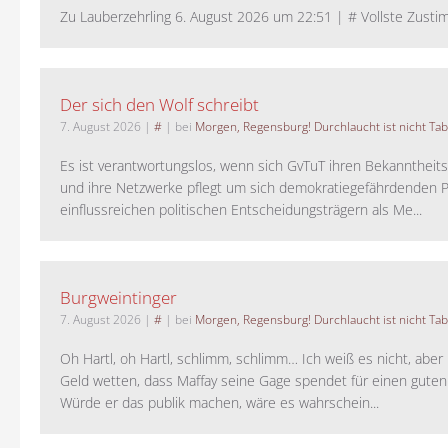
Zu Lauberzehrling 6. August 2026 um 22:51 | # Vollste Zustim
Der sich den Wolf schreibt
7. August 2026
|
#
| bei
Morgen, Regensburg! Durchlaucht ist nicht Tab
Es ist verantwortungslos, wenn sich GvTuT ihren Bekanntheit
und ihre Netzwerke pflegt um sich demokratiegefährdenden P
einflussreichen politischen Entscheidungsträgern als Me...
Burgweintinger
7. August 2026
|
#
| bei
Morgen, Regensburg! Durchlaucht ist nicht Tab
Oh Hartl, oh Hartl, schlimm, schlimm… Ich weiß es nicht, aber 
Geld wetten, dass Maffay seine Gage spendet für einen guten
Würde er das publik machen, wäre es wahrschein...