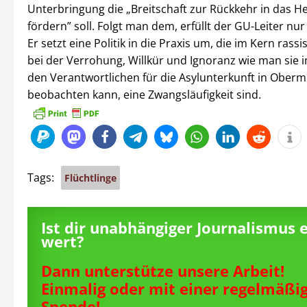
Unterbringung die „Breitschaft zur Rückkehr in das H
fördern” soll. Folgt man dem, erfüllt der GU-Leiter nur 
Er setzt eine Politik in die Praxis um, die im Kern rassi
bei der Verrohung, Willkür und Ignoranz wie man sie
den Verantwortlichen für die Asylunterkunft in Oberm
beobachten kann, eine Zwangsläufigkeit sind.
Tags:
Flüchtlinge
Ist dir unabhängiger Journalismus 
wert?
Dann unterstütze unsere Arbeit!
Einmalig oder mit einer regelmäßi
Spende!