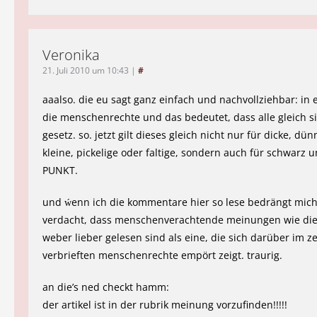
Veronika
21. Juli 2010 um 10:43
|
#
aaalso. die eu sagt ganz einfach und nachvollziehbar: in 
die menschenrechte und das bedeutet, dass alle gleich s
gesetz. so. jetzt gilt dieses gleich nicht nur für dicke, dün
kleine, pickelige oder faltige, sondern auch für schwarz 
PUNKT.
und ẃenn ich die kommentare hier so lese bedrängt mich
verdacht, dass menschenverachtende meinungen wie die
weber lieber gelesen sind als eine, die sich darüber im z
verbrieften menschenrechte empört zeigt. traurig.
an die’s ned checkt hamm:
der artikel ist in der rubrik meinung vorzufinden!!!!!