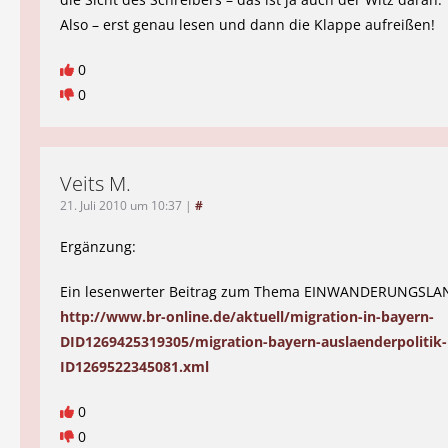
Also – erst genau lesen und dann die Klappe aufreißen!
0
0
Veits M.
21. Juli 2010 um 10:37
|
#
Ergänzung:
Ein lesenwerter Beitrag zum Thema EINWANDERUNGSLA
http://www.br-online.de/aktuell/migration-in-bayern-
DID1269425319305/migration-bayern-auslaenderpolitik-
ID1269522345081.xml
0
0