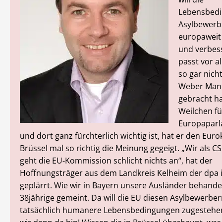
Lebensbed
Asylbewerb
europaweit
und verbes
passt vor a
so gar nich
Weber Mane
gebracht ha
Weilchen fü
Europaparl
und dort ganz fürchterlich wichtig ist, hat er den Euro
Brüssel mal so richtig die Meinung gegeigt. „Wir als C
geht die EU-Kommission schlicht nichts an“, hat der
Hoffnungsträger aus dem Landkreis Kelheim der dpa 
geplärrt. Wie wir in Bayern unsere Ausländer behande
38jährige gemeint. Da will die EU diesen Asylbewerbe
tatsächlich humanere Lebensbedingungen zugestehe