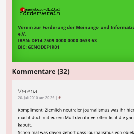
Verein zur Förderung der Meinungs- und Informatio
e.V.
IBAN: DE14 7509 0000 0000 0633 63
BIC: GENODEF1R01
Kommentare (32)
Verena
20. Juli 2010 um 20:26
|
#
Kompliment: Ziemlich neutraler Journalismus was ihr hier 
macht doch mit eurem Müll den ihr veröffentlicht die ga
kaputt.
Schon mal was davon gehört dass Journalismus von objek