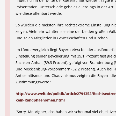
findet sich in der Mitte der Gesellschaft wieder“, sagte Br
Präsentation. Unterschiede gebe es allerdings in der Art
wie diese offenbart werde.
So würden die meisten ihre rechtsextreme Einstellung nic
zeigen. Vielmehr wählten sie eine der beiden großen Vol
und seien Mitglieder in Gewerkschaften und Kirchen.
Im Ländervergleich liegt Bayern etwa bei der ausländerfe
Einstellung seiner Bevölkerung mit 39,1 Prozent fast glei
Sachsen-Anhalt (39,3 Prozent), gefolgt von Brandenburg (
und Mecklenburg-Vorpommern (32,2 Prozent). Auch bei F
Antisemitismus und Chauvinismus zeigten die Bayern di
Zustimmungswerte.”
http://www.welt.de/politik/article2791352/Rechtsextre
kein-Randphaenomen.html
“Sorry, Mr. Aigner, das haben wir schonmal viel objektive