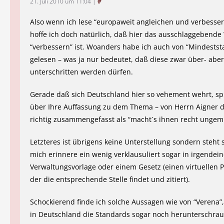
21. Juli 2010 um 11:04
|
#
Also wenn ich lese “europaweit angleichen und verbesse
hoffe ich doch natürlich, daß hier das ausschlaggebende
“verbessern” ist. Woanders habe ich auch von “Mindests
gelesen – was ja nur bedeutet, daß diese zwar über- aber
unterschritten werden dürfen.
Gerade daß sich Deutschland hier so vehement wehrt, sp
über Ihre Auffassung zu dem Thema – von Herrn Aigner 
richtig zusammengefasst als “macht`s ihnen recht ungemü
Letzteres ist übrigens keine Unterstellung sondern steht s
mich erinnere ein wenig verklausuliert sogar in irgendein
Verwaltungsvorlage oder einem Gesetz (einen virtuellen P
der die entsprechende Stelle findet und zitiert).
Schockierend finde ich solche Aussagen wie von “Verena
in Deutschland die Standards sogar noch herunterschrau