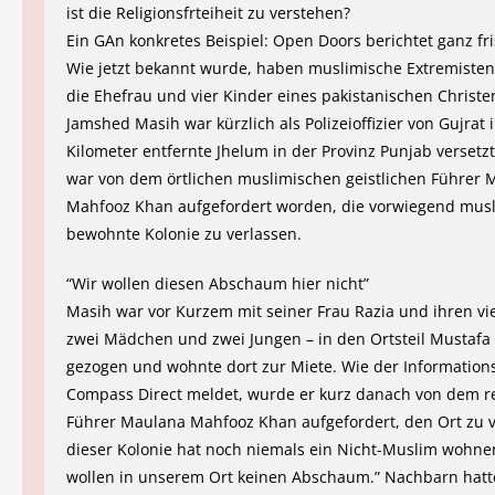
ist die Religionsfrteiheit zu verstehen?
Ein GAn konkretes Beispiel: Open Doors berichtet ganz fri
Wie jetzt bekannt wurde, haben muslimische Extremisten
die Ehefrau und vier Kinder eines pakistanischen Christe
Jamshed Masih war kürzlich als Polizeioffizier von Gujrat 
Kilometer entfernte Jhelum in der Provinz Punjab versetz
war von dem örtlichen muslimischen geistlichen Führer 
Mahfooz Khan aufgefordert worden, die vorwiegend mus
bewohnte Kolonie zu verlassen.
“Wir wollen diesen Abschaum hier nicht”
Masih war vor Kurzem mit seiner Frau Razia und ihren vi
zwei Mädchen und zwei Jungen – in den Ortsteil Mustafa
gezogen und wohnte dort zur Miete. Wie der Information
Compass Direct meldet, wurde er kurz danach von dem re
Führer Maulana Mahfooz Khan aufgefordert, den Ort zu ve
dieser Kolonie hat noch niemals ein Nicht-Muslim wohne
wollen in unserem Ort keinen Abschaum.” Nachbarn hat