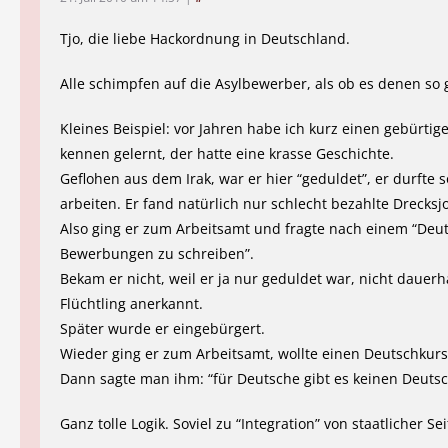
Tjo, die liebe Hackordnung in Deutschland.
Alle schimpfen auf die Asylbewerber, als ob es denen so 
Kleines Beispiel: vor Jahren habe ich kurz einen gebürtige
kennen gelernt, der hatte eine krasse Geschichte.
Geflohen aus dem Irak, war er hier “geduldet”, er durfte 
arbeiten. Er fand natürlich nur schlecht bezahlte Drecksj
Also ging er zum Arbeitsamt und fragte nach einem “Deu
Bewerbungen zu schreiben”.
Bekam er nicht, weil er ja nur geduldet war, nicht dauerha
Flüchtling anerkannt.
Später wurde er eingebürgert.
Wieder ging er zum Arbeitsamt, wollte einen Deutschkurs
Dann sagte man ihm: “für Deutsche gibt es keinen Deutsc
Ganz tolle Logik. Soviel zu “Integration” von staatlicher Sei