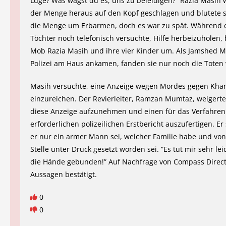
Lüge? Was wagst du es, uns zu beleidigen?” Razia Masih
der Menge heraus auf den Kopf geschlagen und blutete st
die Menge um Erbarmen, doch es war zu spät. Während e
Töchter noch telefonisch versuchte, Hilfe herbeizuholen,
Mob Razia Masih und ihre vier Kinder um. Als Jamshed M
Polizei am Haus ankamen, fanden sie nur noch die Toten 
Masih versuchte, eine Anzeige wegen Mordes gegen Kha
einzureichen. Der Revierleiter, Ramzan Mumtaz, weigerte
diese Anzeige aufzunehmen und einen für das Verfahren
erforderlichen polizeilichen Erstbericht auszufertigen. Er
er nur ein armer Mann sei, welcher Familie habe und vo
Stelle unter Druck gesetzt worden sei. “Es tut mir sehr lei
die Hände gebunden!” Auf Nachfrage von Compass Direct 
Aussagen bestätigt.
0
0