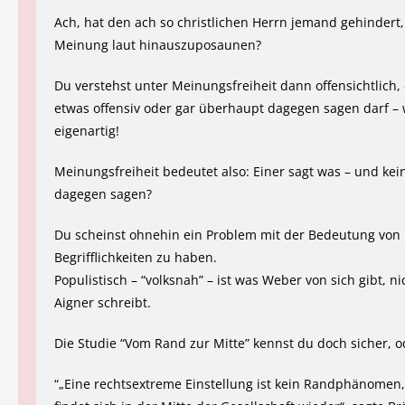
Ach, hat den ach so christlichen Herrn jemand gehindert,
Meinung laut hinauszuposaunen?
Du verstehst unter Meinungsfreiheit dann offensichtlich,
etwas offensiv oder gar überhaupt dagegen sagen darf – 
eigenartig!
Meinungsfreiheit bedeutet also: Einer sagt was – und kei
dagegen sagen?
Du scheinst ohnehin ein Problem mit der Bedeutung von
Begrifflichkeiten zu haben.
Populistisch – “volksnah” – ist was Weber von sich gibt, n
Aigner schreibt.
Die Studie “Vom Rand zur Mitte” kennst du doch sicher, o
“„Eine rechtsextreme Einstellung ist kein Randphänomen