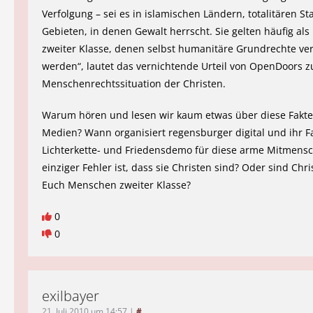
Verfolgung – sei es in islamischen Ländern, totalitären St
Gebieten, in denen Gewalt herrscht. Sie gelten häufig als
zweiter Klasse, denen selbst humanitäre Grundrechte ve
werden“, lautet das vernichtende Urteil von OpenDoors z
Menschenrechtssituation der Christen.
Warum hören und lesen wir kaum etwas über diese Fakte
Medien? Wann organisiert regensburger digital und ihr Fa
Lichterkette- und Friedensdemo für diese arme Mitmens
einziger Fehler ist, dass sie Christen sind? Oder sind Chr
Euch Menschen zweiter Klasse?
0
0
exilbayer
21. Juli 2010 um 14:57
|
#