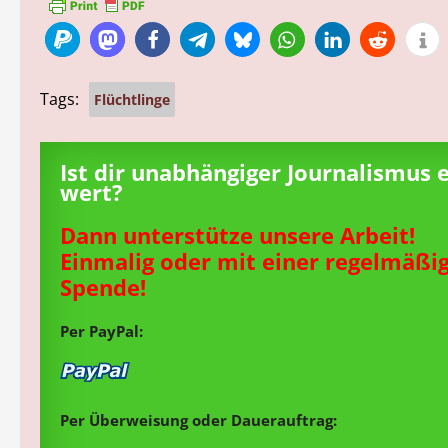
Tags:
Flüchtlinge
Ist dir unabhängiger Journalismus 
wert?
Dann unterstütze unsere Arbeit!
Einmalig oder mit einer regelmäßi
Spende!
Per PayPal:
Per Überweisung oder Dauerauftrag: