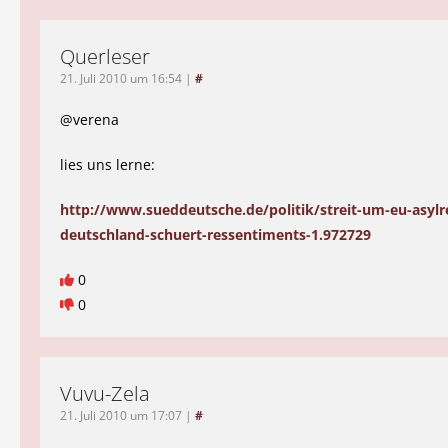
Querleser
21. Juli 2010 um 16:54
|
#
@verena
lies uns lerne:
http://www.sueddeutsche.de/politik/streit-um-eu-asylr
deutschland-schuert-ressentiments-1.972729
0
0
Vuvu-Zela
21. Juli 2010 um 17:07
|
#