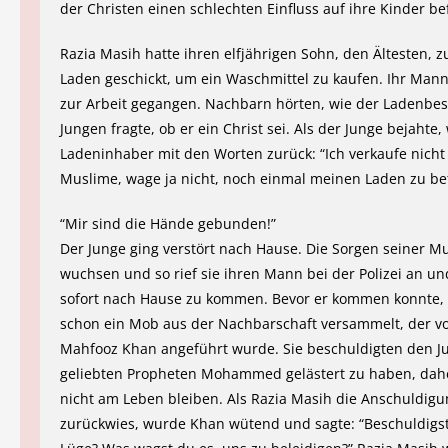
der Christen einen schlechten Einfluss auf ihre Kinder be
Razia Masih hatte ihren elfjährigen Sohn, den Ältesten, 
Laden geschickt, um ein Waschmittel zu kaufen. Ihr Man
zur Arbeit gegangen. Nachbarn hörten, wie der Ladenbes
Jungen fragte, ob er ein Christ sei. Als der Junge bejahte,
Ladeninhaber mit den Worten zurück: “Ich verkaufe nicht
Muslime, wage ja nicht, noch einmal meinen Laden zu bet
“Mir sind die Hände gebunden!”
Der Junge ging verstört nach Hause. Die Sorgen seiner Mu
wuchsen und so rief sie ihren Mann bei der Polizei an un
sofort nach Hause zu kommen. Bevor er kommen konnte, 
schon ein Mob aus der Nachbarschaft versammelt, der 
Mahfooz Khan angeführt wurde. Sie beschuldigten den J
geliebten Propheten Mohammed gelästert zu haben, dahe
nicht am Leben bleiben. Als Razia Masih die Anschuldigu
zurückwies, wurde Khan wütend und sagte: “Beschuldigs