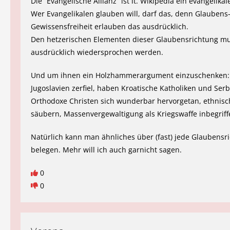
Die “Evangelische Allianz” ist lt. Wikipedia ein evangelika
Wer Evangelikalen glauben will, darf das, denn Glaubens
Gewissensfreiheit erlauben das ausdrücklich.
Den hetzerischen Elementen dieser Glaubensrichtung m
ausdrücklich wiedersprochen werden.
Und um ihnen ein Holzhammerargument einzuschenken:
Jugoslavien zerfiel, haben Kroatische Katholiken und Ser
Orthodoxe Christen sich wunderbar hervorgetan, ethnisc
säubern, Massenvergewaltigung als Kriegswaffe inbegriff
Natürlich kann man ähnliches über (fast) jede Glaubensr
belegen. Mehr will ich auch garnicht sagen.
0
0