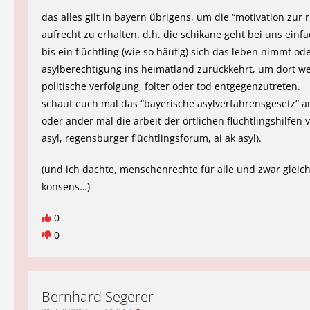
das alles gilt in bayern übrigens, um die “motivation zur 
aufrecht zu erhalten. d.h. die schikane geht bei uns einfa
bis ein flüchtling (wie so häufig) sich das leben nimmt ode
asylberechtigung ins heimatland zurückkehrt, um dort we
politische verfolgung, folter oder tod entgegenzutreten.
schaut euch mal das “bayerische asylverfahrensgesetz” an
oder ander mal die arbeit der örtlichen flüchtlingshilfen v
asyl, regensburger flüchtlingsforum, ai ak asyl).
(und ich dachte, menschenrechte für alle und zwar gleich
konsens…)
0
0
Bernhard Segerer