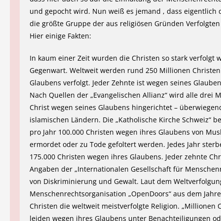
und gepocht wird. Nun weiß es jemand , dass eigentlich 
die größte Gruppe der aus religiösen Gründen Verfolgten
Hier einige Fakten:
In kaum einer Zeit wurden die Christen so stark verfolgt w
Gegenwart. Weltweit werden rund 250 Millionen Christen
Glaubens verfolgt. Jeder Zehnte ist wegen seines Glauben
Nach Quellen der „Evangelischen Allianz“ wird alle drei 
Christ wegen seines Glaubens hingerichtet – überwiegen
islamischen Ländern. Die „Katholische Kirche Schweiz“ be
pro Jahr 100.000 Christen wegen ihres Glaubens von Mu
ermordet oder zu Tode gefoltert werden. Jedes Jahr sterb
175.000 Christen wegen ihres Glaubens. Jeder zehnte Chri
Angaben der „Internationalen Gesellschaft für Menschen
von Diskriminierung und Gewalt. Laut dem Weltverfolgun
Menschenrechtsorganisation „OpenDoors“ aus dem Jahre
Christen die weltweit meistverfolgte Religion. „Millionen 
leiden wegen ihres Glaubens unter Benachteiligungen od