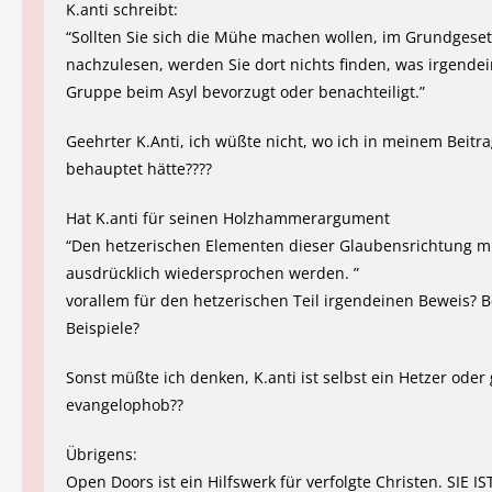
K.anti schreibt:
“Sollten Sie sich die Mühe machen wollen, im Grundgeset
nachzulesen, werden Sie dort nichts finden, was irgendei
Gruppe beim Asyl bevorzugt oder benachteiligt.”
Geehrter K.Anti, ich wüßte nicht, wo ich in meinem Beitr
behauptet hätte????
Hat K.anti für seinen Holzhammerargument
“Den hetzerischen Elementen dieser Glaubensrichtung m
ausdrücklich wiedersprochen werden. ”
vorallem für den hetzerischen Teil irgendeinen Beweis? B
Beispiele?
Sonst müßte ich denken, K.anti ist selbst ein Hetzer oder 
evangelophob??
Übrigens:
Open Doors ist ein Hilfswerk für verfolgte Christen. SIE IS