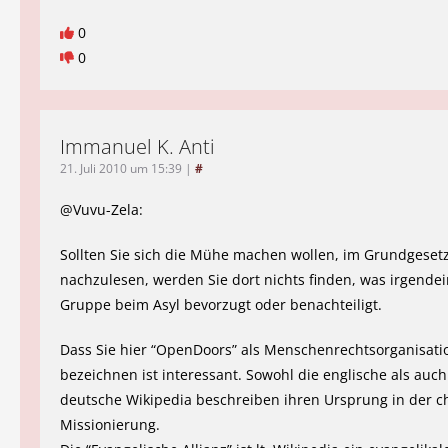
0
0
Immanuel K. Anti
21. Juli 2010 um 15:39
|
#
@Vuvu-Zela:
Sollten Sie sich die Mühe machen wollen, im Grundgeset
nachzulesen, werden Sie dort nichts finden, was irgendei
Gruppe beim Asyl bevorzugt oder benachteiligt.
Dass Sie hier “OpenDoors” als Menschenrechtsorganisati
bezeichnen ist interessant. Sowohl die englische als auch
deutsche Wikipedia beschreiben ihren Ursprung in der ch
Missionierung.