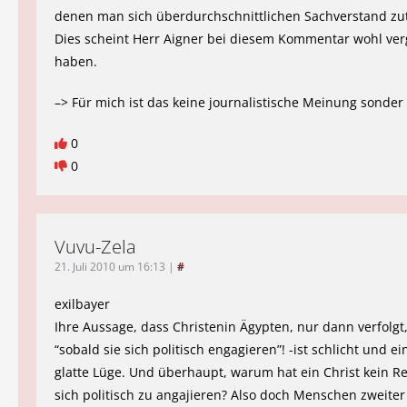
denen man sich überdurchschnittlichen Sachverstand zutr
Dies scheint Herr Aigner bei diesem Kommentar wohl ve
haben.
–> Für mich ist das keine journalistische Meinung sonder 
0
0
Vuvu-Zela
21. Juli 2010 um 16:13
|
#
exilbayer
Ihre Aussage, dass Christenin Ägypten, nur dann verfolg
“sobald sie sich politisch engagieren”! -ist schlicht und e
glatte Lüge. Und überhaupt, warum hat ein Christ kein R
sich politisch zu angajieren? Also doch Menschen zweiter