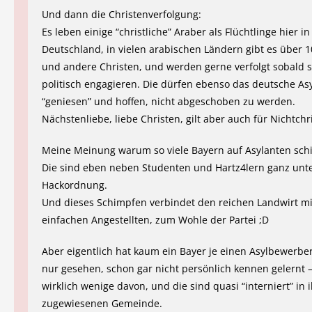
Und dann die Christenverfolgung:
Es leben einige “christliche” Araber als Flüchtlinge hier in
Deutschland, in vielen arabischen Ländern gibt es über 
und andere Christen, und werden gerne verfolgt sobald s
politisch engagieren. Die dürfen ebenso das deutsche As
“geniesen” und hoffen, nicht abgeschoben zu werden.
Nächstenliebe, liebe Christen, gilt aber auch für Nichtchr
Meine Meinung warum so viele Bayern auf Asylanten sch
Die sind eben neben Studenten und Hartz4lern ganz unte
Hackordnung.
Und dieses Schimpfen verbindet den reichen Landwirt m
einfachen Angestellten, zum Wohle der Partei ;D
Aber eigentlich hat kaum ein Bayer je einen Asylbewerb
nur gesehen, schon gar nicht persönlich kennen gelernt – 
wirklich wenige davon, und die sind quasi “interniert” in 
zugewiesenen Gemeinde.