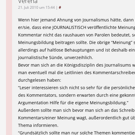
Verena
21. Juli 2010 um 15:44
|
#
Wenn hier jemand Ahnung von Journalismus hätte, dann
er/sie, dass eine JOURNALISTISCH veröffentlichte Meinung
Kommentar nicht das raushauen von Parolen bedeutet, s
Meinungsbildung beitragen sollte. Die obrige “Meinung” s
allerdings auf haltlose Behauptungen und ist deshalb ei
journalistische Sünde, unverzeihlich.
Bevor man sich an die Königsdisziplin des Journalisums wa
man eventuell mal die Leitlinien des Kommentarschreibe
durchgelesen haben:
“Leser interessieren sich nicht so sehr für die persönlic
des Kommentators, sondern erwarten durch eine gekonn
Argumentation Hilfe für die eigene Meinungsbildung.”
Außerdem sollte man sich bevor man sich an das Schreib
Kommentars/einer Meinung wagt, außerordentlich gut ü
Thema informieren.
“Grundsätzlich sollte man nur solche Themen kommentier