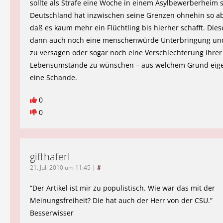
sollte als Strafe eine Woche in einem Asylbewerberheim 
Deutschland hat inzwischen seine Grenzen ohnehin so ab
daß es kaum mehr ein Flüchtling bis hierher schafft. Die
dann auch noch eine menschenwürde Unterbringung un
zu versagen oder sogar noch eine Verschlechterung ihrer
Lebensumstände zu wünschen – aus welchem Grund eigent
eine Schande.
0
0
gifthaferl
21. Juli 2010 um 11:45
|
#
“Der Artikel ist mir zu populistisch. Wie war das mit der
Meinungsfreiheit? Die hat auch der Herr von der CSU.”
Besserwisser