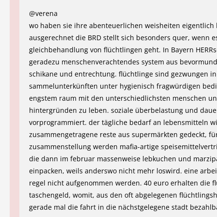
@verena
wo haben sie ihre abenteuerlichen weisheiten eigentlich h
ausgerechnet die BRD stellt sich besonders quer, wenn e
gleichbehandlung von flüchtlingen geht. In Bayern HERRs
geradezu menschenverachtendes system aus bevormund
schikane und entrechtung. flüchtlinge sind gezwungen in
sammelunterkünften unter hygienisch fragwürdigen bed
engstem raum mit den unterschiedlichsten menschen und
hintergründen zu leben. soziale überbelastung und daue
vorprogrammiert. der tägliche bedarf an lebensmitteln w
zusammengetragene reste aus supermärkten gedeckt, für
zusammenstellung werden mafia-artige speisemittelvertr
die dann im februar massenweise lebkuchen und marzi
einpacken, weils anderswo nicht mehr loswird. eine arbeit
regel nicht aufgenommen werden. 40 euro erhalten die fl
taschengeld, womit, aus den oft abgelegenen flüchtlings
gerade mal die fahrt in die nächstgelegene stadt bezahlba