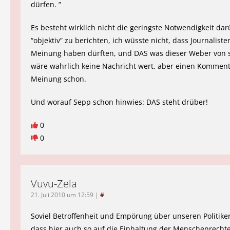
dürfen. ”
Es besteht wirklich nicht die geringste Notwendigkeit da
“objektiv” zu berichten, ich wüsste nicht, dass Journaliste
Meinung haben dürften, und DAS was dieser Weber von s
wäre wahrlich keine Nachricht wert, aber einen Komment
Meinung schon.
Und worauf Sepp schon hinwies: DAS steht drüber!
0
0
Vuvu-Zela
21. Juli 2010 um 12:59
|
#
Soviel Betroffenheit und Empörung über unseren Politike
dass hier auch so auf die Einhaltung der Menschenrecht