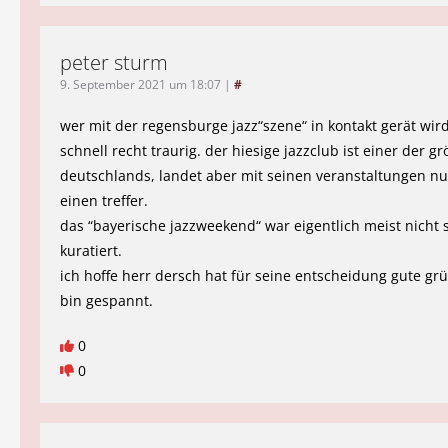
peter sturm
9. September 2021 um 18:07
|
#
wer mit der regensburge jazz“szene“ in kontakt gerät wir
schnell recht traurig. der hiesige jazzclub ist einer der g
deutschlands, landet aber mit seinen veranstaltungen n
einen treffer.
das “bayerische jazzweekend“ war eigentlich meist nicht 
kuratiert.
ich hoffe herr dersch hat für seine entscheidung gute gr
bin gespannt.
0
0