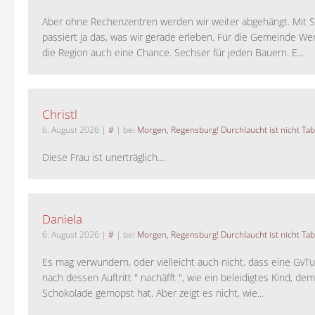
Aber ohne Rechenzentren werden wir weiter abgehängt. Mit St
passiert ja das, was wir gerade erleben. Für die Gemeinde W
die Region auch eine Chance. Sechser für jeden Bauern. E...
Christl
6. August 2026
|
#
| bei
Morgen, Regensburg! Durchlaucht ist nicht Tab
Diese Frau ist unerträglich....
Daniela
6. August 2026
|
#
| bei
Morgen, Regensburg! Durchlaucht ist nicht Tab
Es mag verwundern, oder vielleicht auch nicht, dass eine GvTu
nach dessen Auftritt " nachäfft ", wie ein beleidigtes Kind, de
Schokolade gemopst hat. Aber zeigt es nicht, wie...