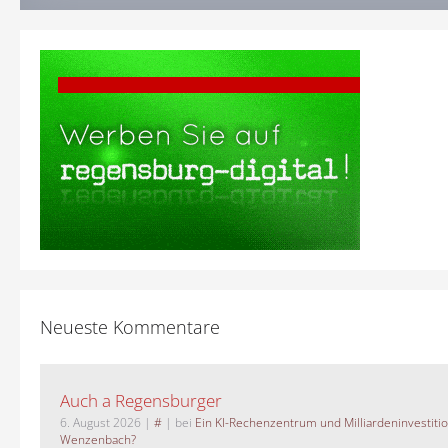
Neueste Kommentare
Auch a Regensburger
6. August 2026
|
#
| bei
Ein KI-Rechenzentrum und Milliardeninvestiti
Wenzenbach?