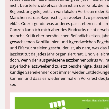
nicht beurteilen, ob etwas dran ist an der Kritik, die m
Regensburg gelegentlich von lokalen Vertretern der S
Manchen ist das Bayerische Jazzweekend zu provinzie
elitär. Oder irgendetwas anderes passt eben nicht. I
Ganzen kann ich mich aber des Eindrucks nicht erweh
manche Kritik eher persönlichen Befindlichkeiten, jah
gewachsenen Konfliktlinien und irgendwelchen Begehr
und Eifersüchteleien geschuldet ist, als dem, was das
Jazzinstitut da jedes Jahr organisiert hat. Und vielleich
doch, wenn der ausgewiesene Jazzkenner Ssirus W. 
Bayerische Jazzweekend zuletzt bescheinigte, dass sel
kundige Szenekenner dort immer wieder Entdeckun
können und dass es wieder einmal ein Volksfest des J
sei.