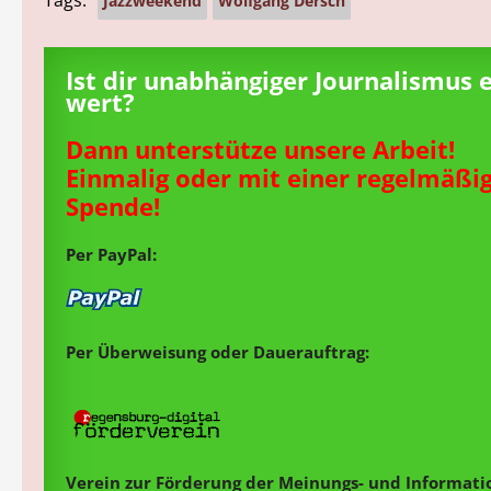
Tags:
Jazzweekend
Wolfgang Dersch
Ist dir unabhängiger Journalismus 
wert?
Dann unterstütze unsere Arbeit!
Einmalig oder mit einer regelmäßi
Spende!
Per PayPal:
Per Überweisung oder Dauerauftrag:
Verein zur Förderung der Meinungs- und Informatio