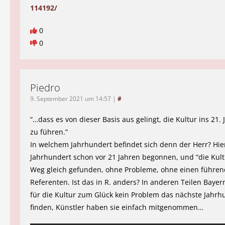
114192/
0
0
Piedro
9. September 2021 um 14:57
|
#
“…dass es von dieser Basis aus gelingt, die Kultur ins 21.
zu führen.”
In welchem Jahrhundert befindet sich denn der Herr? Hier
Jahrhundert schon vor 21 Jahren begonnen, und “die Kult
Weg gleich gefunden, ohne Probleme, ohne einen führe
Referenten. Ist das in R. anders? In anderen Teilen Bayer
für die Kultur zum Glück kein Problem das nächste Jahrh
finden, Künstler haben sie einfach mitgenommen…