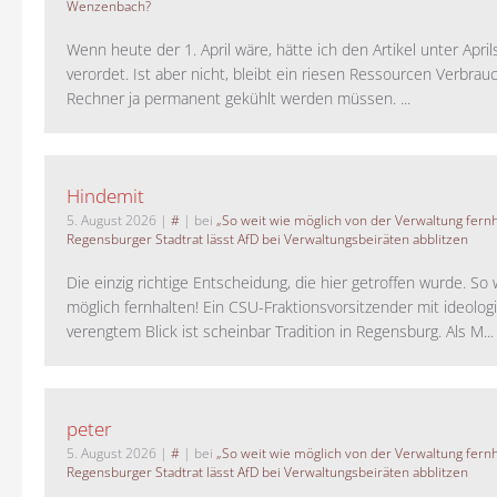
Wenzenbach?
Wenn heute der 1. April wäre, hätte ich den Artikel unter Apri
verordet. Ist aber nicht, bleibt ein riesen Ressourcen Verbrauc
Rechner ja permanent gekühlt werden müssen. ...
Hindemit
5. August 2026
|
#
| bei
„So weit wie möglich von der Verwaltung fernh
Regensburger Stadtrat lässt AfD bei Verwaltungsbeiräten abblitzen
Die einzig richtige Entscheidung, die hier getroffen wurde. So 
möglich fernhalten! Ein CSU-Fraktionsvorsitzender mit ideolog
verengtem Blick ist scheinbar Tradition in Regensburg. Als M...
peter
5. August 2026
|
#
| bei
„So weit wie möglich von der Verwaltung fernh
Regensburger Stadtrat lässt AfD bei Verwaltungsbeiräten abblitzen