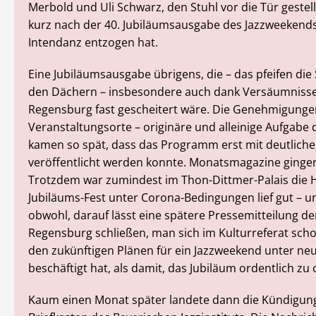
Merbold und Uli Schwarz, den Stuhl vor die Tür gestel
kurz nach der 40. Jubiläumsausgabe des Jazzweekends
Intendanz entzogen hat.
Eine Jubiläumsausgabe übrigens, die – das pfeifen die
den Dächern – insbesondere auch dank Versäumnisse
Regensburg fast gescheitert wäre. Die Genehmigungen
Veranstaltungsorte – originäre und alleinige Aufgabe 
kamen so spät, dass das Programm erst mit deutlich
veröffentlicht werden konnte. Monatsmagazine gingen
Trotzdem war zumindest im Thon-Dittmer-Palais die Hü
Jubiläums-Fest unter Corona-Bedingungen lief gut – u
obwohl, darauf lässt eine spätere Pressemitteilung de
Regensburg schließen, man sich im Kulturreferat sch
den zukünftigen Plänen für ein Jazzweekend unter ne
beschäftigt hat, als damit, das Jubiläum ordentlich zu 
Kaum einen Monat später landete dann die Kündigun