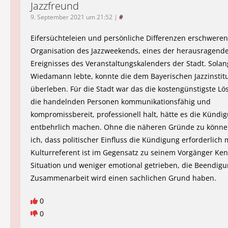
Jazzfreund
9. September 2021 um 21:52
|
#
Eifersüchteleien und persönliche Differenzen erschweren
Organisation des Jazzweekends, eines der herausragend
Ereignisses des Veranstaltungskalenders der Stadt. Sola
Wiedamann lebte, konnte die dem Bayerischen Jazzinstit
überleben. Für die Stadt war das die kostengünstigste L
die handelnden Personen kommunikationsfähig und
kompromissbereit, professionell halt, hätte es die Kündi
entbehrlich machen. Ohne die näheren Gründe zu könne
ich, dass politischer Einfluss die Kündigung erforderlich
Kulturreferent ist im Gegensatz zu seinem Vorgänger Ke
Situation und weniger emotional getrieben, die Beendigu
Zusammenarbeit wird einen sachlichen Grund haben.
0
0