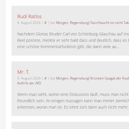
Rudi Ratlos
6. August 2026
|
#
| bei
Morgen, Regensburg! Durchlaucht ist nicht Tab
Nachdem Glorias Bruder Carl von Schönburg-Glauchau auf In
Reel postete, merkte er sehr bald dass und deutlich, dass es 
eine schöne Kommentarfunktion gibt, die dann viele au...
Mr. T.
5. August 2026
|
#
| bei
Morgen, Regensburg! Brücken-Spagat der Koali
Auftritt der AfD
Wenn man sieht, wohin eine Diskussion läuft, muss man nich
freundlich sein. An einigen Aussagen kann man immer ziemlich
erkennen, woran man ist. Es lohnt sich dann auch nicht mehr, a