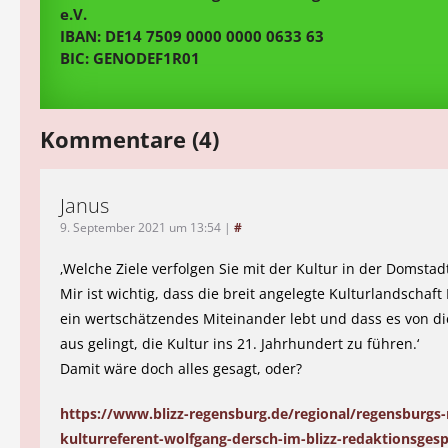
e.V.
IBAN: DE14 7509 0000 0000 0633 63
BIC: GENODEF1R01
Kommentare (4)
Janus
9. September 2021 um 13:54
|
#
‚Welche Ziele verfolgen Sie mit der Kultur in der Domstad
Mir ist wichtig, dass die breit angelegte Kulturlandschaf
ein wertschätzendes Miteinander lebt und dass es von di
aus gelingt, die Kultur ins 21. Jahrhundert zu führen.‘
Damit wäre doch alles gesagt, oder?
https://www.blizz-regensburg.de/regional/regensburgs-
kulturreferent-wolfgang-dersch-im-blizz-redaktionsges