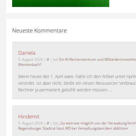
Neueste Kommentare
Daniela
5. August 2026
|
#
| bei
Ein KI-Rechenzentrum und Milliardeninvestiti
Wenzenbach?
Wenn heute der 1. April wäre, hätte ich den Artikel unter Apri
verordet. Ist aber nicht, bleibt ein riesen Ressourcen Verbrauc
Rechner ja permanent gekühlt werden müssen. ...
Hindemit
5. August 2026
|
#
| bei
„So weit wie möglich von der Verwaltung fernh
Regensburger Stadtrat lässt AfD bei Verwaltungsbeiräten abblitzen