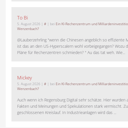
To Bi
5. August 2026
|
#
| bei
Ein KI-Rechenzentrum und Milliardeninvestiti
Wenzenbach?
@Lauberzehrling "wenn die Chinesen angeblich so effiziente 
ist das an den US-Hyperscalern wohl vorbeigegangen? Wozu 
Pläne für Rechenzentren schmieden? " Au das tat weh. Wie...
Mickey
5. August 2026
|
#
| bei
Ein KI-Rechenzentrum und Milliardeninvestiti
Wenzenbach?
Auch wenn ich Regensburg Digital sehr schätze. Hier wurden 
Fakten und Meinungen und Spekulationen stark vermischt. Z
geschlossenen Kreislauf. In Industrieanlagen wird das ...