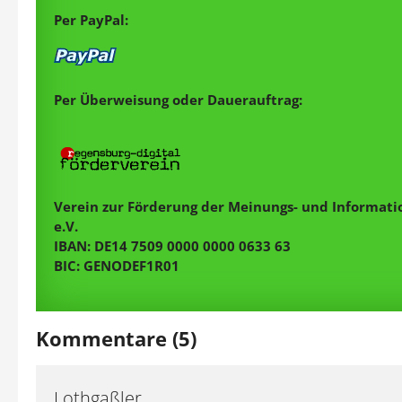
Per PayPal:
Per Überweisung oder Dauerauftrag:
Verein zur Förderung der Meinungs- und Informatio
e.V.
IBAN: DE14 7509 0000 0000 0633 63
BIC: GENODEF1R01
Kommentare (5)
Lothgaßler