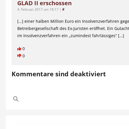
GLAD II erschossen
4. Februar 2017 um 18:17
|
#
[…] einer halben Million Euro ein Insolvenzverfahren geg
Betreibergesellschaft des Ex-Juristen eröffnet. Ein Gutach
im Insolvenzverfahren ein „zumindest fahrlässiges“ […]
0
0
Kommentare sind deaktiviert