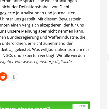
terhin ohne sprachliche Einschränkungen
 nicht der Definitionshoheit von Diehl
gagierte Journalistinnen und Journalisten,
 hinter uns gestellt. Mit diesem Bewusstsein
nten einen Vergleich akzeptieren, der für uns
 uns unsere Meinung aber nicht nehmen kann.
hen Bundesregierung und Waffenindustrie, die
en unterordnen, erreicht zunehmend den
Beitrag geleistet. Was will Journalismus mehr? Es
, NGOs und Experten verklagt. Wir alle werden
usgeber von www.regensburg-digital.de
SUPPORT
alismus etwas wert?