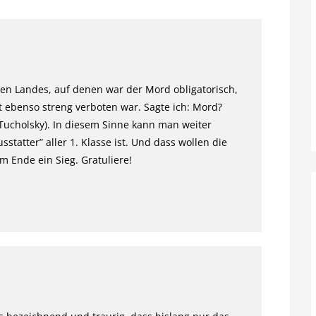
len Landes, auf denen war der Mord obligatorisch,
 ebenso streng verboten war. Sagte ich: Mord?
 Tucholsky). In diesem Sinne kann man weiter
statter” aller 1. Klasse ist. Und dass wollen die
m Ende ein Sieg. Gratuliere!