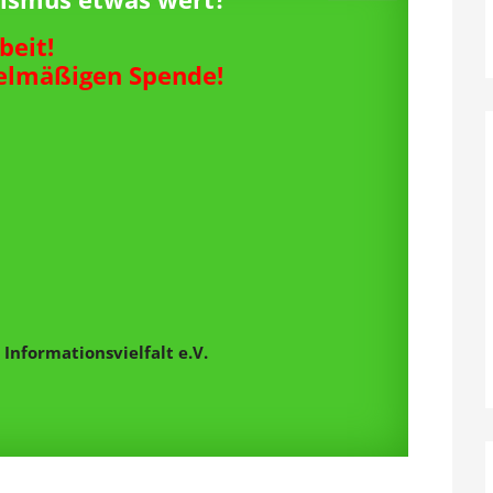
beit!
gelmäßigen Spende!
Informationsvielfalt e.V.