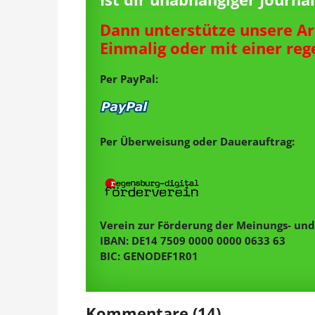
Dann unterstütze unsere Ar
Einmalig oder mit einer re
Per PayPal:
Per Überweisung oder Dauerauftrag:
Verein zur Förderung der Meinungs- und 
IBAN: DE14 7509 0000 0000 0633 63
BIC: GENODEF1R01
Kommentare (14)