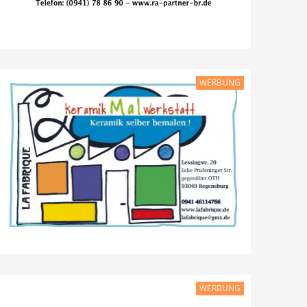
WERBUNG
WERBUNG