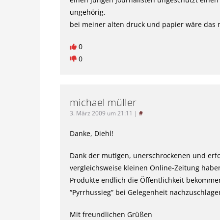
ungehörig.
bei meiner alten druck und papier wäre das n
0
0
michael müller
3. März 2009 um 21:11
|
#
Danke, Diehl!
Dank der mutigen, unerschrockenen und erfo
vergleichsweise kleinen Online-Zeitung hab
Produkte endlich die Öffentlichkeit bekommen,
“Pyrrhussieg” bei Gelegenheit nachzuschlage
Mit freundlichen Grüßen