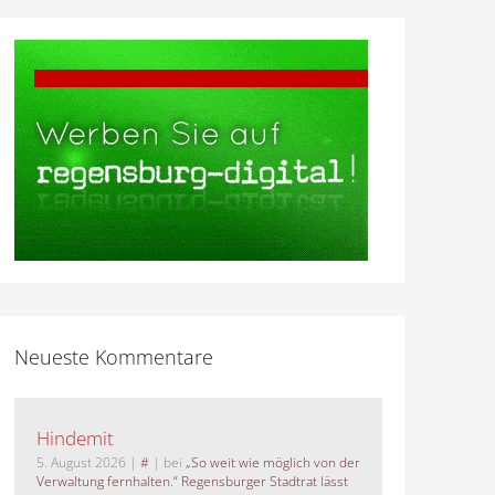
Neueste Kommentare
Hindemit
5. August 2026
|
#
| bei
„So weit wie möglich von der
Verwaltung fernhalten.“ Regensburger Stadtrat lässt