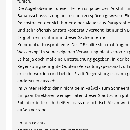
fühlen.
Die Abgehobenheit dieser Herren ist ja bei den Ausführu
Bauausschusssitzung auch schon zu spüren gewesen. Ein
Reichsthaler, der sich hinter einer Mauer aus Paragraphe
und sehr offensiv anstatt kooperativ vorgeht, ist nur ein B
Es gibt hier nicht nur in dieser Sache interne
Kommunikationsprobleme. Der OB sollte sich mal fragen,
Wasserkopf in seiner eigenen Verwaltung nicht schon zu g
Es hat ja doch mal eine Untersuchung gegeben, in der b
Regensburg sehr gute Quoten (Verwaltungspersonal zu E
erreicht wurden und bei der Stadt Regensburg es dann 
andersrum aussieht.
Im Winter reichts dann nicht beim Fußvolk zum Schneer
Ein paar Direktoren weniger täten dieser Stadt schon gut.
Soll aber bitte nicht heißen, dass die politisch Verantwort
außen vor sind.
So nun reichts.