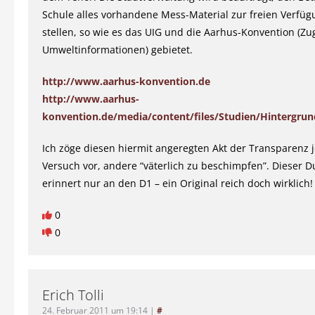
Schule alles vorhandene Mess-Material zur freien Verfüg
stellen, so wie es das UIG und die Aarhus-Konvention (Z
Umweltinformationen) gebietet.
http://www.aarhus-konvention.de
http://www.aarhus-
konvention.de/media/content/files/Studien/Hintergrun
Ich zöge diesen hiermit angeregten Akt der Transparenz
Versuch vor, andere “väterlich zu beschimpfen”. Dieser D
erinnert nur an den D1 – ein Original reich doch wirklich!
0
0
Erich Tolli
24. Februar 2011 um 19:14
|
#