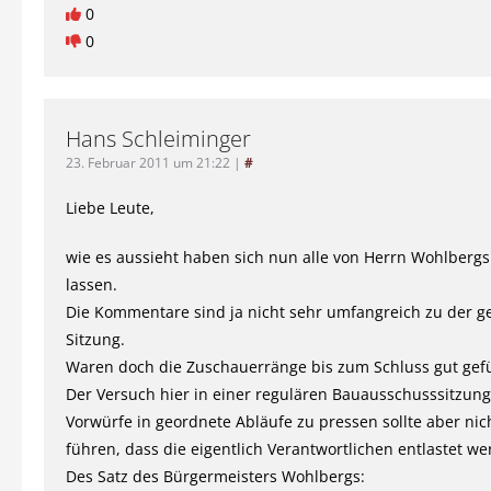
0
0
Hans Schleiminger
23. Februar 2011 um 21:22
|
#
Liebe Leute,
wie es aussieht haben sich nun alle von Herrn Wohlbergs 
lassen.
Die Kommentare sind ja nicht sehr umfangreich zu der g
Sitzung.
Waren doch die Zuschauerränge bis zum Schluss gut gefül
Der Versuch hier in einer regulären Bauausschusssitzung
Vorwürfe in geordnete Abläufe zu pressen sollte aber nic
führen, dass die eigentlich Verantwortlichen entlastet we
Des Satz des Bürgermeisters Wohlbergs: