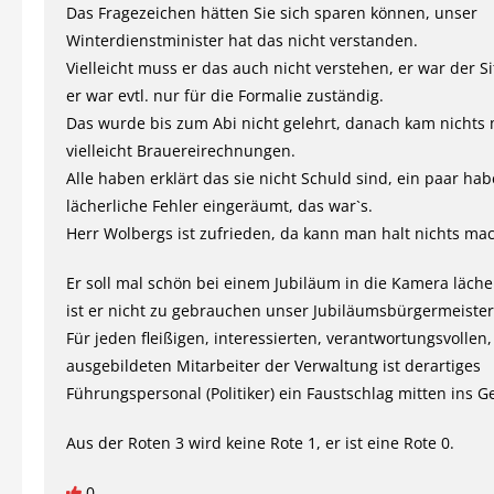
Das Fragezeichen hätten Sie sich sparen können, unser
Winterdienstminister hat das nicht verstanden.
Vielleicht muss er das auch nicht verstehen, er war der Si
er war evtl. nur für die Formalie zuständig.
Das wurde bis zum Abi nicht gelehrt, danach kam nichts
vielleicht Brauereirechnungen.
Alle haben erklärt das sie nicht Schuld sind, ein paar ha
lächerliche Fehler eingeräumt, das war`s.
Herr Wolbergs ist zufrieden, da kann man halt nichts ma
Er soll mal schön bei einem Jubiläum in die Kamera läche
ist er nicht zu gebrauchen unser Jubiläumsbürgermeister
Für jeden fleißigen, interessierten, verantwortungsvollen,
ausgebildeten Mitarbeiter der Verwaltung ist derartiges
Führungspersonal (Politiker) ein Faustschlag mitten ins Ge
Aus der Roten 3 wird keine Rote 1, er ist eine Rote 0.
0