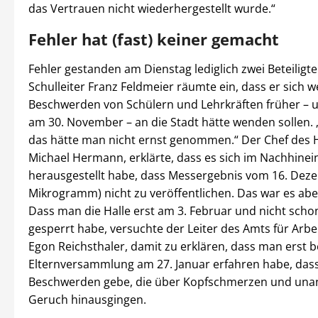
das Vertrauen nicht wiederhergestellt wurde.“
Fehler hat (fast) keiner gemacht
Fehler gestanden am Dienstag lediglich zwei Beteiligte
Schulleiter Franz Feldmeier räumte ein, dass er sich 
Beschwerden von Schülern und Lehrkräften früher – u
am 30. November – an die Stadt hätte wenden sollen. 
das hätte man nicht ernst genommen.“ Der Chef des
Michael Hermann, erklärte, dass es sich im Nachhinein
herausgestellt habe, dass Messergebnis vom 16. Dez
Mikrogramm) nicht zu veröffentlichen. Das war es abe
Dass man die Halle erst am 3. Februar und nicht scho
gesperrt habe, versuchte der Leiter des Amts für Arbei
Egon Reichsthaler, damit zu erklären, dass man erst b
Elternversammlung am 27. Januar erfahren habe, dass
Beschwerden gebe, die über Kopfschmerzen und u
Geruch hinausgingen.