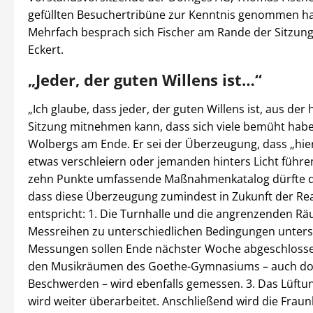
gefüllten Besuchertribüne zur Kenntnis genommen ha
Mehrfach besprach sich Fischer am Rande der Sitzun
Eckert.
„Jeder, der guten Willens ist…“
„Ich glaube, dass jeder, der guten Willens ist, aus der
Sitzung mitnehmen kann, dass sich viele bemüht habe
Wolbergs am Ende. Er sei der Überzeugung, dass „hi
etwas verschleiern oder jemanden hinters Licht führen
zehn Punkte umfassende Maßnahmenkatalog dürfte d
dass diese Überzeugung zumindest in Zukunft der Rea
entspricht: 1. Die Turnhalle und die angrenzenden R
Messreihen zu unterschiedlichen Bedingungen unters
Messungen sollen Ende nächster Woche abgeschlossen 
den Musikräumen des Goethe-Gymnasiums – auch dor
Beschwerden – wird ebenfalls gemessen. 3. Das Lüft
wird weiter überarbeitet. Anschließend wird die Fraun