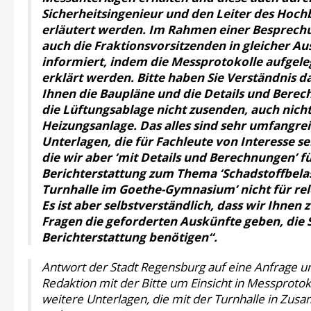
Sicherheitsingenieur und den Leiter des Hoc
erläutert werden. Im Rahmen einer Besprec
auch die Fraktionsvorsitzenden in gleicher Au
informiert, indem die Messprotokolle aufgele
erklärt werden.
Bitte haben Sie Verständnis da
Ihnen die Baupläne und die Details und Berec
die Lüftungsablage nicht zusenden, auch nicht
Heizungsanlage. Das alles sind sehr umfangre
Unterlagen, die für Fachleute von Interesse s
die wir aber ‘mit Details und Berechnungen’ fü
Berichterstattung zum Thema ‘Schadstoffbela
Turnhalle im Goethe-Gymnasium’ nicht für rel
Es ist aber selbstverständlich, dass wir Ihnen
Fragen die geforderten Auskünfte geben, die S
Berichterstattung benötigen“
.
Antwort der Stadt Regensburg auf eine Anfrage u
Redaktion mit der Bitte um Einsicht in Messprotok
weitere Unterlagen, die mit der Turnhalle in Zu