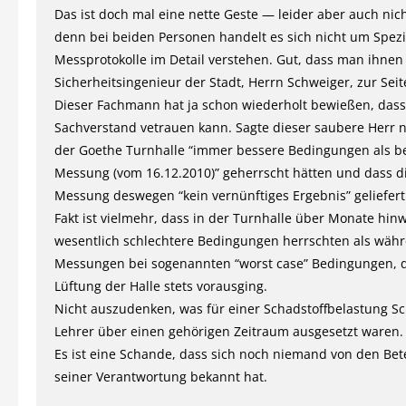
Das ist doch mal eine nette Geste — leider aber auch nic
denn bei beiden Personen handelt es sich nicht um Spezia
Messprotokolle im Detail verstehen. Gut, dass man ihne
Sicherheitsingenieur der Stadt, Herrn Schweiger, zur Seite 
Dieser Fachmann hat ja schon wiederholt bewießen, das
Sachverstand vetrauen kann. Sagte dieser saubere Herr ni
der Goethe Turnhalle “immer bessere Bedingungen als be
Messung (vom 16.12.2010)” geherrscht hätten und dass d
Messung deswegen “kein vernünftiges Ergebnis” geliefert
Fakt ist vielmehr, dass in der Turnhalle über Monate hin
wesentlich schlechtere Bedingungen herrschten als wäh
Messungen bei sogenannten “worst case” Bedingungen, 
Lüftung der Halle stets vorausging.
Nicht auszudenken, was für einer Schadstoffbelastung S
Lehrer über einen gehörigen Zeitraum ausgesetzt waren.
Es ist eine Schande, dass sich noch niemand von den Bete
seiner Verantwortung bekannt hat.