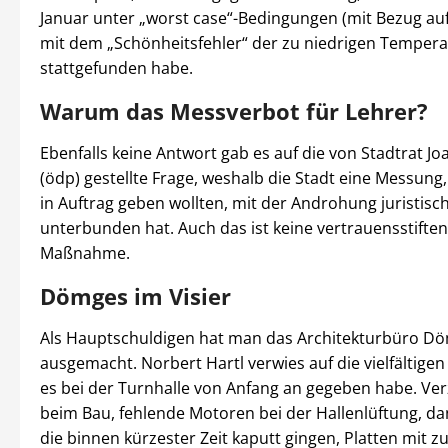
Januar unter „worst case“-Bedingungen (mit Bezug auf
mit dem „Schönheitsfehler“ der zu niedrigen Tempera
stattgefunden habe.
Warum das Messverbot für Lehrer?
Ebenfalls keine Antwort gab es auf die von Stadtrat J
(ödp) gestellte Frage, weshalb die Stadt eine Messung,
in Auftrag geben wollten, mit der Androhung juristisch
unterbunden hat. Auch das ist keine vertrauensstifte
Maßnahme.
Dömges im Visier
Als Hauptschuldigen hat man das Architekturbüro D
ausgemacht. Norbert Hartl verwies auf die vielfältige
es bei der Turnhalle von Anfang an gegeben habe. V
beim Bau, fehlende Motoren bei der Hallenlüftung, d
die binnen kürzester Zeit kaputt gingen, Platten mit 