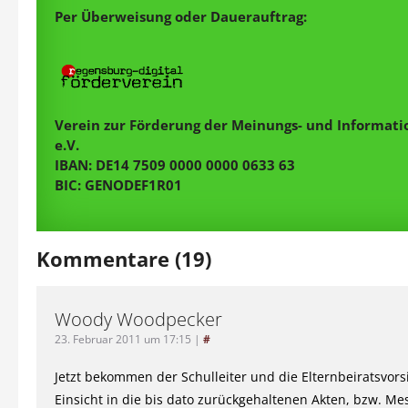
Per Überweisung oder Dauerauftrag:
Verein zur Förderung der Meinungs- und Informatio
e.V.
IBAN: DE14 7509 0000 0000 0633 63
BIC: GENODEF1R01
Kommentare (19)
Woody Woodpecker
23. Februar 2011 um 17:15
|
#
Jetzt bekommen der Schulleiter und die Elternbeiratsvors
Einsicht in die bis dato zurückgehaltenen Akten, bzw. Mes