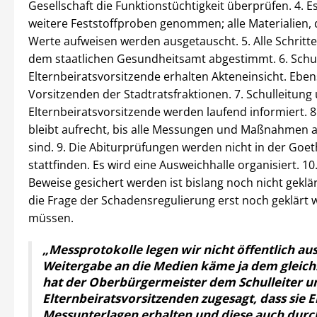
Gesellschaft die Funktionstüchtigkeit überprüfen. 4. 
weitere Feststoffproben genommen; alle Materialien,
Werte aufweisen werden ausgetauscht. 5. Alle Schritt
dem staatlichen Gesundheitsamt abgestimmt. 6. Schu
Elternbeiratsvorsitzende erhalten Akteneinsicht. Eben
Vorsitzenden der Stadtratsfraktionen. 7. Schulleitung
Elternbeiratsvorsitzende werden laufend informiert. 8
bleibt aufrecht, bis alle Messungen und Maßnahmen 
sind. 9. Die Abiturprüfungen werden nicht in der Goet
stattfinden. Es wird eine Ausweichhalle organisiert. 1
Beweise gesichert werden ist bislang noch nicht geklä
die Frage der Schadensregulierung erst noch geklärt
müssen.
„
Messprotokolle legen wir nicht öffentlich aus
Weitergabe an die Medien käme ja dem gleich.
hat der Oberbürgermeister dem Schulleiter u
Elternbeiratsvorsitzenden zugesagt, dass sie Ei
Messunterlagen erhalten und diese auch durc