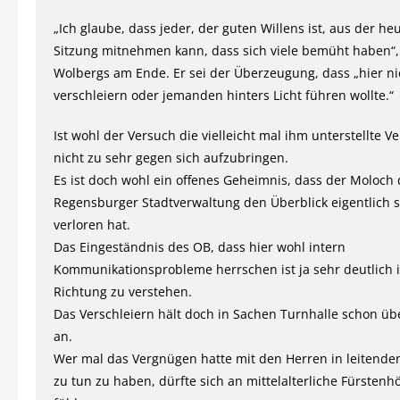
„Ich glaube, dass jeder, der guten Willens ist, aus der he
Sitzung mitnehmen kann, dass sich viele bemüht haben“,
Wolbergs am Ende. Er sei der Überzeugung, dass „hier 
verschleiern oder jemanden hinters Licht führen wollte.“
Ist wohl der Versuch die vielleicht mal ihm unterstellte V
nicht zu sehr gegen sich aufzubringen.
Es ist doch wohl ein offenes Geheimnis, dass der Moloch 
Regensburger Stadtverwaltung den Überblick eigentlich 
verloren hat.
Das Eingeständnis des OB, dass hier wohl intern
Kommunikationsprobleme herrschen ist ja sehr deutlich i
Richtung zu verstehen.
Das Verschleiern hält doch in Sachen Turnhalle schon ü
an.
Wer mal das Vergnügen hatte mit den Herren in leitende
zu tun zu haben, dürfte sich an mittelalterliche Fürstenh