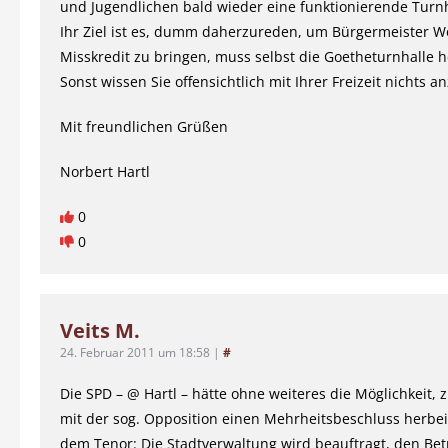
und Jugendlichen bald wieder eine funktionierende Turn
Ihr Ziel ist es, dumm daherzureden, um Bürgermeister W
Misskredit zu bringen, muss selbst die Goetheturnhalle h
Sonst wissen Sie offensichtlich mit Ihrer Freizeit nichts 
Mit freundlichen Grüßen
Norbert Hartl
0
0
Veits M.
24. Februar 2011 um 18:58
|
#
Die SPD – @ Hartl – hätte ohne weiteres die Möglichkeit
mit der sog. Opposition einen Mehrheitsbeschluss herbe
dem Tenor: Die Stadtverwaltung wird beauftragt, den Bet