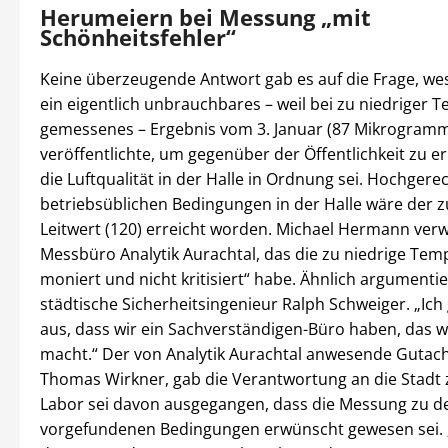
Herumeiern bei Messung „mit
Schönheitsfehler“
Keine überzeugende Antwort gab es auf die Frage, wes
ein eigentlich unbrauchbares – weil bei zu niedriger 
gemessenes – Ergebnis vom 3. Januar (87 Mikrogram
veröffentlichte, um gegenüber der Öffentlichkeit zu er
die Luftqualität in der Halle in Ordnung sei. Hochgere
betriebsüblichen Bedingungen in der Halle wäre der z
Leitwert (120) erreicht worden. Michael Hermann verw
Messbüro Analytik Aurachtal, das die zu niedrige Tem
moniert und nicht kritisiert“ habe. Ähnlich argumentie
städtische Sicherheitsingenieur Ralph Schweiger. „Ic
aus, dass wir ein Sachverständigen-Büro haben, das w
macht.“ Der von Analytik Aurachtal anwesende Gutach
Thomas Wirkner, gab die Verantwortung an die Stadt 
Labor sei davon ausgegangen, dass die Messung zu d
vorgefundenen Bedingungen erwünscht gewesen sei. 