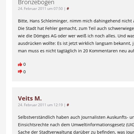
Bronzebogen
24. Februar 2011 um 07:50
|
#
Bitte, Hans Schleiminger, nimm mich dahingehend nicht a
Die Stadt hat Fehler gemacht, zum Teil auch schwerwieg
wie die Dömges AG oder wer weiß ich noch alles. Und was
ausdrücken wollte: Es ist jetzt wirklich langsam bekannt, 
man muss es nicht tagtäglich in 20 Kommentaren neu auf
0
0
Veits M.
24. Februar 2011 um 12:19
|
#
Selbstverständlich haben auch Journalisten Auskunfts- u
Einsichtsrechte nach dem Umweltinformationsgesetz (UIG).
Sache der Stadtverwaltung darüber zu befinden, was Jour