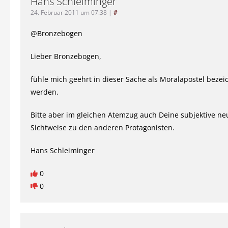
Hans Schleiminger
24. Februar 2011 um 07:38
|
#
@Bronzebogen
Lieber Bronzebogen,
fühle mich geehrt in dieser Sache als Moralapostel bezei
werden.
Bitte aber im gleichen Atemzug auch Deine subjektive ne
Sichtweise zu den anderen Protagonisten.
Hans Schleiminger
0
0