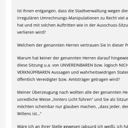
Ist Ihnen entgangen, dass die Stadtverwaltung wegen di
irregulären Umrechnungs-Manipulationen zu Recht viel 
hat und mit solchen Auftritten wie in der Ausschuss-Sitz
verlieren wird?
Welchem der genannten Herren vertrauen Sie in dieser P
Warum hat keiner der genannten Herren darauf hingewie
diese Sitzung u.a. von UNVEREINBAREN bzw. logisch NIC
VERKNÜPFBAREN Aussagen und wahrheitswidrigen State
öffentlich Vereidigter bzw. Amtsträger getragen wird?
Meiner Überzeugung nach wollten alle der genannten He
unredliche Weise „hinters Licht führen“ und Sie als Sitzun
möchten scheinbar nur glauben machen, „dass jeder, de
Willens ist…“
Wäre ich an Ihrer Stelle gewesen (absurd ich weiß), ich hä