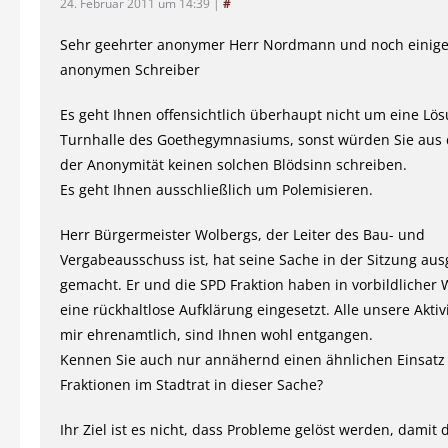
24. Februar 2011 um 14:39
|
#
Sehr geehrter anonymer Herr Nordmann und noch einig
anonymen Schreiber
Es geht Ihnen offensichtlich überhaupt nicht um eine Lös
Turnhalle des Goethegymnasiums, sonst würden Sie aus
der Anonymität keinen solchen Blödsinn schreiben.
Es geht Ihnen ausschließlich um Polemisieren.
Herr Bürgermeister Wolbergs, der Leiter des Bau- und
Vergabeausschuss ist, hat seine Sache in der Sitzung au
gemacht. Er und die SPD Fraktion haben in vorbildlicher W
eine rückhaltlose Aufklärung eingesetzt. Alle unsere Aktiv
mir ehrenamtlich, sind Ihnen wohl entgangen.
Kennen Sie auch nur annähernd einen ähnlichen Einsatz
Fraktionen im Stadtrat in dieser Sache?
Ihr Ziel ist es nicht, dass Probleme gelöst werden, damit 