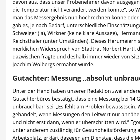
davon aus, dass unser Probenehmer davon ausgegang
die Temperatur nicht verändert werden konnte“, so W
man das Messergebnis nun hochrechnen könne oder 
gab es, je nach Bedarf, unterschiedliche Einschätzun
Schweiger (ja), Wirkner (keine klare Aussage), Herman
Reichsthaler (unter Umständen). Dieses Herumeiern s
merklichen Widerspruch von Stadtrat Norbert Hartl, 
dazwischen fragte und deshalb immer wieder von Sitz
Joachim Wolbergs ermahnt wurde.
Gutachter: Messung „absolut unbrau
Unter der Hand haben unserer Redaktion zwei ander
Gutachterbüros bestätigt, dass eine Messung bei 14 
unbrauchbar“ sei. „Es fehlt am Problembewusstsein.
gehandelt, wenn Messungen den Leitwert nur annähe
und nicht erst dann, wenn er überschritten wird.“ Ego
unter anderem zuständig für Gesundheitsförderung 
Arbeitsplatz, erklärt dagegen am Dienstag, dass die 