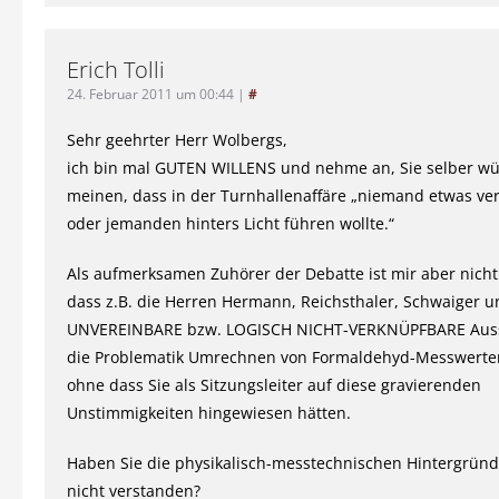
Erich Tolli
24. Februar 2011 um 00:44
|
#
Sehr geehrter Herr Wolbergs,
ich bin mal GUTEN WILLENS und nehme an, Sie selber wü
meinen, dass in der Turnhallenaffäre „niemand etwas ver
oder jemanden hinters Licht führen wollte.“
Als aufmerksamen Zuhörer der Debatte ist mir aber nich
dass z.B. die Herren Hermann, Reichsthaler, Schwaiger 
UNVEREINBARE bzw. LOGISCH NICHT-VERKNÜPFBARE Aus
die Problematik Umrechnen von Formaldehyd-Messwerten
ohne dass Sie als Sitzungsleiter auf diese gravierenden
Unstimmigkeiten hingewiesen hätten.
Haben Sie die physikalisch-messtechnischen Hintergründe
nicht verstanden?