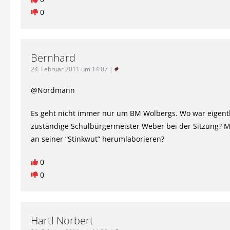
0
Bernhard
24. Februar 2011 um 14:07
|
#
@Nordmann
Es geht nicht immer nur um BM Wolbergs. Wo war eigentl
zuständige Schulbürgermeister Weber bei der Sitzung? 
an seiner “Stinkwut” herumlaborieren?
0
0
Hartl Norbert