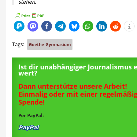
stehen.
Tags:
Goethe-Gymnasium
Ist dir unabhängiger Journalismus 
wert?
Dann unterstütze unsere Arbeit!
Einmalig oder mit einer regelmäßi
Spende!
Per PayPal: