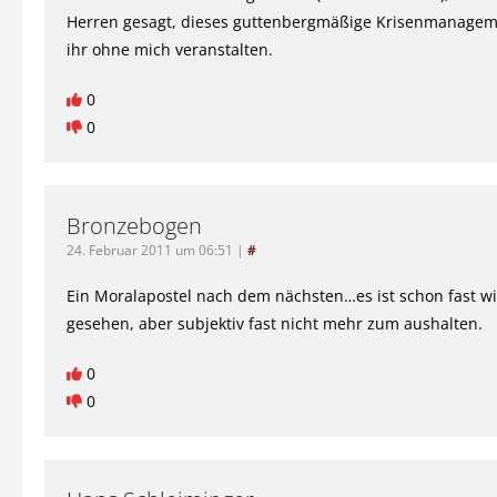
Herren gesagt, dieses guttenbergmäßige Krisenmanage
ihr ohne mich veranstalten.
0
0
Bronzebogen
24. Februar 2011 um 06:51
|
#
Ein Moralapostel nach dem nächsten…es ist schon fast wit
gesehen, aber subjektiv fast nicht mehr zum aushalten.
0
0