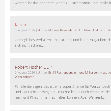
werden, ist das der erste Schritt zu Extremismus und Radikalitä
Karen
6. August 2026
|
#
| bei
Morgen, Regensburg! Durchlaucht ist nicht Tab
Unmögliches Verhalten. Charakterlos und kaum zu glauben, da
sich nicht schämt....
Robert Fischer ÖDP
6. August 2026
|
#
| bei
Ein KI-Rechenzentrum und Milliardeninvestiti
Wenzenbach?
Für alle die sagen, das ist eine super Chance für Wenzenbac
und Deutschland wegen KI, möchte ich es noch einmal verdeut
man wird KI nicht mehr aufhalten können. Aber Wenzenb...