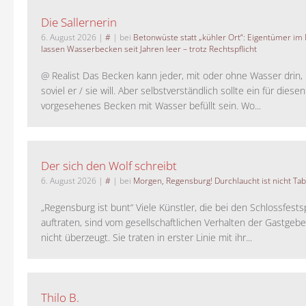
Die Sallernerin
6. August 2026
|
#
| bei
Betonwüste statt „kühler Ort“: Eigentümer im
lassen Wasserbecken seit Jahren leer – trotz Rechtspflicht
@ Realist Das Becken kann jeder, mit oder ohne Wasser drin, 
soviel er / sie will. Aber selbstverständlich sollte ein für dies
vorgesehenes Becken mit Wasser befüllt sein. Wo...
Der sich den Wolf schreibt
6. August 2026
|
#
| bei
Morgen, Regensburg! Durchlaucht ist nicht Tab
„Regensburg ist bunt“ Viele Künstler, die bei den Schlossfests
auftraten, sind vom gesellschaftlichen Verhalten der Gastgeb
nicht überzeugt. Sie traten in erster Linie mit ihr...
Thilo B.