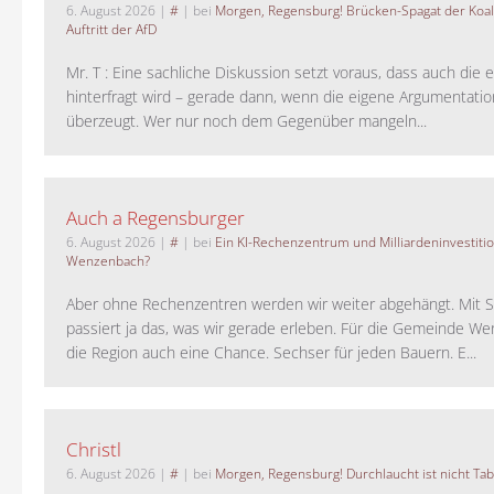
6. August 2026
|
#
| bei
Morgen, Regensburg! Brücken-Spagat der Koali
Auftritt der AfD
Mr. T : Eine sachliche Diskussion setzt voraus, dass auch die 
hinterfragt wird – gerade dann, wenn die eigene Argumentati
überzeugt. Wer nur noch dem Gegenüber mangeln...
Auch a Regensburger
6. August 2026
|
#
| bei
Ein KI-Rechenzentrum und Milliardeninvestiti
Wenzenbach?
Aber ohne Rechenzentren werden wir weiter abgehängt. Mit St
passiert ja das, was wir gerade erleben. Für die Gemeinde W
die Region auch eine Chance. Sechser für jeden Bauern. E...
Christl
6. August 2026
|
#
| bei
Morgen, Regensburg! Durchlaucht ist nicht Tab