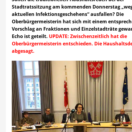
Stadtratssitzung am kommenden Donnerstag „we
aktuellen Infektionsgeschehens“ ausfallen? Die
Oberbürgermeisterin hat sich mit einem entsprec
Vorschlag an Fraktionen und Einzelstadträte gewa
Echo ist geteilt.
UPDATE: Zwischenzeitlich hat die
Oberbürgermeisterin entschieden. Die Haushaltsde
abgesagt.