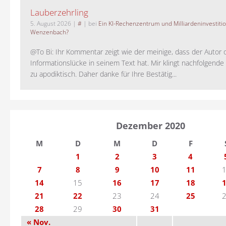
Lauberzehrling
5. August 2026
|
#
| bei
Ein KI-Rechenzentrum und Milliardeninvestiti
Wenzenbach?
@To Bi: Ihr Kommentar zeigt wie der meinige, dass der Autor 
Informationslücke in seinem Text hat. Mir klingt nachfolgende
zu apodiktisch. Daher danke für Ihre Bestätig...
Dezember 2020
M
D
M
D
F
1
2
3
4
7
8
9
10
11
14
15
16
17
18
21
22
23
24
25
28
29
30
31
« Nov.