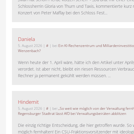
Schlossherrin Gloria von Thurn und Taxis, kommentierte kurz
Konzert von Peter Maffay bei den Schloss Fest...
Daniela
5. August 2026
|
#
| bei
Ein KI-Rechenzentrum und Milliardeninvestiti
Wenzenbach?
Wenn heute der 1. April wäre, hätte ich den Artikel unter Apri
verordet. Ist aber nicht, bleibt ein riesen Ressourcen Verbrauc
Rechner ja permanent gekühlt werden müssen. ...
Hindemit
5. August 2026
|
#
| bei
„So weit wie möglich von der Verwaltung fernh
Regensburger Stadtrat lässt AfD bei Verwaltungsbeiräten abblitzen
Die einzig richtige Entscheidung, die hier getroffen wurde. So 
möglich fernhalten! Ein CSU-Fraktionsvorsitzender mit ideolog