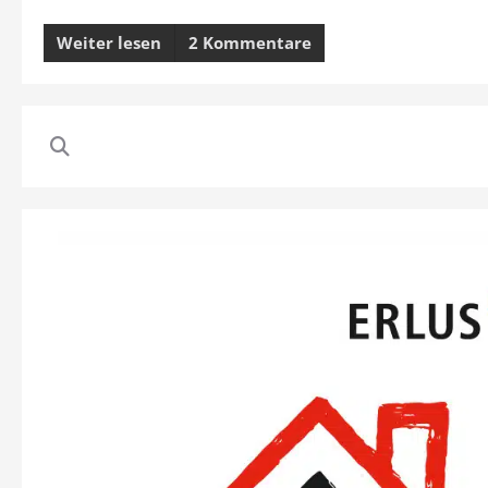
Weiter lesen
2 Kommentare