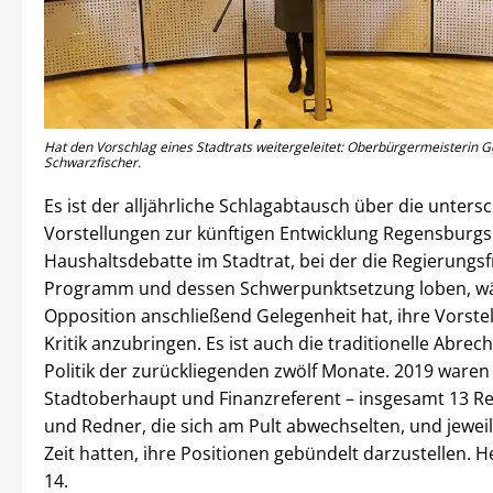
Hat den Vorschlag eines Stadtrats weitergeleitet: Oberbürgermeisterin G
Schwarzfischer.
Es ist der alljährliche Schlagabtausch über die unters
Vorstellungen zur künftigen Entwicklung Regensburgs:
Haushaltsdebatte im Stadtrat, bei der die Regierungsf
Programm und dessen Schwerpunktsetzung loben, w
Opposition anschließend Gelegenheit hat, ihre Vorst
Kritik anzubringen. Es ist auch die traditionelle Abre
Politik der zurückliegenden zwölf Monate. 2019 waren 
Stadtoberhaupt und Finanzreferent – insgesamt 13 R
und Redner, die sich am Pult abwechselten, und jewei
Zeit hatten, ihre Positionen gebündelt darzustellen. 
14.