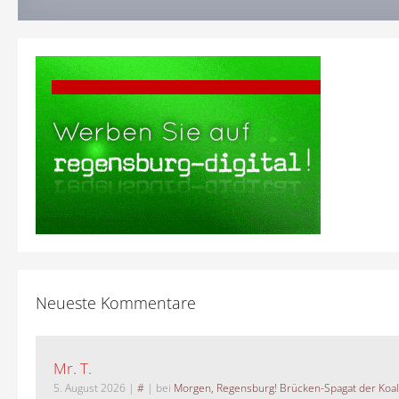
Neueste Kommentare
Mr. T.
5. August 2026
|
#
| bei
Morgen, Regensburg! Brücken-Spagat der Koali