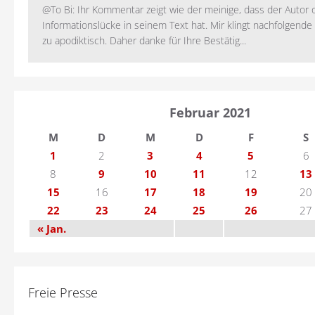
@To Bi: Ihr Kommentar zeigt wie der meinige, dass der Autor 
Informationslücke in seinem Text hat. Mir klingt nachfolgende
zu apodiktisch. Daher danke für Ihre Bestätig...
Februar 2021
M
D
M
D
F
S
1
2
3
4
5
6
8
9
10
11
12
13
15
16
17
18
19
20
22
23
24
25
26
27
« Jan.
Freie Presse