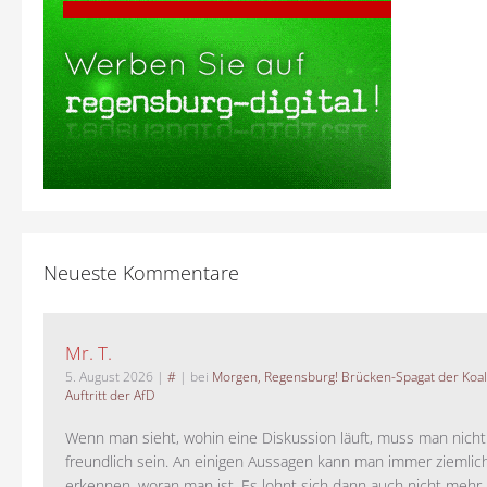
Neueste Kommentare
Mr. T.
5. August 2026
|
#
| bei
Morgen, Regensburg! Brücken-Spagat der Koali
Auftritt der AfD
Wenn man sieht, wohin eine Diskussion läuft, muss man nich
freundlich sein. An einigen Aussagen kann man immer ziemlich
erkennen, woran man ist. Es lohnt sich dann auch nicht mehr, a