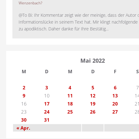
Wenzenbach?
@To Bi: Ihr Kommentar zeigt wie der meinige, dass der Autor 
Informationslücke in seinem Text hat. Mir klingt nachfolgende
zu apodiktisch. Daher danke für Ihre Bestätig...
Mai 2022
M
D
M
D
F
S
2
3
4
5
6
7
9
10
11
12
13
1
16
17
18
19
20
2
23
24
25
26
27
2
30
31
« Apr.