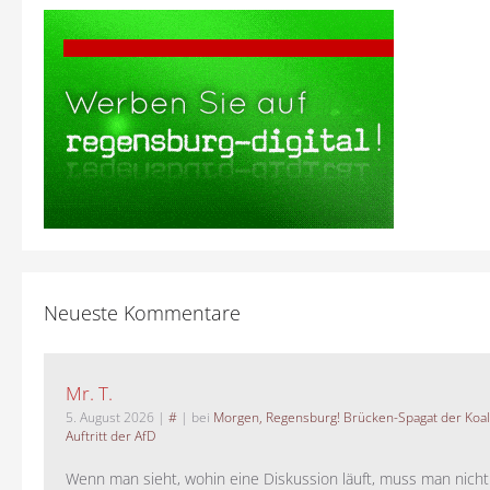
Neueste Kommentare
Mr. T.
5. August 2026
|
#
| bei
Morgen, Regensburg! Brücken-Spagat der Koali
Auftritt der AfD
Wenn man sieht, wohin eine Diskussion läuft, muss man nich