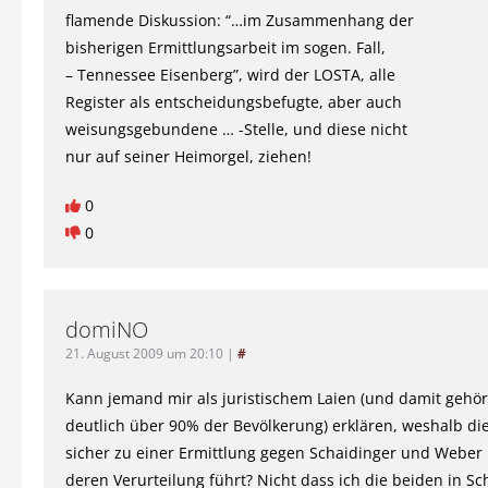
flamende Diskussion: “…im Zusammenhang der
bisherigen Ermittlungsarbeit im sogen. Fall,
– Tennessee Eisenberg”, wird der LOSTA, alle
Register als entscheidungsbefugte, aber auch
weisungsgebundene … -Stelle, und diese nicht
nur auf seiner Heimorgel, ziehen!
0
0
domiNO
21. August 2009 um 20:10
|
#
Kann jemand mir als juristischem Laien (und damit gehör
deutlich über 90% der Bevölkerung) erklären, weshalb di
sicher zu einer Ermittlung gegen Schaidinger und Weber
deren Verurteilung führt? Nicht dass ich die beiden in 