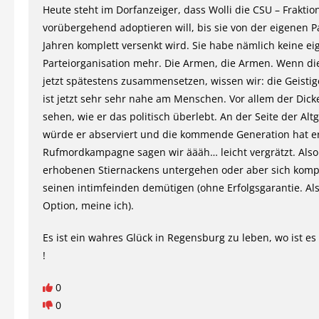
Heute steht im Dorfanzeiger, dass Wolli die CSU – Fraktio
vorübergehend adoptieren will, bis sie von der eigenen Pa
Jahren komplett versenkt wird. Sie habe nämlich keine ei
Parteiorganisation mehr. Die Armen, die Armen. Wenn die
jetzt spätestens zusammensetzen, wissen wir: die Geisti
ist jetzt sehr sehr nahe am Menschen. Vor allem der Dic
sehen, wie er das politisch überlebt. An der Seite der Alt
würde er abserviert und die kommende Generation hat er
Rufmordkampagne sagen wir äääh… leicht vergrätzt. Als
erhobenen Stiernackens untergehen oder aber sich kompl
seinen intimfeinden demütigen (ohne Erfolgsgarantie. Als
Option, meine ich).
Es ist ein wahres Glück in Regensburg zu leben, wo ist e
!
0
0