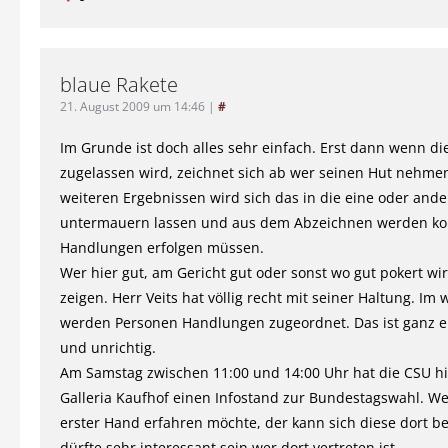
blaue Rakete
21. August 2009 um 14:46
|
#
Im Grunde ist doch alles sehr einfach. Erst dann wenn di
zugelassen wird, zeichnet sich ab wer seinen Hut nehme
weiteren Ergebnissen wird sich das in die eine oder and
untermauern lassen und aus dem Abzeichnen werden ko
Handlungen erfolgen müssen.
Wer hier gut, am Gericht gut oder sonst wo gut pokert wir
zeigen. Herr Veits hat völlig recht mit seiner Haltung. Im 
werden Personen Handlungen zugeordnet. Das ist ganz ei
und unrichtig.
Am Samstag zwischen 11:00 und 14:00 Uhr hat die CSU hi
Galleria Kaufhof einen Infostand zur Bundestagswahl. W
erster Hand erfahren möchte, der kann sich diese dort be
dürfte sehr interessant sein wer dort vertreten ist.