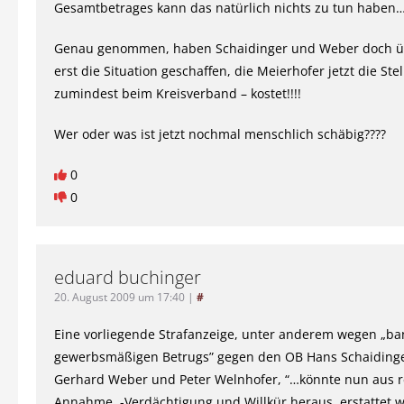
Gesamtbetrages kann das natürlich nichts zu tun haben…
Genau genommen, haben Schaidinger und Weber doch 
erst die Situation geschaffen, die Meierhofer jetzt die Stel
zumindest beim Kreisverband – kostet!!!!
Wer oder was ist jetzt nochmal menschlich schäbig????
0
0
eduard buchinger
20. August 2009 um 17:40
|
#
Eine vorliegende Strafanzeige, unter anderem wegen „b
gewerbsmäßigen Betrugs” gegen den OB Hans Schaiding
Gerhard Weber und Peter Welnhofer, “…könnte nun aus r
Annahme, -Verdächtigung und Willkür heraus, erstattet 