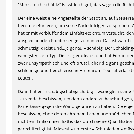
“Menschlich schäbig” ist wirklich gut, das sagen die Richt
Der eine weist eine Angestellte der Stadt an, auf Steuerz
herumtelefonieren, um seine Parteiintrigen zu spinnen. G
hat er mit verblüffendem Einfalts-Reichtum versucht, den
ausgleichenden Friedensengel zu mimen. Das ist wahrlich
schmutzig, dreist und…ja genau – schäbig. Der Schaidinge
wenigstens ein Typ. Der ist geradeaus und hat Eier in der 
zwar unsympathisch und oft brutal, aber die ganz gesch
schleimige und heuchlerische Hintenrum-Tour überlässt 
Leuten.
Dann hat er – schäbigschäbigschäbig – womöglich seine 
Tausende beschissen, um dann andere zu beschuldigen,
Parteikasse gegen die Wand gefahren zu haben. Die eigene
beschissen, ohne deren ehrenamtlichen unermüdlichen E
nicht ein Einkommen hätte, das durch seine Qualifikation
gerechtfertigt ist. Miesest – unterste – Schubladen – mäs