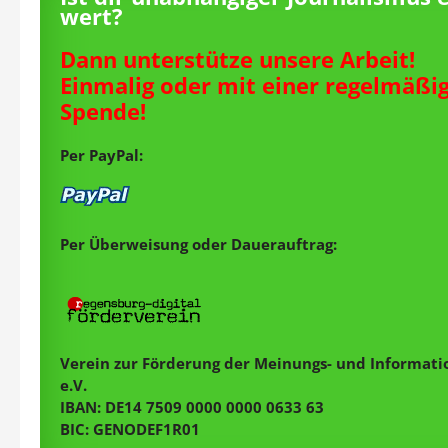
wert?
Dann unterstütze unsere Arbeit!
Einmalig oder mit einer regelmäßi
Spende!
Per PayPal:
Per Überweisung oder Dauerauftrag:
Verein zur Förderung der Meinungs- und Informatio
e.V.
IBAN: DE14 7509 0000 0000 0633 63
BIC: GENODEF1R01