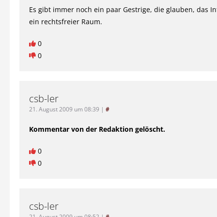
Es gibt immer noch ein paar Gestrige, die glauben, das I
ein rechtsfreier Raum.
0
0
csb-ler
21. August 2009 um 08:39
|
#
Kommentar von der Redaktion gelöscht.
0
0
csb-ler
21. August 2009 um 08:52
|
#