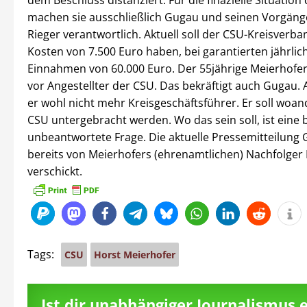
dem Beschluss distanziert. Für die finazielle Situation
machen sie ausschließlich Gugau und seinen Vorgäng
Rieger verantwortlich. Aktuell soll der CSU-Kreisverb
Kosten von 7.500 Euro haben, bei garantierten jährlic
Einnahmen von 60.000 Euro. Der 55jährige Meierhofer 
vor Angestellter der CSU. Das bekräftigt auch Gugau. A
er wohl nicht mehr Kreisgeschäftsführer. Er soll woan
CSU untergebracht werden. Wo das sein soll, ist eine 
unbeantwortete Frage. Die aktuelle Pressemitteilung
bereits von Meierhofers (ehrenamtlichen) Nachfolger 
verschickt.
Tags:
CSU
Horst Meierhofer
Ist dir unabhängiger Journalismus 