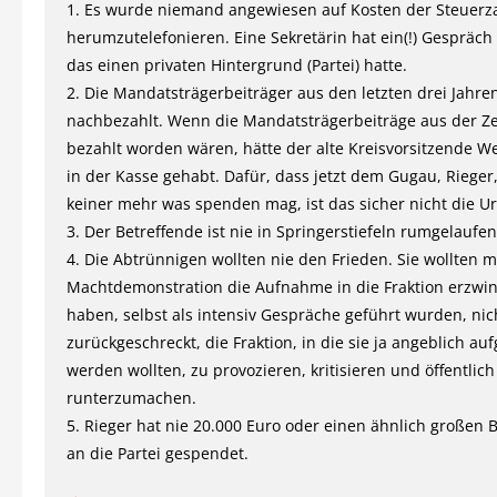
1. Es wurde niemand angewiesen auf Kosten der Steuerz
herumzutelefonieren. Eine Sekretärin hat ein(!) Gespräch 
das einen privaten Hintergrund (Partei) hatte.
2. Die Mandatsträgerbeiträger aus den letzten drei Jahr
nachbezahlt. Wenn die Mandatsträgerbeiträge aus der Ze
bezahlt worden wären, hätte der alte Kreisvorsitzende We
in der Kasse gehabt. Dafür, dass jetzt dem Gugau, Rieger
keiner mehr was spenden mag, ist das sicher nicht die U
3. Der Betreffende ist nie in Springerstiefeln rumgelaufen
4. Die Abtrünnigen wollten nie den Frieden. Sie wollten m
Machtdemonstration die Aufnahme in die Fraktion erzwi
haben, selbst als intensiv Gespräche geführt wurden, nic
zurückgeschreckt, die Fraktion, in die sie ja angeblich 
werden wollten, zu provozieren, kritisieren und öffentlich
runterzumachen.
5. Rieger hat nie 20.000 Euro oder einen ähnlich großen B
an die Partei gespendet.