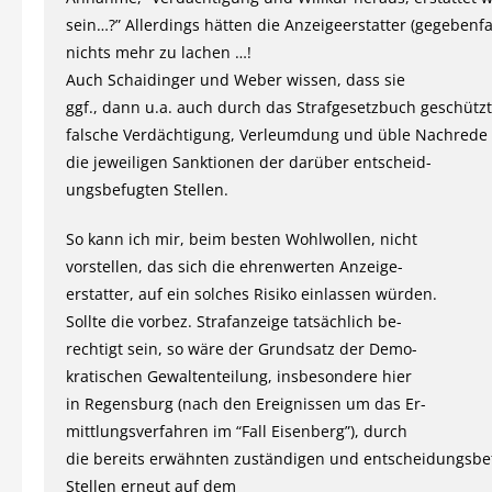
sein…?” Allerdings hätten die Anzeigeerstatter (gegebenfa
nichts mehr zu lachen …!
Auch Schaidinger und Weber wissen, dass sie
ggf., dann u.a. auch durch das Strafgesetzbuch geschütz
falsche Verdächtigung, Verleumdung und üble Nachrede
die jeweiligen Sanktionen der darüber entscheid-
ungsbefugten Stellen.
So kann ich mir, beim besten Wohlwollen, nicht
vorstellen, das sich die ehrenwerten Anzeige-
erstatter, auf ein solches Risiko einlassen würden.
Sollte die vorbez. Strafanzeige tatsächlich be-
rechtigt sein, so wäre der Grundsatz der Demo-
kratischen Gewaltenteilung, insbesondere hier
in Regensburg (nach den Ereignissen um das Er-
mittlungsverfahren im “Fall Eisenberg”), durch
die bereits erwähnten zuständigen und entscheidungsbe
Stellen erneut auf dem