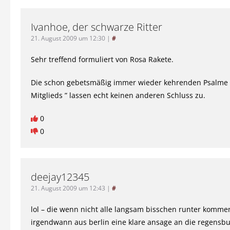
Ivanhoe, der schwarze Ritter
21. August 2009 um 12:30
|
#
Sehr treffend formuliert von Rosa Rakete.
Die schon gebetsmäßig immer wieder kehrenden Psalme 
Mitglieds ” lassen echt keinen anderen Schluss zu.
0
0
deejay12345
21. August 2009 um 12:43
|
#
lol – die wenn nicht alle langsam bisschen runter komm
irgendwann aus berlin eine klare ansage an die regensbu