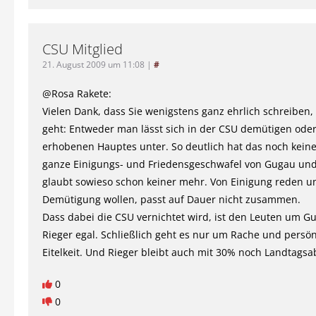
CSU Mitglied
21. August 2009 um 11:08
|
#
@Rosa Rakete:
Vielen Dank, dass Sie wenigstens ganz ehrlich schreiben
geht: Entweder man lässt sich in der CSU demütigen ode
erhobenen Hauptes unter. So deutlich hat das noch keine
ganze Einigungs- und Friedensgeschwafel von Gugau und
glaubt sowieso schon keiner mehr. Von Einigung reden u
Demütigung wollen, passt auf Dauer nicht zusammen.
Dass dabei die CSU vernichtet wird, ist den Leuten um 
Rieger egal. Schließlich geht es nur um Rache und persön
Eitelkeit. Und Rieger bleibt auch mit 30% noch Landtags
0
0