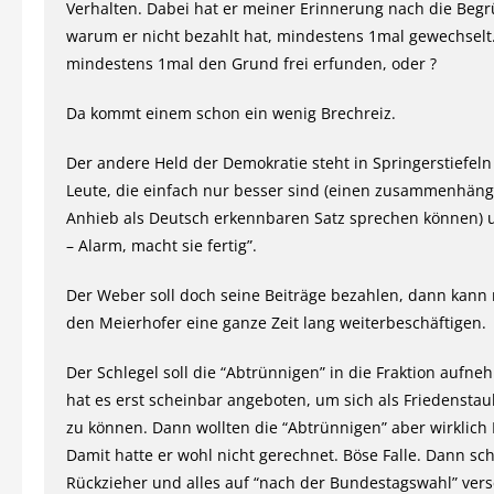
Verhalten. Dabei hat er meiner Erinnerung nach die Beg
warum er nicht bezahlt hat, mindestens 1mal gewechselt.
mindestens 1mal den Grund frei erfunden, oder ?
Da kommt einem schon ein wenig Brechreiz.
Der andere Held der Demokratie steht in Springerstiefeln 
Leute, die einfach nur besser sind (einen zusammenhän
Anhieb als Deutsch erkennbaren Satz sprechen können) u
– Alarm, macht sie fertig”.
Der Weber soll doch seine Beiträge bezahlen, dann kan
den Meierhofer eine ganze Zeit lang weiterbeschäftigen.
Der Schlegel soll die “Abtrünnigen” in die Fraktion aufne
hat es erst scheinbar angeboten, um sich als Friedenstau
zu können. Dann wollten die “Abtrünnigen” aber wirklich 
Damit hatte er wohl nicht gerechnet. Böse Falle. Dann sch
Rückzieher und alles auf “nach der Bundestagswahl” ver