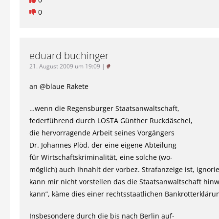
0
eduard buchinger
21. August 2009 um 19:09
|
#
an @blaue Rakete
…wenn die Regensburger Staatsanwaltschaft,
federführend durch LOSTA Günther Ruckdäschel,
die hervorragende Arbeit seines Vorgängers
Dr. Johannes Plöd, der eine eigene Abteilung
für Wirtschaftskriminalität, eine solche (wo-
möglich) auch Ihnahlt der vorbez. Strafanzeige ist, ignori
kann mir nicht vorstellen das die Staatsanwaltschaft hi
kann”, käme dies einer rechtsstaatlichen Bankrotterklärun
Insbesondere durch die bis nach Berlin auf-