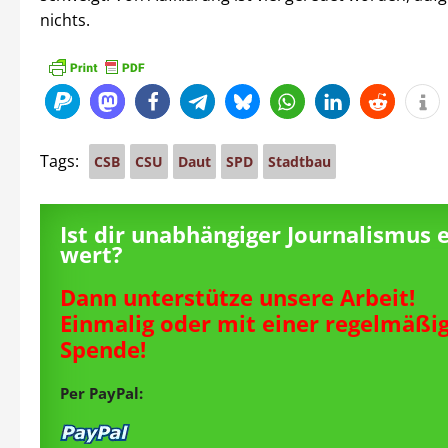
nichts.
Tags:
CSB
CSU
Daut
SPD
Stadtbau
Ist dir unabhängiger Journalismus 
wert?
Dann unterstütze unsere Arbeit!
Einmalig oder mit einer regelmäßi
Spende!
Per PayPal: