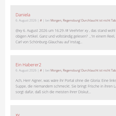
Daniela
6. August 2026
|
#
| bei
Morgen, Regensburg! Durchlaucht ist nicht Tab
@xy 6. August 2026 um 16:29 /# Veehrter xy , das stand woh
obigen Artikel. Ganz und vollständig gelesen? ...'In einem Reel,
Carl von Schönburg-Glauchau auf Instag...
Ein Haberer2
6. August 2026
|
#
| bei
Morgen, Regensburg! Durchlaucht ist nicht Tab
Ach, Herr Aigner, was wäre ihr Portal ohne die Gloria: Eine lin
Suppe, die niemandem schmeckt. Sie bringt Frische in ihren 
sorgt dafür, daß sich die meisten ihrer Diskut...
xy