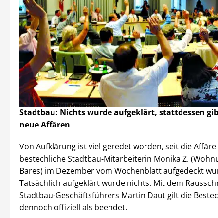
Stadtbau: Nichts wurde aufgeklärt, stattdessen gibt
neue Affären
Von Aufklärung ist viel geredet worden, seit die Affär
bestechliche Stadtbau-Mitarbeiterin Monika Z. (Woh
Bares) im Dezember vom Wochenblatt aufgedeckt wu
Tatsächlich aufgeklärt wurde nichts. Mit dem Raussch
Stadtbau-Geschäftsführers Martin Daut gilt die Beste
dennoch offiziell als beendet.