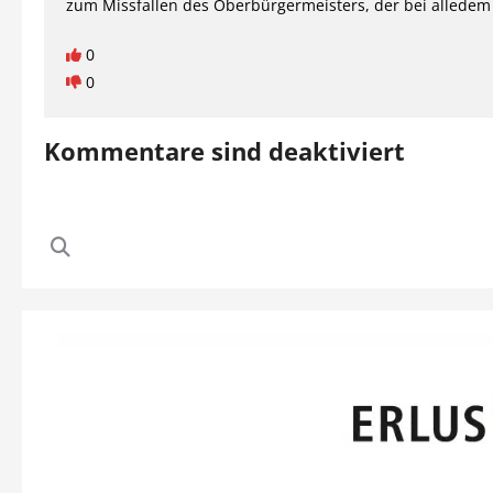
zum Missfallen des Oberbürgermeisters, der bei alledem 
0
0
Kommentare sind deaktiviert