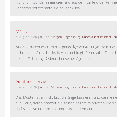
nicht TuT , sondern irgendjemand aus dem Umfeld der Familie 
Leandros betrifft hatte sie bei der Zusa...
Mr. T.
6. August 2026
|
#
| bei
Morgen, Regensburg! Durchlaucht ist nicht Tab
Manche haben wohl recht eigenwillige Vorstellungen vom Gesc
sicher nicht Gloria bei Maffay an und fragt "Peter willst Du nic
spielen?". Da fragt Odeon. bei seiner Agentur ...
Günther Herzig
6. August 2026
|
#
| bei
Morgen, Regensburg! Durchlaucht ist nicht Tab
Das Muster ist ähnlich. Erst die Gage kassieren und dann ein
auf Gloria, deren Antwort auf seinen Angriff im privaten Kreis e
darf sich also nur noch anhören, wie jedermann ...