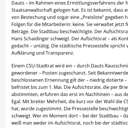
Dauts – im Rahmen eines Ermittlungsverfahrens der 
Staatsanwaltschaft gelogen hat. Es ist bekannt, dass e
von Bestechung und sogar eine „Preisliste” gegeben ha
Folgen für die Mitarbeiterin: keine. Sie verwaltet jetzt f
Beträge. Die Stadtbau beschwichtigte. Der Aufsichtsr
Hans Schaidinger schweigt. Der Aufsichtsrat – als Kon
gedacht – untätig. Die städtische Pressestelle spricht
Aufklärung und Transparenz.
Einem CSU-Stadtrat wird ein – durch Dauts Rausschmis
gewordener – Posten zugeschanzt. Seit Bekanntwerde
beschlossenen Ernennung gilt der – niedrig dotierte –
befristet bis zum 1. Mai. Die Aufsichtsräte, die per Bri
abstimmten, erfuhren das erst im Nachhinein – aus de
Egal. Mit breiter Mehrheit, die kurz vor der Wahl die 
hat, wurde zugestimmt. Die Pressestelle beschwichtig
schweigt. Wer im Moment dort – bei der Stadtbau – da
weiß man weder im Aufsichtsrat, noch bei der städtis