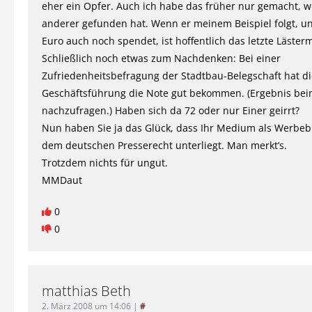
eher ein Opfer. Auch ich habe das früher nur gemacht, we
anderer gefunden hat. Wenn er meinem Beispiel folgt, un
Euro auch noch spendet, ist hoffentlich das letzte Läster
Schließlich noch etwas zum Nachdenken: Bei einer
Zufriedenheitsbefragung der Stadtbau-Belegschaft hat di
Geschäftsführung die Note gut bekommen. (Ergebnis bei
nachzufragen.) Haben sich da 72 oder nur Einer geirrt?
Nun haben Sie ja das Glück, dass Ihr Medium als Werbebl
dem deutschen Presserecht unterliegt. Man merkt’s.
Trotzdem nichts für ungut.
MMDaut
0
0
matthias Beth
2. März 2008 um 14:06
|
#