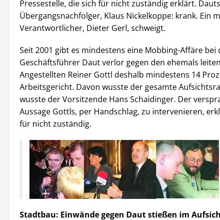
Pressestelle, die sich für nicht zuständig erklärt. Daut
Übergangsnachfolger, Klaus Nickelkoppe: krank. Ein m
Verantwortlicher, Dieter Gerl, schweigt.
Seit 2001 gibt es mindestens eine Mobbing-Affäre bei 
Geschäftsführer Daut verlor gegen den ehemals leite
Angestellten Reiner Gottl deshalb mindestens 14 Pro
Arbeitsgericht. Davon wusste der gesamte Aufsichtsr
wusste der Vorsitzende Hans Schaidinger. Der verspra
Aussage Gottls, per Handschlag, zu intervenieren, erk
für nicht zuständig.
Stadtbau: Einwände gegen Daut stießen im Aufsich