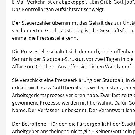
E-Mail-Verkehr ist er abgekoppelt. „Ein Grüß-Gott-Job”,
Das Kontrollorgan Aufsichtsrat schweigt.
Der Steuerzahler übernimmt das Gehalt des zur Untät
verdonnerten Gottl. „Zuständig ist die Geschäftsführun
einmal die Pressestelle kennt.
Die Pressestelle schaltet sich dennoch, trotz offenbar
Kenntnis der Stadtbau-Struktur, vor zwei Tagen in di
Affäre um Gottl ein. Aus offensichtlichen Wahlkampf
Sie verschickt eine Presseerklärung der Stadtbau, in d
erklärt wird, dass Gottl bereits in zweiter Instanz, eine
Arbeitsgerichtsprozess verloren habe. Zwei fast zeitgl
gewonnene Prozesse werden nicht erwähnt. Dafür Gott
Name. Der Verfasser: unbekannt. Der Verantwortliche
Der Betroffene – für den die Fürsorgepflicht der Stadt
Arbeitgeber anscheinend nicht gilt – Reiner Gottl: ein 