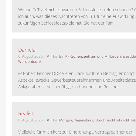
Will die TuT vielleicht sogar den Schlossfestspielen schaden?
ich auch, was dieses Nachtreten von TuT für eine Auswirkung 
zukünftigen Schlossfestspiele hat. Sie hat der Fami...
Daniela
6. August 2026
|
#
| bei
Ein KI-Rechenzentrum und Milliardeninvestiti
Wenzenbach?
@ Robert Fischer ÖDP Vielen Dank für Ihren Beitrag, er bring
Aspekte, zwecks Gewerbesteuereinnahmen und Arbeitsplätze
Anlage aber sicher benötigt, sind unendliche Ressour...
Realist
6. August 2026
|
#
| bei
Morgen, Regensburg! Durchlaucht ist nicht Tab
Vielleicht für mich kurz zur Einordnung… Vertragspartner der K