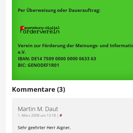
Per Überweisung oder Dauerauftrag:
Verein zur Förderung der Meinungs- und Informatio
e.V.
IBAN: DE14 7509 0000 0000 0633 63
BIC: GENODEF1R01
Kommentare (3)
Martin M. Daut
1. März 2008 um 13:18
|
#
Sehr geehrter Herr Aigner,