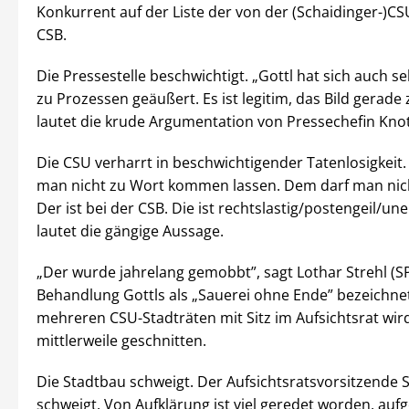
Konkurrent auf der Liste der von der (Schaidinger-)C
CSB.
Die Pressestelle beschwichtigt. „Gottl hat sich auch sel
zu Prozessen geäußert. Es ist legitim, das Bild gerade 
lautet die krude Argumentation von Pressechefin Knot
Die CSU verharrt in beschwichtigender Tatenlosigkeit.
man nicht zu Wort kommen lassen. Dem darf man nic
Der ist bei der CSB. Die ist rechtslastig/postengeil/une
lautet die gängige Aussage.
„Der wurde jahrelang gemobbt”, sagt Lothar Strehl (SP
Behandlung Gottls als „Sauerei ohne Ende” bezeichne
mehreren CSU-Stadträten mit Sitz im Aufsichtsrat wird
mittlerweile geschnitten.
Die Stadtbau schweigt. Der Aufsichtsratsvorsitzende 
schweigt. Von Aufklärung ist viel geredet worden, aufge