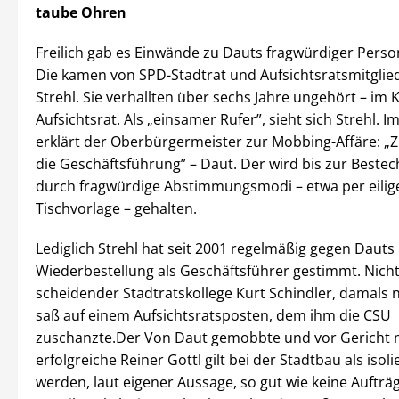
taube Ohren
Freilich gab es Einwände zu Dauts fragwürdiger Perso
Die kamen von SPD-Stadtrat und Aufsichtsratsmitglie
Strehl. Sie verhallten über sechs Jahre ungehört – im 
Aufsichtsrat. Als „einsamer Rufer”, sieht sich Strehl. I
erklärt der Oberbürgermeister zur Mobbing-Affäre: „Z
die Geschäftsführung” – Daut. Der wird bis zur Beste
durch fragwürdige Abstimmungsmodi – etwa per eilig
Tischvorlage – gehalten.
Lediglich Strehl hat seit 2001 regelmäßig gegen Dauts
Wiederbestellung als Geschäftsführer gestimmt. Nicht
scheidender Stadtratskollege Kurt Schindler, damals 
saß auf einem Aufsichtsratsposten, dem ihm die CSU
zuschanzte.Der Von Daut gemobbte und vor Gericht 
erfolgreiche Reiner Gottl gilt bei der Stadtbau als isoli
werden, laut eigener Aussage, so gut wie keine Aufträg