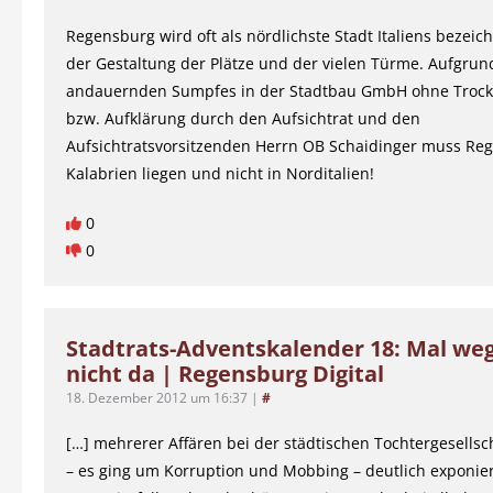
Regensburg wird oft als nördlichste Stadt Italiens bezei
der Gestaltung der Plätze und der vielen Türme. Aufgrun
andauernden Sumpfes in der Stadtbau GmbH ohne Troc
bzw. Aufklärung durch den Aufsichtrat und den
Aufsichtratsvorsitzenden Herrn OB Schaidinger muss Re
Kalabrien liegen und nicht in Norditalien!
0
0
Stadtrats-Adventskalender 18: Mal weg
nicht da | Regensburg Digital
18. Dezember 2012 um 16:37
|
#
[…] mehrerer Affären bei der städtischen Tochtergesellsc
– es ging um Korruption und Mobbing – deutlich exponier