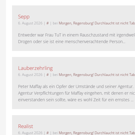
Sepp
6. August 2026
|
#
| bei
Morgen, Regensburg! Durchlaucht ist nicht Tab
Entweder war Frau TuT in einem Rauschzustand mit irgendwel
Drogen oder sie ist eine menschenverachtende Person...
Lauberzehrling
6. August 2026
|
#
| bei
Morgen, Regensburg! Durchlaucht ist nicht Tab
Peter Maffay als ein Opfer der Umstände und seiner Agentur. S
Agentur Verpflichtungen für Maffay eingehen, mit denen er ni
einverstanden sein sollte, wäre es wohl Zeit für ein ernstes ...
Realist
6. August 2026
|
#
| bei
Morgen, Regensburg! Durchlaucht ist nicht Tab