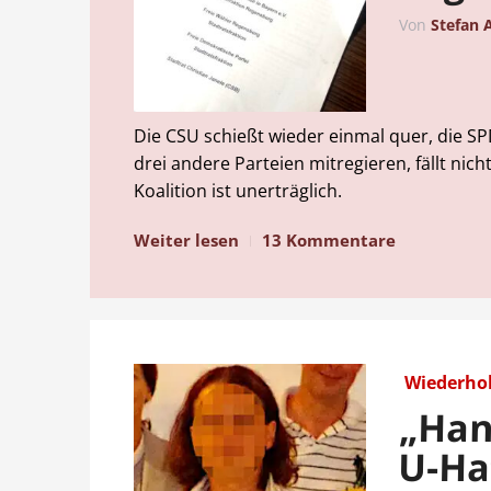
Von
Stefan 
Die CSU schießt wieder einmal quer, die 
drei andere Parteien mitregieren, fällt ni
Koalition ist unerträglich.
Weiter lesen
13 Kommentare
Wiederho
„Han
U-Ha