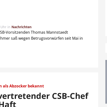
 Uhr
in
Nachrichten
n CSB-Vorsitzenden Thomas Mannstaedt
hmer saß wegen Betrugsvorwürfen seit Mai in
en als Abzocker bekannt
lvertretender CSB-Chef
-Haft