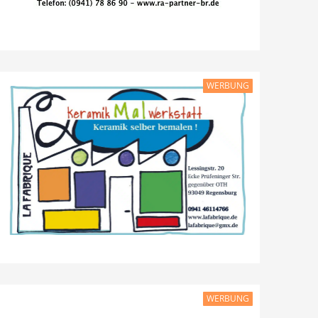
WERBUNG
WERBUNG