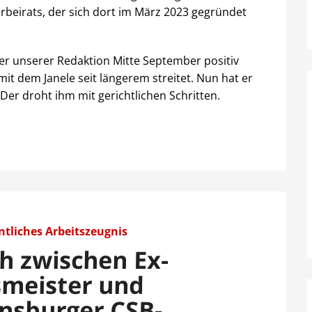
rbeirats, der sich dort im März 2023 gegründet
ber unserer Redaktion Mitte September positiv
t dem Janele seit längerem streitet. Nun hat er
er droht ihm mit gerichtlichen Schritten.
ntliches Arbeitszeugnis
ch zwischen Ex-
meister und
nsburger CSB-