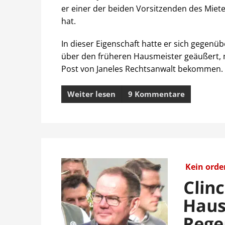
er einer der beiden Vorsitzenden des Miete
hat.
In dieser Eigenschaft hatte er sich gegenü
über den früheren Hausmeister geäußert, mi
Post von Janeles Rechtsanwalt bekommen. D
Weiter lesen
9 Kommentare
Kein orde
Clin
Haus
Rege