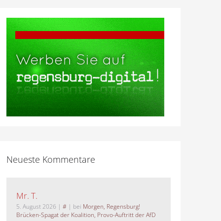
Neueste Kommentare
Mr. T.
5. August 2026
|
#
| bei
Morgen, Regensburg!
Brücken-Spagat der Koalition, Provo-Auftritt der AfD