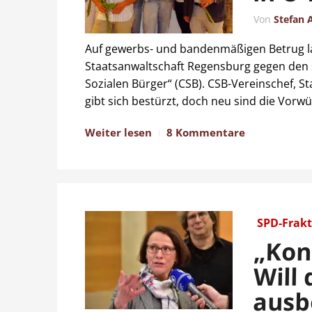
Von
Stefan 
Auf gewerbs- und bandenmäßigen Betrug la
Staatsanwaltschaft Regensburg gegen den s
Sozialen Bürger“ (CSB). CSB-Vereinschef, St
gibt sich bestürzt, doch neu sind die Vorwü
Weiter lesen
8 Kommentare
SPD-Frakt
„Kon
Will
ausb