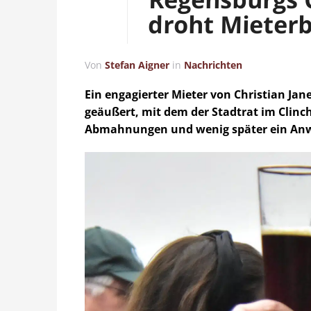
droht Mieterb
Von
Stefan Aigner
in
Nachrichten
Ein engagierter Mieter von Christian Jan
geäußert, mit dem der Stadtrat im Clinch 
Abmahnungen und wenig später ein Anw