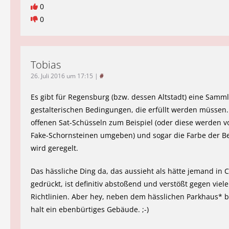
0
0
Tobias
26. Juli 2016 um 17:15
|
#
Es gibt für Regensburg (bzw. dessen Altstadt) eine Samm
gestalterischen Bedingungen, die erfüllt werden müssen.
offenen Sat-Schüsseln zum Beispiel (oder diese werden vo
Fake-Schornsteinen umgeben) und sogar die Farbe der B
wird geregelt.
Das hässliche Ding da, das aussieht als hätte jemand in
gedrückt, ist definitiv abstoßend und verstößt gegen viele
Richtlinien. Aber hey, neben dem hässlichen Parkhaus* 
halt ein ebenbürtiges Gebäude. ;-)