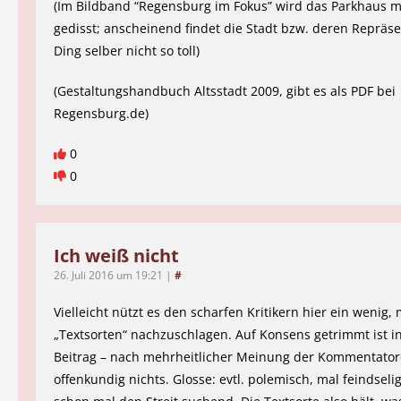
(Im Bildband “Regensburg im Fokus” wird das Parkhaus 
gedisst; anscheinend findet die Stadt bzw. deren Repräs
Ding selber nicht so toll)
(Gestaltungshandbuch Altsstadt 2009, gibt es als PDF bei
Regensburg.de)
0
0
Ich weiß nicht
26. Juli 2016 um 19:21
|
#
Vielleicht nützt es den scharfen Kritikern hier ein wenig,
„Textsorten“ nachzuschlagen. Auf Konsens getrimmt ist in
Beitrag – nach mehrheitlicher Meinung der Kommentator
offenkundig nichts. Glosse: evtl. polemisch, mal feindsel