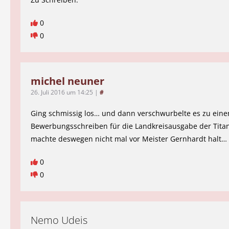
0
0
michel neuner
26. Juli 2016 um 14:25
|
#
Ging schmissig los… und dann verschwurbelte es zu ein
Bewerbungsschreiben für die Landkreisausgabe der Tita
machte deswegen nicht mal vor Meister Gernhardt halt…
0
0
Nemo Udeis