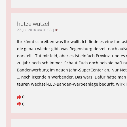
hutzelwutzel
27. Juli 2016 um 01:33
|
#
Ihr könnt schreiben was Ihr wollt. Ich finde es eine fantas
die genau wieder gibt, was Regensburg derzeit nach auß
darstellt. Tut mir leid, aber es ist einfach Provinz, und es
zu Jahr noch schlimmer. Schaut Euch doch beispielhaft n
Bandenwerbung im neuen Jahn-SuperCenter an. Nur Nett
… noch irgendein Werbender. Das wars! Dafür hätte man 
teuren Wechsel-LED-Banden-Werbeanlage bedurft. Wirklic
0
0