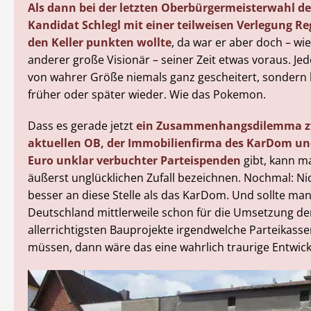
Als dann bei der letzten Oberbürgermeisterwahl de
Kandidat Schlegl mit einer teilweisen Verlegung R
den Keller punkten wollte
, da war er aber doch – w
anderer große Visionär – seiner Zeit etwas voraus. Je
von wahrer Größe niemals ganz gescheitert, sonder
früher oder später wieder. Wie das Pokemon.
Dass es gerade jetzt
ein Zusammenhangsdilemma z
aktuellen OB, der Immobilienfirma des KarDom un
Euro unklar verbuchter Parteispenden
gibt, kann m
äußerst unglücklichen Zufall bezeichnen. Nochmal: Ni
besser an diese Stelle als das KarDom. Und sollte man
Deutschland mittlerweile schon für die Umsetzung de
allerrichtigsten Bauprojekte irgendwelche Parteikasse
müssen, dann wäre das eine wahrlich traurige Entwick