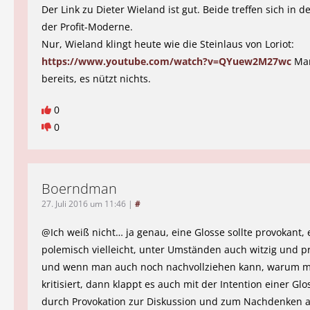
Der Link zu Dieter Wieland ist gut. Beide treffen sich in 
der Profit-Moderne.
Nur, Wieland klingt heute wie die Steinlaus von Loriot:
https://www.youtube.com/watch?v=QYuew2M27wc
Man
bereits, es nützt nichts.
0
0
Boerndman
27. Juli 2016 um 11:46
|
#
@Ich weiß nicht… ja genau, eine Glosse sollte provokant, e
polemisch vielleicht, unter Umständen auch witzig und p
und wenn man auch noch nachvollziehen kann, warum 
kritisiert, dann klappt es auch mit der Intention einer Gl
durch Provokation zur Diskussion und zum Nachdenken 