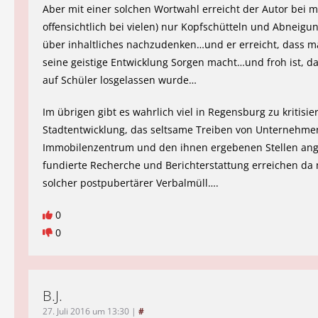
Aber mit einer solchen Wortwahl erreicht der Autor bei m
offensichtlich bei vielen) nur Kopfschütteln und Abneigun
über inhaltliches nachzudenken…und er erreicht, dass m
seine geistige Entwicklung Sorgen macht…und froh ist, da
auf Schüler losgelassen wurde…
Im übrigen gibt es wahrlich viel in Regensburg zu kritisie
Stadtentwicklung, das seltsame Treiben von Unternehm
Immobilenzentrum und den ihnen ergebenen Stellen ang
fundierte Recherche und Berichterstattung erreichen da 
solcher postpubertärer Verbalmüll….
0
0
B.J.
27. Juli 2016 um 13:30
|
#