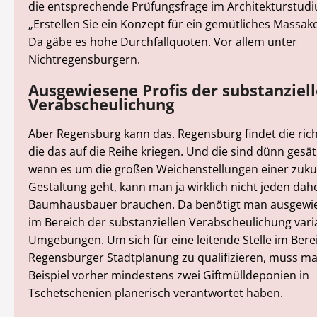
die entsprechende Prüfungsfrage im Architekturstudi
„Erstellen Sie ein Konzept für ein gemütliches Massa
Da gäbe es hohe Durchfallquoten. Vor allem unter
Nichtregensburgern.
Ausgewiesene Profis der substanziel
Verabscheulichung
Aber Regensburg kann das. Regensburg findet die rich
die das auf die Reihe kriegen. Und die sind dünn gesät
wenn es um die großen Weichenstellungen einer zuku
Gestaltung geht, kann man ja wirklich nicht jeden da
Baumhausbauer brauchen. Da benötigt man ausgewie
im Bereich der substanziellen Verabscheulichung vari
Umgebungen. Um sich für eine leitende Stelle im Bere
Regensburger Stadtplanung zu qualifizieren, muss m
Beispiel vorher mindestens zwei Giftmülldeponien in
Tschetschenien planerisch verantwortet haben.