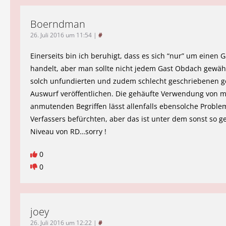
Boerndman
26. Juli 2016 um 11:54
|
#
Einerseits bin ich beruhigt, dass es sich “nur” um einen 
handelt, aber man sollte nicht jedem Gast Obdach gewä
solch unfundierten und zudem schlecht geschriebenen g
Auswurf veröffentlichen. Die gehäufte Verwendung von m
anmutenden Begriffen lässt allenfalls ebensolche Proble
Verfassers befürchten, aber das ist unter dem sonst so g
Niveau von RD…sorry !
0
0
joey
26. Juli 2016 um 12:22
|
#