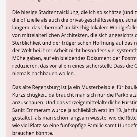
Die hiesige Stadtentwicklung, die ich so schätze (und
die offizielle als auch die privat-geschäftsseitige), schaf
langem, das Übermaß an kitschig-lokalem Wohlgefalle
von mittelalterlichen Architekten, die sich angesichts
Sterblichkeit und der trügerischen Hoffnung auf das
der Welt bei ihrer Arbeit nicht besonders viel system
Mühe gaben, auf ein bleibendes Dokument der Post
reduzieren, das vor allem eines sicherstellt: Dass die
niemals nachbauen wollen.
Das alte Regensburg ist ja ein Musterbeispiel für baul
Kurzsichtigkeit, da braucht man sich nur die Parkplatz
anzuschauen. Und das vorzeigemittelalterliche Fürst
Sankt Emmeram wurde ja schließlich erst im 19. Jahr
gestaltet, als man schön langsam wusste, wie die Ritt
wie viel Platz so eine fünfköpfige Familie samt Hundef
brauchen könnte.