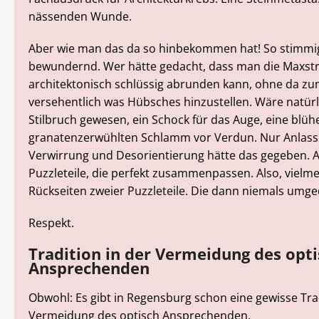
nässenden Wunde.
Aber wie man das da so hinbekommen hat! So stimmig
bewundernd. Wer hätte gedacht, dass man die Maxst
architektonisch schlüssig abrunden kann, ohne da zu
versehentlich was Hübsches hinzustellen. Wäre natürl
Stilbruch gewesen, ein Schock für das Auge, eine blü
granatenzerwühlten Schlamm vor Verdun. Nur Anlass
Verwirrung und Desorientierung hätte das gegeben. A
Puzzleteile, die perfekt zusammenpassen. Also, vielme
Rückseiten zweier Puzzleteile. Die dann niemals umg
Respekt.
Tradition in der Vermeidung des opti
Ansprechenden
Obwohl: Es gibt in Regensburg schon eine gewisse Trad
Vermeidung des optisch Ansprechenden.