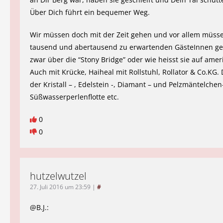
Über Dich führt ein bequemer Weg.
Wir müssen doch mit der Zeit gehen und vor allem müsse
tausend und abertausend zu erwartenden GästeInnen g
zwar über die “Stony Bridge” oder wie heisst sie auf amer
Auch mit Krücke, Haiheal mit Rollstuhl, Rollator & Co.KG.
der Kristall – , Edelstein -, Diamant – und Pelzmäntelchen
Süßwasserperlenflotte etc.
0
0
hutzelwutzel
27. Juli 2016 um 23:59
|
#
@B.J.: