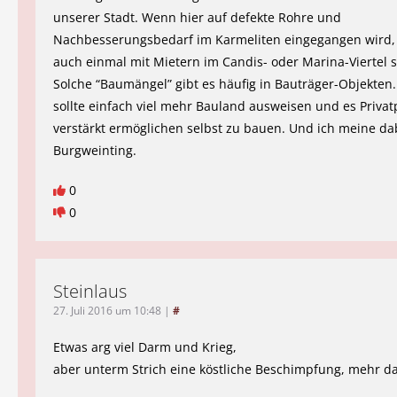
unserer Stadt. Wenn hier auf defekte Rohre und
Nachbesserungsbedarf im Karmeliten eingegangen wird, 
auch einmal mit Mietern im Candis- oder Marina-Viertel 
Solche “Baumängel” gibt es häufig in Bauträger-Objekten.
sollte einfach viel mehr Bauland ausweisen und es Priva
verstärkt ermöglichen selbst zu bauen. Und ich meine da
Burgweinting.
0
0
Steinlaus
27. Juli 2016 um 10:48
|
#
Etwas arg viel Darm und Krieg,
aber unterm Strich eine köstliche Beschimpfung, mehr d