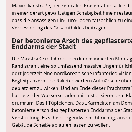
Maximilianstraße, der zentralen Präsentationsallee die
in einer derart gewalttätigen Schäbigkeit hineinrestau
dass die ansässigen Ein-Euro-Läden tatsächlich zu ein
Verbesserung des Gesamtbildes beitragen.
Der betonierte Arsch des gepflastert
Enddarms der Stadt
Die Maxstraße mit ihren überdimensionierten Monta
Rand strahlt eine so umfassend massive Ungemütlichk
dort jederzeit eine nordkoreanische Infanteriedivisio
Begleitpanzern und Raketenwerfern Aufmärsche üben
deplatziert zu wirken. Und am Ende dieser Prachtstraß
halt jetzt der Wasserschaden mit historisierendem Pl
drumrum. Das I-Tüpfelchen. Das „Karmeliten am Dom“
betonierte Arsch des gepflasterten Enddarms der Stad
Verstopfung. Es scheint irgendwie nicht richtig, aus s
Gebäude Scheiße ablaufen lassen zu wollen.