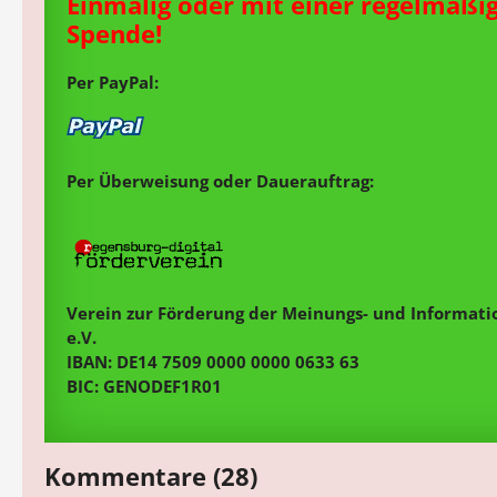
Einmalig oder mit einer regelmäßi
Spende!
Per PayPal:
Per Überweisung oder Dauerauftrag:
Verein zur Förderung der Meinungs- und Informatio
e.V.
IBAN: DE14 7509 0000 0000 0633 63
BIC: GENODEF1R01
Kommentare (28)