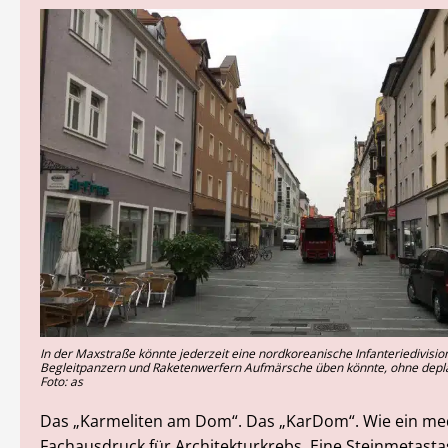
In der Maxstraße könnte jederzeit eine nordkoreanische Infanteriedivisio
Begleitpanzern und Raketenwerfern Aufmärsche üben könnte, ohne deplat
Foto: as
Das „Karmeliten am Dom“. Das „KarDom“. Wie ein med
Fachausdruck für Architekturkrebs. Eine Steinmetastas