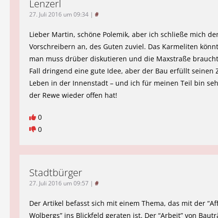
Lenzerl
27. Juli 2016 um 09:34
|
#
Lieber Martin, schöne Polemik, aber ich schließe mich de
Vorschreibern an, des Guten zuviel. Das Karmeliten könnt
man muss drüber diskutieren und die Maxstraße braucht
Fall dringend eine gute Idee, aber der Bau erfüllt seinen
Leben in der Innenstadt – und ich für meinen Teil bin seh
der Rewe wieder offen hat!
0
0
Stadtbürger
27. Juli 2016 um 09:57
|
#
Der Artikel befasst sich mit einem Thema, das mit der “Af
Wolbergs” ins Blickfeld geraten ist. Der “Arbeit” von Baut