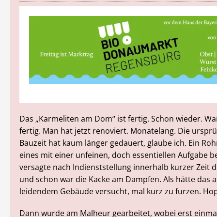
Das „Karmeliten am Dom“ ist fertig. Schon wieder. Wa
fertig. Man hat jetzt renoviert. Monatelang. Die urspr
Bauzeit hat kaum länger gedauert, glaube ich. Ein Roh
eines mit einer unfeinen, doch essentiellen Aufgabe b
versagte nach Indienststellung innerhalb kurzer Zeit 
und schon war die Kacke am Dampfen. Als hätte das a
leidendem Gebäude versucht, mal kurz zu furzen. Hop
Dann wurde am Malheur gearbeitet, wobei erst einma