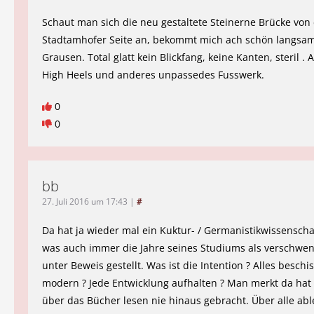
Schaut man sich die neu gestaltete Steinerne Brücke von
Stadtamhofer Seite an, bekommt mich ach schön langsa
Grausen. Total glatt kein Blickfang, keine Kanten, steril . A
High Heels und anderes unpassedes Fusswerk.
0
0
bb
27. Juli 2016 um 17:43
|
#
Da hat ja wieder mal ein Kuktur- / Germanistikwissenscha
was auch immer die Jahre seines Studiums als verschwen
unter Beweis gestellt. Was ist die Intention ? Alles beschi
modern ? Jede Entwicklung aufhalten ? Man merkt da hat 
über das Bücher lesen nie hinaus gebracht. Über alle a