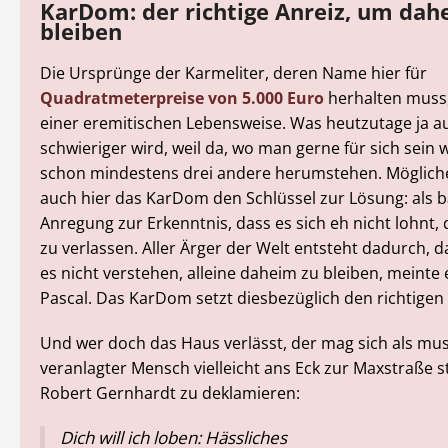
KarDom: der richtige Anreiz, um dah
bleiben
Die Ursprünge der Karmeliter, deren Name hier für
Quadratmeterpreise von 5.000 Euro
herhalten muss, 
einer eremitischen Lebensweise. Was heutzutage ja 
schwieriger wird, weil da, wo man gerne für sich sein w
schon mindestens drei andere herumstehen. Mögliche
auch hier das KarDom den Schlüssel zur Lösung: als b
Anregung zur Erkenntnis, dass es sich eh nicht lohnt
zu verlassen. Aller Ärger der Welt entsteht dadurch, d
es nicht verstehen, alleine daheim zu bleiben, meinte e
Pascal. Das KarDom setzt diesbezüglich den richtigen 
Und wer doch das Haus verlässt, der mag sich als mu
veranlagter Mensch vielleicht ans Eck zur Maxstraße s
Robert Gernhardt zu deklamieren:
Dich will ich loben: Hässliches