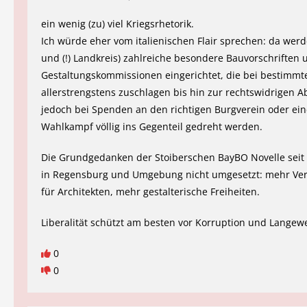
ein wenig (zu) viel Kriegsrhetorik.
Ich würde eher vom italienischen Flair sprechen: da werd
und (!) Landkreis) zahlreiche besondere Bauvorschriften 
Gestaltungskommissionen eingerichtet, die bei bestimmt
allerstrengstens zuschlagen bis hin zur rechtswidrigen 
jedoch bei Spenden an den richtigen Burgverein oder ei
Wahlkampf völlig ins Gegenteil gedreht werden.
Die Grundgedanken der Stoiberschen BayBO Novelle sei
in Regensburg und Umgebung nicht umgesetzt: mehr Ve
für Architekten, mehr gestalterische Freiheiten.
Liberalität schützt am besten vor Korruption und Langewe
0
0