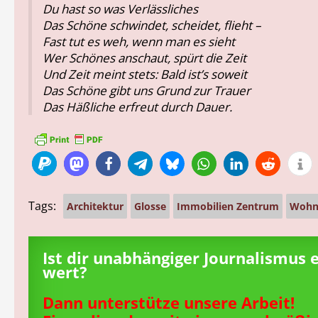
Du hast so was Verlässliches
Das Schöne schwindet, scheidet, flieht –
Fast tut es weh, wenn man es sieht
Wer Schönes anschaut, spürt die Zeit
Und Zeit meint stets: Bald ist’s soweit
Das Schöne gibt uns Grund zur Trauer
Das Häßliche erfreut durch Dauer.
Tags:
Architektur
Glosse
Immobilien Zentrum
Wohn
Ist dir unabhängiger Journalismus 
wert?
Dann unterstütze unsere Arbeit!