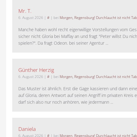
Mr. T.
6. August 2026
|
#
| bei
Morgen, Regensburg! Durchlaucht ist nicht Tab
Manche haben wohl recht eigenwillige Vorstellungen vom Gesc
sicher nicht Gloria bei Maffay an und fragt "Peter willst Du nic
spielen?". Da fragt Odeon. bei seiner Agentur ...
Günther Herzig
6. August 2026
|
#
| bei
Morgen, Regensburg! Durchlaucht ist nicht Tab
Das Muster ist ähnlich. Erst die Gage kassieren und dann ein
auf Gloria, deren Antwort auf seinen Angriff im privaten Kreis e
darf sich also nur noch anhören, wie jedermann ...
Daniela
6. August 2026
|
#
| bei
Morgen, Regensburg! Durchlaucht ist nicht Tab