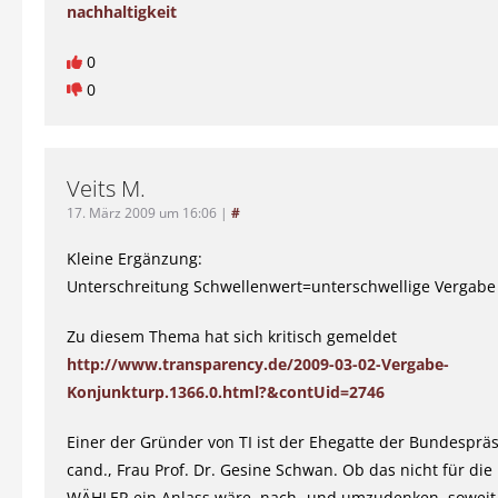
nachhaltigkeit
0
0
Veits M.
17. März 2009 um 16:06
|
#
Kleine Ergänzung:
Unterschreitung Schwellenwert=unterschwellige Vergabe
Zu diesem Thema hat sich kritisch gemeldet
http://www.transparency.de/2009-03-02-Vergabe-
Konjunkturp.1366.0.html?&contUid=2746
Einer der Gründer von TI ist der Ehegatte der Bundesprä
cand., Frau Prof. Dr. Gesine Schwan. Ob das nicht für die
WÄHLER ein Anlass wäre, nach- und umzudenken, soweit