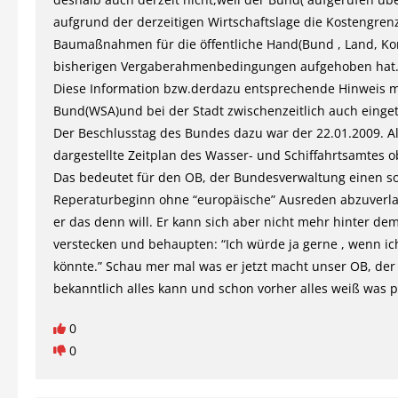
aufgrund der derzeitigen Wirtschaftslage die Kostengrenz
Baumaßnahmen für die öffentliche Hand(Bund , Land, 
bisherigen Vergaberahmenbedingungen aufgehoben hat
Diese Information bzw.derdazu entsprechende Hinweis 
Bund(WSA)und bei der Stadt zwischenzeitlich auch einget
Der Beschlusstag des Bundes dazu war der 22.01.2009. Al
dargestellte Zeitplan des Wasser- und Schiffahrtsamtes o
Das bedeutet für den OB, der Bundesverwaltung einen so
Reperaturbeginn ohne “europäische” Ausreden abzuverl
er das denn will. Er kann sich aber nicht mehr hinter d
verstecken und behaupten: “Ich würde ja gerne , wenn ic
könnte.” Schau mer mal was er jetzt macht unser OB, der 
bekanntlich alles kann und schon vorher alles weiß was p
0
0