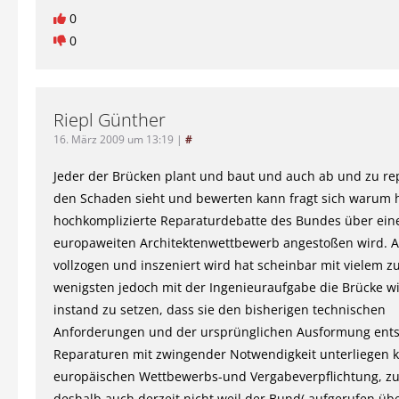
0
0
Riepl Günther
16. März 2009 um 13:19
|
#
Jeder der Brücken plant und baut und auch ab und zu re
den Schaden sieht und bewerten kann fragt sich warum h
hochkomplizierte Reparaturdebatte des Bundes über ein
europaweiten Architektenwettbewerb angestoßen wird. Al
vollzogen und inszeniert wird hat scheinbar mit vielem z
wenigsten jedoch mit der Ingenieuraufgabe die Brücke w
instand zu setzen, dass sie den bisherigen technischen
Anforderungen und der ursprünglichen Ausformung ents
Reparaturen mit zwingender Notwendigkeit unterliegen k
europäischen Wettbewerbs-und Vergabeverpflichtung, 
deshalb auch derzeit nicht,weil der Bund( aufgerufen üb