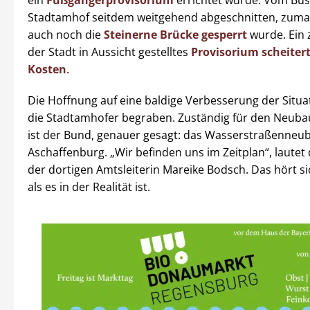
Stadtamhof seitdem weitgehend abgeschnitten, zumal
auch noch die
Steinerne Brücke gesperrt
wurde. Ein 
der Stadt in Aussicht gestelltes
Provisorium scheiter
Kosten
.
Die Hoffnung auf eine baldige Verbesserung der Situ
die Stadtamhofer begraben. Zuständig für den Neuba
ist der Bund, genauer gesagt: das Wasserstraßenneu
Aschaffenburg. „Wir befinden uns im Zeitplan“, lautet 
der dortigen Amtsleiterin Mareike Bodsch. Das hört si
als es in der Realität ist.