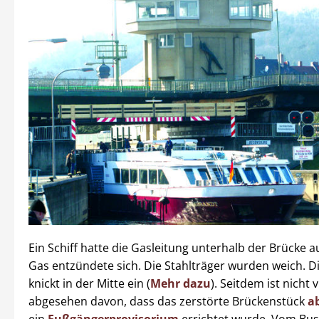
Ein Schiff hatte die Gasleitung unterhalb der Brücke a
Gas entzündete sich. Die Stahlträger wurden weich. D
knickt in der Mitte ein (
Mehr dazu
). Seitdem ist nicht v
abgesehen davon, dass das zerstörte Brückenstück
a
ein
Fußgängerprovisorium
errichtet wurde. Vom Bus