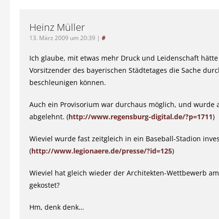
Heinz Müller
13. März 2009 um 20:39
|
#
Ich glaube, mit etwas mehr Druck und Leidenschaft hätt
Vorsitzender des bayerischen Städtetages die Sache dur
beschleunigen können.
Auch ein Provisorium war durchaus möglich, und wurde a
abgelehnt. (
http://www.regensburg-digital.de/?p=1711
)
Wieviel wurde fast zeitgleich in ein Baseball-Stadion inves
(
http://www.legionaere.de/presse/?id=125
)
Wieviel hat gleich wieder der Architekten-Wettbewerb 
gekostet?
Hm, denk denk…