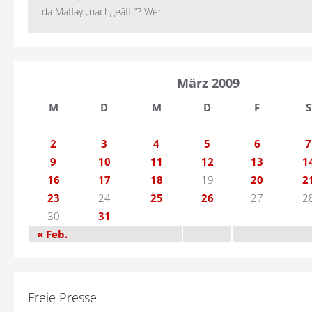
da Maffay „nachgeäfft“? Wer ...
März 2009
M
D
M
D
F
S
2
3
4
5
6
7
9
10
11
12
13
1
16
17
18
19
20
2
23
24
25
26
27
2
30
31
« Feb.
Freie Presse