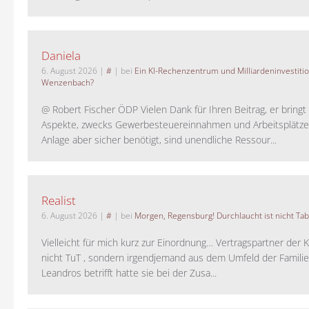
Daniela
6. August 2026
|
#
| bei
Ein KI-Rechenzentrum und Milliardeninvestiti
Wenzenbach?
@ Robert Fischer ÖDP Vielen Dank für Ihren Beitrag, er bring
Aspekte, zwecks Gewerbesteuereinnahmen und Arbeitsplätze
Anlage aber sicher benötigt, sind unendliche Ressour...
Realist
6. August 2026
|
#
| bei
Morgen, Regensburg! Durchlaucht ist nicht Tab
Vielleicht für mich kurz zur Einordnung… Vertragspartner der K
nicht TuT , sondern irgendjemand aus dem Umfeld der Familie 
Leandros betrifft hatte sie bei der Zusa...