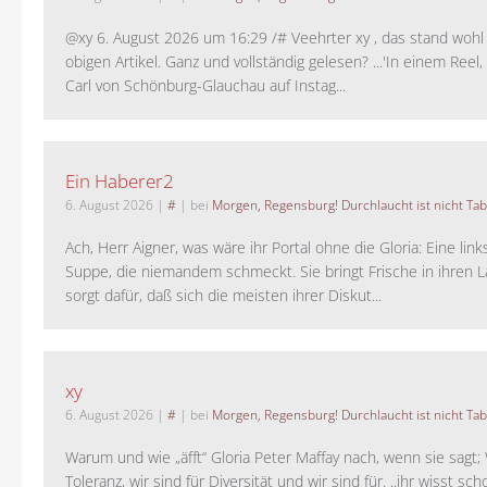
@xy 6. August 2026 um 16:29 /# Veehrter xy , das stand woh
obigen Artikel. Ganz und vollständig gelesen? ...'In einem Reel,
Carl von Schönburg-Glauchau auf Instag...
Ein Haberer2
6. August 2026
|
#
| bei
Morgen, Regensburg! Durchlaucht ist nicht Tab
Ach, Herr Aigner, was wäre ihr Portal ohne die Gloria: Eine lin
Suppe, die niemandem schmeckt. Sie bringt Frische in ihren 
sorgt dafür, daß sich die meisten ihrer Diskut...
xy
6. August 2026
|
#
| bei
Morgen, Regensburg! Durchlaucht ist nicht Tab
Warum und wie „äfft“ Gloria Peter Maffay nach, wenn sie sagt; 
Toleranz, wir sind für Diversität und wir sind für. ..ihr wisst sch