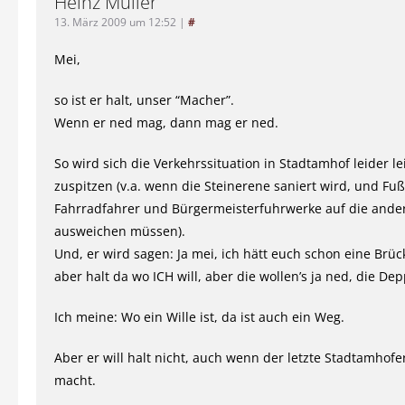
Heinz Müller
13. März 2009 um 12:52
|
#
Mei,
so ist er halt, unser “Macher”.
Wenn er ned mag, dann mag er ned.
So wird sich die Verkehrssituation in Stadtamhof leider le
zuspitzen (v.a. wenn die Steinerene saniert wird, und F
Fahrradfahrer und Bürgermeisterfuhrwerke auf die ande
ausweichen müssen).
Und, er wird sagen: Ja mei, ich hätt euch schon eine Brüc
aber halt da wo ICH will, aber die wollen’s ja ned, die De
Ich meine: Wo ein Wille ist, da ist auch ein Weg.
Aber er will halt nicht, auch wenn der letzte Stadtamhofe
macht.