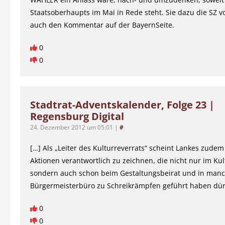
Staatsoberhaupts im Mai in Rede steht. Sie dazu die SZ v
auch den Kommentar auf der BayernSeite.
0
0
Stadtrat-Adventskalender, Folge 23 |
Regensburg Digital
24. Dezember 2012 um 05:01
|
#
[…] Als „Leiter des Kulturreverrats“ scheint Lankes zudem
Aktionen verantwortlich zu zeichnen, die nicht nur im Kul
sondern auch schon beim Gestaltungsbeirat und in ma
Bürgermeisterbüro zu Schreikrämpfen geführt haben dür
0
0