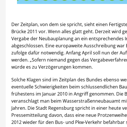
Der Zeitplan, von dem sie spricht, sieht einen Fertigst
Brücke 2011 vor. Wenn alles glatt geht. Derzeit wird g
Vergabe der Neubauplanung an ein entsprechendes 
abgeschlossen. Eine europaweite Ausschreibung war
zufolge dafür notwendig. Anfang April soll nun der Auft
werden. „Sofern niemand gegen das Vergabeverfahren
würde es zu Verzögerungen kommen.
Solche Klagen sind im Zeitplan des Bundes ebenso wen
eventuelle Schwierigkeiten beim schlussendlichen Bau
frühestens im Januar 2010 in Angriff genommen. Die B
veranschlagt man beim Wasserstraßenneubauamt mit
Jahren. Die Stadt Regensburg spricht in einer heute ve
Pressemitteilung davon, dass eine neue Protzenweihe
2012 wieder für den Bus- und Pkw-Verkehr befahrbar s