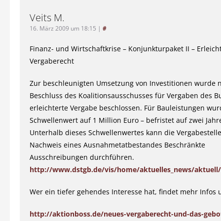
Veits M.
16. März 2009 um 18:15
|
#
Finanz- und Wirtschaftkrise – Konjunkturpaket II – Erleic
Vergaberecht
Zur beschleunigten Umsetzung von Investitionen wurde
Beschluss des Koalitionsausschusses für Vergaben des B
erleichterte Vergabe beschlossen. Für Bauleistungen wur
Schwellenwert auf 1 Million Euro – befristet auf zwei Jahr
Unterhalb dieses Schwellenwertes kann die Vergabestell
Nachweis eines Ausnahmetatbestandes Beschränkte
Ausschreibungen durchführen.
http://www.dstgb.de/vis/home/aktuelles_news/aktuell/
Wer ein tiefer gehendes Interesse hat, findet mehr Infos 
http://aktionboss.de/neues-vergaberecht-und-das-gebo