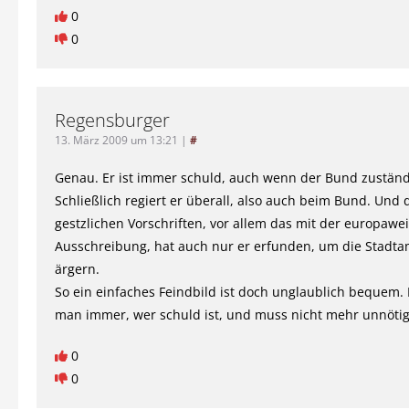
0
0
Regensburger
13. März 2009 um 13:21
|
#
Genau. Er ist immer schuld, auch wenn der Bund zuständi
Schließlich regiert er überall, also auch beim Bund. Und 
gestzlichen Vorschriften, vor allem das mit der europawe
Ausschreibung, hat auch nur er erfunden, um die Stadta
ärgern.
So ein einfaches Feindbild ist doch unglaublich bequem.
man immer, wer schuld ist, und muss nicht mehr unnöti
0
0