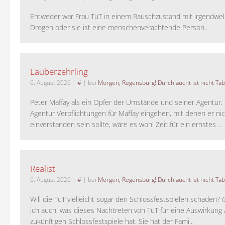
Entweder war Frau TuT in einem Rauschzustand mit irgendwel
Drogen oder sie ist eine menschenverachtende Person...
Lauberzehrling
6. August 2026
|
#
| bei
Morgen, Regensburg! Durchlaucht ist nicht Tab
Peter Maffay als ein Opfer der Umstände und seiner Agentur. S
Agentur Verpflichtungen für Maffay eingehen, mit denen er ni
einverstanden sein sollte, wäre es wohl Zeit für ein ernstes ...
Realist
6. August 2026
|
#
| bei
Morgen, Regensburg! Durchlaucht ist nicht Tab
Will die TuT vielleicht sogar den Schlossfestspielen schaden?
ich auch, was dieses Nachtreten von TuT für eine Auswirkung 
zukünftigen Schlossfestspiele hat. Sie hat der Fami...