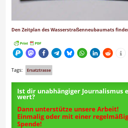
Den Zeitplan des Wasserstraßenneubaumats finden 
Tags:
Ersatztrasse
Ist dir unabhängiger Journalismus 
wert?
Dann unterstütze unsere Arbeit!
Einmalig oder mit einer regelmäßi
Spende!