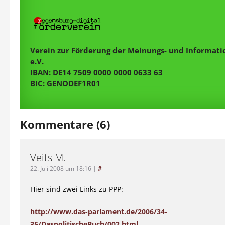
Verein zur Förderung der Meinungs- und Informatio
e.V.
IBAN: DE14 7509 0000 0000 0633 63
BIC: GENODEF1R01
Kommentare (6)
Veits M.
22. Juli 2008 um 18:16
|
#
Hier sind zwei Links zu PPP:
http://www.das-parlament.de/2006/34-
35/DaspolitischeBuch/002.html