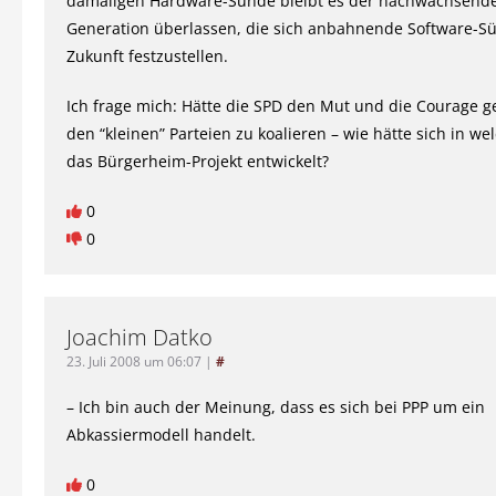
damaligen Hardware-Sünde bleibt es der nachwachsend
Generation überlassen, die sich anbahnende Software-Sü
Zukunft festzustellen.
Ich frage mich: Hätte die SPD den Mut und die Courage ge
den “kleinen” Parteien zu koalieren – wie hätte sich in w
das Bürgerheim-Projekt entwickelt?
0
0
Joachim Datko
23. Juli 2008 um 06:07
|
#
– Ich bin auch der Meinung, dass es sich bei PPP um ein
Abkassiermodell handelt.
0