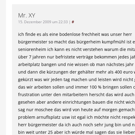
Mr. XY
15. Dezember 2009 um 22:33
|
#
ich finde es als eine bodenlose frechheit was unser herr
bürgermeister so macht das bürgerheim kumpfmühl ist e
seniorenheim ich kann es nicht verstehen warum die mita
über 7 jahren nur befristete verträge bekommen jedes j
arbeitplatz bangen und nie wissen ob man nächstes jahr a
und dann die kürzungen der gehälter mehr als 400 euro
gekürzt was wir jeden tag machen und leisten wird nicht
das wir arbeiten sollen und immer 100 % bringen sollen 
frustration unter den mitarbeitern herscht das wird auch
gesehen aber andere einrichtungen bauen die nicht wicht
sag nur moschee das wird von heute auf morgen gemach
problem arnuflsplatz usw ist egal ich möchte nicht respek
herr bürgermeister da ich auch noch sehr jung bin und n
bin weit unter 25 aber ich würde mal sagen das sie lieber