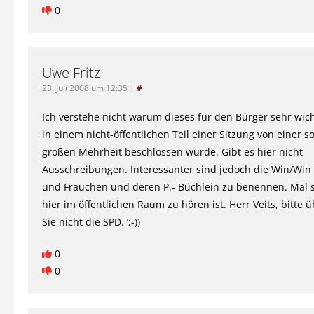
0
Uwe Fritz
23. Juli 2008 um 12:35
|
#
Ich verstehe nicht warum dieses für den Bürger sehr wi
in einem nicht-öffentlichen Teil einer Sitzung von einer 
großen Mehrheit beschlossen wurde. Gibt es hier nicht
Ausschreibungen. Interessanter sind jedoch die Win/Wi
und Frauchen und deren P.- Büchlein zu benennen. Mal
hier im öffentlichen Raum zu hören ist. Herr Veits, bitte 
Sie nicht die SPD. ‘;-))
0
0