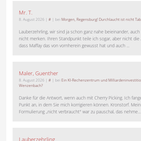
Mr. T.
8. August 2026
|
#
| bei
Morgen, Regensburg! Durchlaucht ist nicht Tab
Lauberzehrling, wir sind ja schon ganz nahe beieinander, auch
nicht merken. Ihren Standpunkt teile ich sogar, aber nicht di
dass Maffay das von vornherein gewusst hat und auch ...
Maler, Guenther
8. August 2026
|
#
| bei
Ein KI-Rechenzentrum und Milliardeninvestiti
Wenzenbach?
Danke für die Antwort, wenn auch mit Cherry Picking. Ich fan
Punkt an, in dem Sie mich korrigieren können. Kronstorf. Mei
Formulierung „nicht verbraucht" war zu pauschal, das nehme...
Lauberzehrling