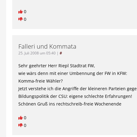
0
0
Falleri und Kommata
25. Juli 2008 um 05:40
|
#
Sehr geehrter Herr Riepl Stadtrat FW,
wie wärs denn mit einer Umbennung der FW in KFW:
Komma-freie Wähler?
Jetzt verstehe ich die Angriffe der kleineren Parteien geg
Bildungspolitik der CSU: eigene schlechte Erfahrungen!
Schönen Gruß ins rechtschreib-freie Wochenende
0
0