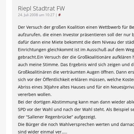
Riepl Stadtrat FW
24. Juli 2008 um 10:27
|
#
Der Versuch der großen Koalition einen Wettbwerb für 
aufzurufen, die einen Investor präsentieren soll der nur
dafür dann eine Miete bekommt die dem Niveau der städ
Einrichtungen gleichkommt ist im Ausschuß auf dem We
gebracht.Ein Versuch der die Großkoalitionäre aufklären 
auch meine Stimme. Das Ergebnis wird sich zeigen und 
Großkoalitinären die verträumten Augen öffnen. Dann ers
sich vor der Öffentlichkeit erklären müssen, welche Koste
Abriss eines 30Jahre altes Hauses und für ein Neues(priva
vererben wollen.
Bei der dortigen Abstimmung kann man dann wieder abl
SPD vor der Wahl und nach der Wahl steht. Als Beispiel s
der “Sallener Regenbrücke” aufgezeigt.
Die Bürger die noch Wahlversprechen werten und darna
sind wider einmal ver…..