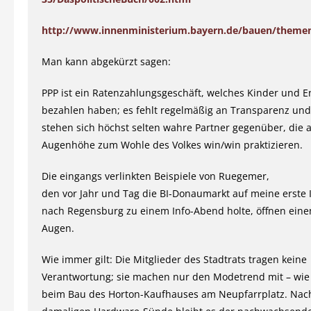
http://www.innenministerium.bayern.de/bauen/theme
Man kann abgekürzt sagen:
PPP ist ein Ratenzahlungsgeschäft, welches Kinder und E
bezahlen haben; es fehlt regelmäßig an Transparenz und 
stehen sich höchst selten wahre Partner gegenüber, die a
Augenhöhe zum Wohle des Volkes win/win praktizieren.
Die eingangs verlinkten Beispiele von Ruegemer,
den vor Jahr und Tag die BI-Donaumarkt auf meine erste I
nach Regensburg zu einem Info-Abend holte, öffnen eine
Augen.
Wie immer gilt: Die Mitglieder des Stadtrats tragen keine
Verantwortung; sie machen nur den Modetrend mit – wie
beim Bau des Horton-Kaufhauses am Neupfarrplatz. Nac