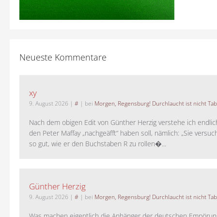
Neueste Kommentare
xy
9. August 2026
|
#
| bei
Morgen, Regensburg! Durchlaucht ist nicht Tab
Nach dem obigen Edit von Günther Herzig verstehe ich endlich
den Peter Maffay „nachgeäfft“ haben soll, nämlich: „Sie versu
so gut, wie er den Buchstaben R zu rollen�...
Günther Herzig
9. August 2026
|
#
| bei
Morgen, Regensburg! Durchlaucht ist nicht Tab
Was machen eigentlich die Anhänger der deutschen Empörung