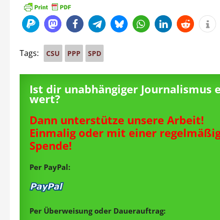
Tags:
CSU
PPP
SPD
Ist dir unabhängiger Journalismus 
wert?
Dann unterstütze unsere Arbeit!
Einmalig oder mit einer regelmäßi
Spende!
Per PayPal:
Per Überweisung oder Dauerauftrag: